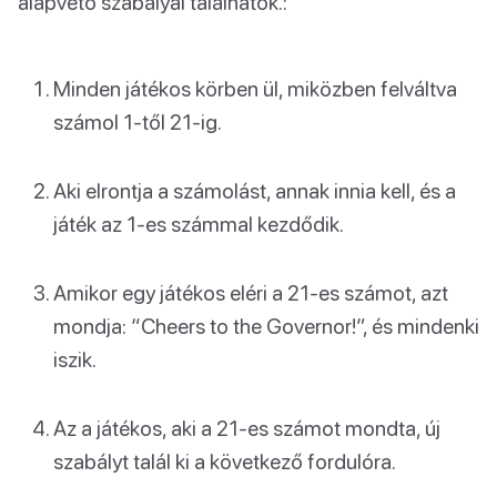
alapvető szabályai találhatók.:
Minden játékos körben ül, miközben felváltva
számol 1-től 21-ig.
Aki elrontja a számolást, annak innia kell, és a
játék az 1-es számmal kezdődik.
Amikor egy játékos eléri a 21-es számot, azt
mondja: “Cheers to the Governor!”, és mindenki
iszik.
Az a játékos, aki a 21-es számot mondta, új
szabályt talál ki a következő fordulóra.