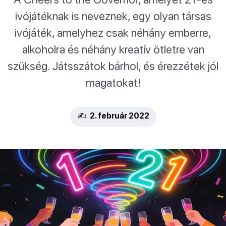
ivójátéknak is neveznek, egy olyan társas
ivójáték, amelyhez csak néhány emberre,
alkoholra és néhány kreatív ötletre van
szükség. Játsszátok bárhol, és érezzétek jól
magatokat!
✍️ 2. február 2022