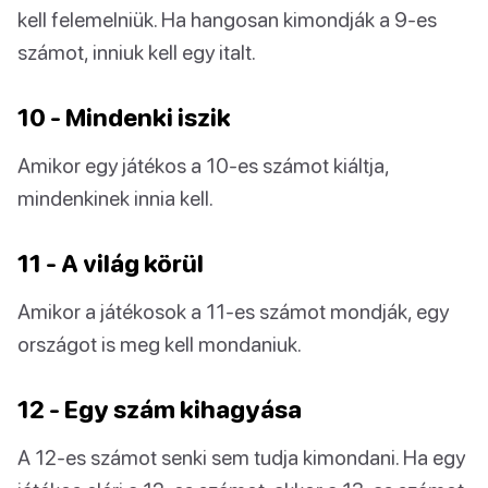
kell felemelniük. Ha hangosan kimondják a 9-es
számot, inniuk kell egy italt.
10 - Mindenki iszik
Amikor egy játékos a 10-es számot kiáltja,
mindenkinek innia kell.
11 - A világ körül
Amikor a játékosok a 11-es számot mondják, egy
országot is meg kell mondaniuk.
12 - Egy szám kihagyása
A 12-es számot senki sem tudja kimondani. Ha egy