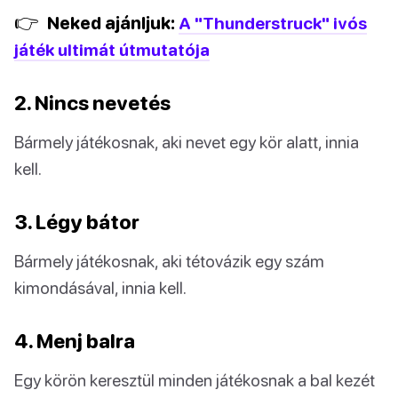
👉
Neked ajánljuk:
A "Thunderstruck" ivós
játék ultimát útmutatója
2. Nincs nevetés
Bármely játékosnak, aki nevet egy kör alatt, innia
kell.
3. Légy bátor
Bármely játékosnak, aki tétovázik egy szám
kimondásával, innia kell.
4. Menj balra
Egy körön keresztül minden játékosnak a bal kezét