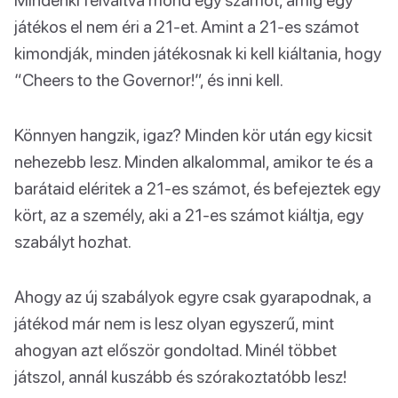
játékos el nem éri a 21-et. Amint a 21-es számot
kimondják, minden játékosnak ki kell kiáltania, hogy
“Cheers to the Governor!”, és inni kell.
Könnyen hangzik, igaz? Minden kör után egy kicsit
nehezebb lesz. Minden alkalommal, amikor te és a
barátaid eléritek a 21-es számot, és befejeztek egy
kört, az a személy, aki a 21-es számot kiáltja, egy
szabályt hozhat.
Ahogy az új szabályok egyre csak gyarapodnak, a
játékod már nem is lesz olyan egyszerű, mint
ahogyan azt először gondoltad. Minél többet
játszol, annál kuszább és szórakoztatóbb lesz!