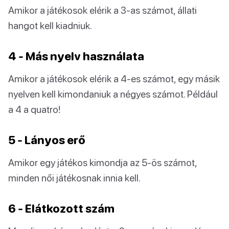
Amikor a játékosok elérik a 3-as számot, állati
hangot kell kiadniuk.
4 - Más nyelv használata
Amikor a játékosok elérik a 4-es számot, egy másik
nyelven kell kimondaniuk a négyes számot. Például
a 4 a quatro!
5 - Lányos erő
Amikor egy játékos kimondja az 5-ös számot,
minden női játékosnak innia kell.
6 - Elátkozott szám