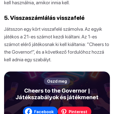
kell használnia, amikor innia kell.
5. Visszaszámlálás visszafelé
Játsszon egy kört visszafelé számolva. Az egyik
játékos a 21-es számot kezdi kiáltani. Az 1-es
számot elérő játékosnak ki kell kiáltania: “Cheers to
the Governor!”, és a következő fordulóhoz hozzá
kell adnia egy szabályt.
Oszd meg
Cheers to the Governor |
Játékszabályok és játékmenet
Facebook
Pinterest