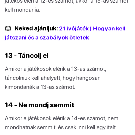
játékos eléri a 12-es számot, akkor a 13-as számot
kell mondania.
📖
Neked ajánljuk:
21 ivójáték | Hogyan kell
játszani és a szabályok ötletek
13 - Táncolj el
Amikor a játékosok elérik a 13-as számot,
táncolniuk kell ahelyett, hogy hangosan
kimondanák a 13-as számot.
14 - Ne mondj semmit
Amikor a játékosok elérik a 14-es számot, nem
mondhatnak semmit, és csak inni kell egy italt.