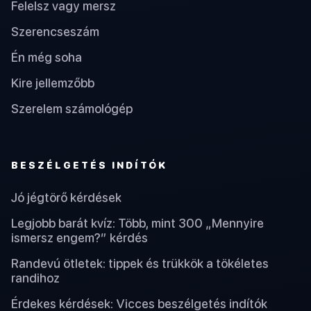
Felelsz vagy mersz
Szerencseszám
Én még soha
Kire jellemzőbb
Szerelem számológép
BESZÉLGETÉS INDÍTÓK
Jó jégtörő kérdések
Legjobb barát kvíz: Több, mint 300 „Mennyire
ismersz engem?” kérdés
Randevú ötletek: tippek és trükkök a tökéletes
randihoz
Érdekes kérdések: Vicces beszélgetés indítók