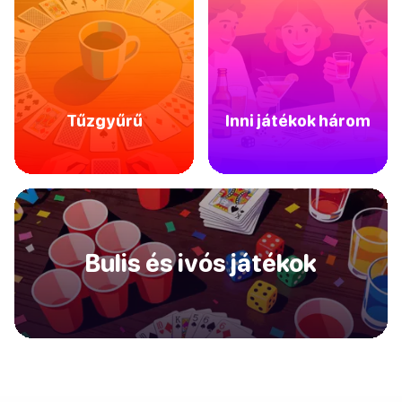
Tűzgyűrű
Inni játékok három
Bulis és ivós játékok