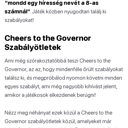
“mondd egy híresség nevét a 8-as
számnál”
. Játék közben nyugodtan találj ki
szabályokat!
Cheers to the Governor
Szabályötletek
Ami még szórakoztatóbbá teszi Cheers to the
Governor, az az, hogy mindenféle őrült szabályokat
találsz ki, és megpróbálod nyomon követni minden
egyes szabályt, ami még nagyobb kihívást jelent,
amikor a játékosok elkezdenek berúgni!
Nézz meg néhányat ezek közül a Cheers to the
Governor szabályötletek közül, amelyeket már