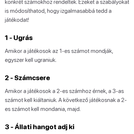
konkrét számokhoz rendeltek. Ezeket a szabályokat
is módosíthatod, hogy izgalmasabbá tedd a
játékodat!
1 - Ugrás
Amikor a játékosok az 1-es számot mondják,
egyszer kell ugraniuk.
2 - Számcsere
Amikor a játékosok a 2-es számhoz érnek, a 3-as
számot kell kiáltaniuk. A következő játékosnak a 2-
es számot kell mondania, majd.
3 - Állati hangot adj ki