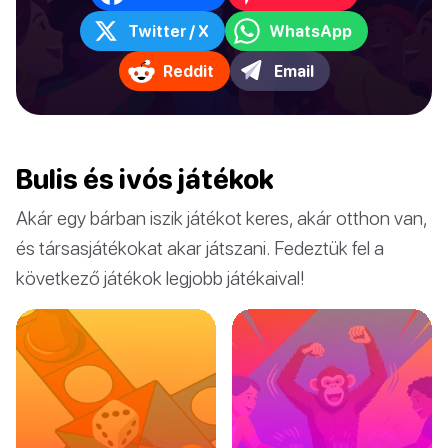
Twitter / X
WhatsApp
Reddit
Email
Bulis és ivós játékok
Akár egy bárban iszik játékot keres, akár otthon van,
és társasjátékokat akar játszani. Fedeztük fel a
következő játékok legjobb játékaival!