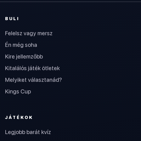
BULI
Felelsz vagy mersz
Én még soha
Kire jellemzőbb
Kitalálós játék ötletek
Melyiket választanád?
Kings Cup
JÁTÉKOK
Legjobb barát kvíz