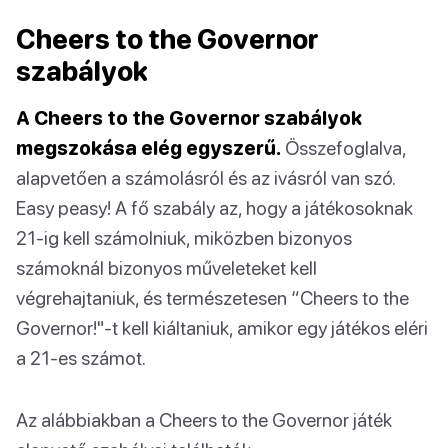
Cheers to the Governor
szabályok
A Cheers to the Governor szabályok
megszokása elég egyszerű.
Összefoglalva,
alapvetően a számolásról és az ivásról van szó.
Easy peasy! A fő szabály az, hogy a játékosoknak
21-ig kell számolniuk, miközben bizonyos
számoknál bizonyos műveleteket kell
végrehajtaniuk, és természetesen “Cheers to the
Governor!"-t kell kiáltaniuk, amikor egy játékos eléri
a 21-es számot.
Az alábbiakban a Cheers to the Governor játék