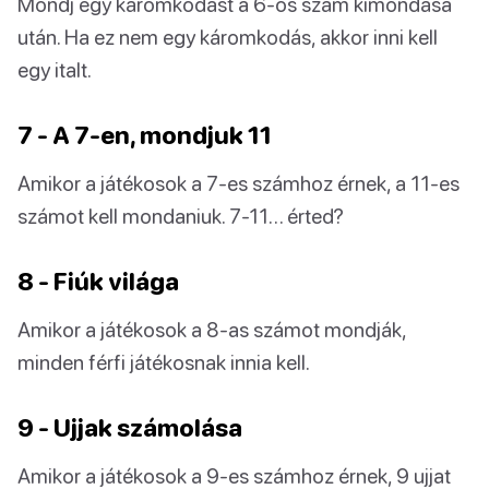
Mondj egy káromkodást a 6-os szám kimondása
után. Ha ez nem egy káromkodás, akkor inni kell
egy italt.
7 - A 7-en, mondjuk 11
Amikor a játékosok a 7-es számhoz érnek, a 11-es
számot kell mondaniuk. 7-11… érted?
8 - Fiúk világa
Amikor a játékosok a 8-as számot mondják,
minden férfi játékosnak innia kell.
9 - Ujjak számolása
Amikor a játékosok a 9-es számhoz érnek, 9 ujjat