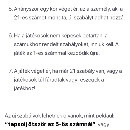
Ahányszor egy kör véget ér, az a személy, aki a
21-es számot mondta, új szabályt adhat hozzá.
Ha a játékosok nem képesek betartani a
számukhoz rendelt szabályokat, inniuk kell. A
játék az 1-es számmal kezdődik újra.
A játék véget ér, ha már 21 szabály van, vagy a
játékosok túl fáradtak vagy részegek a
játékhoz!
Az új szabályok lehetnek olyanok, mint például:
“tapsolj ötször az 5-ös számnál”
, vagy