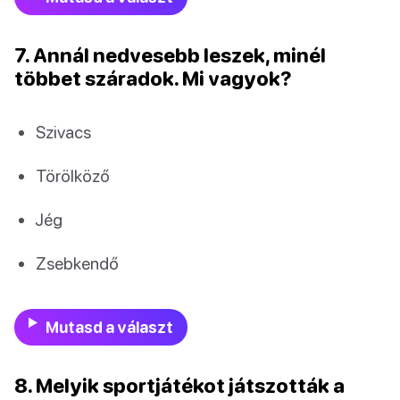
7. Annál nedvesebb leszek, minél
többet száradok. Mi vagyok?
Szivacs
Törölköző
Jég
Zsebkendő
Mutasd a választ
8. Melyik sportjátékot játszották a