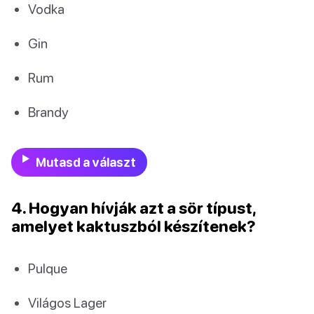
Vodka
Gin
Rum
Brandy
Mutasd a választ
4. Hogyan hívják azt a sör típust,
amelyet kaktuszból készítenek?
Pulque
Világos Lager