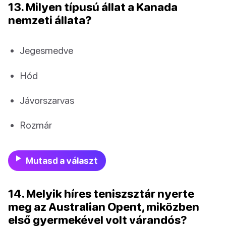
13. Milyen típusú állat a Kanada
nemzeti állata?
Jegesmedve
Hód
Jávorszarvas
Rozmár
Mutasd a választ
14. Melyik híres teniszsztár nyerte
meg az Australian Opent, miközben
első gyermekével volt várandós?