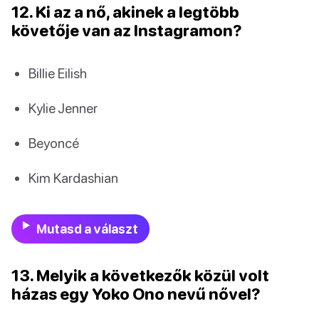
12. Ki az a nő, akinek a legtöbb
követője van az Instagramon?
Billie Eilish
Kylie Jenner
Beyoncé
Kim Kardashian
Mutasd a választ
13. Melyik a következők közül volt
házas egy Yoko Ono nevű nővel?