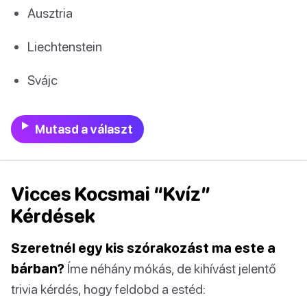
Ausztria
Liechtenstein
Svájc
Mutasd a választ
Vicces Kocsmai “Kvíz”
Kérdések
Szeretnél egy kis szórakozást ma este a
bárban?
Íme néhány mókás, de kihívást jelentő
trivia kérdés, hogy feldobd a estéd: