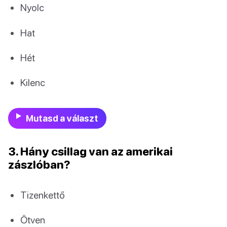
Nyolc
Hat
Hét
Kilenc
Mutasd a választ
3. Hány csillag van az amerikai
zászlóban?
Tizenkettő
Ötven