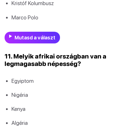
Kristóf Kolumbusz
Marco Polo
Mutasd a választ
11. Melyik afrikai országban van a
legmagasabb népesség?
Egyiptom
Nigéria
Kenya
Algéria