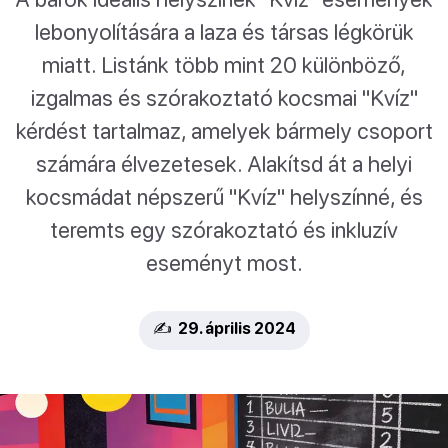
lebonyolítására a laza és társas légkörük
miatt. Listánk több mint 20 különböző,
izgalmas és szórakoztató kocsmai "Kvíz"
kérdést tartalmaz, amelyek bármely csoport
számára élvezetesek. Alakítsd át a helyi
kocsmádat népszerű "Kvíz" helyszínné, és
teremts egy szórakoztató és inkluzív
eseményt most.
✍️ 29. április 2024