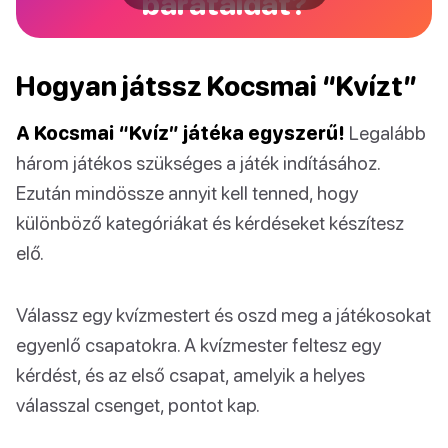
barátaidat?
Hogyan játssz Kocsmai “Kvízt”
A Kocsmai “Kvíz” játéka egyszerű!
Legalább
három játékos szükséges a játék indításához.
Ezután mindössze annyit kell tenned, hogy
különböző kategóriákat és kérdéseket készítesz
elő.
Válassz egy kvízmestert és oszd meg a játékosokat
egyenlő csapatokra. A kvízmester feltesz egy
kérdést, és az első csapat, amelyik a helyes
válasszal csenget, pontot kap.