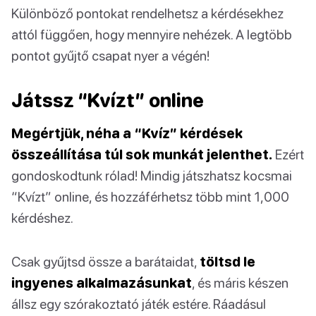
Különböző pontokat rendelhetsz a kérdésekhez
attól függően, hogy mennyire nehézek. A legtöbb
pontot gyűjtő csapat nyer a végén!
Játssz “Kvízt” online
Megértjük, néha a “Kvíz” kérdések
összeállítása túl sok munkát jelenthet.
Ezért
gondoskodtunk rólad! Mindig játszhatsz kocsmai
“Kvízt” online, és hozzáférhetsz több mint 1,000
kérdéshez.
Csak gyűjtsd össze a barátaidat,
töltsd le
ingyenes alkalmazásunkat
, és máris készen
állsz egy szórakoztató játék estére. Ráadásul