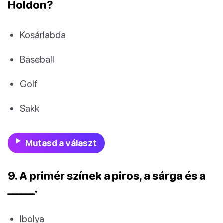
Holdon?
Kosárlabda
Baseball
Golf
Sakk
Mutasd a választ
9. A primér színek a piros, a sárga és a
______.
Ibolya