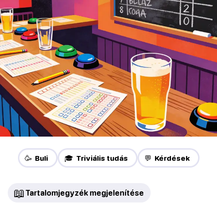
🥳 Buli
🎓 Triviális tudás
💬 Kérdések
📖
Tartalomjegyzék megjelenítése