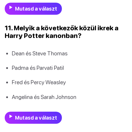
Mutasd a választ
11. Melyik a következők közül ikrek a
Harry Potter kanonban?
Dean és Steve Thomas
Padma és Parvati Patil
Fred és Percy Weasley
Angelina és Sarah Johnson
Mutasd a választ