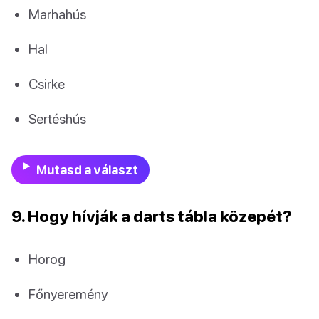
Marhahús
Hal
Csirke
Sertéshús
Mutasd a választ
9. Hogy hívják a darts tábla közepét?
Horog
Főnyeremény