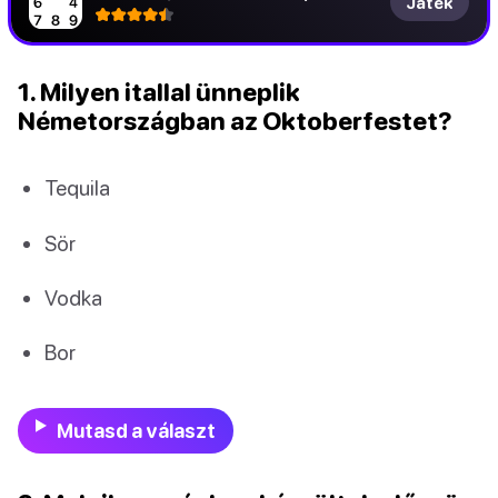
Játék
1. Milyen itallal ünneplik
Németországban az Oktoberfestet?
Tequila
Sör
Vodka
Bor
Mutasd a választ