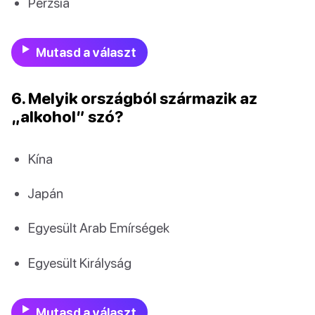
Perzsia
Mutasd a választ
6. Melyik országból származik az
„alkohol” szó?
Kína
Japán
Egyesült Arab Emírségek
Egyesült Királyság
Mutasd a választ