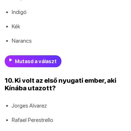
Indigó
Kék
Narancs
Mutasd a választ
10. Ki volt az első nyugati ember, aki
Kínába utazott?
Jorges Alvarez
Rafael Perestrello