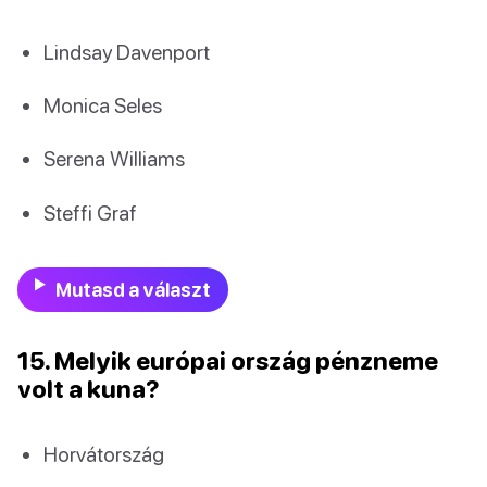
Lindsay Davenport
Monica Seles
Serena Williams
Steffi Graf
Mutasd a választ
15. Melyik európai ország pénzneme
volt a kuna?
Horvátország