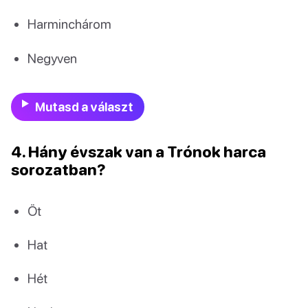
Harminchárom
Negyven
Mutasd a választ
4. Hány évszak van a Trónok harca
sorozatban?
Öt
Hat
Hét