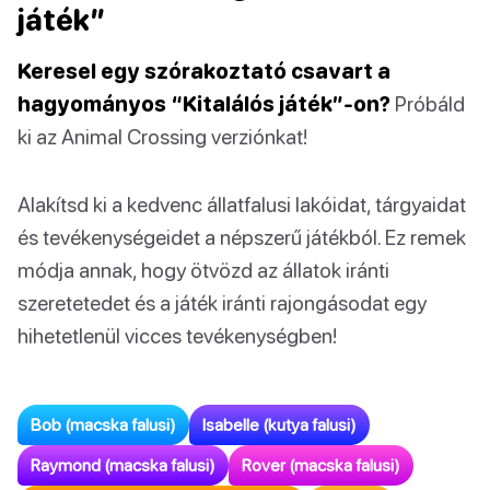
játék”
Keresel egy szórakoztató csavart a
hagyományos “Kitalálós játék”-on?
Próbáld
ki az Animal Crossing verziónkat!
Alakítsd ki a kedvenc állatfalusi lakóidat, tárgyaidat
és tevékenységeidet a népszerű játékból. Ez remek
módja annak, hogy ötvözd az állatok iránti
szeretetedet és a játék iránti rajongásodat egy
hihetetlenül vicces tevékenységben!
Bob (macska falusi)
Isabelle (kutya falusi)
Raymond (macska falusi)
Rover (macska falusi)