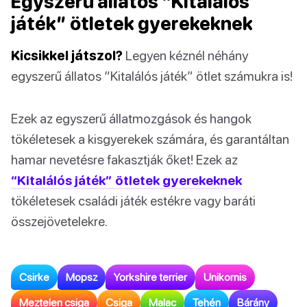
Egyszerű állatos “Kitalálós
játék” ötletek gyerekeknek
Kicsikkel játszol?
Legyen kéznél néhány
egyszerű állatos “Kitalálós játék” ötlet számukra is!
Ezek az egyszerű állatmozgások és hangok
tökéletesek a kisgyerekek számára, és garantáltan
hamar nevetésre fakasztják őket! Ezek az
“Kitalálós játék” ötletek gyerekeknek
tökéletesek családi játék estékre vagy baráti
összejövetelekre.
Csirke
Mopsz
Yorkshire terrier
Unikornis
Meztelen csiga
Csiga
Malac
Tehén
Bárány