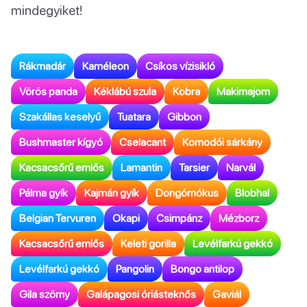
mindegyiket!
Rákmadár
Kaméleon
Csíkos vízisikló
Vörös panda
Kéklábú szula
Kobra
Makimajom
Szakállas keselyű
Tuatara
Gibbon
Bushmaster kígyó
Cselacant
Komodói sárkány
Kacsacsőrű emlős
Lamantin
Tarsier
Narvál
Pálma gyík
Kajmán gyík
Dongómókus
Blobhal
Belgian Tervuren
Okapi
Csimpánz
Mézborz
Kacsacsőrű emlős
Keleti gorilla
Levélfarkú gekkó
Levélfarkú gekkó
Pangolin
Bongo antilop
Gila szörny
Galápagosi óriásteknős
Gaviál