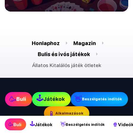
Honlaphoz
Magazin
Bulis és ivós játékok
Állatos Kitalálós játék ötletek
🕹
🥳
👋
Buli
Játékok
Beszélgetés indítók
📱
Alkalmazások
🕹
🥳
👋
🍿
Buli
Játékok
Videó
Beszélgetés indítók