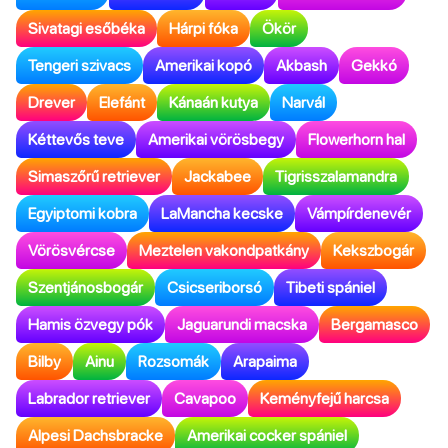
Sivatagi esőbéka
Hárpi fóka
Ökör
Tengeri szivacs
Amerikai kopó
Akbash
Gekkó
Drever
Elefánt
Kánaán kutya
Narvál
Kéttevős teve
Amerikai vörösbegy
Flowerhorn hal
Simaszőrű retriever
Jackabee
Tigrisszalamandra
Egyiptomi kobra
LaMancha kecske
Vámpírdenevér
Vörösvércse
Meztelen vakondpatkány
Kekszbogár
Szentjánosbogár
Csicseriborsó
Tibeti spániel
Hamis özvegy pók
Jaguarundi macska
Bergamasco
Bilby
Ainu
Rozsomák
Arapaima
Labrador retriever
Cavapoo
Keményfejű harcsa
Alpesi Dachsbracke
Amerikai cocker spániel