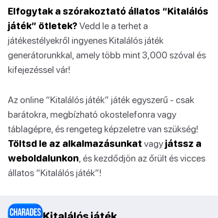
Elfogytak a szórakoztató állatos “Kitalálós
játék” ötletek?
Vedd le a terhet a
játékestélyekről ingyenes Kitalálós játék
generátorunkkal, amely több mint 3,000 szóval és
kifejezéssel vár!
Az online “Kitalálós játék” játék egyszerű - csak
barátokra, megbízható okostelefonra vagy
táblagépre, és rengeteg képzeletre van szükség!
Töltsd le az alkalmazásunkat
vagy
játssz a
weboldalunkon
, és kezdődjön az őrült és vicces
állatos “Kitalálós játék”!
Kitalálós játék