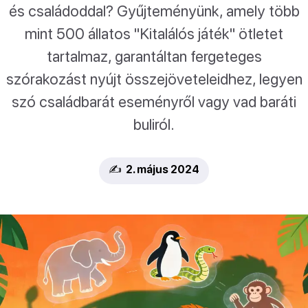
és családoddal? Gyűjteményünk, amely több
mint 500 állatos "Kitalálós játék" ötletet
tartalmaz, garantáltan fergeteges
szórakozást nyújt összejöveteleidhez, legyen
szó családbarát eseményről vagy vad baráti
buliról.
✍️ 2. május 2024