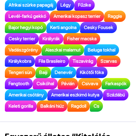
Afrikai szürke papagáj
Légy
Fűzike
Levél-farkú gekkó
Amerikai kopasz terrier
Raggle
Bajor hegyi kopó
Kerti angolna
Cesky Fousek
Cesky terrier
Királyrák
Fisher macska
Vadászgörény
Alaszkai malamut
Beluga tokhal
Királykobra
Fila Brasileiro
Tiszavirág
Szarvas
Tengeri sün
Baiji
Denevér
Kikötői fóka
Fangtooth
Csikóhal
Pávián
Csivava
Farkaspók
Amerikai csótány
Amerikai eszkimó kutya
Százlábú
Keleti gorilla
Balkáni hiúz
Ragdoll
Cs