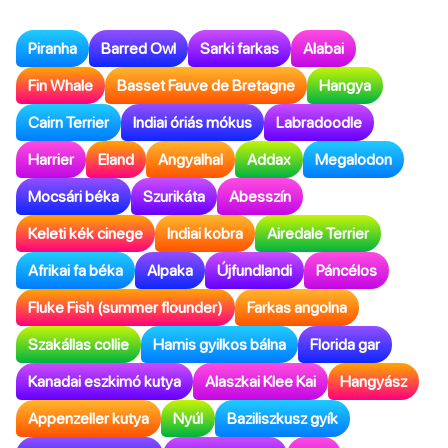
Piranha
Barred Owl
Sarki farkas
Alabai
Fin Whale
Basset Fauve de Bretagne
Hangya
Cairn Terrier
Indiai óriás mókus
Labradoodle
Harrier
Eland
Angyalhal
Addax
Megalodon
Mocsári béka
Szurikáta
Abesszín
Keleti kék cinege
Indiai kobra
Airedale Terrier
Afrikai fa béka
Alpaka
Újfundlandi
Páncélos
Fluke Fish (summer flounder)
Farkas angolna
Szakállas collie
Hamis gyilkos bálna
Florida gar
Kanadai eszkimó kutya
Alaszkai Klee Kai
Hangyász
Appenzeller kutya
Nyúl
Baziliszkusz gyík