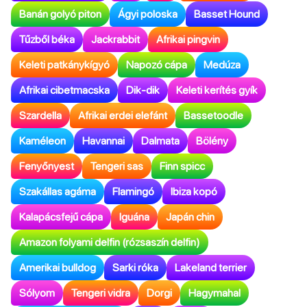
Banán golyó piton
Ágyi poloska
Basset Hound
Tűzből béka
Jackrabbit
Afrikai pingvin
Keleti patkánykígyó
Napozó cápa
Medúza
Afrikai cibetmacska
Dik-dik
Keleti kerítés gyík
Szardella
Afrikai erdei elefánt
Bassetoodle
Kaméleon
Havannai
Dalmata
Bölény
Fenyőnyest
Tengeri sas
Finn spicc
Szakállas agáma
Flamingó
Ibiza kopó
Kalapácsfejű cápa
Iguána
Japán chin
Amazon folyami delfin (rózsaszín delfin)
Amerikai bulldog
Sarki róka
Lakeland terrier
Sólyom
Tengeri vidra
Dorgi
Hagymahal