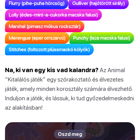
Flurry (pihe-puha hörcsög)
Gulliver (hajótörött sirály)
Lolly (édes-mint-a-cukorka macska falusi)
Marshal (pimasz mókus rocksztár)
Merengue (eper orrszarvú)
Punchy (laza macska falusi)
Stitches (foltozott plüssmackó kölyök)
Na, ki van egy kis vad kalandra?
Az Animal
“Kitalálós játék” egy szórakoztató és élvezetes
játék, amely minden korosztály számára élvezhető.
Induljon a játék, és lássuk, ki tud győzedelmeskedni
az alakításban!
Oszd meg