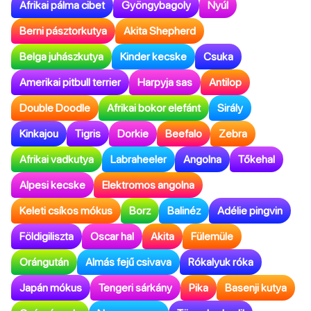
Afrikai pálma cibet
Gyöngybagoly
Nyúl
Berni pásztorkutya
Akita Shepherd
Belga juhászkutya
Kinder kecske
Csuka
Amerikai pitbull terrier
Harpyja sas
Antilop
Double Doodle
Afrikai bokor elefánt
Sirály
Kinkajou
Tigris
Dorkie
Beefalo
Zebra
Afrikai vadkutya
Labraheeler
Angolna
Tőkehal
Alpesi kecske
Elektromos angolna
Keleti csíkos mókus
Borz
Balinéz
Adélie pingvin
Földigiliszta
Oscar hal
Akita
Fülemüle
Orángután
Almás fejű csivava
Rókalyuk róka
Japán mókus
Tengeri sárkány
Pika
Basenji kutya