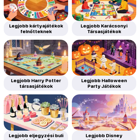
Legjobb kártyajátékok
Legjobb Karácsonyi
felnőtteknek
Társasjátékok
Legjobb Harry Potter
Legjobb Halloween
társasjátékok
Party Játékok
Legjobb eljegyzési buli
Legjobb Disney