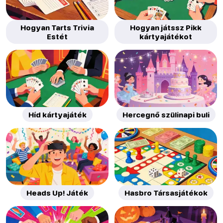
Hogyan Tarts Trivia
Hogyan játssz Pikk
Estét
kártyajátékot
Híd kártyajáték
Hercegnő szülinapi buli
Heads Up! Játék
Hasbro Társasjátékok