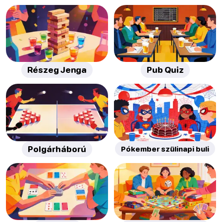
Részeg Jenga
Pub Quiz
Polgárháború
Pókember szülinapi buli