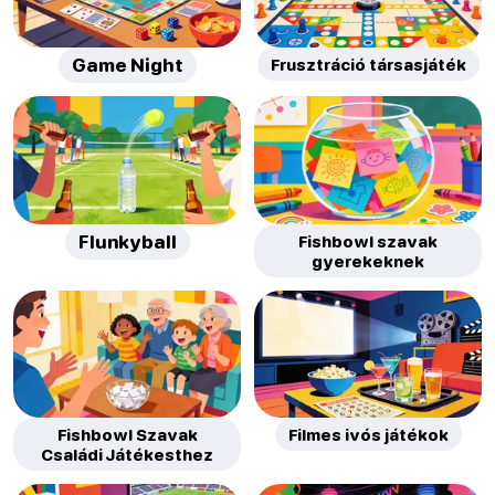
Game Night
Frusztráció társasjáték
Flunkyball
Fishbowl szavak
gyerekeknek
Fishbowl Szavak
Filmes ivós játékok
Családi Játékesthez