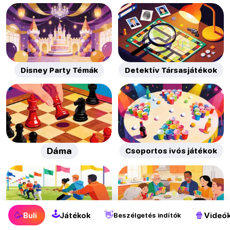
Disney Party Témák
Detektív Társasjátékok
Dáma
Csoportos ivós játékok
🕹
🥳
👋
🍿
Buli
Játékok
Videó
Beszélgetés indítók