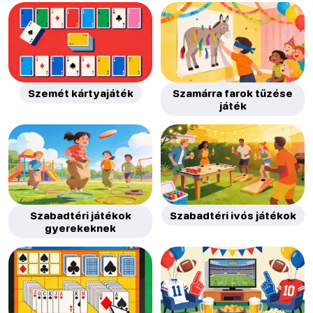
Szemét kártyajáték
Szamárra farok tűzése
játék
Szabadtéri játékok
Szabadtéri ivós játékok
gyerekeknek