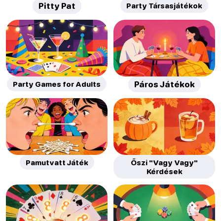
Pitty Pat
Party Társasjátékok
Party Games for Adults
Páros Játékok
Pamutvatt Játék
Őszi "Vagy Vagy"
Kérdések