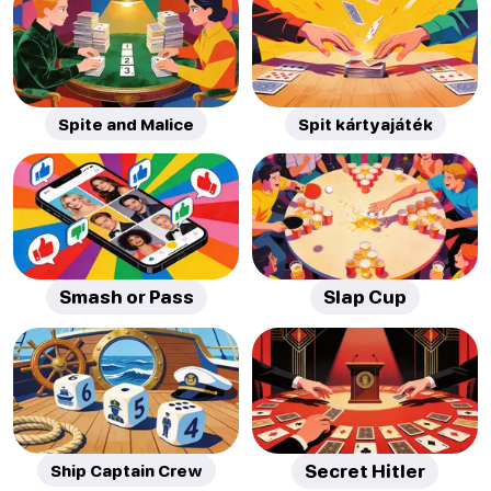
Spite and Malice
Spit kártyajáték
Smash or Pass
Slap Cup
Ship Captain Crew
Secret Hitler