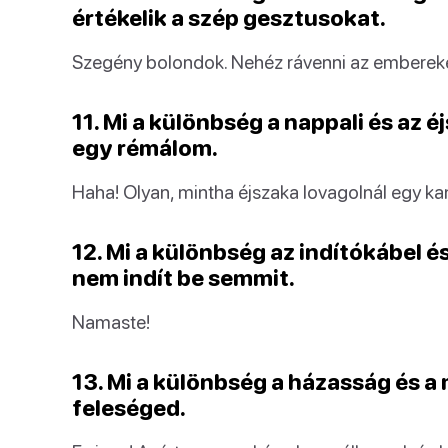
értékelik a szép gesztusokat.
Szegény bolondok. Nehéz rávenni az embereket
11. Mi a különbség a nappali és az 
egy rémálom.
Haha! Olyan, mintha éjszaka lovagolnál egy k
12. Mi a különbség az indítókábel és
nem indít be semmit.
Namaste!
13. Mi a különbség a házasság és a
feleséged.