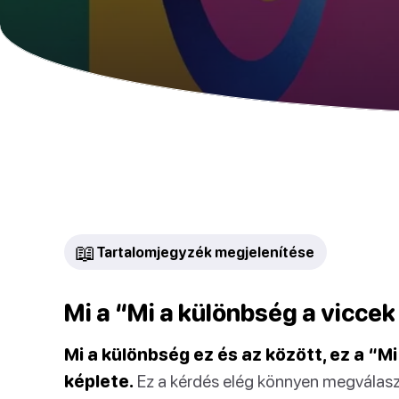
📖
Tartalomjegyzék megjelenítése
Mi a “Mi a különbség a viccek
Mi a különbség ez és az között, ez a “M
képlete.
Ez a kérdés elég könnyen megválaszo