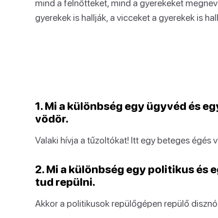
mind a felnőtteket, mind a gyerekeket megnevet
gyerekek is hallják, a vicceket a gyerekek is hall
1. Mi a különbség egy ügyvéd és e
vödör.
Valaki hívja a tűzoltókat! Itt egy beteges égés v
2. Mi a különbség egy politikus és 
tud repülni.
Akkor a politikusok repülőgépen repülő diszn