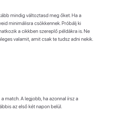
nkább mindig változtasd meg őket. Ha a
yeid minimálisra csökkennek. Próbálj ki
onatkozik a cikkben szereplő példákra is. Ne
leges valamit, amit csak te tudsz adni nekik.
 a match. A legjobb, ha azonnal írsz a
bbis az első két napon belül.