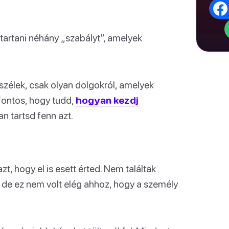
k
tartani néhány „szabályt”, amelyek
szélek, csak olyan dolgokról, amelyek
 fontos, hogy tudd,
hogyan kezdj
an tartsd fenn azt.
azt, hogy el is esett érted. Nem találtak
de ez nem volt elég ahhoz, hogy a személy