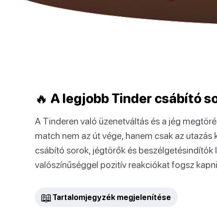
🔥 A legjobb Tinder csábító s
A Tinderen való üzenetváltás és a jég megtöré
match nem az út vége, hanem csak az utazás k
csábító sorok, jégtörők és beszélgetésindítók 
valószínűséggel pozitív reakciókat fogsz kapni
📖
Tartalomjegyzék megjelenítése