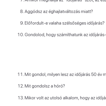
Aggódsz az éghajlatváltozás miatt?
Előfordult-e valaha szélsőséges időjárás?
Gondolod, hogy számíthatunk az időjárás-
Mit gondol, milyen lesz az időjárás 50 év 
Mit gondolsz a hóró?
Mikor volt az utolsó alkalom, hogy az időjá