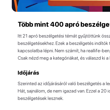
Több mint 400 apró beszélge
Itt 21 apró beszélgetési témát gyűjtöttünk ös
beszélgetésekhez. Ezek a beszélgetés indítók 
kapcsolatba lépni. Nem számít, ha reallife-be
Csak nézd meg a kategóriákat, és válaszd ki a
Időjárás
Szerinted az időjárásáról való beszélgetés a 
Hát, sajnálom, de nem igazad van. Ezzel a 20 i
beszélgetések lesznek.