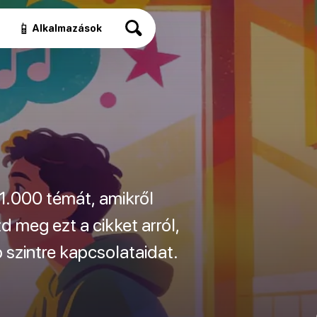
📱
Alkalmazások
1.000 témát, amikről
 meg ezt a cikket arról,
szintre kapcsolataidat.