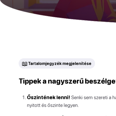
📖
Tartalomjegyzék megjelenítése
Tippek a nagyszerű beszélg
Őszintének lenni!
Senki sem szereti a 
nyitott és őszinte legyen.