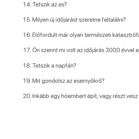
Tetszik az es?
Milyen új időjárást szeretne feltalálni?
Előfordult már olyan természeti katasztróf
Ön szerint mi volt az időjárás 3000 évvel 
Tetszik a napfén?
Mit gondolsz az esernyőkrő?
Inkább egy hóembert épít, vagy részt ves