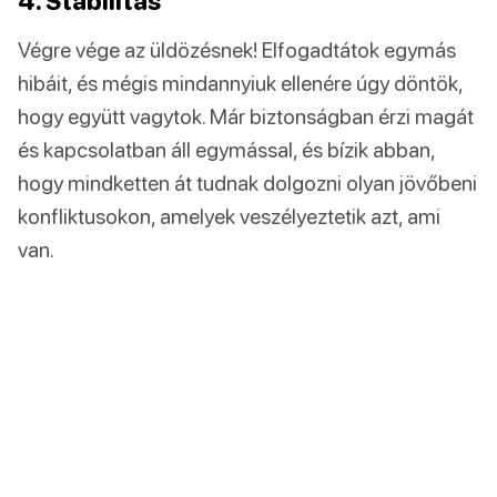
4. Stabilitás
Végre vége az üldözésnek! Elfogadtátok egymás
hibáit, és mégis mindannyiuk ellenére úgy döntök,
hogy együtt vagytok. Már biztonságban érzi magát
és kapcsolatban áll egymással, és bízik abban,
hogy mindketten át tudnak dolgozni olyan jövőbeni
konfliktusokon, amelyek veszélyeztetik azt, ami
van.