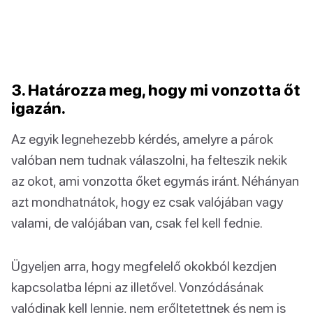
3. Határozza meg, hogy mi vonzotta őt
igazán.
Az egyik legnehezebb kérdés, amelyre a párok
valóban nem tudnak válaszolni, ha felteszik nekik
az okot, ami vonzotta őket egymás iránt. Néhányan
azt mondhatnátok, hogy ez csak valójában vagy
valami, de valójában van, csak fel kell fednie.
Ügyeljen arra, hogy megfelelő okokból kezdjen
kapcsolatba lépni az illetővel. Vonzódásának
valódinak kell lennie, nem erőltetettnek és nem is