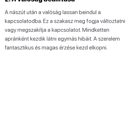
A nászút után a valóság lassan beindul a
kapcsolatodba. Ez a szakasz meg fogja változtatni
vagy megszakítja a kapcsolatot. Mindketten
apránként kezdik látni egymás hibáit. A szerelem
fantasztikus és magas érzése kezd elkopni.