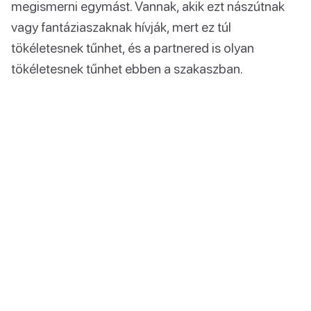
megismerni egymást. Vannak, akik ezt nászútnak
vagy fantáziaszaknak hívják, mert ez túl
tökéletesnek tűnhet, és a partnered is olyan
tökéletesnek tűnhet ebben a szakaszban.