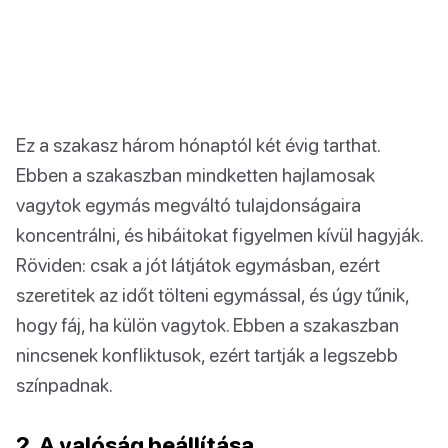
Ez a szakasz három hónaptól két évig tarthat.
Ebben a szakaszban mindketten hajlamosak
vagytok egymás megváltó tulajdonságaira
koncentrálni, és hibáitokat figyelmen kívül hagyják.
Röviden: csak a jót látjátok egymásban, ezért
szeretitek az időt tölteni egymással, és úgy tűnik,
hogy fáj, ha külön vagytok. Ebben a szakaszban
nincsenek konfliktusok, ezért tartják a legszebb
színpadnak.
2. A valóság beállítása