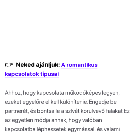
👉
Neked ajánljuk:
A romantikus
kapcsolatok típusai
Ahhoz, hogy kapcsolata működőképes legyen,
ezeket egyelőre el kell különítenie. Engedje be
partnerét, és bontsa le a szívét körülvevő falakat Ez
az egyetlen módja annak, hogy valóban
kapcsolatba léphessetek egymással, és valami