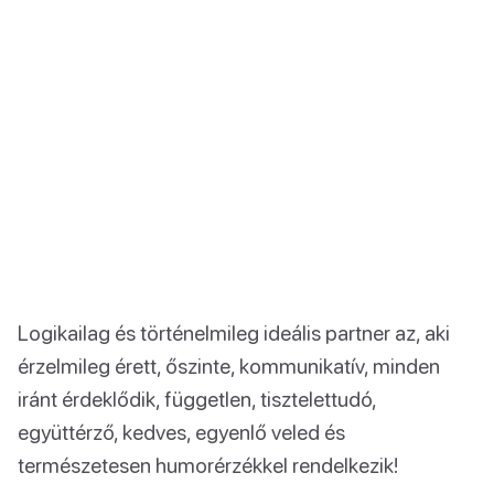
Logikailag és történelmileg ideális partner az, aki
érzelmileg érett, őszinte, kommunikatív, minden
iránt érdeklődik, független, tisztelettudó,
együttérző, kedves, egyenlő veled és
természetesen humorérzékkel rendelkezik!