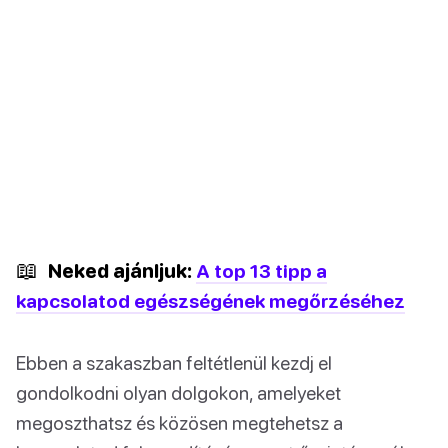
📖
Neked ajánljuk:
A top 13 tipp a
kapcsolatod egészségének megőrzéséhez
Ebben a szakaszban feltétlenül kezdj el
gondolkodni olyan dolgokon, amelyeket
megoszthatsz és közösen megtehetsz a