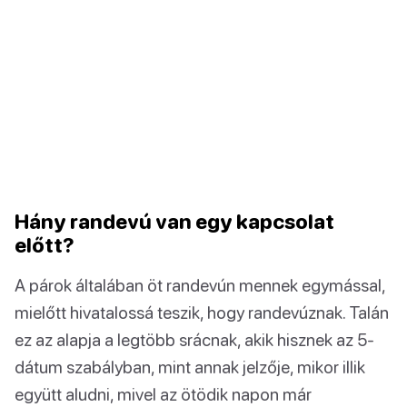
Hány randevú van egy kapcsolat
előtt?
A párok általában öt randevún mennek egymással,
mielőtt hivatalossá teszik, hogy randevúznak. Talán
ez az alapja a legtöbb srácnak, akik hisznek az 5-
dátum szabályban, mint annak jelzője, mikor illik
együtt aludni, mivel az ötödik napon már