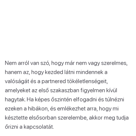
Nem arról van szó, hogy már nem vagy szerelmes,
hanem az, hogy kezded látni mindennek a
valóságát és a partnered tökéletlenségeit,
amelyeket az első szakaszban figyelmen kívül
hagytak. Ha képes őszintén elfogadni és túlnézni
ezeken a hibákon, és emlékezhet arra, hogy mi
késztette elsősorban szerelembe, akkor meg tudja
őrizni a kapcsolatát.