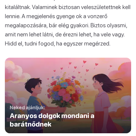
kitaláltnak. Valaminek biztosan veleszületettnek kell
lennie. A megjelenés gyenge ok a vonzerő
megalapozására, bár elég gyakori. Biztos olyasmi,
amit nem lehet látni, de érezni lehet, ha vele vagy.
Hidd el, tudni fogod, ha egyszer megérzed.
Neked ajánljuk:
Aranyos dolgok mondani a
barátnődnek