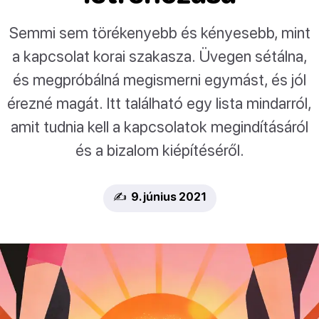
Semmi sem törékenyebb és kényesebb, mint
a kapcsolat korai szakasza. Üvegen sétálna,
és megpróbálná megismerni egymást, és jól
érezné magát. Itt található egy lista mindarról,
amit tudnia kell a kapcsolatok megindításáról
és a bizalom kiépítéséről.
✍️ 9. június 2021