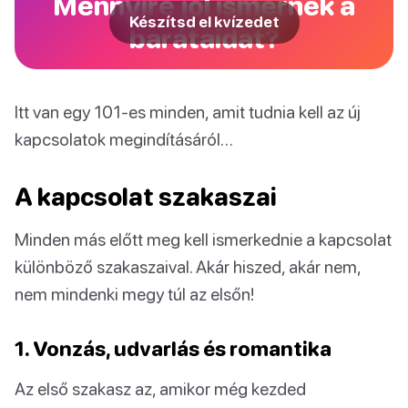
Mennyire jól ismernek a
Készítsd el kvízedet
barátaidat?
Itt van egy 101-es minden, amit tudnia kell az új
kapcsolatok megindításáról…
A kapcsolat szakaszai
Minden más előtt meg kell ismerkednie a kapcsolat
különböző szakaszaival. Akár hiszed, akár nem,
nem mindenki megy túl az elsőn!
1. Vonzás, udvarlás és romantika
Az első szakasz az, amikor még kezded