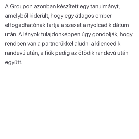
A Groupon azonban készített egy tanulmányt,
amelyből kiderült, hogy egy átlagos ember
elfogadhatónak tartja a szexet a nyolcadik dátum
után. A lányok tulajdonképpen úgy gondolják, hogy
rendben van a partnerükkel aludni a kilencedik
randevú után, a fiúk pedig az ötödik randevú után
együtt.