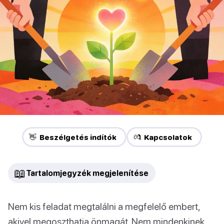
👋 Beszélgetés indítók
💏 Kapcsolatok
📖
Tartalomjegyzék megjelenítése
Nem kis feladat megtalálni a megfelelő embert,
akivel megoszthatja önmagát. Nem mindenkinek