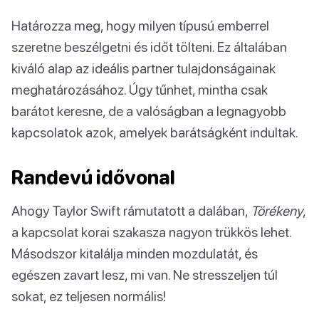
Határozza meg, hogy milyen típusú emberrel
szeretne beszélgetni és időt tölteni. Ez általában
kiváló alap az ideális partner tulajdonságainak
meghatározásához. Úgy tűnhet, mintha csak
barátot keresne, de a valóságban a legnagyobb
kapcsolatok azok, amelyek barátságként indultak.
Randevú idővonal
Ahogy Taylor Swift rámutatott a dalában,
Törékeny
,
a kapcsolat korai szakasza nagyon trükkös lehet.
Másodszor kitalálja minden mozdulatát, és
egészen zavart lesz, mi van. Ne stresszeljen túl
sokat, ez teljesen normális!