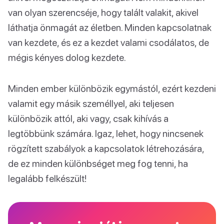
van olyan szerencséje, hogy talált valakit, akivel
láthatja önmagát az életben. Minden kapcsolatnak
van kezdete, és ez a kezdet valami csodálatos, de
mégis kényes dolog kezdete.
Minden ember különbözik egymástól, ezért kezdeni
valamit egy másik személlyel, aki teljesen
különbözik attól, aki vagy, csak kihívás a
legtöbbünk számára. Igaz, lehet, hogy nincsenek
rögzített szabályok a kapcsolatok létrehozására,
de ez minden különbséget meg fog tenni, ha
legalább felkészült!