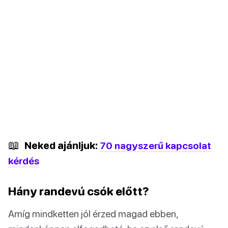
📖
Neked ajánljuk:
70 nagyszerű kapcsolat
kérdés
Hány randevú csók előtt?
Amíg mindketten jól érzed magad ebben,