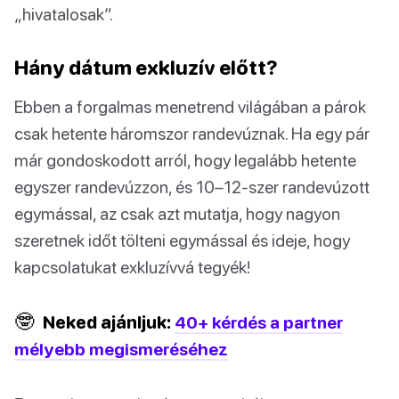
„hivatalosak”.
Hány dátum exkluzív előtt?
Ebben a forgalmas menetrend világában a párok
csak hetente háromszor randevúznak. Ha egy pár
már gondoskodott arról, hogy legalább hetente
egyszer randevúzzon, és 10–12-szer randevúzott
egymással, az csak azt mutatja, hogy nagyon
szeretnek időt tölteni egymással és ideje, hogy
kapcsolatukat exkluzívvá tegyék!
🤓
Neked ajánljuk:
40+ kérdés a partner
mélyebb megismeréséhez