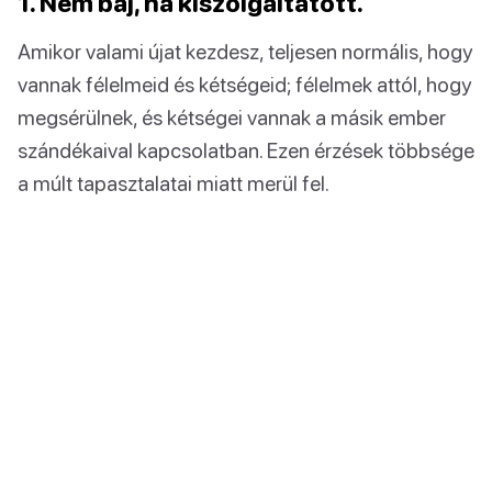
1. Nem baj, ha kiszolgáltatott.
Amikor valami újat kezdesz, teljesen normális, hogy
vannak félelmeid és kétségeid; félelmek attól, hogy
megsérülnek, és kétségei vannak a másik ember
szándékaival kapcsolatban. Ezen érzések többsége
a múlt tapasztalatai miatt merül fel.