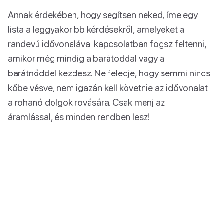
Annak érdekében, hogy segítsen neked, íme egy
lista a leggyakoribb kérdésekről, amelyeket a
randevú idővonalával kapcsolatban fogsz feltenni,
amikor még mindig a barátoddal vagy a
barátnőddel kezdesz. Ne feledje, hogy semmi nincs
kőbe vésve, nem igazán kell követnie az idővonalat
a rohanó dolgok rovására. Csak menj az
áramlással, és minden rendben lesz!