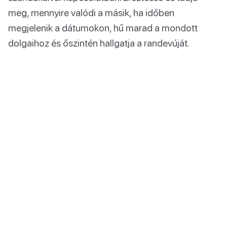
meg, mennyire valódi a másik, ha időben
megjelenik a dátumokon, hű marad a mondott
dolgaihoz és őszintén hallgatja a randevúját.