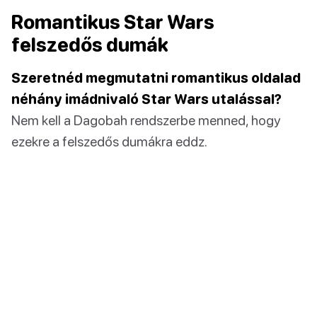
Romantikus Star Wars
felszedős dumák
Szeretnéd megmutatni romantikus oldalad
néhány imádnivaló Star Wars utalással?
Nem kell a Dagobah rendszerbe menned, hogy
ezekre a felszedős dumákra eddz.