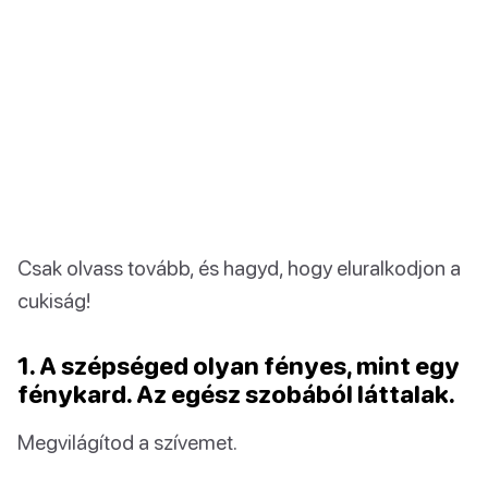
Csak olvass tovább, és hagyd, hogy eluralkodjon a
cukiság!
1. A szépséged olyan fényes, mint egy
fénykard. Az egész szobából láttalak.
Megvilágítod a szívemet.