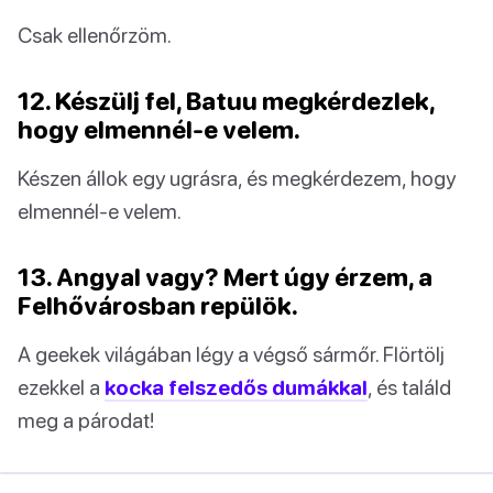
Csak ellenőrzöm.
12. Készülj fel, Batuu megkérdezlek,
hogy elmennél-e velem.
Készen állok egy ugrásra, és megkérdezem, hogy
elmennél-e velem.
13. Angyal vagy? Mert úgy érzem, a
Felhővárosban repülök.
A geekek világában légy a végső sármőr. Flörtölj
ezekkel a
kocka felszedős dumákkal
, és találd
meg a párodat!