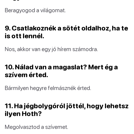
Beragyogod a világomat.
9. Csatlakoznék a sötét oldalhoz, ha te
is ott lennél.
Nos, akkor van egy jó hírem számodra.
10. Nálad van a magaslat? Mert ég a
szívem érted.
Bármilyen hegyre felmásznék érted.
11. Ha jégbolygóról jöttél, hogy lehetsz
ilyen Hoth?
Megolvasztod a szívemet.