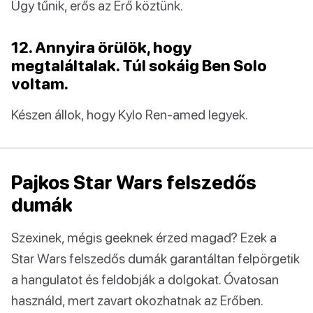
Úgy tűnik, erős az Erő köztünk.
12. Annyira örülök, hogy
megtaláltalak. Túl sokáig Ben Solo
voltam.
Készen állok, hogy Kylo Ren-amed legyek.
Pajkos Star Wars felszedős
dumák
Szexinek, mégis geeknek érzed magad? Ezek a
Star Wars felszedős dumák garantáltan felpörgetik
a hangulatot és feldobják a dolgokat. Óvatosan
használd, mert zavart okozhatnak az Erőben.