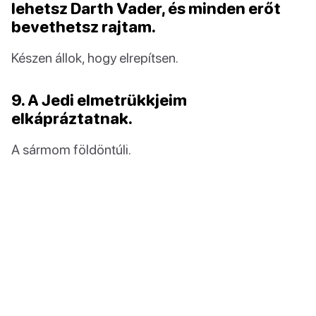
lehetsz Darth Vader, és minden erőt
bevethetsz rajtam.
Készen állok, hogy elrepítsen.
9. A Jedi elmetrükkjeim
elkápráztatnak.
A sármom földöntúli.