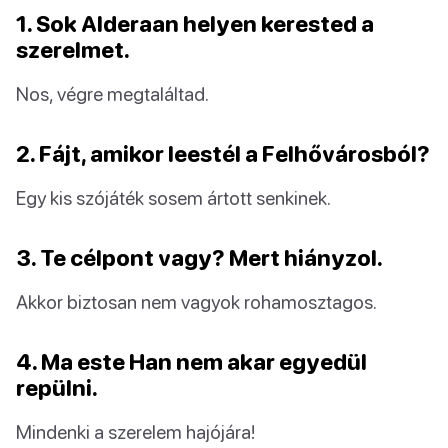
1. Sok Alderaan helyen kerested a
szerelmet.
Nos, végre megtaláltad.
2. Fájt, amikor leestél a Felhővárosból?
Egy kis szójáték sosem ártott senkinek.
3. Te célpont vagy? Mert hiányzol.
Akkor biztosan nem vagyok rohamosztagos.
4. Ma este Han nem akar egyedül
repülni.
Mindenki a szerelem hajójára!