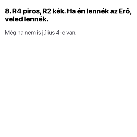
8. R4 piros, R2 kék. Ha én lennék az Erő,
veled lennék.
Még ha nem is július 4-e van.