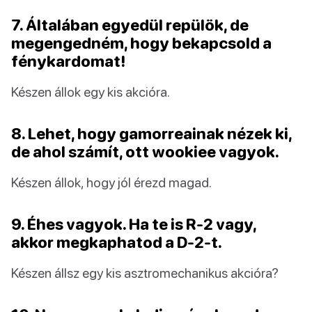
7. Általában egyedül repülök, de
megengedném, hogy bekapcsold a
fénykardomat!
Készen állok egy kis akcióra.
8. Lehet, hogy gamorreainak nézek ki,
de ahol számít, ott wookiee vagyok.
Készen állok, hogy jól érezd magad.
9. Éhes vagyok. Ha te is R-2 vagy,
akkor megkaphatod a D-2-t.
Készen állsz egy kis asztromechanikus akcióra?