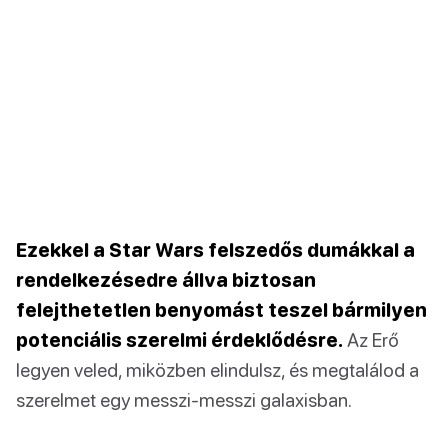
Ezekkel a Star Wars felszedős dumákkal a
rendelkezésedre állva biztosan
felejthetetlen benyomást teszel bármilyen
potenciális szerelmi érdeklődésre.
Az Erő
legyen veled, miközben elindulsz, és megtalálod a
szerelmet egy messzi-messzi galaxisban.