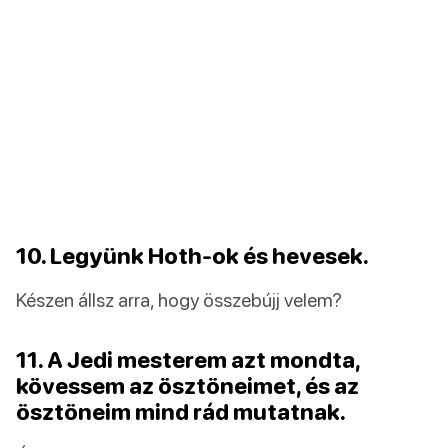
10. Legyünk Hoth-ok és hevesek.
Készen állsz arra, hogy összebújj velem?
11. A Jedi mesterem azt mondta,
kövessem az ösztöneimet, és az
ösztöneim mind rád mutatnak.