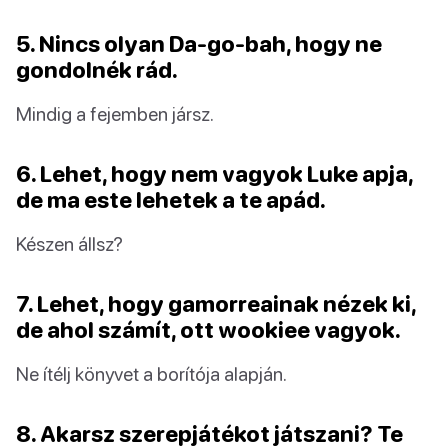
5. Nincs olyan Da-go-bah, hogy ne
gondolnék rád.
Mindig a fejemben jársz.
6. Lehet, hogy nem vagyok Luke apja,
de ma este lehetek a te apád.
Készen állsz?
7. Lehet, hogy gamorreainak nézek ki,
de ahol számít, ott wookiee vagyok.
Ne ítélj könyvet a borítója alapján.
8. Akarsz szerepjátékot játszani? Te