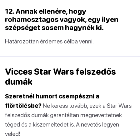
12. Annak ellenére, hogy
rohamosztagos vagyok, egy ilyen
szépséget sosem hagynék ki.
Határozottan érdemes célba venni.
Vicces Star Wars felszedős
dumák
Szeretnél humort csempészni a
flörtölésbe?
Ne keress tovább, ezek a Star Wars
felszedős dumák garantáltan megnevettetnek
téged és a kiszemeltedet is. A nevetés legyen
veled!