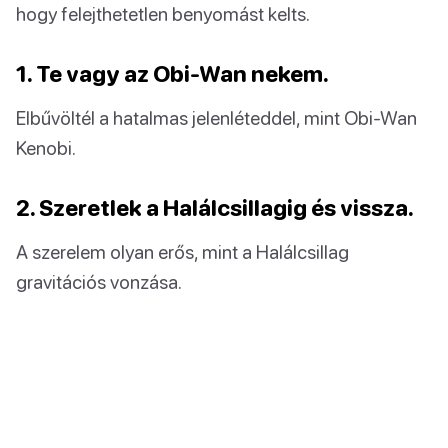
hogy felejthetetlen benyomást kelts.
1. Te vagy az Obi-Wan nekem.
Elbűvöltél a hatalmas jelenléteddel, mint Obi-Wan
Kenobi.
2. Szeretlek a Halálcsillagig és vissza.
A szerelem olyan erős, mint a Halálcsillag
gravitációs vonzása.