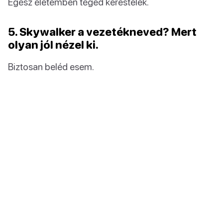
Egész életemben téged kerestelek.
5. Skywalker a vezetékneved? Mert
olyan jól nézel ki.
Biztosan beléd esem.