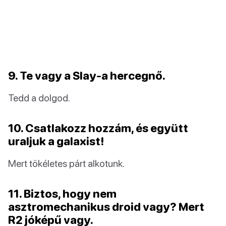
9. Te vagy a Slay-a hercegnő.
Tedd a dolgod.
10. Csatlakozz hozzám, és együtt
uraljuk a galaxist!
Mert tökéletes párt alkotunk.
11. Biztos, hogy nem
asztromechanikus droid vagy? Mert
R2 jóképű vagy.