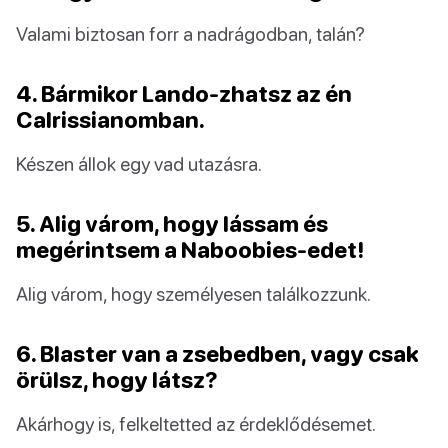
Valami biztosan forr a nadrágodban, talán?
4. Bármikor Lando-zhatsz az én
Calrissianomban.
Készen állok egy vad utazásra.
5. Alig várom, hogy lássam és
megérintsem a Naboobies-edet!
Alig várom, hogy személyesen találkozzunk.
6. Blaster van a zsebedben, vagy csak
örülsz, hogy látsz?
Akárhogy is, felkeltetted az érdeklődésemet.