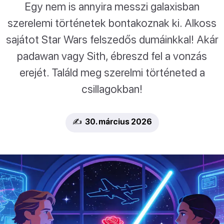
Egy nem is annyira messzi galaxisban
szerelemi történetek bontakoznak ki. Alkoss
sajátot Star Wars felszedős dumáinkkal! Akár
padawan vagy Sith, ébreszd fel a vonzás
erejét. Találd meg szerelmi történeted a
csillagokban!
✍️ 30. március 2026