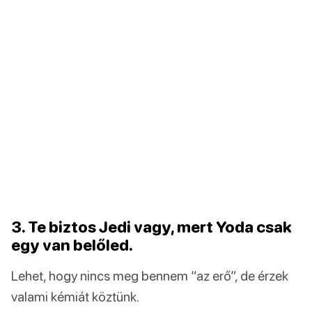
3. Te biztos Jedi vagy, mert Yoda csak
egy van belőled.
Lehet, hogy nincs meg bennem “az erő”, de érzek
valami kémiát köztünk.