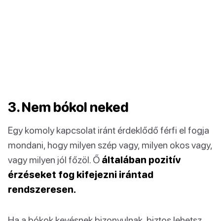
3. Nem bókol neked
Egy komoly kapcsolat iránt érdeklődő férfi el fogja
mondani, hogy milyen szép vagy, milyen okos vagy,
vagy milyen jól főzöl. Ő
általában pozitív
érzéseket fog kifejezni irántad
rendszeresen.
Ha a bókok kevésnek bizonyulnak, biztos lehetsz