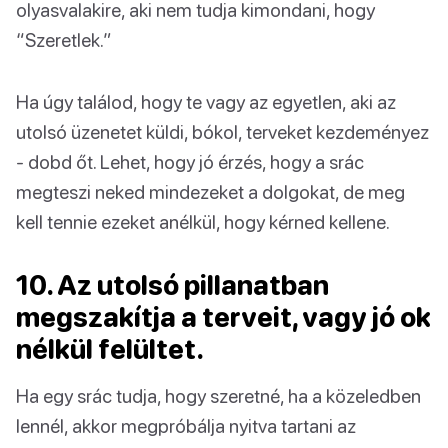
olyasvalakire, aki nem tudja kimondani, hogy
“Szeretlek.”
Ha úgy találod, hogy te vagy az egyetlen, aki az
utolsó üzenetet küldi, bókol, terveket kezdeményez
- dobd őt. Lehet, hogy jó érzés, hogy a srác
megteszi neked mindezeket a dolgokat, de meg
kell tennie ezeket anélkül, hogy kérned kellene.
10. Az utolsó pillanatban
megszakítja a terveit, vagy jó ok
nélkül felültet.
Ha egy srác tudja, hogy szeretné, ha a közeledben
lennél, akkor megpróbálja nyitva tartani az