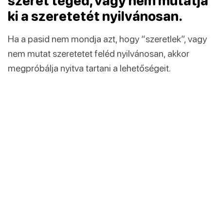
szeret téged, vagy nem mutatja
ki a szeretetét nyilvánosan.
Ha a pasid nem mondja azt, hogy “szeretlek”, vagy
nem mutat szeretetet feléd nyilvánosan, akkor
megpróbálja nyitva tartani a lehetőségeit.