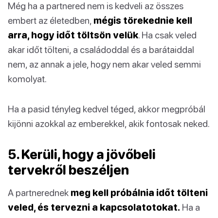
Még ha a partnered nem is kedveli az összes
embert az életedben,
mégis törekednie kell
arra, hogy időt töltsön velük
. Ha csak veled
akar időt tölteni, a családoddal és a barátaiddal
nem, az annak a jele, hogy nem akar veled semmi
komolyat.
Ha a pasid tényleg kedvel téged, akkor megpróbál
kijönni azokkal az emberekkel, akik fontosak neked.
5. Kerüli, hogy a jövőbeli
tervekről beszéljen
A partnerednek
meg kell próbálnia időt tölteni
veled, és tervezni a kapcsolatotokat.
Ha a