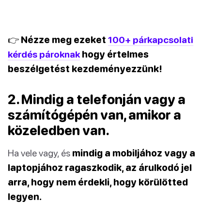
👉 Nézze meg ezeket
100+ párkapcsolati
kérdés pároknak
hogy értelmes
beszélgetést kezdeményezzünk!
2. Mindig a telefonján vagy a
számítógépén van, amikor a
közeledben van.
Ha vele vagy, és
mindig a mobiljához vagy a
laptopjához ragaszkodik, az árulkodó jel
arra, hogy nem érdekli, hogy körülötted
legyen.