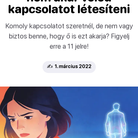
kapcsolatot létesíteni
Komoly kapcsolatot szeretnél, de nem vagy
biztos benne, hogy ő is ezt akarja? Figyelj
erre a 11 jelre!
✍️ 1. március 2022