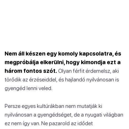
Nem áll készen egy komoly kapcsolatra, és
megpróbálja elkerülni, hogy kimondja ezt a
három fontos szót.
Olyan férfit érdemelsz, aki
törődik az érzéseiddel, és hajlandó nyilvánosan is
gyengéd lenni veled.
Persze egyes kultúrákban nem mutatják ki
nyilvánosan a gyengédséget, de a nyugati világban
ez nem így van. Ne pazarold az idődet