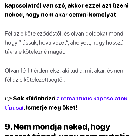
kapcsolatról van szó, akkor ezzel azt üzeni
neked, hogy nem akar semmi komolyat.
Fél az elköteleződéstől, és olyan dolgokat mond,
hogy “lássuk, hova vezet”, ahelyett, hogy hosszú
távra elkötelezné magát.
Olyan férfit érdemelsz, aki tudja, mit akar, és nem
fél az elkötelezettségtől.
👉 Sok különböző
a romantikus kapcsolatok
típusai
. Ismerje meg őket!
9. Nem mondja neked, hogy