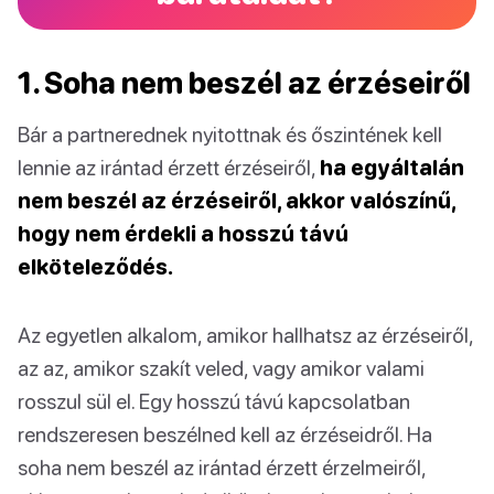
1. Soha nem beszél az érzéseiről
Bár a partnerednek nyitottnak és őszintének kell
lennie az irántad érzett érzéseiről,
ha egyáltalán
nem beszél az érzéseiről, akkor valószínű,
hogy nem érdekli a hosszú távú
elköteleződés.
Az egyetlen alkalom, amikor hallhatsz az érzéseiről,
az az, amikor szakít veled, vagy amikor valami
rosszul sül el. Egy hosszú távú kapcsolatban
rendszeresen beszélned kell az érzéseidről. Ha
soha nem beszél az irántad érzett érzelmeiről,