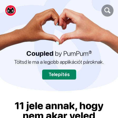
Coupled
by PumPum®
Töltsd le ma a legjobb applikációt pároknak.
Telepítés
11 jele annak, hogy
nem akar veled