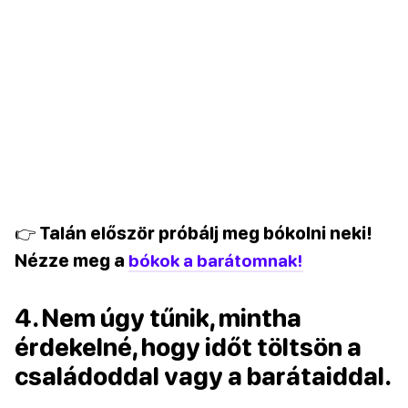
👉 Talán először próbálj meg bókolni neki!
Nézze meg a
bókok a barátomnak!
4. Nem úgy tűnik, mintha
érdekelné, hogy időt töltsön a
családoddal vagy a barátaiddal.