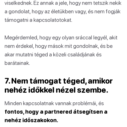
viselkednek. Ez annak a jele, hogy nem tetszik nekik
a gondolat, hogy az életükben vagy, és nem fogják
támogatni a kapcsolatotokat.
Megérdemled, hogy egy olyan sráccal legyél, akit
nem érdekel, hogy mások mit gondolnak, és be
akar mutatni téged a közeli családjának és
barátainak.
7. Nem támogat téged, amikor
nehéz időkkel nézel szembe.
Minden kapcsolatnak vannak problémái, és
fontos, hogy a partnered átsegítsen a
nehéz időszakokon.