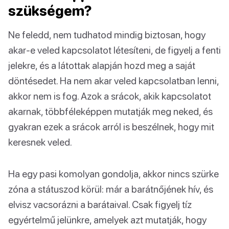
szükségem?
Ne feledd, nem tudhatod mindig biztosan, hogy
akar-e veled kapcsolatot létesíteni, de figyelj a fenti
jelekre, és a látottak alapján hozd meg a saját
döntésedet. Ha nem akar veled kapcsolatban lenni,
akkor nem is fog. Azok a srácok, akik kapcsolatot
akarnak, többféleképpen mutatják meg neked, és
gyakran ezek a srácok arról is beszélnek, hogy mit
keresnek veled.
Ha egy pasi komolyan gondolja, akkor nincs szürke
zóna a státuszod körül: már a barátnőjének hív, és
elvisz vacsorázni a barátaival. Csak figyelj tíz
egyértelmű jelünkre, amelyek azt mutatják, hogy