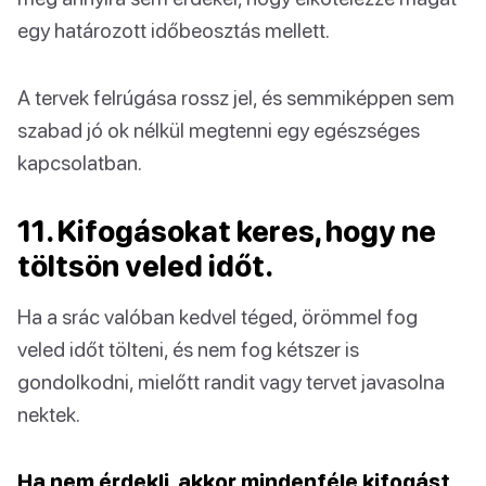
egy határozott időbeosztás mellett.
A tervek felrúgása rossz jel, és semmiképpen sem
szabad jó ok nélkül megtenni egy egészséges
kapcsolatban.
11. Kifogásokat keres, hogy ne
töltsön veled időt.
Ha a srác valóban kedvel téged, örömmel fog
veled időt tölteni, és nem fog kétszer is
gondolkodni, mielőtt randit vagy tervet javasolna
nektek.
Ha nem érdekli, akkor mindenféle kifogást