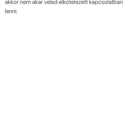
akkor nem akar veled elkötelezett kapcsolatban
lenni.