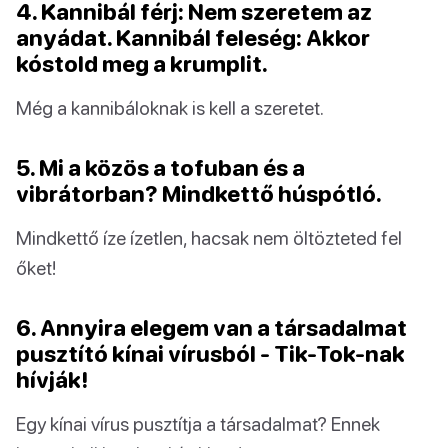
4. Kannibál férj: Nem szeretem az
anyádat. Kannibál feleség: Akkor
kóstold meg a krumplit.
Még a kannibáloknak is kell a szeretet.
5. Mi a közös a tofuban és a
vibrátorban? Mindkettő húspótló.
Mindkettő íze ízetlen, hacsak nem öltözteted fel
őket!
6. Annyira elegem van a társadalmat
pusztító kínai vírusból - Tik-Tok-nak
hívják!
Egy kínai vírus pusztítja a társadalmat? Ennek