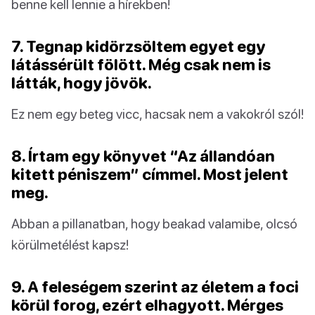
benne kell lennie a hírekben!
7. Tegnap kidörzsöltem egyet egy
látássérült fölött. Még csak nem is
látták, hogy jövök.
Ez nem egy beteg vicc, hacsak nem a vakokról szól!
8. Írtam egy könyvet “Az állandóan
kitett péniszem” címmel. Most jelent
meg.
Abban a pillanatban, hogy beakad valamibe, olcsó
körülmetélést kapsz!
9. A feleségem szerint az életem a foci
körül forog, ezért elhagyott. Mérges