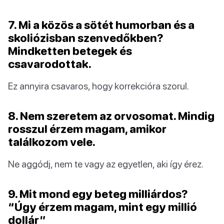
7. Mi a közös a sötét humorban és a
skoliózisban szenvedőkben?
Mindketten betegek és
csavarodottak.
Ez annyira csavaros, hogy korrekcióra szorul.
8. Nem szeretem az orvosomat. Mindig
rosszul érzem magam, amikor
találkozom vele.
Ne aggódj, nem te vagy az egyetlen, aki így érez.
9. Mit mond egy beteg milliárdos?
“Úgy érzem magam, mint egy millió
dollár”