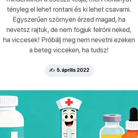
tényleg el lehet rontani és ki lehet csavarni.
Egyszerűen szörnyen érzed magad, ha
nevetsz rajtuk, de nem fogjuk felróni neked,
ha viccesek! Próbálj meg nem nevetni ezeken
a beteg vicceken, ha tudsz!
✍️ 5. április 2022