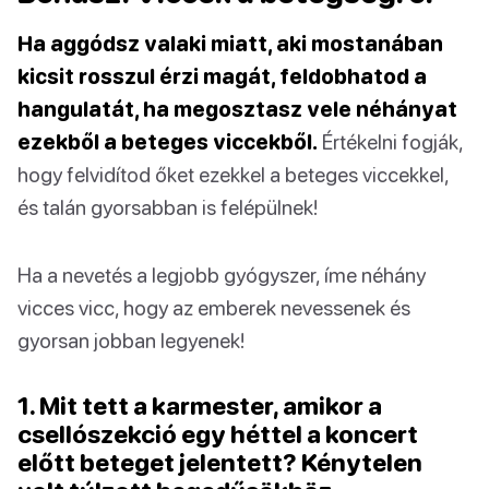
Ha aggódsz valaki miatt, aki mostanában
kicsit rosszul érzi magát, feldobhatod a
hangulatát, ha megosztasz vele néhányat
ezekből a beteges viccekből.
Értékelni fogják,
hogy felvidítod őket ezekkel a beteges viccekkel,
és talán gyorsabban is felépülnek!
Ha a nevetés a legjobb gyógyszer, íme néhány
vicces vicc, hogy az emberek nevessenek és
gyorsan jobban legyenek!
1. Mit tett a karmester, amikor a
csellószekció egy héttel a koncert
előtt beteget jelentett? Kénytelen