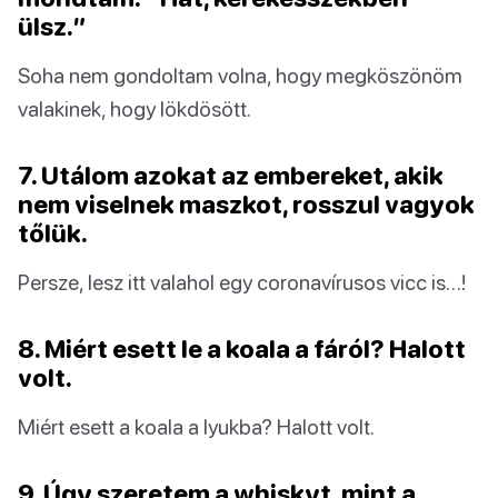
ülsz.”
Soha nem gondoltam volna, hogy megköszönöm
valakinek, hogy lökdösött.
7. Utálom azokat az embereket, akik
nem viselnek maszkot, rosszul vagyok
tőlük.
Persze, lesz itt valahol egy coronavírusos vicc is…!
8. Miért esett le a koala a fáról? Halott
volt.
Miért esett a koala a lyukba? Halott volt.
9. Úgy szeretem a whiskyt, mint a