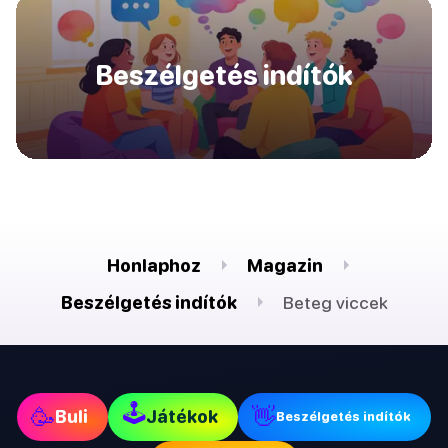
Beszélgetés indítók
Honlaphoz
Magazin
Beszélgetés indítók
Beteg viccek
🕹
🥳
👋
Buli
Játékok
Beszélgetés indítók