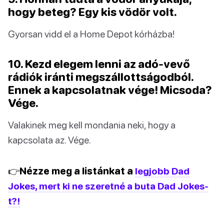
hogy beteg? Egy kis vödör volt.
Gyorsan vidd el a Home Depot kórházba!
10. Kezd elegem lenni az adó-vevő
rádiók iránti megszállottságodból.
Ennek a kapcsolatnak vége! Micsoda?
Vége.
Valakinek meg kell mondania neki, hogy a
kapcsolata az. Vége.
👉Nézze meg a listánkat a
legjobb Dad
Jokes, mert ki ne szeretné a buta Dad Jokes-
t?!