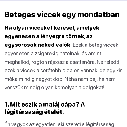
Beteges viccek egy mondatban
Ha olyan vicceket keresel, amelyek
egyenesen a lényegre törnek, az
egysorosok neked valók.
Ezek a beteg viccek
egyenesen a zsigerekig hatolnak, és amint
meghallod, rögtön rájössz a csattanóra. Ne feledd,
ezek a viccek a sötétebb oldalon vannak, de egy kis
móka mindig nagyot dob! Néha nem baj, ha nem
vesszük mindig olyan komolyan a dolgokat!
1. Mit eszik a maláj cápa? A
légitársaság ételét.
Én vagyok az egyetlen, aki szereti a légitársasági