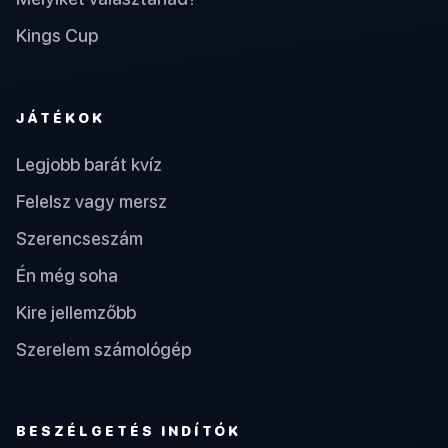
Kings Cup
JÁTÉKOK
Legjobb barát kvíz
Felelsz vagy mersz
Szerencseszám
Én még soha
Kire jellemzőbb
Szerelem számológép
BESZÉLGETÉS INDÍTÓK