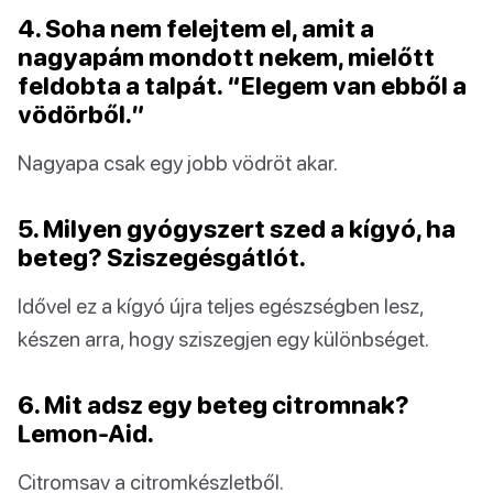
4. Soha nem felejtem el, amit a
nagyapám mondott nekem, mielőtt
feldobta a talpát. “Elegem van ebből a
vödörből.”
Nagyapa csak egy jobb vödröt akar.
5. Milyen gyógyszert szed a kígyó, ha
beteg? Sziszegésgátlót.
Idővel ez a kígyó újra teljes egészségben lesz,
készen arra, hogy sziszegjen egy különbséget.
6. Mit adsz egy beteg citromnak?
Lemon-Aid.
Citromsav a citromkészletből.