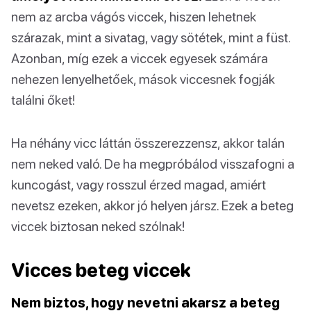
nem az arcba vágós viccek, hiszen lehetnek
szárazak, mint a sivatag, vagy sötétek, mint a füst.
Azonban, míg ezek a viccek egyesek számára
nehezen lenyelhetőek, mások viccesnek fogják
találni őket!
Ha néhány vicc láttán összerezzensz, akkor talán
nem neked való. De ha megpróbálod visszafogni a
kuncogást, vagy rosszul érzed magad, amiért
nevetsz ezeken, akkor jó helyen jársz. Ezek a beteg
viccek biztosan neked szólnak!
Vicces beteg viccek
Nem biztos, hogy nevetni akarsz a beteg