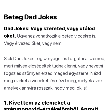
Beteg Dad Jokes
Dad Jokes: Vagy szereted, vagy utálod
őket.
Ugyanez vonatkozik a beteg viccekre is.
Vagy élvezed őket, vagy nem.
Sick Dad Jokes fogsz nyögni és forgatni a szemed,
mert milyen elcsépeltek tudnak lenni, vagy nevetni
fogsz és szörnyen érzed magad egyszerre! Nézd
meg ezeket a vicceket, és nézd meg, melyek azok,
amelyek annyira rosszak, hogy még jók is!
1. Kivettem az elemeket a
szénmonoxid-érzékelőmből. Annyit