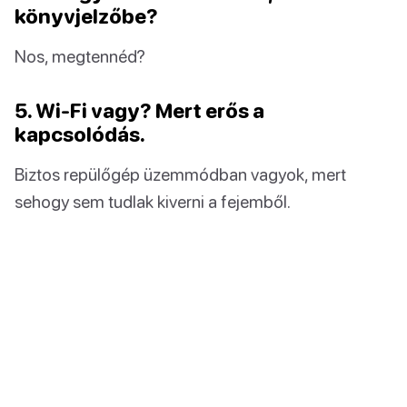
könyvjelzőbe?
Nos, megtennéd?
5. Wi-Fi vagy? Mert erős a
kapcsolódás.
Biztos repülőgép üzemmódban vagyok, mert
sehogy sem tudlak kiverni a fejemből.