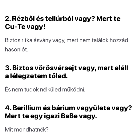
2. Rézből és tellúrból vagy? Mert te
Cu-Te vagy!
Biztos ritka ásvány vagy, mert nem találok hozzád
hasonlót.
3. Biztos vörösvérsejt vagy, mert eláll
a lélegzetem tőled.
És nem tudok nélküled működni.
4. Berillium és bárium vegyülete vagy?
Mert te egy igazi BaBe vagy.
Mit mondhatnék?