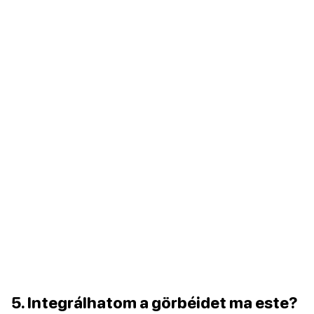
5. Integrálhatom a görbéidet ma este?