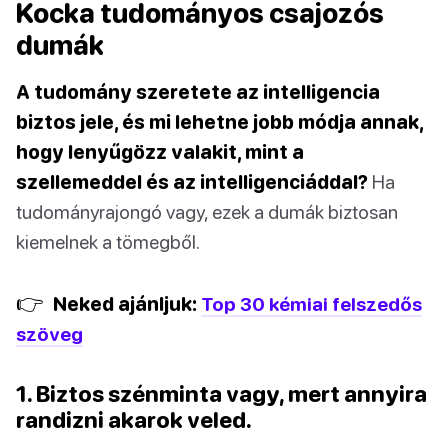
Kocka tudományos csajozós
dumák
A tudomány szeretete az intelligencia
biztos jele, és mi lehetne jobb módja annak,
hogy lenyűgözz valakit, mint a
szellemeddel és az intelligenciáddal?
Ha
tudományrajongó vagy, ezek a dumák biztosan
kiemelnek a tömegből.
👉
Neked ajánljuk:
Top 30 kémiai felszedős
szöveg
1. Biztos szénminta vagy, mert annyira
randizni akarok veled.