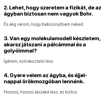
2. Lehet, hogy szeretem a fizikát, de az
ágyban biztosan nem vagyok Bohr.
És alig várom, hogy bebizonyítsam neked.
3. Van egy molekulamodell készletem,
akarsz játszani a pálcámmal és a
golyóimmal?
Ígérem, szórakoztató lesz.
4. Gyere velem az ágyba, és éjjel-
nappal örökmozgóban lennénk.
Hosszú, hosszú éjszaka lesz, az biztos.