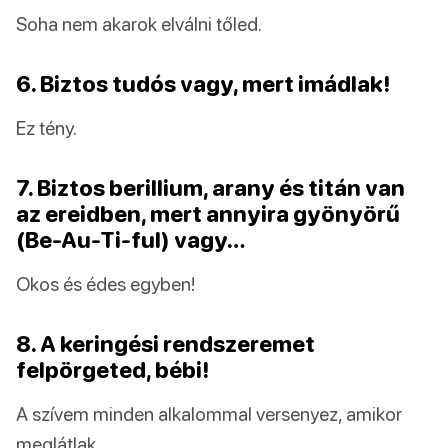
Soha nem akarok elválni tőled.
6. Biztos tudós vagy, mert imádlak!
Ez tény.
7. Biztos berillium, arany és titán van
az ereidben, mert annyira gyönyörű
(Be-Au-Ti-ful) vagy…
Okos és édes egyben!
8. A keringési rendszeremet
felpörgeted, bébi!
A szívem minden alkalommal versenyez, amikor
meglátlak.