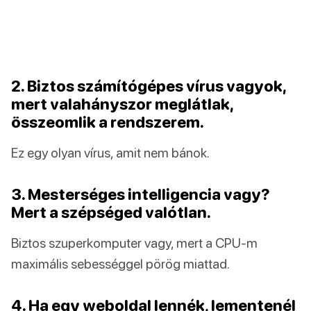
2. Biztos számítógépes vírus vagyok,
mert valahányszor meglátlak,
összeomlik a rendszerem.
Ez egy olyan vírus, amit nem bánok.
3. Mesterséges intelligencia vagy?
Mert a szépséged valótlan.
Biztos szuperkomputer vagy, mert a CPU-m
maximális sebességgel pörög miattad.
4. Ha egy weboldal lennék, lementenél