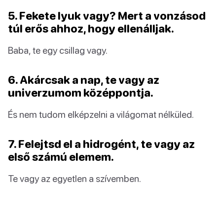
5. Fekete lyuk vagy? Mert a vonzásod
túl erős ahhoz, hogy ellenálljak.
Baba, te egy csillag vagy.
6. Akárcsak a nap, te vagy az
univerzumom középpontja.
És nem tudom elképzelni a világomat nélküled.
7. Felejtsd el a hidrogént, te vagy az
első számú elemem.
Te vagy az egyetlen a szívemben.