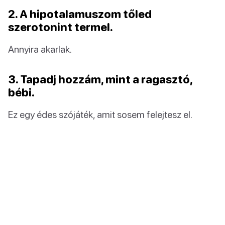
2. A hipotalamuszom tőled
szerotonint termel.
Annyira akarlak.
3. Tapadj hozzám, mint a ragasztó,
bébi.
Ez egy édes szójáték, amit sosem felejtesz el.