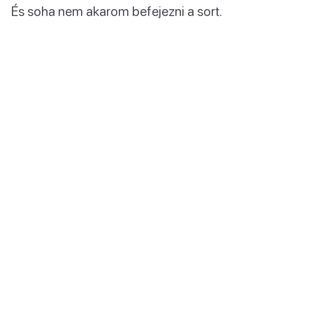
És soha nem akarom befejezni a sort.