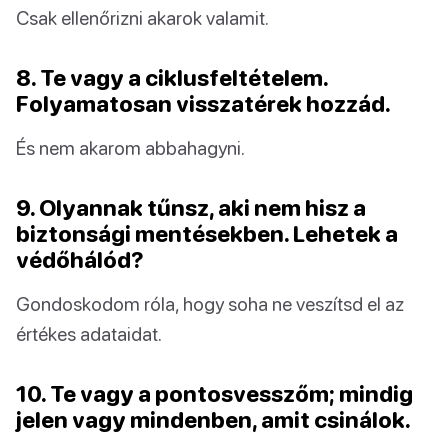
Csak ellenőrizni akarok valamit.
8. Te vagy a ciklusfeltételem.
Folyamatosan visszatérek hozzád.
És nem akarom abbahagyni.
9. Olyannak tűnsz, aki nem hisz a
biztonsági mentésekben. Lehetek a
védőhálód?
Gondoskodom róla, hogy soha ne veszítsd el az
értékes adataidat.
10. Te vagy a pontosvesszőm; mindig
jelen vagy mindenben, amit csinálok.