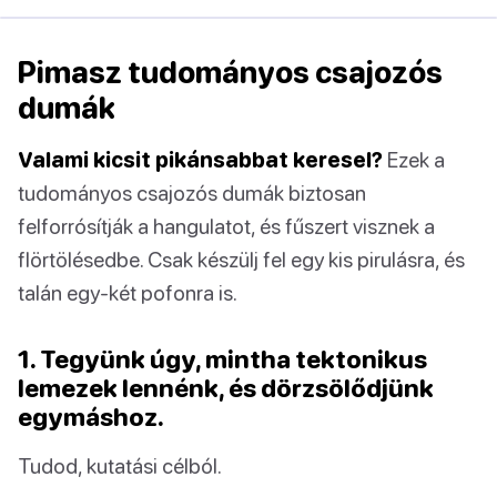
Pimasz tudományos csajozós
dumák
Valami kicsit pikánsabbat keresel?
Ezek a
tudományos csajozós dumák biztosan
felforrósítják a hangulatot, és fűszert visznek a
flörtölésedbe. Csak készülj fel egy kis pirulásra, és
talán egy-két pofonra is.
1. Tegyünk úgy, mintha tektonikus
lemezek lennénk, és dörzsölődjünk
egymáshoz.
Tudod, kutatási célból.