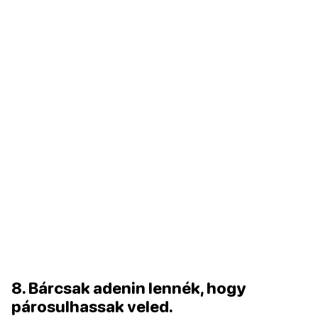
8. Bárcsak adenin lennék, hogy
párosulhassak veled.