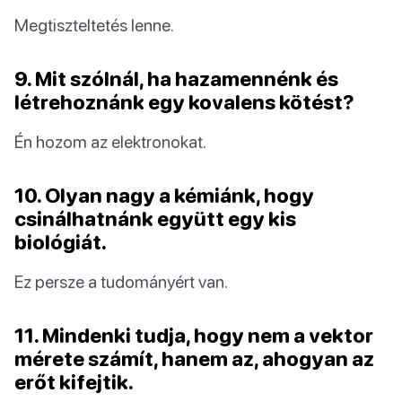
Megtiszteltetés lenne.
9. Mit szólnál, ha hazamennénk és
létrehoznánk egy kovalens kötést?
Én hozom az elektronokat.
10. Olyan nagy a kémiánk, hogy
csinálhatnánk együtt egy kis
biológiát.
Ez persze a tudományért van.
11. Mindenki tudja, hogy nem a vektor
mérete számít, hanem az, ahogyan az
erőt kifejtik.