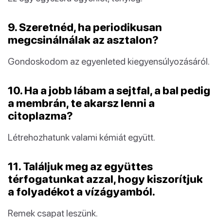
9. Szeretnéd, ha periodikusan
megcsinálnálak az asztalon?
Gondoskodom az egyenleted kiegyensúlyozásáról.
10. Ha a jobb lábam a sejtfal, a bal pedig
a membrán, te akarsz lenni a
citoplazma?
Létrehozhatunk valami kémiát együtt.
11. Találjuk meg az együttes
térfogatunkat azzal, hogy kiszorítjuk
a folyadékot a vízágyamból.
Remek csapat leszünk.