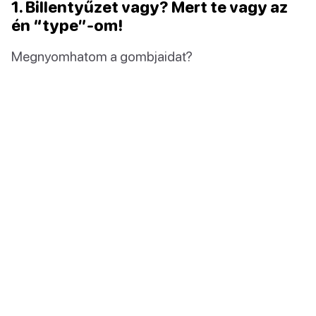
1. Billentyűzet vagy? Mert te vagy az
én “type”-om!
Megnyomhatom a gombjaidat?