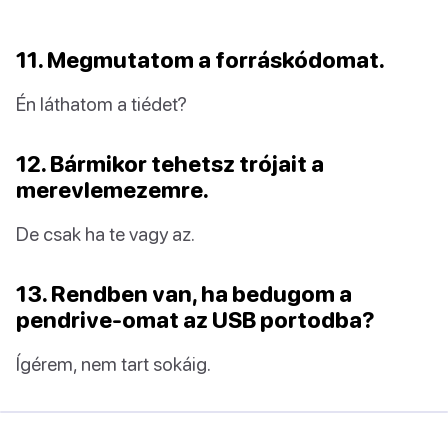
11. Megmutatom a forráskódomat.
Én láthatom a tiédet?
12. Bármikor tehetsz trójait a
merevlemezemre.
De csak ha te vagy az.
13. Rendben van, ha bedugom a
pendrive-omat az USB portodba?
Ígérem, nem tart sokáig.