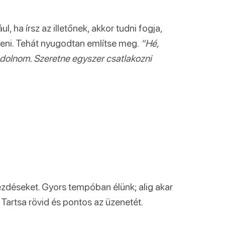
, ha írsz az illetőnek, akkor tudni fogja,
jteni. Tehát nyugodtan említse meg.
“Hé,
ndolnom. Szeretne egyszer csatlakozni
kezdéseket. Gyors tempóban élünk; alig akar
. Tartsa rövid és pontos az üzenetét.