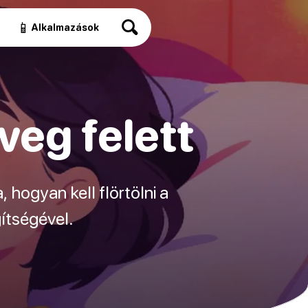
📱
Alkalmazások
veg felett
, hogyan kell flörtölni a
ítségével.