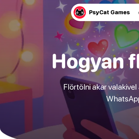
PsyCat Games
Hogyan fl
Flörtölni akar valakivel
WhatsApp,