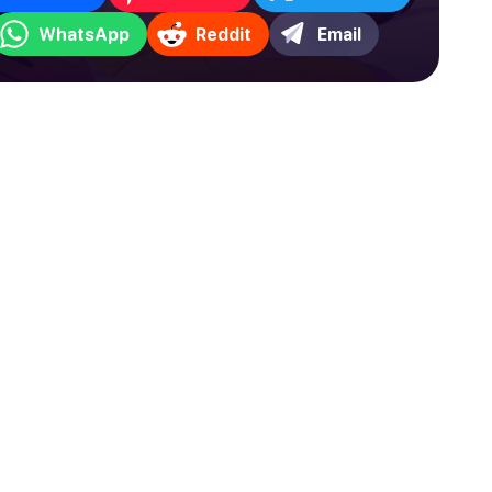
WhatsApp
Reddit
Email