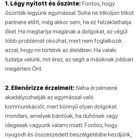
1. Légy nyitott és őszinte:
Fontos, hogy
őszinték legyünk egymással. Soha ne titkoljon titkot
partnere előtt, még akkor sem, ha ez felzaklathatja
őket. Ha megtartja magának a dolgokat, az végül
több problémát okozhat, mert nem foglalkozik
azzal, hogy mi történik az életében. Ha valaki
tudatja velünk, mit érez, az segít a másiknak jobban
megérteni Önt.
2. Ellenőrizze érzelmeit:
Néha érzelmeink
akadályozhatják az egymással való
kommunikációt, mert könnyű olyan dolgokat
mondani, amelyek bántóak, ha dühösek vagy
idegesek vagyunk valami miatt. Fontos, hogy
nyugodt és összeszedett beszélgetésbe kezdjünk,