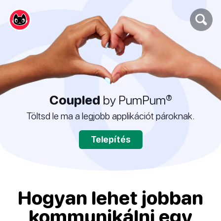
Coupled
by PumPum®
Töltsd le ma a legjobb applikációt pároknak.
Telepítés
Hogyan lehet jobban
kommunikálni egy