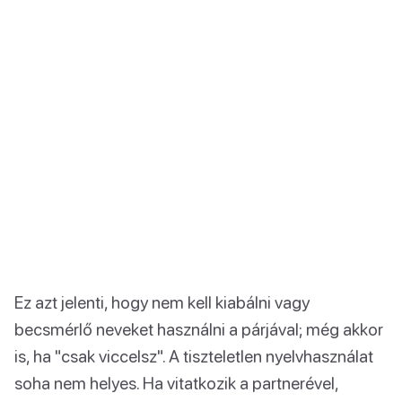
Ez azt jelenti, hogy nem kell kiabálni vagy
becsmérlő neveket használni a párjával; még akkor
is, ha "csak viccelsz". A tiszteletlen nyelvhasználat
soha nem helyes. Ha vitatkozik a partnerével,