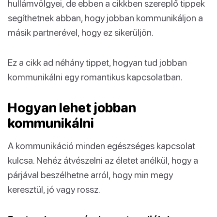
hullámvölgyei, de ebben a cikkben szereplő tippek
segíthetnek abban, hogy jobban kommunikáljon a
másik partnerével, hogy ez sikerüljön.
Ez a cikk ad néhány tippet, hogyan tud jobban
kommunikálni egy romantikus kapcsolatban.
Hogyan lehet jobban
kommunikálni
A kommunikáció minden egészséges kapcsolat
kulcsa. Nehéz átvészelni az életet anélkül, hogy a
párjával beszélhetne arról, hogy min megy
keresztül, jó vagy rossz.