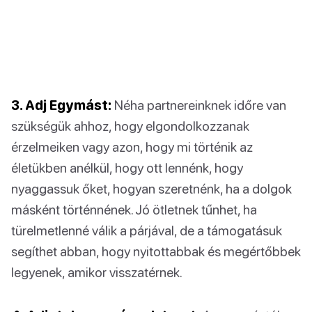
3. Adj Egymást:
Néha partnereinknek időre van
szükségük ahhoz, hogy elgondolkozzanak
érzelmeiken vagy azon, hogy mi történik az
életükben anélkül, hogy ott lennénk, hogy
nyaggassuk őket, hogyan szeretnénk, ha a dolgok
másként történnének. Jó ötletnek tűnhet, ha
türelmetlenné válik a párjával, de a támogatásuk
segíthet abban, hogy nyitottabbak és megértőbbek
legyenek, amikor visszatérnek.