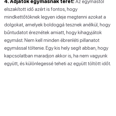
4. Adjatok egymásnak teret:
Az egymástól
elszakított idő azért is fontos, hogy
mindkettőtöknek legyen ideje megtenni azokat a
dolgokat, amelyek boldoggá tesznek anélkül, hogy
bűntudatot éreznétek amiatt, hogy kihagyjátok
egymást. Nem kell minden ébrenléti pillanatot
egymással töltenie. Egy kis hely segít abban, hogy
kapcsolatban maradjon akkor is, ha nem vagyunk
együtt, és különlegessé teheti az együtt töltött időt.