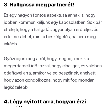
3. Hallgassa meg partnerét!
Ez egy nagyon fontos aspektusa annak is, hogy
jobban kommunikáljunk egy kapcsolatban. Sok pár
elfelejti, hogy a hallgatás ugyanolyan erőteljes és
értelmes lehet, mint a beszélgetés, ha nem még
inkább.
Győződjön meg arról, hogy megadja nekik a
megérdemelt időt azzal, hogy elhallgat, és valóban
odafigyel arra, amikor veled beszélnek, ahelyett,
hogy azon gondolkozna, hogy mit fog mondani
legközelebb.
4. Légy nyitott arra, hogyan érzi