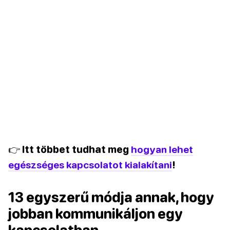
👉 Itt többet tudhat meg
hogyan lehet
egészséges kapcsolatot kialakítani
!
13 egyszerű módja annak, hogy
jobban kommunikáljon egy
kapcsolatban