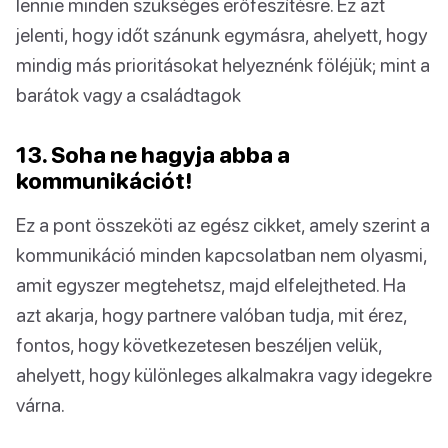
lennie minden szükséges erőfeszítésre. Ez azt
jelenti, hogy időt szánunk egymásra, ahelyett, hogy
mindig más prioritásokat helyeznénk föléjük; mint a
barátok vagy a családtagok
13. Soha ne hagyja abba a
kommunikációt!
Ez a pont összeköti az egész cikket, amely szerint a
kommunikáció minden kapcsolatban nem olyasmi,
amit egyszer megtehetsz, majd elfelejtheted. Ha
azt akarja, hogy partnere valóban tudja, mit érez,
fontos, hogy következetesen beszéljen velük,
ahelyett, hogy különleges alkalmakra vagy idegekre
várna.