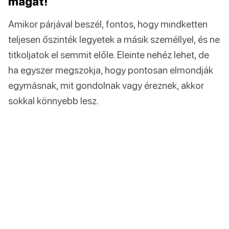
magát!
Amikor párjával beszél, fontos, hogy mindketten
teljesen őszinték legyetek a másik személlyel, és ne
titkoljatok el semmit előle. Eleinte nehéz lehet, de
ha egyszer megszokja, hogy pontosan elmondják
egymásnak, mit gondolnak vagy éreznek, akkor
sokkal könnyebb lesz.