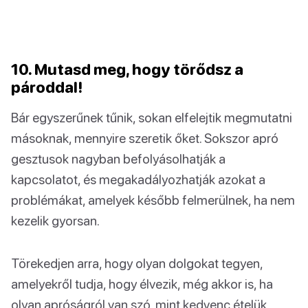
10. Mutasd meg, hogy törődsz a
pároddal!
Bár egyszerűnek tűnik, sokan elfelejtik megmutatni
másoknak, mennyire szeretik őket. Sokszor apró
gesztusok nagyban befolyásolhatják a
kapcsolatot, és megakadályozhatják azokat a
problémákat, amelyek később felmerülnek, ha nem
kezelik gyorsan.
Törekedjen arra, hogy olyan dolgokat tegyen,
amelyekről tudja, hogy élvezik, még akkor is, ha
olyan apróságról van szó, mint kedvenc ételük