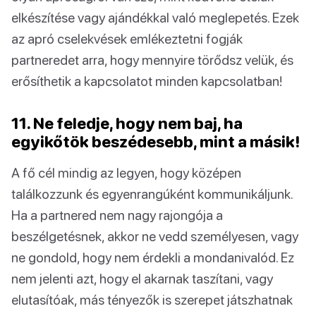
elkészítése vagy ajándékkal való meglepetés. Ezek
az apró cselekvések emlékeztetni fogják
partneredet arra, hogy mennyire törődsz velük, és
erősíthetik a kapcsolatot minden kapcsolatban!
11. Ne feledje, hogy nem baj, ha
egyikőtök beszédesebb, mint a másik!
A fő cél mindig az legyen, hogy középen
találkozzunk és egyenrangúként kommunikáljunk.
Ha a partnered nem nagy rajongója a
beszélgetésnek, akkor ne vedd személyesen, vagy
ne gondold, hogy nem érdekli a mondanivalód. Ez
nem jelenti azt, hogy el akarnak taszítani, vagy
elutasítóak, más tényezők is szerepet játszhatnak