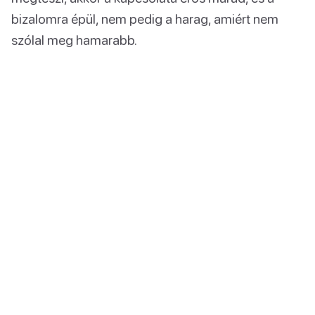
bizalomra épül, nem pedig a harag, amiért nem
szólal meg hamarabb.