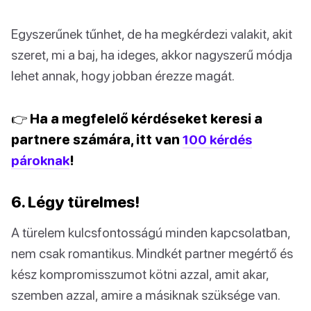
Egyszerűnek tűnhet, de ha megkérdezi valakit, akit
szeret, mi a baj, ha ideges, akkor nagyszerű módja
lehet annak, hogy jobban érezze magát.
👉 Ha a megfelelő kérdéseket keresi a
partnere számára, itt van
100 kérdés
pároknak
!
6. Légy türelmes!
A türelem kulcsfontosságú minden kapcsolatban,
nem csak romantikus. Mindkét partner megértő és
kész kompromisszumot kötni azzal, amit akar,
szemben azzal, amire a másiknak szüksége van.