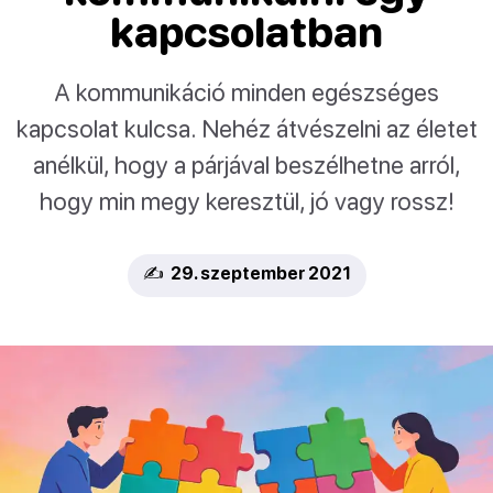
kapcsolatban
A kommunikáció minden egészséges
kapcsolat kulcsa. Nehéz átvészelni az életet
anélkül, hogy a párjával beszélhetne arról,
hogy min megy keresztül, jó vagy rossz!
✍️ 29. szeptember 2021