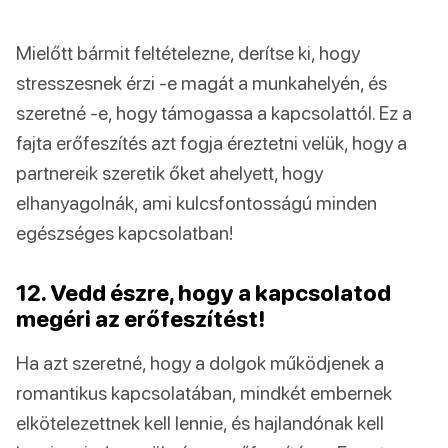
Mielőtt bármit feltételezne, derítse ki, hogy
stresszesnek érzi -e magát a munkahelyén, és
szeretné -e, hogy támogassa a kapcsolattól. Ez a
fajta erőfeszítés azt fogja éreztetni velük, hogy a
partnereik szeretik őket ahelyett, hogy
elhanyagolnák, ami kulcsfontosságú minden
egészséges kapcsolatban!
12. Vedd észre, hogy a kapcsolatod
megéri az erőfeszítést!
Ha azt szeretné, hogy a dolgok működjenek a
romantikus kapcsolatában, mindkét embernek
elkötelezettnek kell lennie, és hajlandónak kell