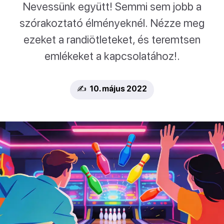
Nevessünk együtt! Semmi sem jobb a
szórakoztató élményeknél. Nézze meg
ezeket a randiötleteket, és teremtsen
emlékeket a kapcsolatához!.
✍️ 10. május 2022