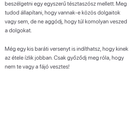
beszélgetni egy egyszerű tésztaszósz mellett. Meg
tudod állapítani, hogy vannak-e közös dolgaitok
vagy sem, de ne aggódj, hogy túl komolyan veszed
a dolgokat.
Még egy kis baráti versenyt is indíthatsz, hogy kinek
az étele ízlik jobban. Csak győződj meg róla, hogy
nem te vagy a fájó vesztes!