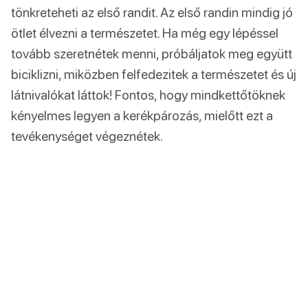
tönkreteheti az első randit. Az első randin mindig jó
ötlet élvezni a természetet. Ha még egy lépéssel
tovább szeretnétek menni, próbáljatok meg együtt
biciklizni, miközben felfedezitek a természetet és új
látnivalókat láttok! Fontos, hogy mindkettőtöknek
kényelmes legyen a kerékpározás, mielőtt ezt a
tevékenységet végeznétek.