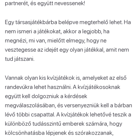
partnerét, és együtt nevessenek!
Egy társasjátékbárba belépve megterhelő lehet. Ha
nem ismeri a játékokat, akkor a legjobb, ha
megnézi, mi van, mielőtt elmegy, hogy ne
vesztegesse az idejét egy olyan játékkal, amit nem
tud játszani.
Vannak olyan kis kvízjátékok is, amelyeket az első
randevúkra lehet használni. A kvízjátékosoknak
együtt kell dolgozniuk a kérdések
megválaszolásában, és versenyezniük kell a bárban
lévő többi csapattal. A kvízjátékok lehetővé teszik a
különböző tudásszintű emberek számára, hogy
kölcsönhatásba lépjenek és szórakozzanak,