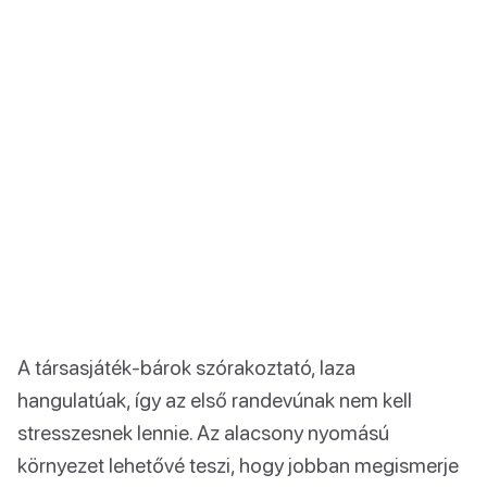
A társasjáték-bárok szórakoztató, laza
hangulatúak, így az első randevúnak nem kell
stresszesnek lennie. Az alacsony nyomású
környezet lehetővé teszi, hogy jobban megismerje