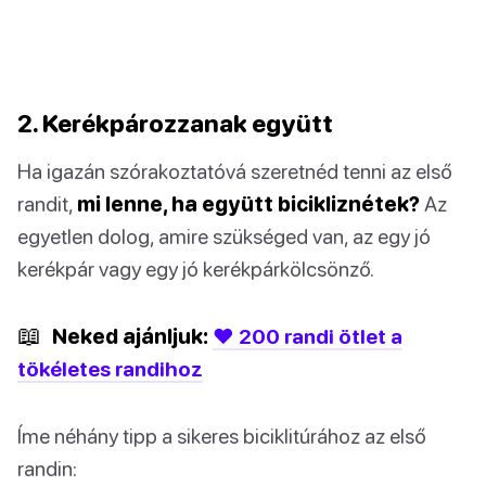
2. Kerékpározzanak együtt
Ha igazán szórakoztatóvá szeretnéd tenni az első
randit,
mi lenne, ha együtt bicikliznétek?
Az
egyetlen dolog, amire szükséged van, az egy jó
kerékpár vagy egy jó kerékpárkölcsönző.
📖
Neked ajánljuk:
❤️ 200 randi ötlet a
tökéletes randihoz
Íme néhány tipp a sikeres biciklitúrához az első
randin: