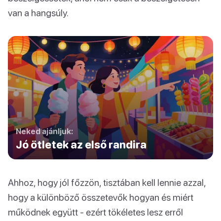
van a hangsúly.
Neked ajánljuk:
Jó ötletek az első randira
Ahhoz, hogy jól főzzön, tisztában kell lennie azzal,
hogy a különböző összetevők hogyan és miért
működnek együtt - ezért tökéletes lesz erről