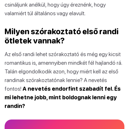
csináljunk anélkül, hogy úgy éreznénk, hogy
valamiért túl általános vagy elavult.
Milyen szórakoztató első randi
ötletek vannak?
Az első randi lehet szórakoztató és még egy kicsit
romantikus is, amennyiben mindkét fél hajlandó rá.
Talán elgondolkodik azon, hogy miért kell az első
randinak szórakoztatónak lennie? A nevetés
fontos!
A nevetés endorfint szabadít fel. És
mi lehetne jobb, mint boldognak lenni egy
randin?