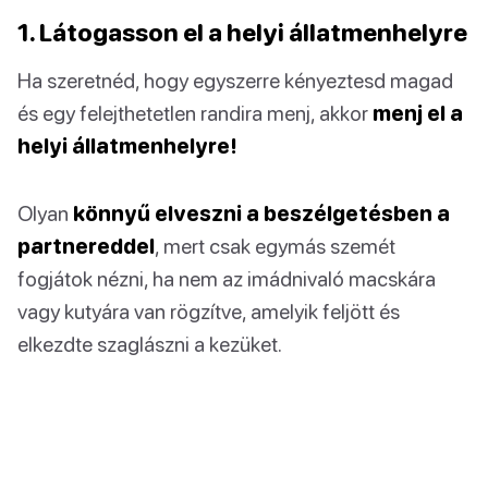
1. Látogasson el a helyi állatmenhelyre
Ha szeretnéd, hogy egyszerre kényeztesd magad
és egy felejthetetlen randira menj, akkor
menj el a
helyi állatmenhelyre!
Olyan
könnyű elveszni a beszélgetésben a
partnereddel
, mert csak egymás szemét
fogjátok nézni, ha nem az imádnivaló macskára
vagy kutyára van rögzítve, amelyik feljött és
elkezdte szaglászni a kezüket.