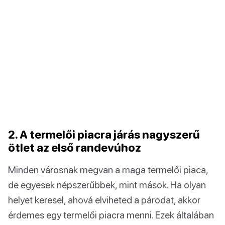
2. A termelői piacra járás nagyszerű
ötlet az első randevúhoz
Minden városnak megvan a maga termelői piaca,
de egyesek népszerűbbek, mint mások. Ha olyan
helyet keresel, ahová elviheted a párodat, akkor
érdemes egy termelői piacra menni. Ezek általában