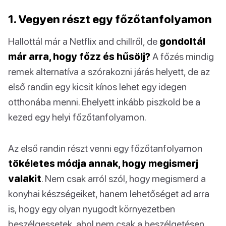
1. Vegyen részt egy főzőtanfolyamon
Hallottál már a Netflix and chillről, de
gondoltál
már arra, hogy főzz és hűsölj?
A főzés mindig
remek alternatíva a szórakozni járás helyett, de az
első randin egy kicsit kínos lehet egy idegen
otthonába menni. Ehelyett inkább piszkold be a
kezed egy helyi főzőtanfolyamon.
Az első randin részt venni egy főzőtanfolyamon
tökéletes módja annak, hogy megismerj
valakit
. Nem csak arról szól, hogy megismerd a
konyhai készségeiket, hanem lehetőséget ad arra
is, hogy egy olyan nyugodt környezetben
beszélgessetek, ahol nem csak a beszélgetésen