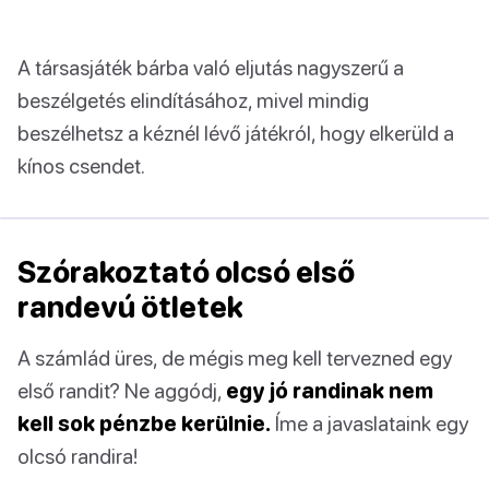
A társasjáték bárba való eljutás nagyszerű a
beszélgetés elindításához, mivel mindig
beszélhetsz a kéznél lévő játékról, hogy elkerüld a
kínos csendet.
Szórakoztató olcsó első
randevú ötletek
A számlád üres, de mégis meg kell tervezned egy
első randit? Ne aggódj,
egy jó randinak nem
kell sok pénzbe kerülnie.
Íme a javaslataink egy
olcsó randira!