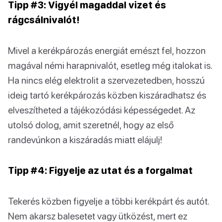
Tipp #3: Vigyél magaddal vizet és
rágcsálnivalót!
Mivel a kerékpározás energiát emészt fel, hozzon
magával némi harapnivalót, esetleg még italokat is.
Ha nincs elég elektrolit a szervezetedben, hosszú
ideig tartó kerékpározás közben kiszáradhatsz és
elveszítheted a tájékozódási képességedet. Az
utolsó dolog, amit szeretnél, hogy az első
randevúnkon a kiszáradás miatt elájulj!
Tipp #4: Figyelje az utat és a forgalmat
Tekerés közben figyelje a többi kerékpárt és autót.
Nem akarsz balesetet vagy ütközést, mert ez