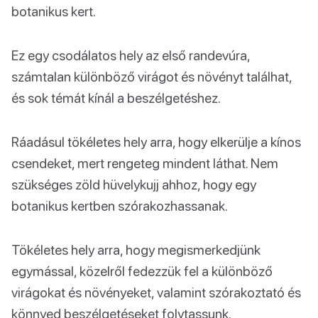
botanikus kert.
Ez egy csodálatos hely az első randevúra,
számtalan különböző virágot és növényt találhat,
és sok témát kínál a beszélgetéshez.
Ráadásul tökéletes hely arra, hogy elkerülje a kínos
csendeket, mert rengeteg mindent láthat. Nem
szükséges zöld hüvelykujj ahhoz, hogy egy
botanikus kertben szórakozhassanak.
Tökéletes hely arra, hogy megismerkedjünk
egymással, közelről fedezzük fel a különböző
virágokat és növényeket, valamint szórakoztató és
könnyed beszélgetéseket folytassunk.