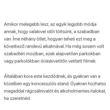
Amikor melegebb lesz, az egyik legjobb módja
annak, hogy valakivel időt töltsünk, a szabadban
van. Íme néhány ötlet, hogyan teheti ezt meg a
következő randevú alkalmával. Ha még sosem volt
szabadtéri moziban, ezek alapvetően parkokban
vagy parkolókban óriáskivetítőn vetített filmek.
Általában kora este kezdődnek, és gyakran van a
közelben egy koncessziós stand. Gyakran hozhatsz
magaddal rágcsálnivalót és alkoholmentes italokat,
ha szeretnéd.