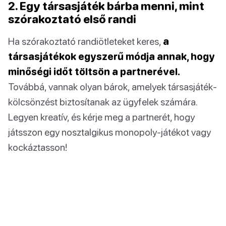
2. Egy társasjáték bárba menni, mint
szórakoztató első randi
Ha szórakoztató randiötleteket keres,
a
társasjátékok egyszerű módja annak, hogy
minőségi időt töltsön a partnerével.
Továbbá, vannak olyan bárok, amelyek társasjáték-
kölcsönzést biztosítanak az ügyfelek számára.
Legyen kreatív, és kérje meg a partnerét, hogy
játsszon egy nosztalgikus monopoly-játékot vagy
kockáztasson!