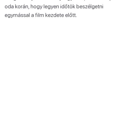
oda korán, hogy legyen időtök beszélgetni
egymással a film kezdete előtt.