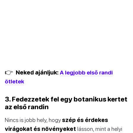
👉
Neked ajánljuk:
A legjobb első randi
ötletek
3. Fedezzetek fel egy botanikus kertet
az első randin
Nincs is jobb hely, hogy
szép és érdekes
virágokat és növényeket
lásson, mint a helyi