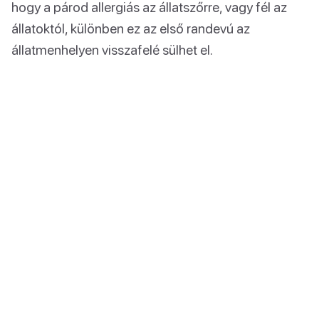
hogy a párod allergiás az állatszőrre, vagy fél az
állatoktól, különben ez az első randevú az
állatmenhelyen visszafelé sülhet el.