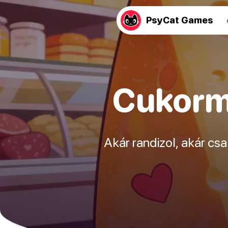
PsyCat Games
Cukorm
Akár randizol, akár c