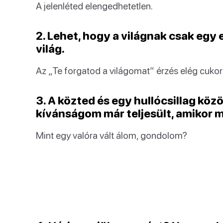
A jelenléted elengedhetetlen.
2. Lehet, hogy a világnak csak egy
világ.
Az „Te forgatod a világomat” érzés elég cuko
3. A közted és egy hullócsillag köz
kívánságom már teljesült, amikor m
Mint egy valóra vált álom, gondolom?