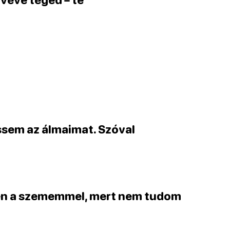
ssem az álmaimat. Szóval
ben a szememmel, mert nem tudom