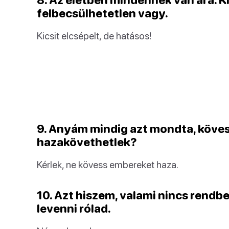
felbecsülhetetlen vagy.
Kicsit elcsépelt, de hatásos!
9. Anyám mindig azt mondta, köve
hazakövethetlek?
Kérlek, ne kövess embereket haza.
10. Azt hiszem, valami nincs rend
levenni rólad.