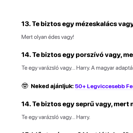
13. Te biztos egy mézeskalács vagy
Mert olyan édes vagy!
14. Te biztos egy porszívó vagy, mer
Te egy varázsló vagy… Harry. A magyar adaptá
🤓
Neked ajánljuk:
50+ Legviccesebb Fe
14. Te biztos egy seprű vagy, mert 
Te egy varázsló vagy… Harry.