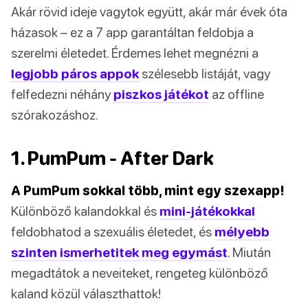
Akár rövid ideje vagytok együtt, akár már évek óta
házasok – ez a 7 app garantáltan feldobja a
szerelmi életedet. Érdemes lehet megnézni a
legjobb páros appok
szélesebb listáját, vagy
felfedezni néhány
piszkos játékot
az offline
szórakozáshoz.
1. PumPum - After Dark
A PumPum sokkal több, mint egy szexapp!
Különböző kalandokkal és
mini-játékokkal
feldobhatod a szexuális életedet, és
mélyebb
szinten ismerhetitek meg egymást
. Miután
megadtátok a neveiteket, rengeteg különböző
kaland közül választhattok!