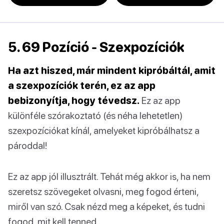
5. 69 Pozíció - Szexpozíciók
Ha azt hiszed, már mindent kipróbáltál, amit
a szexpozíciók terén, ez az app
bebizonyítja, hogy tévedsz.
Ez az app
különféle szórakoztató (és néha lehetetlen)
szexpozíciókat kínál, amelyeket kipróbálhatsz a
pároddal!
Ez az app jól illusztrált. Tehát még akkor is, ha nem
szeretsz szövegeket olvasni, meg fogod érteni,
miről van szó. Csak nézd meg a képeket, és tudni
fogod, mit kell tenned.