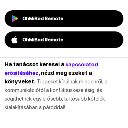
OhMiBod Remote
OhMiBod Remote
Ha tanácsot keresel a
kapcsolatod
erősítéséhez
, nézd meg ezeket a
könyveket.
Tippeket kínálnak mindenről, a
kommunikációtól a konfliktuskezelésig, és
segíthetnek egy erősebb, tartósabb kötelék
kialakításában a pároddal!