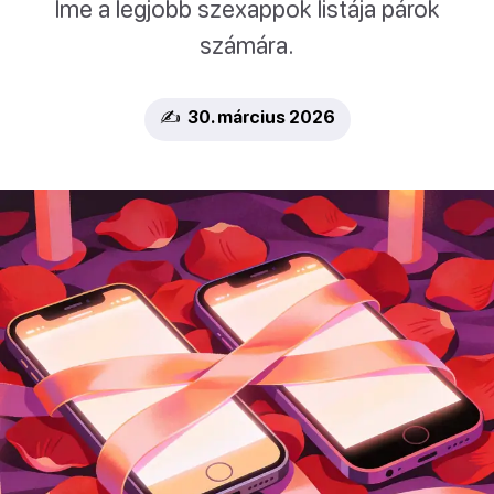
Íme a legjobb szexappok listája párok
számára.
✍️ 30. március 2026