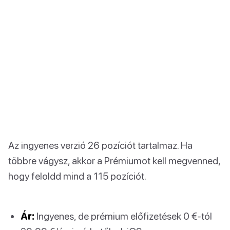
Az ingyenes verzió 26 pozíciót tartalmaz. Ha
többre vágysz, akkor a Prémiumot kell megvenned,
hogy feloldd mind a 115 pozíciót.
Ár:
Ingyenes, de prémium előfizetések 0 €-tól