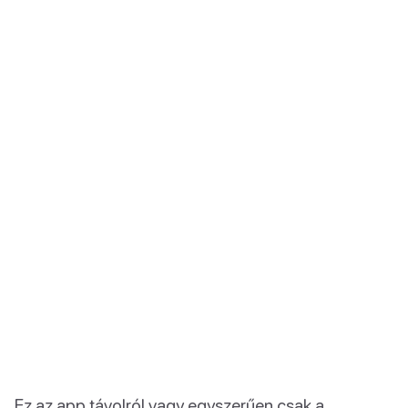
Ez az app távolról vagy egyszerűen csak a