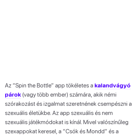
Az “Spin the Bottle” app tökéletes a
kalandvágyó
párok
(vagy több ember) számára, akik némi
szórakozást és izgalmat szeretnének csempészni a
szexuális életükbe. Az app szexuális és nem
szexuális játékmódokat is kínál. Mivel valószínűleg
szexappokat keresel, a “Csók és Mondd” és a