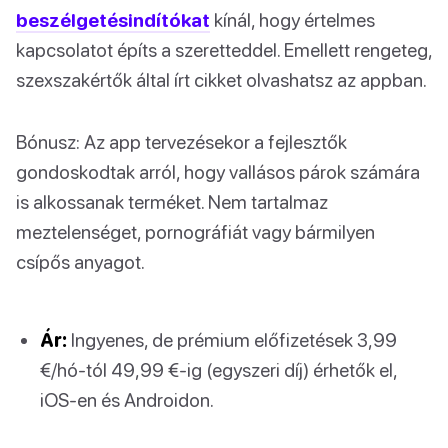
beszélgetésindítókat
kínál, hogy értelmes
kapcsolatot építs a szeretteddel. Emellett rengeteg,
szexszakértők által írt cikket olvashatsz az appban.
Bónusz: Az app tervezésekor a fejlesztők
gondoskodtak arról, hogy vallásos párok számára
is alkossanak terméket. Nem tartalmaz
meztelenséget, pornográfiát vagy bármilyen
csípős anyagot.
Ár:
Ingyenes, de prémium előfizetések 3,99
€/hó-tól 49,99 €-ig (egyszeri díj) érhetők el,
iOS-en és Androidon.