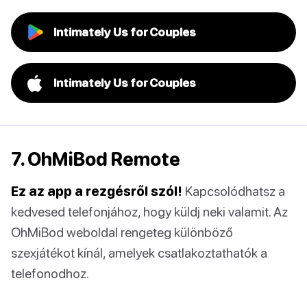
Intimately Us for Couples
Intimately Us for Couples
7. OhMiBod Remote
Ez az app a rezgésről szól!
Kapcsolódhatsz a
kedvesed telefonjához, hogy küldj neki valamit. Az
OhMiBod weboldal rengeteg különböző
szexjátékot kínál, amelyek csatlakoztathatók a
telefonodhoz.