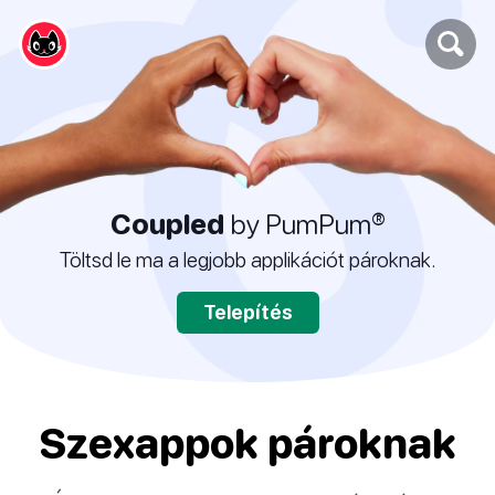
Coupled
by PumPum®
Töltsd le ma a legjobb applikációt pároknak.
Telepítés
Szexappok pároknak