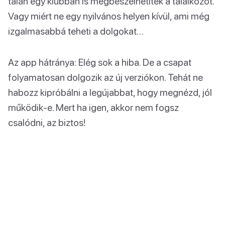
talán egy klubban is megbeszélhetitek a találkozót.
Vagy miért ne egy nyilvános helyen kívül, ami még
izgalmasabbá teheti a dolgokat…
Az app hátránya: Elég sok a hiba. De a csapat
folyamatosan dolgozik az új verziókon. Tehát ne
habozz kipróbálni a legújabbat, hogy megnézd, jól
működik-e. Mert ha igen, akkor nem fogsz
csalódni, az biztos!