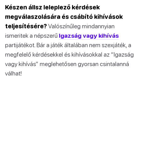
Készen állsz leleplező kérdések
megválaszolására és csábító kihívások
teljesítésére?
Valószínűleg mindannyian
ismeritek a népszerű
Igazság vagy kihívás
partijátékot. Bár a játék általában nem szexjáték, a
megfelelő kérdésekkel és kihívásokkal az “Igazság
vagy kihívás” meglehetősen gyorsan csintalanná
válhat!