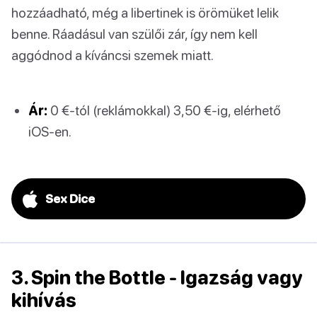
hozzáadható, még a libertinek is örömüket lelik
benne. Ráadásul van szülői zár, így nem kell
aggódnod a kíváncsi szemek miatt.
Ár:
0 €-tól (reklámokkal) 3,50 €-ig, elérhető
iOS-en.
Sex Dice
3. Spin the Bottle - Igazság vagy
kihívás