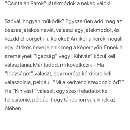
“Csintalan Párok” játékmódok a neked valók!
Szóval, hogyan működik? Egyszerűen add meg az
összes játékos nevét, válassz egy játékmódot, és
kezdd el pörgetni a kereket! Amikor a kerék megáll,
egy játékos neve jelenik meg a képernyőn. Ennek a
személynek “Igazság” vagy “Kihívás” közül kell
választania. Már tudod, mi következik – Ha
“Igazságot” választ, egy merész kérdésre kell
válaszolnia, például: “Mi a kedvenc szexpozíciód?”.
Ha “Kihívást” választ, egy szexi feladatot kell
teljesítenie, például hogy táncoljon valakinek az
ölében.