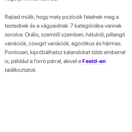
Rajtad múlik, hogy mely pozíciók felelnek meg a
testednek és a vágyaidnak. 7 kategóriába vannak
sorolva: Orális, szemtől szemben, hátulról, pillangó
variációk, cowgirl variációk, egzotikus és hármas.
Pontosan, kipróbálhatsz kalandokat több emberrel
is, például a forró párral, akivel a
Feeld-en
találkoztatok.