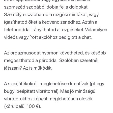
szomszéd szobából dobja fel a dolgokat.
Személyre szabhatod a rezgési mintákat, vagy
igazíthatod őket a kedvenc zenédhez. Aztán a
telefonoddal irányíthatod a rezgéseket. Valamilyen
videós vagy írott akcióhoz pedig ott a chat.
Az orgazmusodat nyomon követheted, és később
megoszthatod a pároddal. Szólóban szeretnél
játszani? Az is működik.
A szexjátékokról: meglehetősen kreatívak (pl. egy
bugyi beépített vibrátorral). Más jó minőségű
vibrátorokhoz képest meglehetősen olcsók
(körülbelül 100 €).