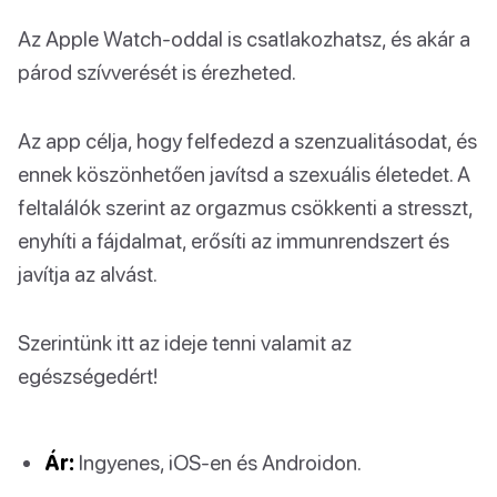
Az Apple Watch-oddal is csatlakozhatsz, és akár a
párod szívverését is érezheted.
Az app célja, hogy felfedezd a szenzualitásodat, és
ennek köszönhetően javítsd a szexuális életedet. A
feltalálók szerint az orgazmus csökkenti a stresszt,
enyhíti a fájdalmat, erősíti az immunrendszert és
javítja az alvást.
Szerintünk itt az ideje tenni valamit az
egészségedért!
Ár:
Ingyenes, iOS-en és Androidon.