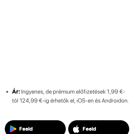
Ár:
Ingyenes, de prémium előfizetések 1,99 €-
tól 124,99 €-ig érhetők el, iOS-en és Androidon.
Feeld
Feeld