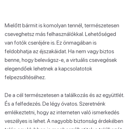
Mielőtt bármit is komolyan tennél, természetesen
cseveghetsz más felhasználókkal. Lehetőséged
van fotók cseréjére is. Ez önmagában is
feldobhatja az éjszakáidat. Ha nem vagy biztos
benne, hogy belevágsz-e, a virtuális csevegések
elegendőek lehetnek a kapcsolatotok
felpezsdítéséhez.
De a cél természetesen a találkozás és az együttlét.
És a felfedezés. De légy óvatos. Szeretnénk
emlékeztetni, hogy az interneten való ismerkedés
veszélyes is lehet. A nagyobb biztonság érdekében