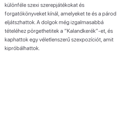
különféle szexi szerepjátékokat és
forgatókönyveket kínál, amelyeket te és a párod
eljátszhattok. A dolgok még izgalmasabbá
tételéhez pörgethetitek a “Kalandkerék”-et, és
kaphattok egy véletlenszerű szexpozíciót, amit
kipróbálhattok.