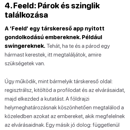
4. Feeld: Párok és szinglik
találkozása
A ‘Feeld’ egy társkereső app nyitott
gondolkodású embereknek. Például
swingereknek.
Tehát, ha te és a párod egy
hármast kerestek, itt megtaláljátok, amire
szükségetek van.
Úgy működik, mint bármelyik társkereső oldal:
regisztrálsz, kitöltöd a profilodat és az elvárásaidat,
majd elkezded a kutatást. A földrajzi
helymeghatározásnak köszönhetően megtalálod a
közeledben azokat az embereket, akik megfelelnek
az elvárásaidnak. Egy másik jó dolog: függetlenül