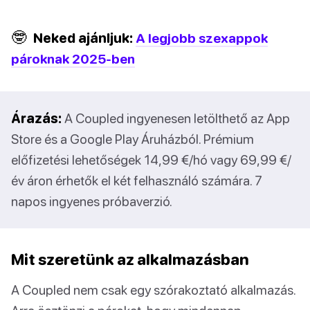
🤓
Neked ajánljuk:
A legjobb szexappok
pároknak 2025-ben
Árazás:
A Coupled ingyenesen letölthető az App
Store és a Google Play Áruházból. Prémium
előfizetési lehetőségek 14,99 €/hó vagy 69,99 €/
év áron érhetők el két felhasználó számára. 7
napos ingyenes próbaverzió.
Mit szeretünk az alkalmazásban
A Coupled nem csak egy szórakoztató alkalmazás.