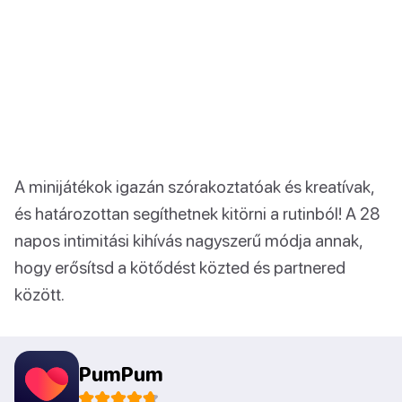
A minijátékok igazán szórakoztatóak és kreatívak,
és határozottan segíthetnek kitörni a rutinból! A 28
napos intimitási kihívás nagyszerű módja annak,
hogy erősítsd a kötődést közted és partnered
között.
PumPum