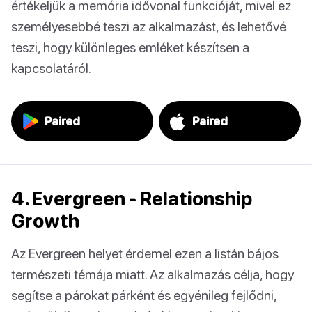
értékeljük a memória idővonal funkcióját, mivel ez
személyesebbé teszi az alkalmazást, és lehetővé
teszi, hogy különleges emléket készítsen a
kapcsolatáról.
Paired
Paired
4. Evergreen - Relationship
Growth
Az Evergreen helyet érdemel ezen a listán bájos
természeti témája miatt. Az alkalmazás célja, hogy
segítse a párokat párként és egyénileg fejlődni,