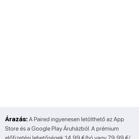
Árazás:
A Paired ingyenesen letölthető az App
Store és a Google Play Áruházból. A prémium
előfizetési lehetőségek 14,99 €/hó vagy 79,99 €/