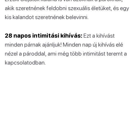
akik szeretnének feldobni szexuális életüket, és egy
kis kalandot szeretnének belevinni.
28 napos intimitási kihívás:
Ezt a kihívást
minden párnak ajánljuk! Minden nap új kihívás elé
nézel a pároddal, ami még több intimitást teremt a
kapcsolatodban.