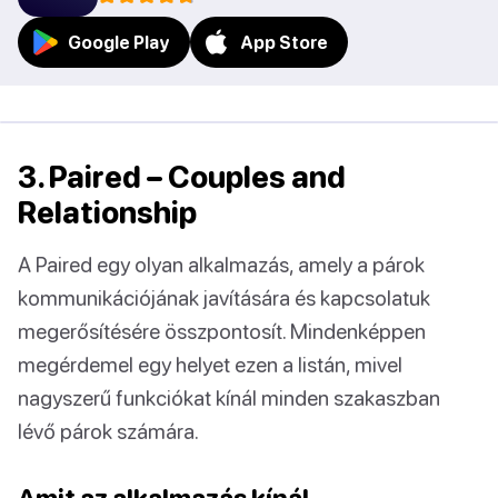
Google Play
App Store
3. Paired – Couples and
Relationship
A Paired egy olyan alkalmazás, amely a párok
kommunikációjának javítására és kapcsolatuk
megerősítésére összpontosít. Mindenképpen
megérdemel egy helyet ezen a listán, mivel
nagyszerű funkciókat kínál minden szakaszban
lévő párok számára.
Amit az alkalmazás kínál