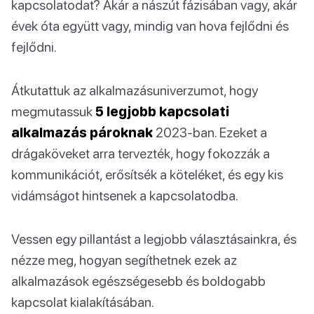
kapcsolatodat? Akár a nászút fázisában vagy, akár
évek óta együtt vagy, mindig van hova fejlődni és
fejlődni.
Átkutattuk az alkalmazásuniverzumot, hogy
megmutassuk
5 legjobb kapcsolati
alkalmazás pároknak
2023-ban. Ezeket a
drágaköveket arra tervezték, hogy fokozzák a
kommunikációt, erősítsék a köteléket, és egy kis
vidámságot hintsenek a kapcsolatodba.
Vessen egy pillantást a legjobb választásainkra, és
nézze meg, hogyan segíthetnek ezek az
alkalmazások egészségesebb és boldogabb
kapcsolat kialakításában.