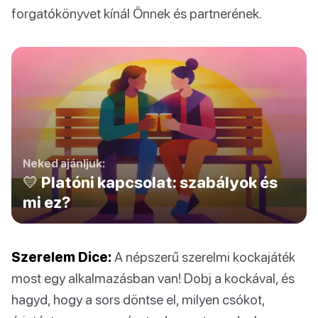
forgatókönyvet kínál Önnek és partnerének.
Neked ajánljuk:
💛 Platóni kapcsolat: szabályok és
mi ez?
Szerelem Dice:
A népszerű szerelmi kockajáték
most egy alkalmazásban van! Dobj a kockával, és
hagyd, hogy a sors döntse el, milyen csókot,