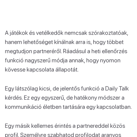
A játékok és vetélkedők nemcsak szórakoztatóak,
hanem lehetőséget kínálnak arra is, hogy többet
megtudjon partneréről. Ráadásul a heti ellenőrzés
funkció nagyszerű módja annak, hogy nyomon
kövesse kapcsolata állapotát.
Egy látszólag kicsi, de jelentős funkció a Daily Talk
kérdés. Ez egy egyszerű, de hatékony módszer a
kommunikáció életben tartására egy kapcsolatban.
Egy másik kellemes érintés a partnereddel közös
profil. Személyre szabhatod profilodat aranyos