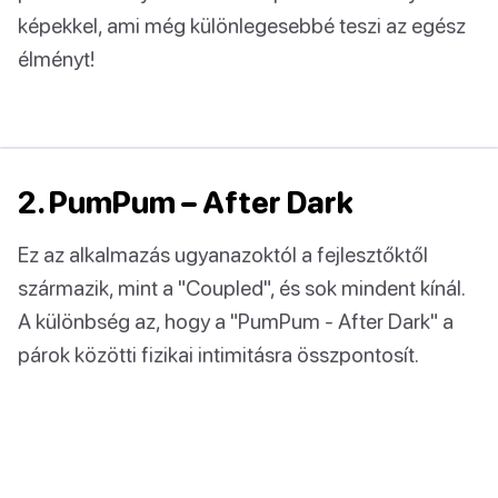
képekkel, ami még különlegesebbé teszi az egész
élményt!
2. PumPum – After Dark
Ez az alkalmazás ugyanazoktól a fejlesztőktől
származik, mint a "Coupled", és sok mindent kínál.
A különbség az, hogy a "PumPum - After Dark" a
párok közötti fizikai intimitásra összpontosít.