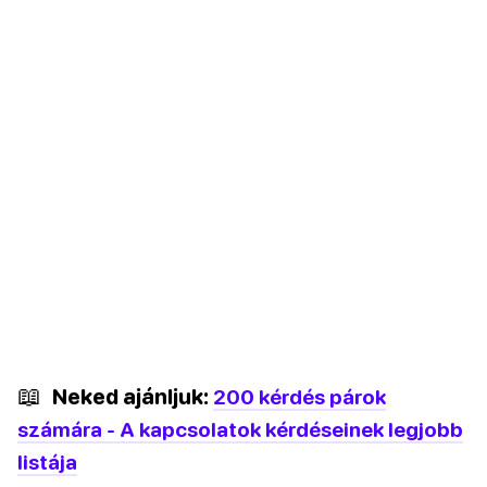
📖
Neked ajánljuk:
200 kérdés párok
számára - A kapcsolatok kérdéseinek legjobb
listája