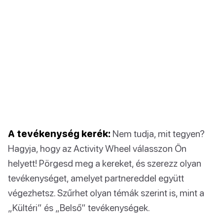
A tevékenység kerék:
Nem tudja, mit tegyen?
Hagyja, hogy az Activity Wheel válasszon Ön
helyett! Pörgesd meg a kereket, és szerezz olyan
tevékenységet, amelyet partnereddel együtt
végezhetsz. Szűrhet olyan témák szerint is, mint a
„Kültéri” és „Belső” tevékenységek.