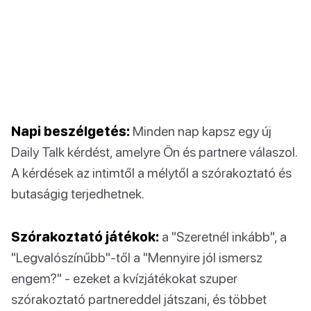
Napi beszélgetés:
Minden nap kapsz egy új
Daily Talk kérdést, amelyre Ön és partnere válaszol.
A kérdések az intimtől a mélytől a szórakoztató és
butaságig terjedhetnek.
Szórakoztató játékok:
a "Szeretnél inkább", a
"Legvalószínűbb"-től a "Mennyire jól ismersz
engem?" - ezeket a kvízjátékokat szuper
szórakoztató partnereddel játszani, és többet