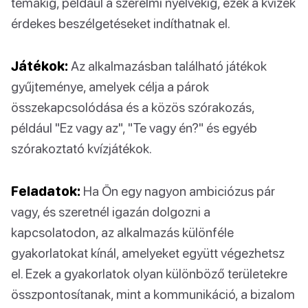
témákig, például a szerelmi nyelvekig, ezek a kvízek
érdekes beszélgetéseket indíthatnak el.
Játékok:
Az alkalmazásban található játékok
gyűjteménye, amelyek célja a párok
összekapcsolódása és a közös szórakozás,
például "Ez vagy az", "Te vagy én?" és egyéb
szórakoztató kvízjátékok.
Feladatok:
Ha Ön egy nagyon ambiciózus pár
vagy, és szeretnél igazán dolgozni a
kapcsolatodon, az alkalmazás különféle
gyakorlatokat kínál, amelyeket együtt végezhetsz
el. Ezek a gyakorlatok olyan különböző területekre
összpontosítanak, mint a kommunikáció, a bizalom