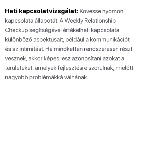
Heti kapcsolatvizsgálat:
Kövesse nyomon
kapcsolata állapotát. A Weekly Relationship
Checkup segítségével értékelheti kapcsolata
különböző aspektusait, például a kommunikációt
és az intimitást. Ha mindketten rendszeresen részt
vesznek, akkor képes lesz azonosítani azokat a
területeket, amelyek fejlesztésre szorulnak, mielőtt
nagyobb problémákká válnának.