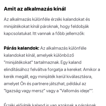
Amit az alkalmazás kínál
Az alkalmazás különféle érzéki kalandokat és
minijátékokat kínál pároknak, hogy feldobják
kapcsolatukat. Itt vannak a főbb jellemzők:
Párás kalandok:
Az alkalmazás különféle
kalandokat kínál, amelyek különböző
"minijátékokat" tartalmaznak. Egy kaland
elindításához felváltva forgatja a kereket. Amikor a
kerék megáll, egy minijáték kerül kiválasztásra,
amelyet Ön és partnere játszhat, például az
"Igazság vagy mersz" vagy a "Vallomás ideje"”.
Érzéki előjáték kaland is van azoknak a pároknak,