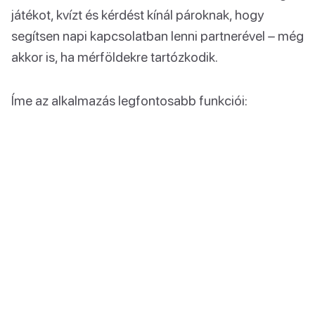
játékot, kvízt és kérdést kínál pároknak, hogy
segítsen napi kapcsolatban lenni partnerével – még
akkor is, ha mérföldekre tartózkodik.
Íme az alkalmazás legfontosabb funkciói: