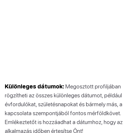
Különleges dátumok:
Megosztott profiljában
rögzítheti az összes különleges dátumot, például
évfordulókat, születésnapokat és bármely más, a
kapcsolata szempontjából fontos mérföldkövet.
Emlékeztetőt is hozzáadhat a dátumhoz, hogy az
alkalmazás időben értesítse Önt!