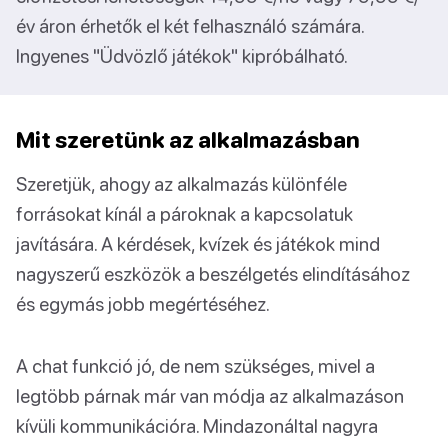
év áron érhetők el két felhasználó számára.
Ingyenes "Üdvözlő játékok" kipróbálható.
Mit szeretünk az alkalmazásban
Szeretjük, ahogy az alkalmazás különféle
forrásokat kínál a pároknak a kapcsolatuk
javítására. A kérdések, kvízek és játékok mind
nagyszerű eszközök a beszélgetés elindításához
és egymás jobb megértéséhez.
A chat funkció jó, de nem szükséges, mivel a
legtöbb párnak már van módja az alkalmazáson
kívüli kommunikációra. Mindazonáltal nagyra