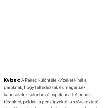
Kvízek:
A Paired különféle kvízeket kínál a
pároknak, hogy felfedezzék és megértsék
kapcsolatuk különböző aspektusait. A nehéz
témáktól, például a pénzügyektől a szórakoztató