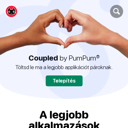
Coupled
by PumPum®
Töltsd le ma a legjobb applikációt pároknak.
Telepítés
A legjobb
alkalmazások