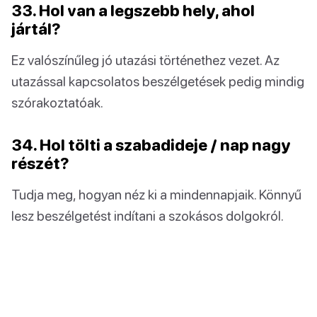
33. Hol van a legszebb hely, ahol
jártál?
Ez valószínűleg jó utazási történethez vezet. Az
utazással kapcsolatos beszélgetések pedig mindig
szórakoztatóak.
34. Hol tölti a szabadideje / nap nagy
részét?
Tudja meg, hogyan néz ki a mindennapjaik. Könnyű
lesz beszélgetést indítani a szokásos dolgokról.