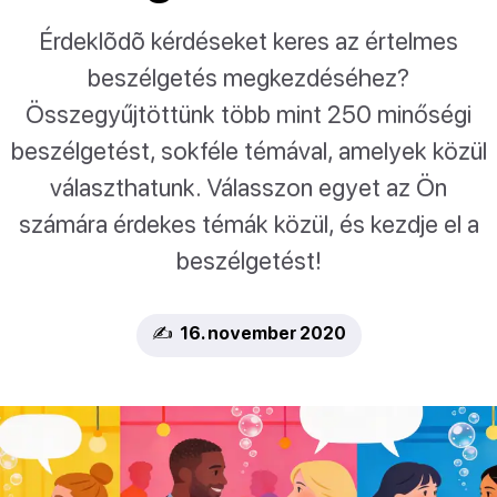
Érdeklõdõ kérdéseket keres az értelmes
beszélgetés megkezdéséhez?
Összegyűjtöttünk több mint 250 minőségi
beszélgetést, sokféle témával, amelyek közül
választhatunk. Válasszon egyet az Ön
számára érdekes témák közül, és kezdje el a
beszélgetést!
✍️ 16. november 2020