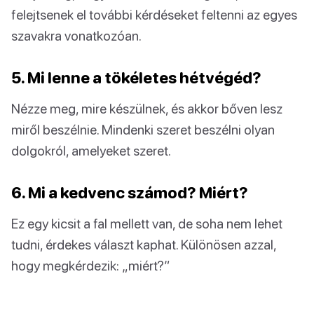
felejtsenek el további kérdéseket feltenni az egyes
szavakra vonatkozóan.
5. Mi lenne a tökéletes hétvégéd?
Nézze meg, mire készülnek, és akkor bőven lesz
miről beszélnie. Mindenki szeret beszélni olyan
dolgokról, amelyeket szeret.
6. Mi a kedvenc számod? Miért?
Ez egy kicsit a fal mellett van, de soha nem lehet
tudni, érdekes választ kaphat. Különösen azzal,
hogy megkérdezik: „miért?”