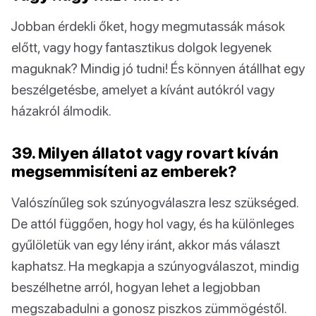
Jobban érdekli őket, hogy megmutassák mások
előtt, vagy hogy fantasztikus dolgok legyenek
maguknak? Mindig jó tudni! És könnyen átállhat egy
beszélgetésbe, amelyet a kívánt autókról vagy
házakról álmodik.
39. Milyen állatot vagy rovart kíván
megsemmisíteni az emberek?
Valószínűleg sok szúnyogválaszra lesz szükséged.
De attól függően, hogy hol vagy, és ha különleges
gyűlöletük van egy lény iránt, akkor más választ
kaphatsz. Ha megkapja a szúnyogválaszot, mindig
beszélhetne arról, hogyan lehet a legjobban
megszabadulni a gonosz piszkos zümmögéstől.