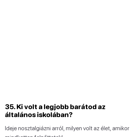
35. Ki volt a legjobb barátod az
általános iskolában?
Ideje nosztalgiázni arról, milyen volt az élet, amikor