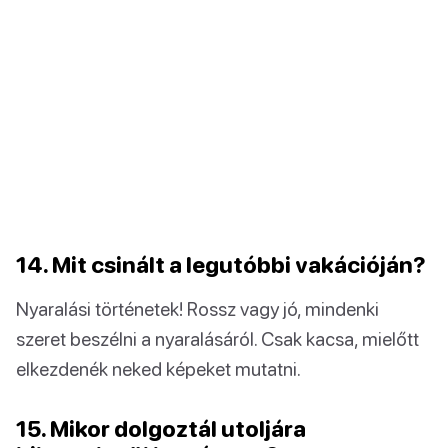
14. Mit csinált a legutóbbi vakációján?
Nyaralási történetek! Rossz vagy jó, mindenki
szeret beszélni a nyaralásáról. Csak kacsa, mielőtt
elkezdenék neked képeket mutatni.
15. Mikor dolgoztál utoljára