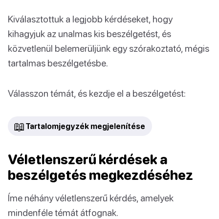
Kiválasztottuk a legjobb kérdéseket, hogy
kihagyjuk az unalmas kis beszélgetést, és
közvetlenül belemerüljünk egy szórakoztató, mégis
tartalmas beszélgetésbe.
Válasszon témát, és kezdje el a beszélgetést:
📖
Tartalomjegyzék megjelenítése
Véletlenszerű kérdések a
beszélgetés megkezdéséhez
Íme néhány véletlenszerű kérdés, amelyek
mindenféle témát átfognak.