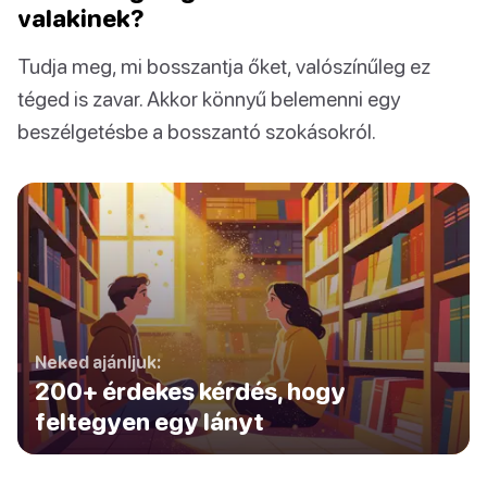
valakinek?
Tudja meg, mi bosszantja őket, valószínűleg ez
téged is zavar. Akkor könnyű belemenni egy
beszélgetésbe a bosszantó szokásokról.
Neked ajánljuk:
200+ érdekes kérdés, hogy
feltegyen egy lányt