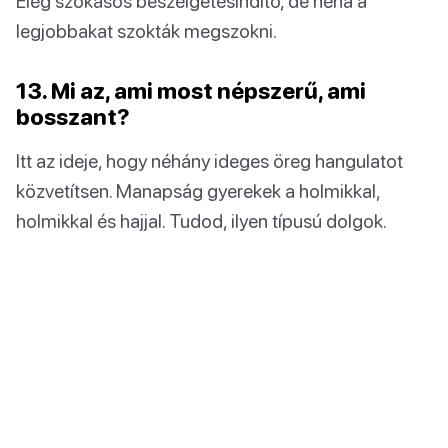
Elég szokásos beszélgetésindító, de néha a
legjobbakat szokták megszokni.
13. Mi az, ami most népszerű, ami
bosszant?
Itt az ideje, hogy néhány ideges öreg hangulatot
közvetítsen. Manapság gyerekek a holmikkal,
holmikkal és hajjal. Tudod, ilyen típusú dolgok.