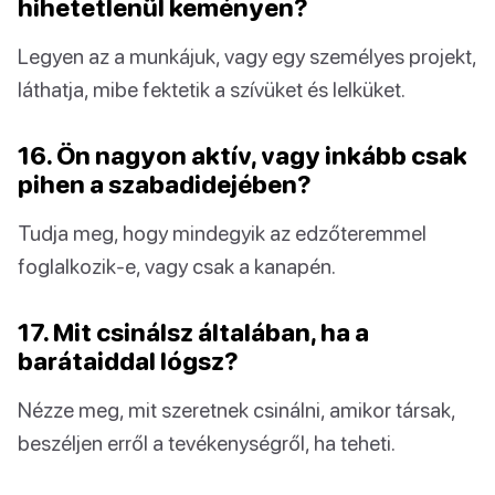
hihetetlenül keményen?
Legyen az a munkájuk, vagy egy személyes projekt,
láthatja, mibe fektetik a szívüket és lelküket.
16. Ön nagyon aktív, vagy inkább csak
pihen a szabadidejében?
Tudja meg, hogy mindegyik az edzőteremmel
foglalkozik-e, vagy csak a kanapén.
17. Mit csinálsz általában, ha a
barátaiddal lógsz?
Nézze meg, mit szeretnek csinálni, amikor társak,
beszéljen erről a tevékenységről, ha teheti.