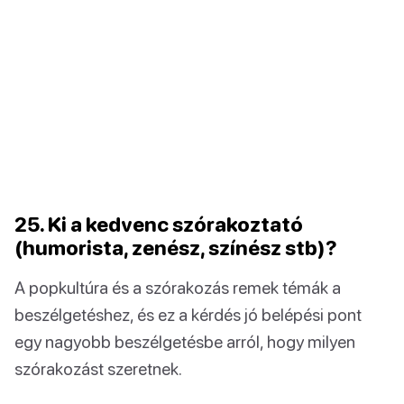
25. Ki a kedvenc szórakoztató
(humorista, zenész, színész stb)?
A popkultúra és a szórakozás remek témák a
beszélgetéshez, és ez a kérdés jó belépési pont
egy nagyobb beszélgetésbe arról, hogy milyen
szórakozást szeretnek.