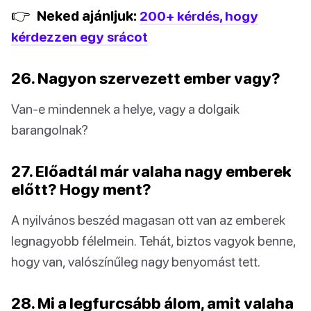
👉
Neked ajánljuk:
200+ kérdés, hogy
kérdezzen egy srácot
26. Nagyon szervezett ember vagy?
Van-e mindennek a helye, vagy a dolgaik
barangolnak?
27. Előadtál már valaha nagy emberek
előtt? Hogy ment?
A nyilvános beszéd magasan ott van az emberek
legnagyobb félelmein. Tehát, biztos vagyok benne,
hogy van, valószínűleg nagy benyomást tett.
28. Mi a legfurcsább álom, amit valaha