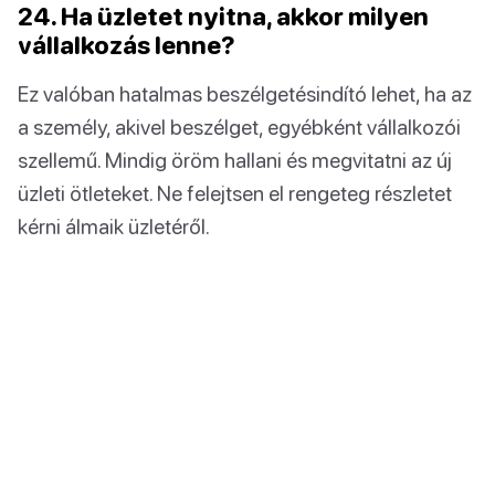
24. Ha üzletet nyitna, akkor milyen
vállalkozás lenne?
Ez valóban hatalmas beszélgetésindító lehet, ha az
a személy, akivel beszélget, egyébként vállalkozói
szellemű. Mindig öröm hallani és megvitatni az új
üzleti ötleteket. Ne felejtsen el rengeteg részletet
kérni álmaik üzletéről.