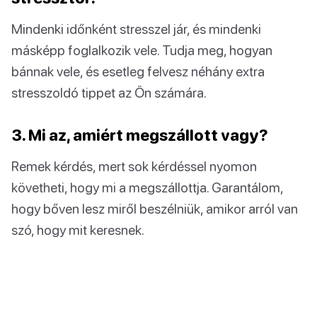
Mindenki időnként stresszel jár, és mindenki
másképp foglalkozik vele. Tudja meg, hogyan
bánnak vele, és esetleg felvesz néhány extra
stresszoldó tippet az Ön számára.
3. Mi az, amiért megszállott vagy?
Remek kérdés, mert sok kérdéssel nyomon
követheti, hogy mi a megszállottja. Garantálom,
hogy bőven lesz miről beszélniük, amikor arról van
szó, hogy mit keresnek.