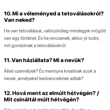
10. Mi a véleményed a tetoválásokról?
Van neked?
Ha van tetoválásuk, valószínűleg mindegyik mögött
van egy történet. És ha nincsenek, akkor jó tudni,
mit gondolnak a tetoválásokról.
11. Van háziállata? Mi a nevük?
Állati személyek? És mennyire kreatívak azok a
nevek, amelyeket kedvenceiknek adtak?
12. Hová ment az elmúlt hétvégén? /
Mit csináltál múlt hétvégén?