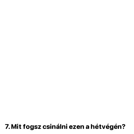
7. Mit fogsz csinálni ezen a hétvégén?