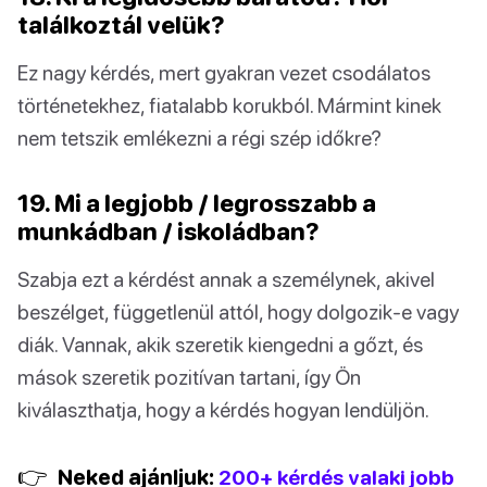
találkoztál velük?
Ez nagy kérdés, mert gyakran vezet csodálatos
történetekhez, fiatalabb korukból. Mármint kinek
nem tetszik emlékezni a régi szép időkre?
19. Mi a legjobb / legrosszabb a
munkádban / iskoládban?
Szabja ezt a kérdést annak a személynek, akivel
beszélget, függetlenül attól, hogy dolgozik-e vagy
diák. Vannak, akik szeretik kiengedni a gőzt, és
mások szeretik pozitívan tartani, így Ön
kiválaszthatja, hogy a kérdés hogyan lendüljön.
👉
Neked ajánljuk:
200+ kérdés valaki jobb