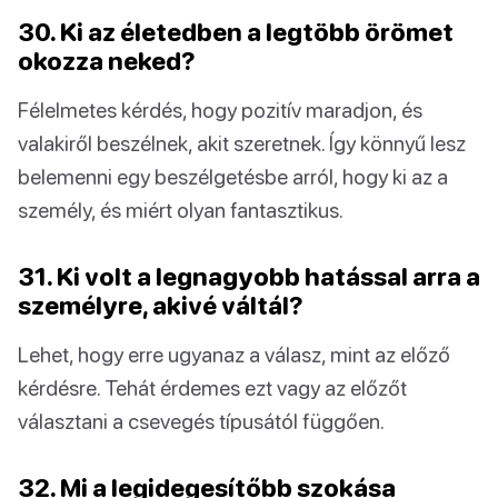
30. Ki az életedben a legtöbb örömet
okozza neked?
Félelmetes kérdés, hogy pozitív maradjon, és
valakiről beszélnek, akit szeretnek. Így könnyű lesz
belemenni egy beszélgetésbe arról, hogy ki az a
személy, és miért olyan fantasztikus.
31. Ki volt a legnagyobb hatással arra a
személyre, akivé váltál?
Lehet, hogy erre ugyanaz a válasz, mint az előző
kérdésre. Tehát érdemes ezt vagy az előzőt
választani a csevegés típusától függően.
32. Mi a legidegesítőbb szokása