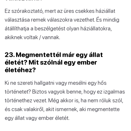
Ez szórakoztató, mert az üres csekkes háziállat
választása remek válaszokra vezethet. És mindig
átállíthatja a beszélgetést olyan háziállatokra,
akiknek voltak / vannak.
23. Megmentettél már egy állat
életét? Mit szólnál egy ember
életéhez?
Ki ne szereti hallgatni vagy mesélni egy hős
történetet? Biztos vagyok benne, hogy ez izgalmas
történethez vezet. Még akkor is, ha nem róluk szól,
és csak valakiről, akit ismernek, aki megmentette
egy állat vagy ember életét.