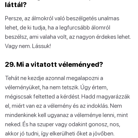
láttál?
Persze, az álmokról való beszélgetés unalmas
lehet, de ki tudja, ha a legfurcsább álomról
beszélsz, ami valaha volt, az nagyon érdekes lehet.
Vagy nem. Lássuk!
29. Mi a vitatott véleményed?
Tehát ne kezdje azonnal megalapozni a
véleményüket, ha nem tetszik. Úgy értem,
mégiscsak feltetted a kérdést. Hadd magyarázzák
el, miért van ez a vélemény és az indoklás. Nem
mindenkinek kell ugyanaz a véleménye lenni, mint
neked. És ha szuper vagy odakint gonosz, nos,
akkor jó tudni, így elkerülheti őket a jövőben.