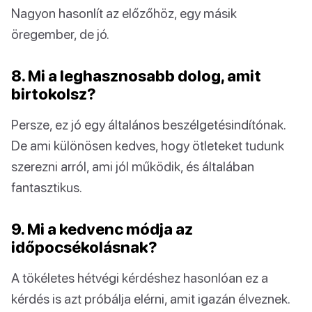
Nagyon hasonlít az előzőhöz, egy másik
öregember, de jó.
8. Mi a leghasznosabb dolog, amit
birtokolsz?
Persze, ez jó egy általános beszélgetésindítónak.
De ami különösen kedves, hogy ötleteket tudunk
szerezni arról, ami jól működik, és általában
fantasztikus.
9. Mi a kedvenc módja az
időpocsékolásnak?
A tökéletes hétvégi kérdéshez hasonlóan ez a
kérdés is azt próbálja elérni, amit igazán élveznek.