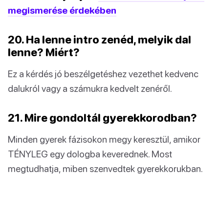
megismerése érdekében
20. Ha lenne intro zenéd, melyik dal
lenne? Miért?
Ez a kérdés jó beszélgetéshez vezethet kedvenc
dalukról vagy a számukra kedvelt zenéről.
21. Mire gondoltál gyerekkorodban?
Minden gyerek fázisokon megy keresztül, amikor
TÉNYLEG egy dologba keverednek. Most
megtudhatja, miben szenvedtek gyerekkorukban.