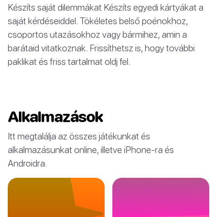
Készíts saját dilemmákat Készíts egyedi kártyákat a
saját kérdéseiddel. Tökéletes belső poénokhoz,
csoportos utazásokhoz vagy bármihez, amin a
barátaid vitatkoznak. Frissíthetsz is, hogy további
paklikat és friss tartalmat oldj fel.
Alkalmazások
Itt megtalálja az összes játékunkat és
alkalmazásunkat online, illetve iPhone-ra és
Androidra.