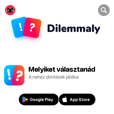
Melyiket választanád
A nehéz döntések játéka
Google Play
App Store