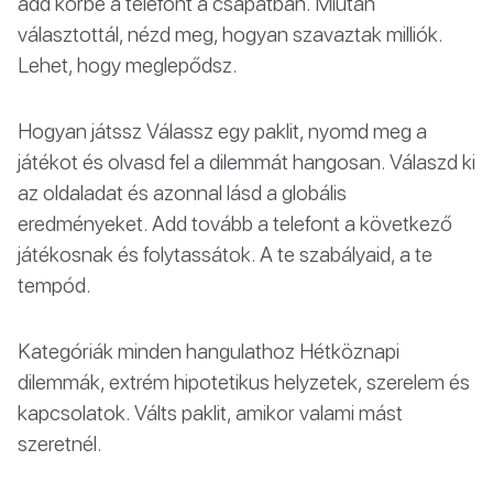
add körbe a telefont a csapatban. Miután
választottál, nézd meg, hogyan szavaztak milliók.
Lehet, hogy meglepődsz.
Hogyan játssz Válassz egy paklit, nyomd meg a
játékot és olvasd fel a dilemmát hangosan. Válaszd ki
az oldaladat és azonnal lásd a globális
eredményeket. Add tovább a telefont a következő
játékosnak és folytassátok. A te szabályaid, a te
tempód.
Kategóriák minden hangulathoz Hétköznapi
dilemmák, extrém hipotetikus helyzetek, szerelem és
kapcsolatok. Válts paklit, amikor valami mást
szeretnél.