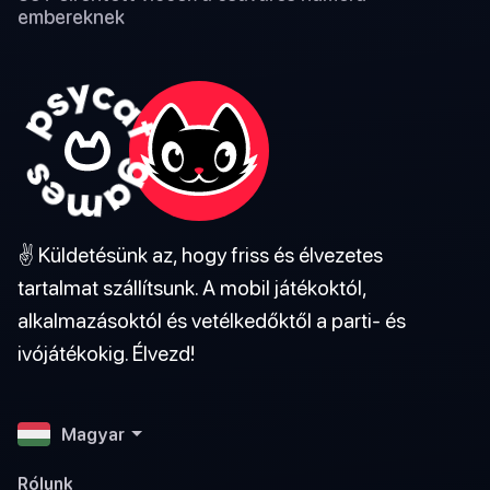
embereknek
✌️ Küldetésünk az, hogy friss és élvezetes
tartalmat szállítsunk. A mobil játékoktól,
alkalmazásoktól és vetélkedőktől a parti- és
ivójátékokig. Élvezd!
Magyar
Rólunk