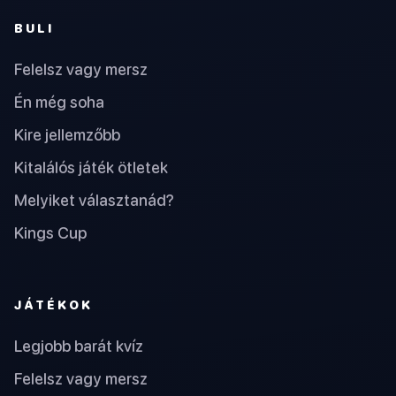
BULI
Felelsz vagy mersz
Én még soha
Kire jellemzőbb
Kitalálós játék ötletek
Melyiket választanád?
Kings Cup
JÁTÉKOK
Legjobb barát kvíz
Felelsz vagy mersz