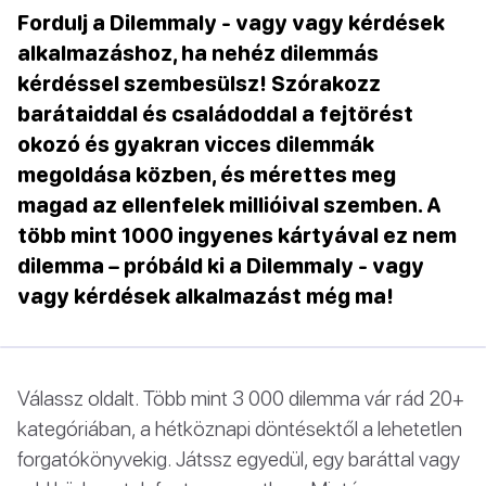
Fordulj a Dilemmaly - vagy vagy kérdések
alkalmazáshoz, ha nehéz dilemmás
kérdéssel szembesülsz! Szórakozz
barátaiddal és családoddal a fejtörést
okozó és gyakran vicces dilemmák
megoldása közben, és mérettes meg
magad az ellenfelek millióival szemben. A
több mint 1000 ingyenes kártyával ez nem
dilemma – próbáld ki a Dilemmaly - vagy
vagy kérdések alkalmazást még ma!
Válassz oldalt. Több mint 3 000 dilemma vár rád 20+
kategóriában, a hétköznapi döntésektől a lehetetlen
forgatókönyvekig. Játssz egyedül, egy baráttal vagy