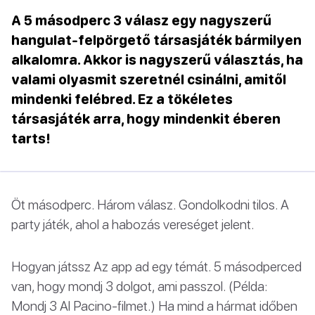
A 5 másodperc 3 válasz egy nagyszerű
hangulat-felpörgető társasjáték bármilyen
alkalomra. Akkor is nagyszerű választás, ha
valami olyasmit szeretnél csinálni, amitől
mindenki felébred. Ez a tökéletes
társasjáték arra, hogy mindenkit éberen
tarts!
Öt másodperc. Három válasz. Gondolkodni tilos. A
party játék, ahol a habozás vereséget jelent.
Hogyan játssz Az app ad egy témát. 5 másodperced
van, hogy mondj 3 dolgot, ami passzol. (Példa:
Mondj 3 Al Pacino-filmet.) Ha mind a hármat időben