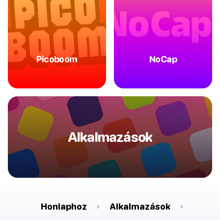
Picoboom
NoCap
Alkalmazások
Honlaphoz
Alkalmazások