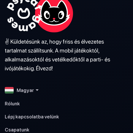
✌️ Küldetésünk az, hogy friss és élvezetes
tartalmat szállítsunk. A mobil játékoktól,
alkalmazásoktól és vetélkedőktől a parti- és
ivójátékokig. Élvezd!
Magyar
Rólunk
Lépj kapcsolatba velünk
Csapatunk