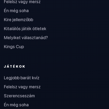
Felelsz vagy mersz
Én még soha
Kire jellemzőbb
Kitalálós játék ötletek
Melyiket választanád?
Kings Cup
JÁTÉKOK
Legjobb barát kvíz
Felelsz vagy mersz
Szerencseszám
Én még soha