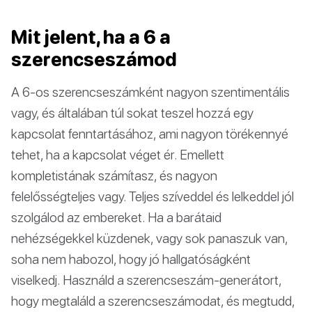
Mit jelent, ha a 6 a
szerencseszámod
A 6-os szerencseszámként nagyon szentimentális
vagy, és általában túl sokat teszel hozzá egy
kapcsolat fenntartásához, ami nagyon törékennyé
tehet, ha a kapcsolat véget ér. Emellett
kompletistának számítasz, és nagyon
felelősségteljes vagy. Teljes szíveddel és lelkeddel jól
szolgálod az embereket. Ha a barátaid
nehézségekkel küzdenek, vagy sok panaszuk van,
soha nem habozol, hogy jó hallgatóságként
viselkedj. Használd a szerencseszám-generátort,
hogy megtaláld a szerencseszámodat, és megtudd,