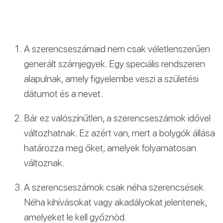
A szerencseszámaid nem csak véletlenszerűen
generált számjegyek. Egy speciális rendszeren
alapulnak, amely figyelembe veszi a születési
dátumot és a nevet.
Bár ez valószínűtlen, a szerencseszámok idővel
változhatnak. Ez azért van, mert a bolygók állása
határozza meg őket, amelyek folyamatosan
változnak.
A szerencseszámok csak néha szerencsések.
Néha kihívásokat vagy akadályokat jelentenek,
amelyeket le kell győznöd.