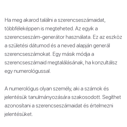
Ha meg akarod találni a szerencseszámaidat,
többféleképpen is megteheted. Az egyik a
szerencseszám-generátor használata. Ez az eszköz
a születési dátumod és a neved alapján generál
szerencseszámokat. Egy másik módja a
szerencseszámaid megtalálásának, ha konzultálsz
egy numerológussal.
A numerológus olyan személy, aki a számok és
jelentésük tanulmányozására szakosodott. Segíthet
azonosítani a szerencseszámaidat és értelmezni
jelentésüket.