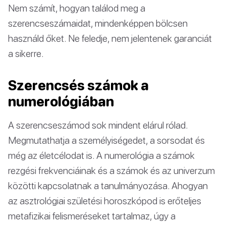
Nem számít, hogyan találod meg a
szerencseszámaidat, mindenképpen bölcsen
használd őket. Ne feledje, nem jelentenek garanciát
a sikerre.
Szerencsés számok a
numerológiában
A szerencseszámod sok mindent elárul rólad.
Megmutathatja a személyiségedet, a sorsodat és
még az életcélodat is. A numerológia a számok
rezgési frekvenciáinak és a számok és az univerzum
közötti kapcsolatnak a tanulmányozása. Ahogyan
az asztrológiai születési horoszkópod is erőteljes
metafizikai felismeréseket tartalmaz, úgy a