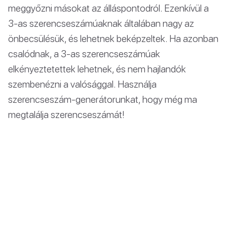
meggyőzni másokat az álláspontodról. Ezenkívül a
3-as szerencseszámúaknak általában nagy az
önbecsülésük, és lehetnek beképzeltek. Ha azonban
csalódnak, a 3-as szerencseszámúak
elkényeztetettek lehetnek, és nem hajlandók
szembenézni a valósággal. Használja
szerencseszám-generátorunkat, hogy még ma
megtalálja szerencseszámát!