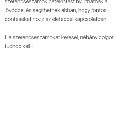
szerencseszámok betekintést nyújthatnak a
jövődbe, és segíthetnek abban, hogy fontos
döntéseket hozz az életeddel kapcsolatban.
Ha szerencseszámokat keresel, néhány dolgot
tudnod kell.: