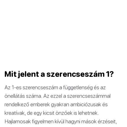
Mit jelent a szerencseszám 1?
Az 1-es szerencseszám a függetlenség és az
önellátás száma. Az ezzel a szerencseszámmal
rendelkező emberek gyakran ambiciózusak és
kreatívak, de egy kicsit önzőek is lehetnek.
Hajlamosak figyelmen kívül hagyni mások érzéseit,