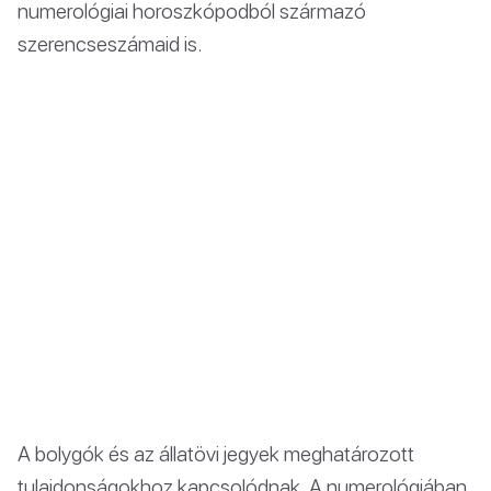
numerológiai horoszkópodból származó
szerencseszámaid is.
A bolygók és az állatövi jegyek meghatározott
tulajdonságokhoz kapcsolódnak. A numerológiában