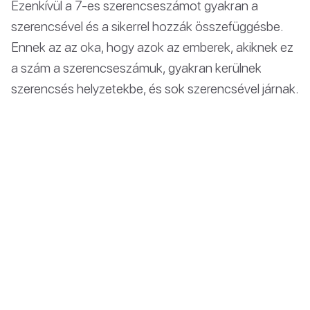
Ezenkívül a 7-es szerencseszámot gyakran a
szerencsével és a sikerrel hozzák összefüggésbe.
Ennek az az oka, hogy azok az emberek, akiknek ez
a szám a szerencseszámuk, gyakran kerülnek
szerencsés helyzetekbe, és sok szerencsével járnak.