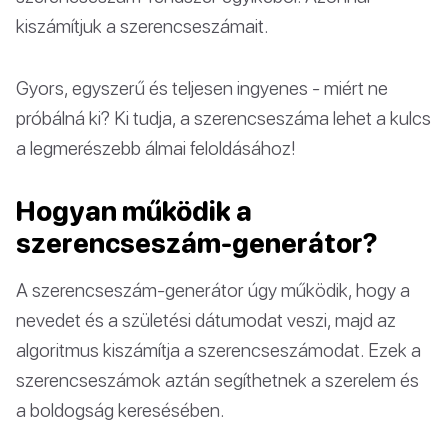
kiszámítjuk a szerencseszámait.
Gyors, egyszerű és teljesen ingyenes - miért ne
próbálná ki? Ki tudja, a szerencseszáma lehet a kulcs
a legmerészebb álmai feloldásához!
Hogyan működik a
szerencseszám-generátor?
A szerencseszám-generátor úgy működik, hogy a
nevedet és a születési dátumodat veszi, majd az
algoritmus kiszámítja a szerencseszámodat. Ezek a
szerencseszámok aztán segíthetnek a szerelem és
a boldogság keresésében.