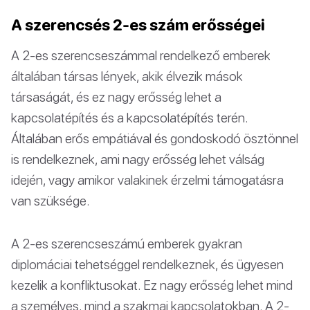
A szerencsés 2-es szám erősségei
A 2-es szerencseszámmal rendelkező emberek
általában társas lények, akik élvezik mások
társaságát, és ez nagy erősség lehet a
kapcsolatépítés és a kapcsolatépítés terén.
Általában erős empátiával és gondoskodó ösztönnel
is rendelkeznek, ami nagy erősség lehet válság
idején, vagy amikor valakinek érzelmi támogatásra
van szüksége.
A 2-es szerencseszámú emberek gyakran
diplomáciai tehetséggel rendelkeznek, és ügyesen
kezelik a konfliktusokat. Ez nagy erősség lehet mind
a személyes, mind a szakmai kapcsolatokban. A 2-