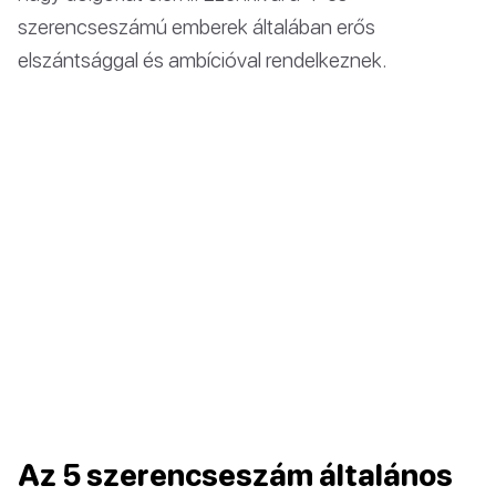
szerencseszámú emberek általában erős
elszántsággal és ambícióval rendelkeznek.
Az 5 szerencseszám általános