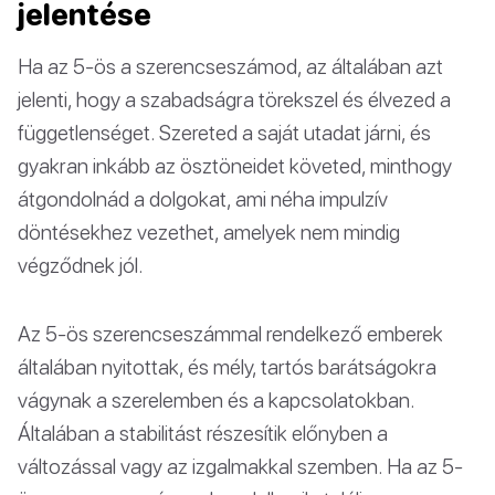
jelentése
Ha az 5-ös a szerencseszámod, az általában azt
jelenti, hogy a szabadságra törekszel és élvezed a
függetlenséget. Szereted a saját utadat járni, és
gyakran inkább az ösztöneidet követed, minthogy
átgondolnád a dolgokat, ami néha impulzív
döntésekhez vezethet, amelyek nem mindig
végződnek jól.
Az 5-ös szerencseszámmal rendelkező emberek
általában nyitottak, és mély, tartós barátságokra
vágynak a szerelemben és a kapcsolatokban.
Általában a stabilitást részesítik előnyben a
változással vagy az izgalmakkal szemben. Ha az 5-