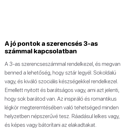
A jó pontok a szerencsés 3-as
számmal kapcsolatban
A 3-as szerencseszámmal rendelkezel, és megvan
benned a lehetőség, hogy sztár legyél. Sokoldalú
vagy, és kiváló szociális készségekkel rendelkezel.
Emellett nyitott és barátságos vagy, ami azt jelenti,
hogy sok barátod van. Az inspiráló és romantikus
légkör megteremtésében való tehetséged minden
helyzetben népszerűvé tesz. Ráadásul lelkes vagy,
és képes vagy bátorítani az elakadtakat.