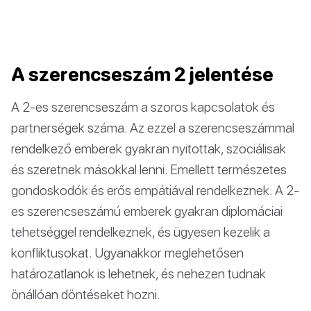
A szerencseszám 2 jelentése
A 2-es szerencseszám a szoros kapcsolatok és
partnerségek száma. Az ezzel a szerencseszámmal
rendelkező emberek gyakran nyitottak, szociálisak
és szeretnek másokkal lenni. Emellett természetes
gondoskodók és erős empátiával rendelkeznek. A 2-
es szerencseszámú emberek gyakran diplomáciai
tehetséggel rendelkeznek, és ügyesen kezelik a
konfliktusokat. Ugyanakkor meglehetősen
határozatlanok is lehetnek, és nehezen tudnak
önállóan döntéseket hozni.