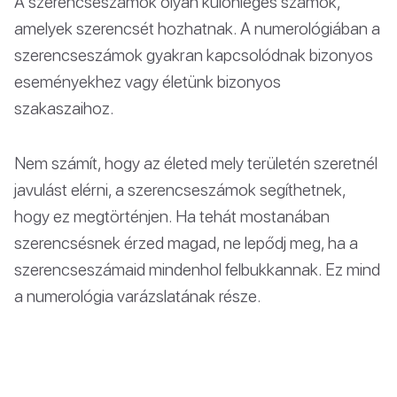
A szerencseszámok olyan különleges számok,
amelyek szerencsét hozhatnak. A numerológiában a
szerencseszámok gyakran kapcsolódnak bizonyos
eseményekhez vagy életünk bizonyos
szakaszaihoz.
Nem számít, hogy az életed mely területén szeretnél
javulást elérni, a szerencseszámok segíthetnek,
hogy ez megtörténjen. Ha tehát mostanában
szerencsésnek érzed magad, ne lepődj meg, ha a
szerencseszámaid mindenhol felbukkannak. Ez mind
a numerológia varázslatának része.