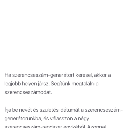
Ha szerencseszám-generátort keresel, akkor a
legjobb helyen jársz. Segítünk megtalálni a
szerencseszámodat.
Írja be nevét és születési dátumát a szerencseszám-
generátorunkba, és válasszon a négy
szerencseszám-rendszer egyikéből. Azonnal