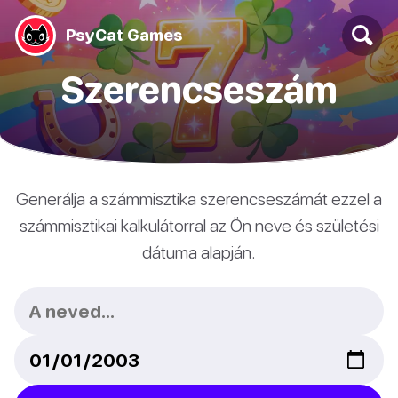
PsyCat Games
Szerencseszám
Generálja a számmisztika szerencseszámát ezzel a
számmisztikai kalkulátorral az Ön neve és születési
dátuma alapján.