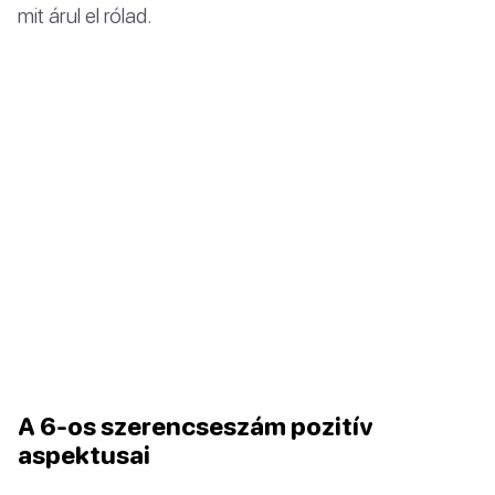
mit árul el rólad.
A 6-os szerencseszám pozitív
aspektusai