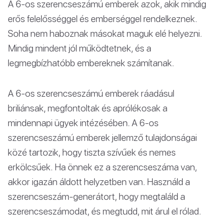
A 6-os szerencseszámú emberek azok, akik mindig
erős felelősséggel és emberséggel rendelkeznek.
Soha nem haboznak másokat maguk elé helyezni.
Mindig mindent jól működtetnek, és a
legmegbízhatóbb embereknek számítanak.
A 6-os szerencseszámú emberek ráadásul
briliánsak, megfontoltak és aprólékosak a
mindennapi ügyek intézésében. A 6-os
szerencseszámú emberek jellemző tulajdonságai
közé tartozik, hogy tiszta szívűek és nemes
erkölcsűek. Ha önnek ez a szerencseszáma van,
akkor igazán áldott helyzetben van. Használd a
szerencseszám-generátort, hogy megtaláld a
szerencseszámodat, és megtudd, mit árul el rólad.