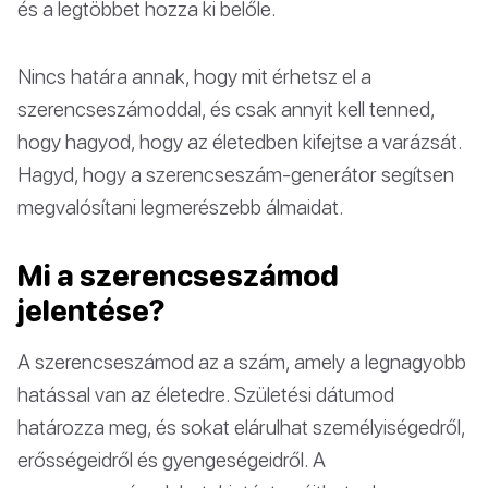
és a legtöbbet hozza ki belőle.
Nincs határa annak, hogy mit érhetsz el a
szerencseszámoddal, és csak annyit kell tenned,
hogy hagyod, hogy az életedben kifejtse a varázsát.
Hagyd, hogy a szerencseszám-generátor segítsen
megvalósítani legmerészebb álmaidat.
Mi a szerencseszámod
jelentése?
A szerencseszámod az a szám, amely a legnagyobb
hatással van az életedre. Születési dátumod
határozza meg, és sokat elárulhat személyiségedről,
erősségeidről és gyengeségeidről. A