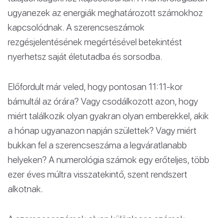
ugyanezek az energiák meghatározott számokhoz
kapcsolódnak. A szerencseszámok
rezgésjelentésének megértésével betekintést
nyerhetsz saját életutadba és sorsodba.
Előfordult már veled, hogy pontosan 11:11-kor
bámultál az órára? Vagy csodálkozott azon, hogy
miért találkozik olyan gyakran olyan emberekkel, akik
a hónap ugyanazon napján születtek? Vagy miért
bukkan fel a szerencseszáma a legváratlanabb
helyeken? A numerológia számok egy erőteljes, több
ezer éves múltra visszatekintő, szent rendszert
alkotnak.