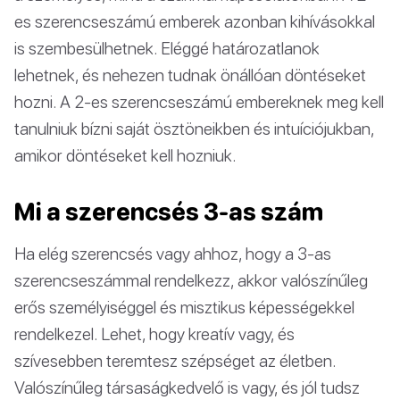
es szerencseszámú emberek azonban kihívásokkal
is szembesülhetnek. Eléggé határozatlanok
lehetnek, és nehezen tudnak önállóan döntéseket
hozni. A 2-es szerencseszámú embereknek meg kell
tanulniuk bízni saját ösztöneikben és intuíciójukban,
amikor döntéseket kell hozniuk.
Mi a szerencsés 3-as szám
Ha elég szerencsés vagy ahhoz, hogy a 3-as
szerencseszámmal rendelkezz, akkor valószínűleg
erős személyiséggel és misztikus képességekkel
rendelkezel. Lehet, hogy kreatív vagy, és
szívesebben teremtesz szépséget az életben.
Valószínűleg társaságkedvelő is vagy, és jól tudsz