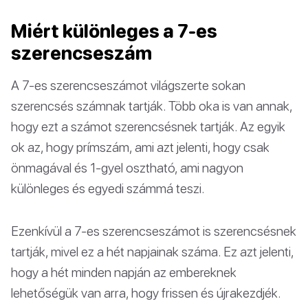
Miért különleges a 7-es
szerencseszám
A 7-es szerencseszámot világszerte sokan
szerencsés számnak tartják. Több oka is van annak,
hogy ezt a számot szerencsésnek tartják. Az egyik
ok az, hogy prímszám, ami azt jelenti, hogy csak
önmagával és 1-gyel osztható, ami nagyon
különleges és egyedi számmá teszi.
Ezenkívül a 7-es szerencseszámot is szerencsésnek
tartják, mivel ez a hét napjainak száma. Ez azt jelenti,
hogy a hét minden napján az embereknek
lehetőségük van arra, hogy frissen és újrakezdjék.