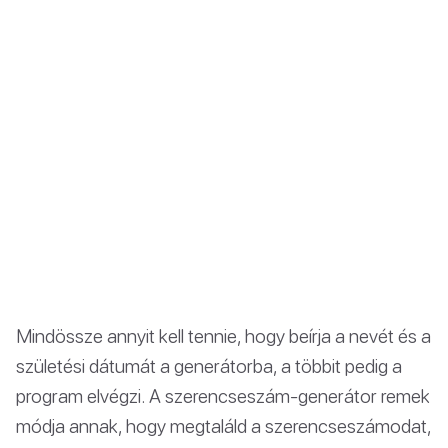
Mindössze annyit kell tennie, hogy beírja a nevét és a
születési dátumát a generátorba, a többit pedig a
program elvégzi. A szerencseszám-generátor remek
módja annak, hogy megtaláld a szerencseszámodat,