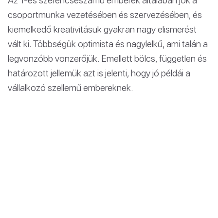
csoportmunka vezetésében és szervezésében, és
kiemelkedő kreativitásuk gyakran nagy elismerést
vált ki. Többségük optimista és nagylelkű, ami talán a
legvonzóbb vonzerőjük. Emellett bölcs, független és
határozott jellemük azt is jelenti, hogy jó példái a
vállalkozó szellemű embereknek.