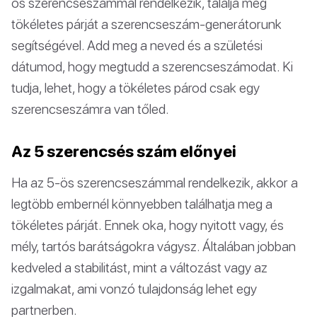
ös szerencseszámmal rendelkezik, találja meg
tökéletes párját a szerencseszám-generátorunk
segítségével. Add meg a neved és a születési
dátumod, hogy megtudd a szerencseszámodat. Ki
tudja, lehet, hogy a tökéletes párod csak egy
szerencseszámra van tőled.
Az 5 szerencsés szám előnyei
Ha az 5-ös szerencseszámmal rendelkezik, akkor a
legtöbb embernél könnyebben találhatja meg a
tökéletes párját. Ennek oka, hogy nyitott vagy, és
mély, tartós barátságokra vágysz. Általában jobban
kedveled a stabilitást, mint a változást vagy az
izgalmakat, ami vonzó tulajdonság lehet egy
partnerben.