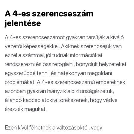
A 4-es szerencseszám
jelentése
A 4-es szerencseszámot gyakran társítják a kiváló
vezetői képességekkel. Akiknek szerencséjük van
ezzel a számmal, jól tudnak információkat
rendszerezni és összefoglalni, bonyolult helyzeteket
egyszerűbbé tenni, és hatékonyan megoldani
problémákat. A 4-es szerencseszámú embereknek
azonban gyakran hiányzik a biztonságérzetük,
állandó kapcsolatokra törekszenek, hogy védve
érezzék magukat.
Ezen kívül félhetnek a változásoktól, vagy