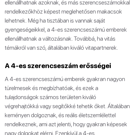
ellenállhatnak azoknak, és más szerencseszámokkal
rendelkezőkhöz képest meglehetősen makacsok
lehetnek. Még ha tisztában is vannak saját
gyengeségeikkel, a 4-es szerencseszámú emberek
ellenállhatnak a változásnak. Továbbá, ha vitás
témákról van szó, általában kiváló vitapartnerek.
A 4-es szerencseszám erősségei
A 4-es szerencseszámú emberek gyakran nagyon
türelmesek és megbízhatóak, és ezek a
tulajdonságok számos területen kiváló
végrehajtókká vagy segítőkké tehetik őket. Általában
keményen dolgoznak, és reális életszemlélettel
rendelkeznek, ami azt jelenti, hogy gyakran képesek
nagy dolgokat elérni. Ezenkívül a 4-es