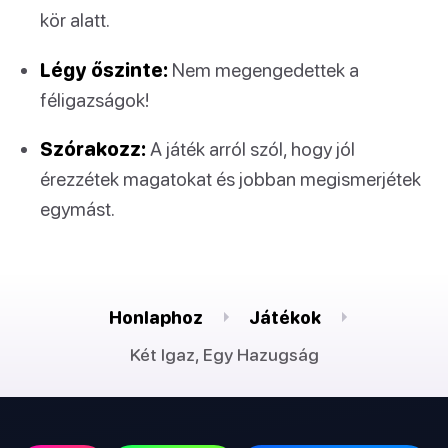
kör alatt.
Légy őszinte:
Nem megengedettek a
féligazságok!
Szórakozz:
A játék arról szól, hogy jól
érezzétek magatokat és jobban megismerjétek
egymást.
Honlaphoz
Játékok
Két Igaz, Egy Hazugság