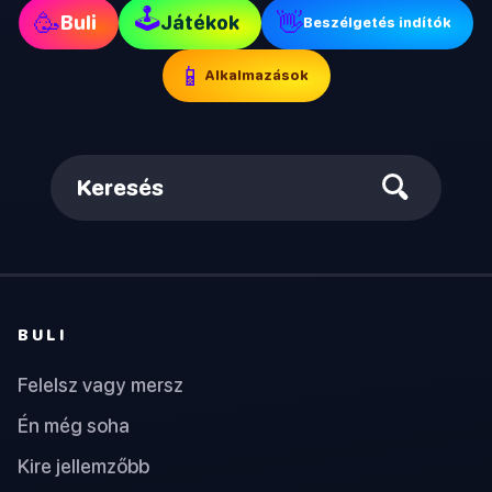
🕹
🥳
👋
Buli
Játékok
Beszélgetés indítók
📱
Alkalmazások
Keresés
BULI
Felelsz vagy mersz
Én még soha
Kire jellemzőbb