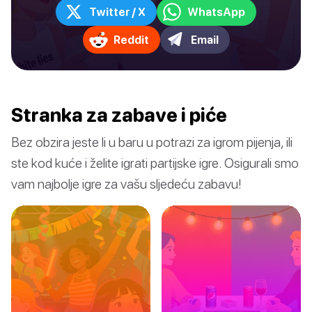
Twitter / X
WhatsApp
Reddit
Email
Stranka za zabave i piće
Bez obzira jeste li u baru u potrazi za igrom pijenja, ili
ste kod kuće i želite igrati partijske igre. Osigurali smo
vam najbolje igre za vašu sljedeću zabavu!