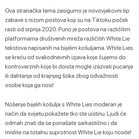
Ova stranačka tema zasigurno je novovjekovni tip
zabave s nizom postova koji su na Tiktoku počeli
rasti od srpnja 2020. Puno je postova na različitim
platformama društvenih mreža različitih White Lie
tekstova napisanih na bijelim košuljama. White Lies
se kreću od svakodnevnih izjava koje čujemo do
kontroverznih koje bi doista mogle izazvati pucanje
ili dahtanje od krajnjeg šoka zbog odvažnosti
osobe koja ga nosi!
Nošenje bijelih košulja s White Lies moderan je
način da svijetu pokažete tko ste uistinu. Ljudi će
odmah znati da se ponašate sarkastično i da
mislite na totalnu suprotnost White Lie koju nosite!