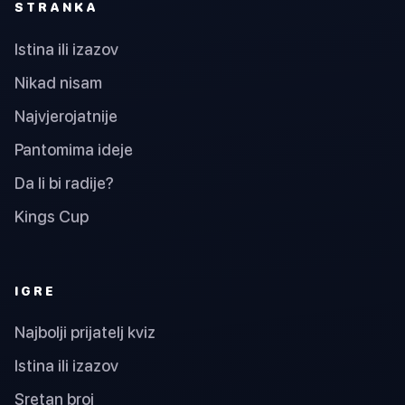
STRANKA
Istina ili izazov
Nikad nisam
Najvjerojatnije
Pantomima ideje
Da li bi radije?
Kings Cup
IGRE
Najbolji prijatelj kviz
Istina ili izazov
Sretan broj