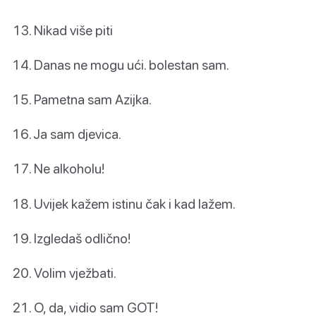
Nikad više piti
Danas ne mogu ući. bolestan sam.
Pametna sam Azijka.
Ja sam djevica.
Ne alkoholu!
Uvijek kažem istinu čak i kad lažem.
Izgledaš odlično!
Volim vježbati.
O, da, vidio sam GOT!