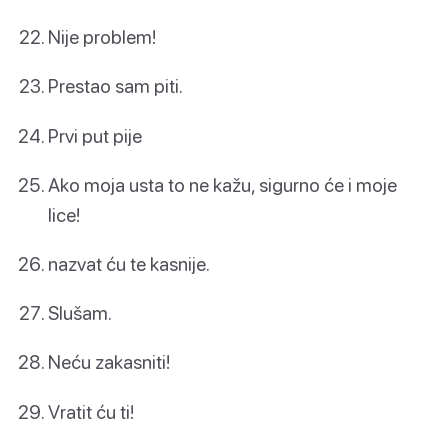
Nije problem!
Prestao sam piti.
Prvi put pije
Ako moja usta to ne kažu, sigurno će i moje
lice!
nazvat ću te kasnije.
Slušam.
Neću zakasniti!
Vratit ću ti!