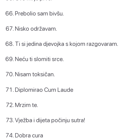
Prebolio sam bivšu.
Nisko održavam.
Ti si jedina djevojka s kojom razgovaram.
Neću ti slomiti srce.
Nisam toksičan.
Diplomirao Cum Laude
Mrzim te.
Vježba i dijeta počinju sutra!
Dobra cura