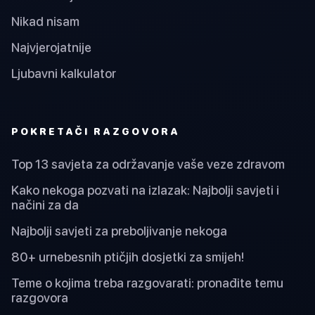
Nikad nisam
Najvjerojatnije
Ljubavni kalkulator
POKRETAČI RAZGOVORA
Top 13 savjeta za održavanje vaše veze zdravom
Kako nekoga pozvati na izlazak: Najbolji savjeti i
načini za da
Najbolji savjeti za preboljivanje nekoga
80+ urnebesnih ptičjih dosjetki za smijeh!
Teme o kojima treba razgovarati: pronađite temu
razgovora