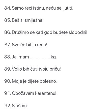
Samo reci istinu, neću se ljutiti.
Baš si smiješna!
Družimo se kad god budete slobodni!
Sve će biti u redu!
Ja imam _ _ _ _ _ _ _ kg.
Volio bih čuti tvoju priču!
Moje je dijete bolesno.
Obožavam karantenu!
Slušam.