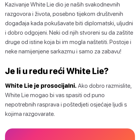
Kazivanje White Lie dio je naših svakodnevnih
razgovora i života, posebno tijekom društvenih
događaja kada pokušavate biti diplomatski, uljudni
i dobro odgojeni. Neki od njih stvoreni su da zaštite
druge od istine koja bi im mogla naštetiti. Postoje i
neke namijenjene sarkazmu i samo za zabavu!
Je li u redu reći White Lie?
White Lie je prosocijalni.
Ako dobro razmislite,
White Lie mogao bi vas spasiti od puno
nepotrebnih rasprava i poštedjeti osjećaje ljudi s
kojima razgovarate.