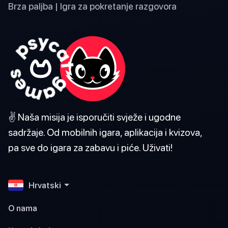
Brza paljba | Igra za pokretanje razgovora
✌️ Naša misija je isporučiti svježe i ugodne
sadržaje. Od mobilnih igara, aplikacija i kvizova,
pa sve do igara za zabavu i piće. Uživati!
Hrvatski
O nama