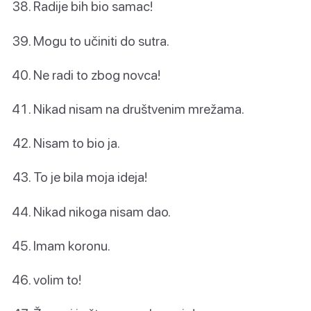
Radije bih bio samac!
Mogu to učiniti do sutra.
Ne radi to zbog novca!
Nikad nisam na društvenim mrežama.
Nisam to bio ja.
To je bila moja ideja!
Nikad nikoga nisam dao.
Imam koronu.
volim to!