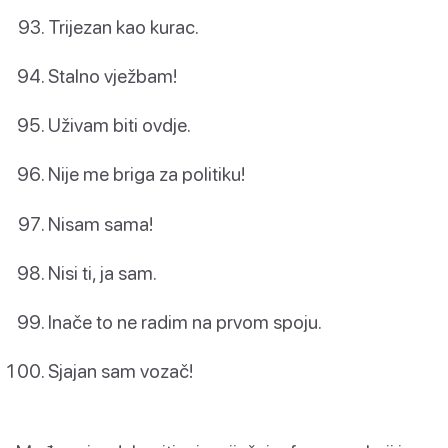
Trijezan kao kurac.
Stalno vježbam!
Uživam biti ovdje.
Nije me briga za politiku!
Nisam sama!
Nisi ti, ja sam.
Inače to ne radim na prvom spoju.
Sjajan sam vozač!