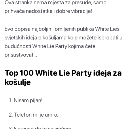
Ova stranka nema mjesta za presude, samo
prihvaća nedostatke i dobre vibracije!
Evo popisa najboljih i omiljenih publika White Lies
svjetskih ideja o košuljama koje možete isprobati u
budućnosti White Lie Party kojima ćete
prisustvovati…
Top 100 White Lie Party ideja za
košulje
Nisam pijan!
Telefon mi je umro.
Naravno da te se sjećam!