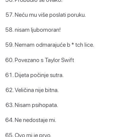
Neću mu više poslati poruku.
nisam ljubomoran!
Nemam odmarajuće b * tch lice.
Povezano s Taylor Swift
Dijeta počinje sutra.
Veličina nije bitna.
Nisam psihopata.
Ne nedostaje mi.
Ovo mi je prvo.