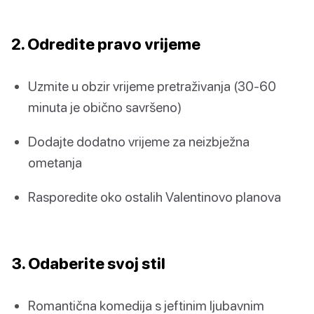
2. Odredite pravo vrijeme
Uzmite u obzir vrijeme pretraživanja (30-60
minuta je obično savršeno)
Dodajte dodatno vrijeme za neizbježna
ometanja
Rasporedite oko ostalih Valentinovo planova
3. Odaberite svoj stil
Romantična komedija s jeftinim ljubavnim