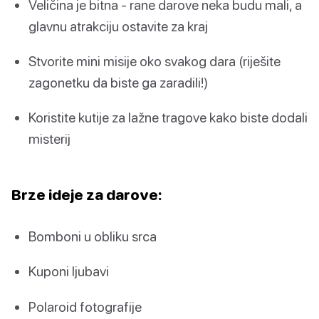
Veličina je bitna - rane darove neka budu mali, a
glavnu atrakciju ostavite za kraj
Stvorite mini misije oko svakog dara (riješite
zagonetku da biste ga zaradili!)
Koristite kutije za lažne tragove kako biste dodali
misterij
Brze ideje za darove:
Bomboni u obliku srca
Kuponi ljubavi
Polaroid fotografije