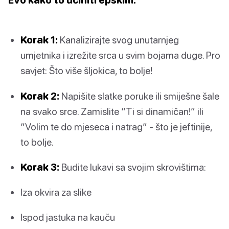
Korak 1:
Kanalizirajte svog unutarnjeg
umjetnika i izrežite srca u svim bojama duge. Pro
savjet: Što više šljokica, to bolje!
Korak 2:
Napišite slatke poruke ili smiješne šale
na svako srce. Zamislite “Ti si dinamičan!” ili
“Volim te do mjeseca i natrag” - što je jeftinije,
to bolje.
Korak 3:
Budite lukavi sa svojim skrovištima:
Iza okvira za slike
Ispod jastuka na kauču