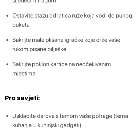
sljedećim tragom
Ostavite stazu od latica ruže koja vodi do punog
buketa
Sakrijte male plišane igračke koje drže vaše
rukom pisane bilješke
Sakrijte poklon kartice na neočekivanim
mjestima
Pro savjeti:
Uskladite darove s temom vaše potrage (tema
kuhanja = kuhinjski gadgeti)