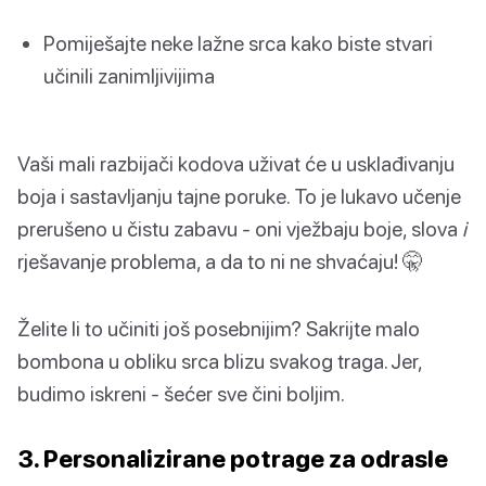
Pomiješajte neke lažne srca kako biste stvari
učinili zanimljivijima
Vaši mali razbijači kodova uživat će u usklađivanju
boja i sastavljanju tajne poruke. To je lukavo učenje
prerušeno u čistu zabavu - oni vježbaju boje, slova
i
rješavanje problema, a da to ni ne shvaćaju! 🤫
Želite li to učiniti još posebnijim? Sakrijte malo
bombona u obliku srca blizu svakog traga. Jer,
budimo iskreni - šećer sve čini boljim.
3. Personalizirane potrage za odrasle