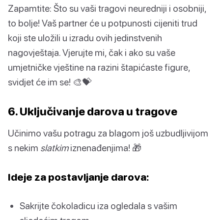
Zapamtite: Što su vaši tragovi neuredniji i osobniji,
to bolje! Vaš partner će u potpunosti cijeniti trud
koji ste uložili u izradu ovih jedinstvenih
nagovještaja. Vjerujte mi, čak i ako su vaše
umjetničke vještine na razini štapićaste figure,
svidjet će im se! 🎨💝
6. Uključivanje darova u tragove
Učinimo vašu potragu za blagom još uzbudljivijom
s nekim
slatkim
iznenađenjima! 🎁
Ideje za postavljanje darova:
Sakrijte čokoladicu iza ogledala s vašim