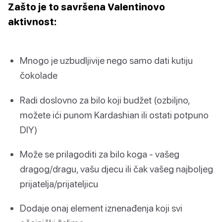
Zašto je to savršena Valentinovo
aktivnost:
Mnogo je uzbudljivije nego samo dati kutiju
čokolade
Radi doslovno za bilo koji budžet (ozbiljno,
možete ići punom Kardashian ili ostati potpuno
DIY)
Može se prilagoditi za bilo koga - vašeg
dragog/dragu, vašu djecu ili čak vašeg najboljeg
prijatelja/prijateljicu
Dodaje onaj element iznenađenja koji svi