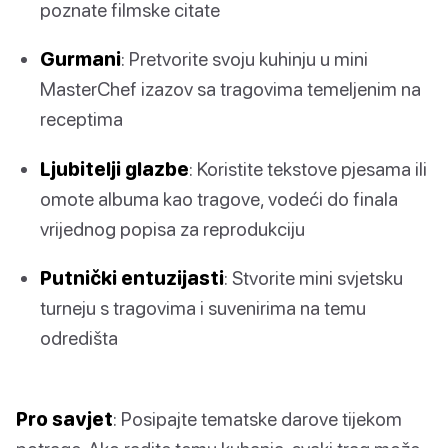
poznate filmske citate
Gurmani
: Pretvorite svoju kuhinju u mini
MasterChef izazov sa tragovima temeljenim na
receptima
Ljubitelji glazbe
: Koristite tekstove pjesama ili
omote albuma kao tragove, vodeći do finala
vrijednog popisa za reprodukciju
Putnički entuzijasti
: Stvorite mini svjetsku
turneju s tragovima i suvenirima na temu
odredišta
Pro savjet
: Posipajte tematske darove tijekom