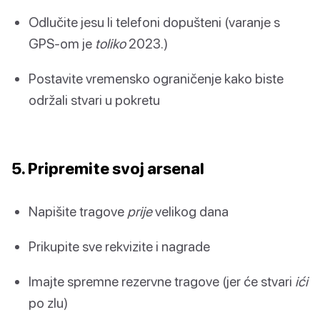
Odlučite jesu li telefoni dopušteni (varanje s
GPS-om je
toliko
2023.)
Postavite vremensko ograničenje kako biste
održali stvari u pokretu
5. Pripremite svoj arsenal
Napišite tragove
prije
velikog dana
Prikupite sve rekvizite i nagrade
Imajte spremne rezervne tragove (jer će stvari
ići
po zlu)