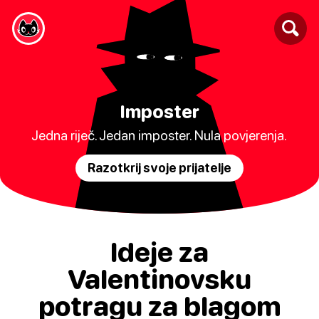
Imposter
Jedna riječ. Jedan imposter. Nula povjerenja.
Razotkrij svoje prijatelje
Ideje za
Valentinovsku
potragu za blagom