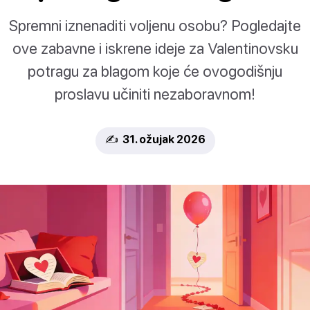
Spremni iznenaditi voljenu osobu? Pogledajte
ove zabavne i iskrene ideje za Valentinovsku
potragu za blagom koje će ovogodišnju
proslavu učiniti nezaboravnom!
✍️ 31. ožujak 2026