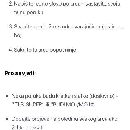
Napišite jedno slovo po srcu - sastavite svoju
tajnu poruku
Stvorite predložak s odgovarajućim mjestima u
boji
Sakrijte ta srca poput ninje
Pro savjeti:
Neka poruke budu kratke i slatke (doslovno) -
“TI SI SUPER” ili “BUDI MOJ/MOJA”
Dodajte brojeve na poleđinu svakog srca ako
želite olakšati