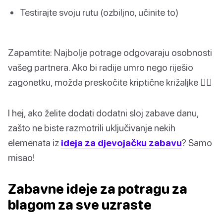
Testirajte svoju rutu (ozbiljno, učinite to)
Zapamtite: Najbolje potrage odgovaraju osobnosti
vašeg partnera. Ako bi radije umro nego riješio
zagonetku, možda preskočite kriptične križaljke 🤷‍♀️
I hej, ako želite dodati dodatni sloj zabave danu,
zašto ne biste razmotrili uključivanje nekih
elemenata iz
ideja za djevojačku zabavu
? Samo
misao!
Zabavne ideje za potragu za
blagom za sve uzraste