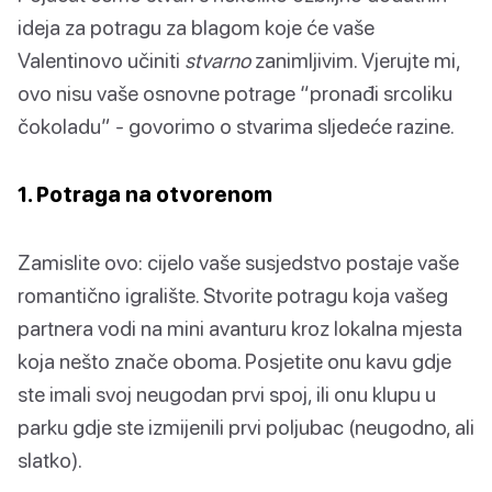
ideja za potragu za blagom koje će vaše
Valentinovo učiniti
stvarno
zanimljivim. Vjerujte mi,
ovo nisu vaše osnovne potrage “pronađi srcoliku
čokoladu” - govorimo o stvarima sljedeće razine.
1. Potraga na otvorenom
Zamislite ovo: cijelo vaše susjedstvo postaje vaše
romantično igralište. Stvorite potragu koja vašeg
partnera vodi na mini avanturu kroz lokalna mjesta
koja nešto znače oboma. Posjetite onu kavu gdje
ste imali svoj neugodan prvi spoj, ili onu klupu u
parku gdje ste izmijenili prvi poljubac (neugodno, ali
slatko).