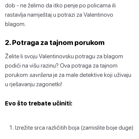
dob - ne želimo da itko penje po policama ili
rastavlja namještaj u potrazi za Valentinovo
blagom.
2. Potraga za tajnom porukom
Želite li svoju Valentinovsku potragu za blagom
podići na višu razinu? Ova potraga za tajnom
porukom
savršena
je za male detektive koji uživaju
u rješavanju zagonetki!
Evo što trebate učiniti:
Izrežite srca različitih boja (zamislite boje duge)