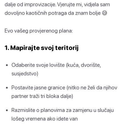
dalje od improvizacije. Vjerujte mi, vidjela sam
dovoljno kaotičnih potraga da znam bolje 😅
Evo vašeg provjerenog plana:
1. Mapirajte svoj teritorij
Odaberite svoje lovište (kuća, dvorište,
susjedstvo)
Postavite jasne granice (nitko ne želi da njihov
partner traži tri bloka dalje)
Razmislite o planovima za zamjenu u slučaju
lošeg vremena ako idete van