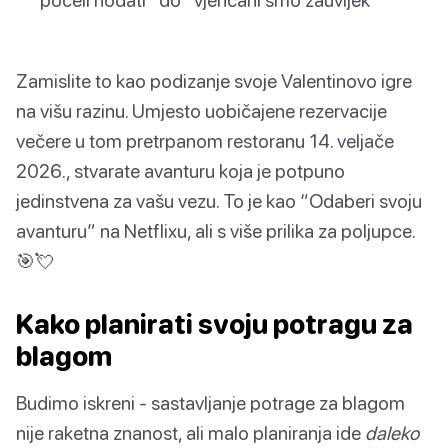
Zamislite to kao podizanje svoje Valentinovo igre
na višu razinu. Umjesto uobičajene rezervacije
večere u tom pretrpanom restoranu 14. veljače
2026., stvarate avanturu koja je potpuno
jedinstvena za vašu vezu. To je kao “Odaberi svoju
avanturu” na Netflixu, ali s više prilika za poljupce.
🎯💘
Kako planirati svoju potragu za
blagom
Budimo iskreni - sastavljanje potrage za blagom
nije raketna znanost, ali malo planiranja ide
daleko