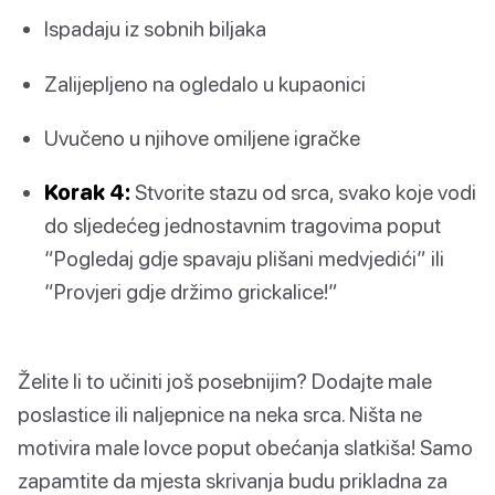
Ispadaju iz sobnih biljaka
Zalijepljeno na ogledalo u kupaonici
Uvučeno u njihove omiljene igračke
Korak 4:
Stvorite stazu od srca, svako koje vodi
do sljedećeg jednostavnim tragovima poput
“Pogledaj gdje spavaju plišani medvjedići” ili
“Provjeri gdje držimo grickalice!”
Želite li to učiniti još posebnijim? Dodajte male
poslastice ili naljepnice na neka srca. Ništa ne
motivira male lovce poput obećanja slatkiša! Samo
zapamtite da mjesta skrivanja budu prikladna za