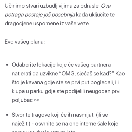
Učinimo stvari uzbudljivijima za odrasle!
Ova
potraga postaje još posebnija
kada uključite te
dragocjene uspomene iz vaše veze.
Evo vašeg plana:
Odaberite lokacije koje će vašeg partnera
natjerati da uzvikne “OMG, sjećaš se kad?” Kao
što je kavana gdje ste se prvi put pogledali, ili
klupa u parku gdje ste podijelili neugodan prvi
poljubac 👀
Stvorite tragove koji će ih nasmijati (ili se
naježiti) - osvrnite se na one interne šale koje