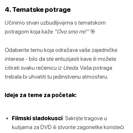
4. Tematske potrage
Učinimo stvari uzbudljivijima s tematskom
potragom koja kaže
“Ovo smo mi!”
🎯
Odaberite temu koja odražava vaše zajedničke
interese - bilo da ste entuzijasti kave ili možete
citirati svaku rečenicu iz
Ureda
. Vaša potraga
trebala bi uhvatiti tu jedinstvenu atmosferu.
Ideje za teme za početak:
Filmski sladokusci
: Sakrijte tragove u
kutijama za DVD ili stvorite zagonetke koristeći