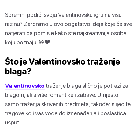
Spremni podići svoju Valentinovsku igru na višu
razinu? Zaronimo u ovo bogatstvo ideja koje će sve
natjerati da pomisle kako ste najkreativnija osoba
koju poznaju. 🎯❤️
Što je Valentinovsko traženje
blaga?
Valentinovsko
traženje blaga slično je potrazi za
blagom, ali s više romantike i zabave. Umjesto
samo traženja skrivenih predmeta, također slijedite
tragove koji vas vode do iznenađenja i poslastica
usput.