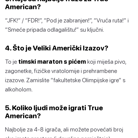
American?
“JFK!” / “FDR!”, “Pod je zabranjen!”, “Vruća ruta!” i
“Smeće pripada odlagalištu!” su ključni.
4. Što je Veliki Američki Izazov?
To je
timski maraton s pićem
koji miješa pivo,
zagonetke, fizičke vratolomije i prehrambene
izazove. Zamislite “fakultetske Olimpijske igre” s
alkoholom.
5. Koliko ljudi može igrati True
American?
Najbolje za 4-8 igrača, ali možete povećati broj