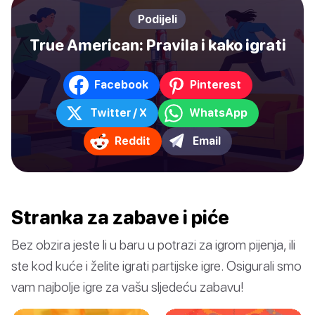
Podijeli
True American: Pravila i kako igrati
Facebook
Pinterest
Twitter / X
WhatsApp
Reddit
Email
Stranka za zabave i piće
Bez obzira jeste li u baru u potrazi za igrom pijenja, ili
ste kod kuće i želite igrati partijske igre. Osigurali smo
vam najbolje igre za vašu sljedeću zabavu!