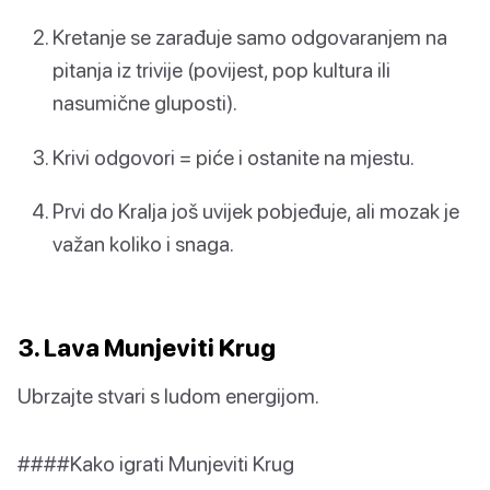
Kretanje se zarađuje samo odgovaranjem na
pitanja iz trivije (povijest, pop kultura ili
nasumične gluposti).
Krivi odgovori = piće i ostanite na mjestu.
Prvi do Kralja još uvijek pobjeđuje, ali mozak je
važan koliko i snaga.
3. Lava Munjeviti Krug
Ubrzajte stvari s ludom energijom.
####Kako igrati Munjeviti Krug