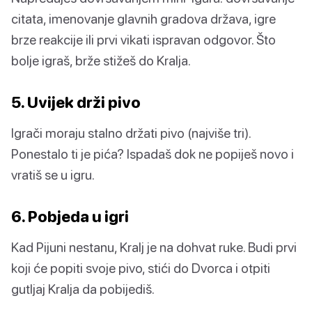
citata, imenovanje glavnih gradova država, igre
brze reakcije ili prvi vikati ispravan odgovor. Što
bolje igraš, brže stižeš do Kralja.
5. Uvijek drži pivo
Igrači moraju stalno držati pivo (najviše tri).
Ponestalo ti je pića? Ispadaš dok ne popiješ novo i
vratiš se u igru.
6. Pobjeda u igri
Kad Pijuni nestanu, Kralj je na dohvat ruke. Budi prvi
koji će popiti svoje pivo, stići do Dvorca i otpiti
gutljaj Kralja da pobijediš.