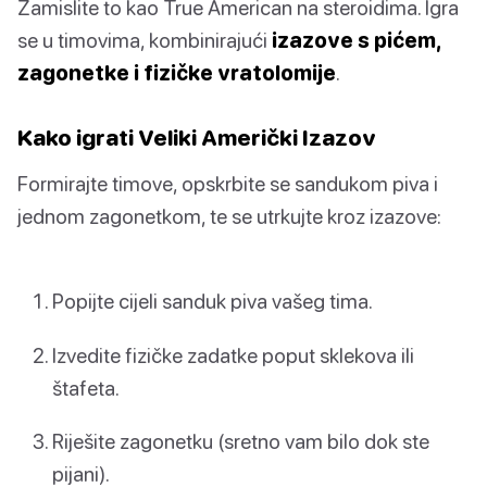
Zamislite to kao True American na steroidima. Igra
se u timovima, kombinirajući
izazove s pićem,
zagonetke i fizičke vratolomije
.
Kako igrati Veliki Američki Izazov
Formirajte timove, opskrbite se sandukom piva i
jednom zagonetkom, te se utrkujte kroz izazove:
Popijte cijeli sanduk piva vašeg tima.
Izvedite fizičke zadatke poput sklekova ili
štafeta.
Riješite zagonetku (sretno vam bilo dok ste
pijani).