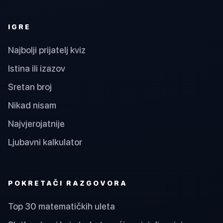
IGRE
Najbolji prijatelj kviz
Istina ili izazov
Sretan broj
Nikad nisam
Najvjerojatnije
Ljubavni kalkulator
POKRETAČI RAZGOVORA
Top 30 matematičkih uleta