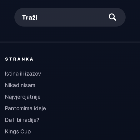
Traži
STRANKA
Istina ili izazov
Nikad nisam
Najvjerojatnije
Pantomima ideje
Da li bi radije?
Kings Cup