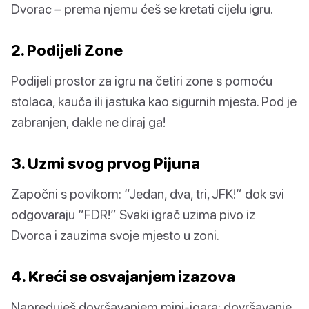
Dvorac – prema njemu ćeš se kretati cijelu igru.
2. Podijeli Zone
Podijeli prostor za igru na četiri zone s pomoću
stolaca, kauča ili jastuka kao sigurnih mjesta. Pod je
zabranjen, dakle ne diraj ga!
3. Uzmi svog prvog Pijuna
Započni s povikom: “Jedan, dva, tri, JFK!” dok svi
odgovaraju “FDR!” Svaki igrač uzima pivo iz
Dvorca i zauzima svoje mjesto u zoni.
4. Kreći se osvajanjem izazova
Napreduješ dovršavanjem mini-igara: dovršavanje