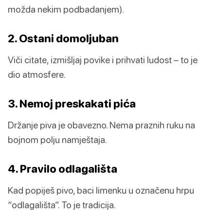
možda nekim podbadanjem).
2. Ostani domoljuban
Viči citate, izmišljaj povike i prihvati ludost – to je
dio atmosfere.
3. Nemoj preskakati pića
Držanje piva je obavezno. Nema praznih ruku na
bojnom polju namještaja.
4. Pravilo odlagališta
Kad popiješ pivo, baci limenku u označenu hrpu
“odlagališta”. To je tradicija.