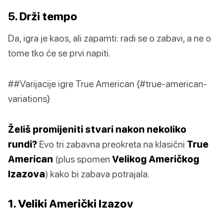
5. Drži tempo
Da, igra je kaos, ali zapamti: radi se o zabavi, a ne o
tome tko će se prvi napiti.
##Varijacije igre True American {#true-american-
variations}
Želiš promijeniti stvari nakon nekoliko
rundi?
Evo tri zabavna preokreta na klasični
True
American
(plus spomen
Velikog Američkog
Izazova
) kako bi zabava potrajala.
1. Veliki Američki Izazov