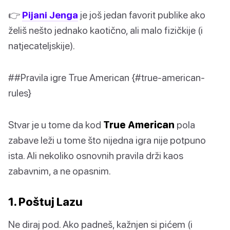
👉
Pijani Jenga
je još jedan favorit publike ako
želiš nešto jednako kaotično, ali malo fizičkije (i
natjecateljskije).
##Pravila igre True American {#true-american-
rules}
Stvar je u tome da kod
True American
pola
zabave leži u tome što nijedna igra nije potpuno
ista. Ali nekoliko osnovnih pravila drži kaos
zabavnim, a ne opasnim.
1. Poštuj Lazu
Ne diraj pod. Ako padneš, kažnjen si pićem (i