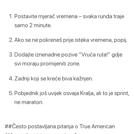
Postavite mjerač vremena – svaka runda traje
samo 2 minute.
Ako se ne pokreneš prije isteka vremena, popij.
Dodajte iznenadne pozive “Vruća ruta!” gdje
svi moraju promijeniti zone.
Zadnji koji se kreće biva kažnjen.
Pobjednik još uvijek osvaja Kralja, ali to je sprint,
ne maraton.
##Često postavljana pitanja o True American