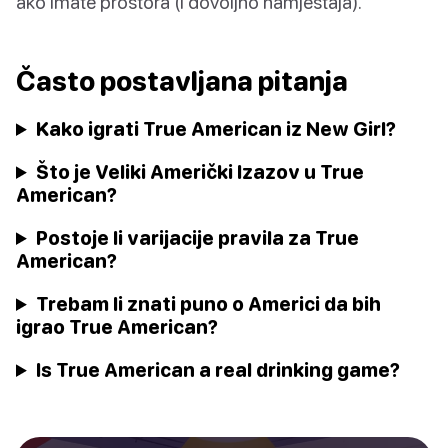
ako imate prostora (i dovoljno namještaja).
Často postavljana pitanja
Kako igrati True American iz New Girl?
Što je Veliki Američki Izazov u True
American?
Postoje li varijacije pravila za True
American?
Trebam li znati puno o Americi da bih
igrao True American?
Is True American a real drinking game?