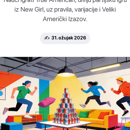
iz New Girl, uz pravila, varijacije i Veliki
Američki Izazov.
✍️ 31. ožujak 2026