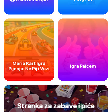
Mario Kart Igra
Igra Palcem
Pijenja: Ne Pij i Vozi
Stranka za zabave i piće