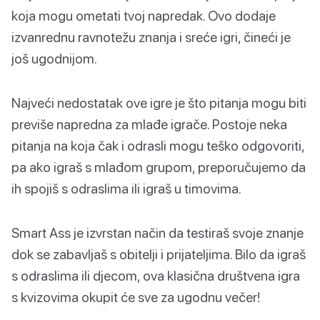
koja mogu ometati tvoj napredak. Ovo dodaje
izvanrednu ravnotežu znanja i sreće igri, čineći je
još ugodnijom.
Najveći nedostatak ove igre je što pitanja mogu biti
previše napredna za mlađe igrače. Postoje neka
pitanja na koja čak i odrasli mogu teško odgovoriti,
pa ako igraš s mlađom grupom, preporučujemo da
ih spojiš s odraslima ili igraš u timovima.
Smart Ass je izvrstan način da testiraš svoje znanje
dok se zabavljaš s obitelji i prijateljima. Bilo da igraš
s odraslima ili djecom, ova klasična društvena igra
s kvizovima okupit će sve za ugodnu večer!