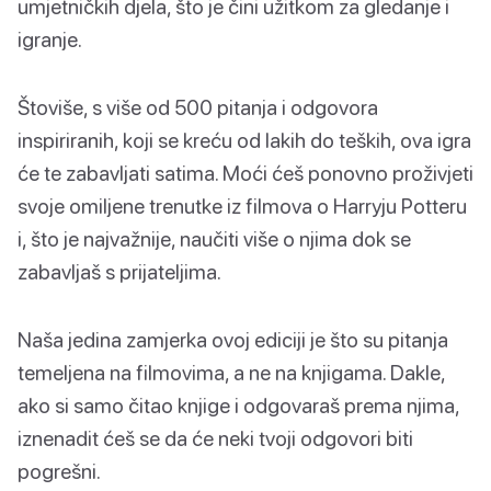
umjetničkih djela, što je čini užitkom za gledanje i
igranje.
Štoviše, s više od 500 pitanja i odgovora
inspiriranih, koji se kreću od lakih do teških, ova igra
će te zabavljati satima. Moći ćeš ponovno proživjeti
svoje omiljene trenutke iz filmova o Harryju Potteru
i, što je najvažnije, naučiti više o njima dok se
zabavljaš s prijateljima.
Naša jedina zamjerka ovoj ediciji je što su pitanja
temeljena na filmovima, a ne na knjigama. Dakle,
ako si samo čitao knjige i odgovaraš prema njima,
iznenadit ćeš se da će neki tvoji odgovori biti
pogrešni.