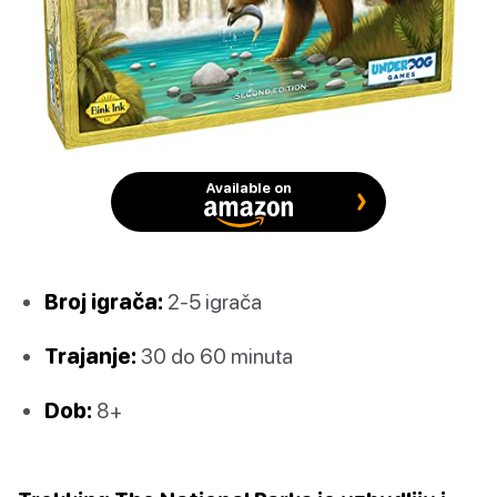
Available on
Broj igrača:
2-5 igrača
Trajanje:
30 do 60 minuta
Dob:
8+