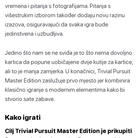
vremena i pitanja s fotografijama. Pitanja s
višestrukim izborom također dodaju novu razinu
izazova, osiguravajući da svaka igra bude
jedinstvena i uzbudljiva.
Jedino što nam se ne sviđa je to što nema dovoljno
kartica da popune uobičajene dvije kutije za kartice,
ali to je manja zamjerka. U konačnici, Trivial Pursuit
Master Edition zaslužuje prvo mjesto jer kombinira
klasično igranje s modernim elementima kako bi
stvorio sate zabave.
Kako igrati
Cilj Trivial Pursuit Master Edition je prikupiti