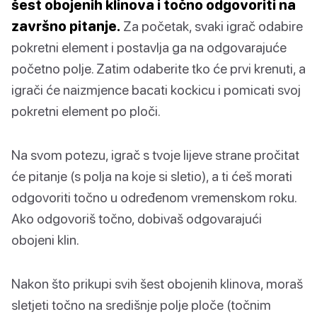
šest obojenih klinova i točno odgovoriti na
završno pitanje.
Za početak, svaki igrač odabire
pokretni element i postavlja ga na odgovarajuće
početno polje. Zatim odaberite tko će prvi krenuti, a
igrači će naizmjence bacati kockicu i pomicati svoj
pokretni element po ploči.
Na svom potezu, igrač s tvoje lijeve strane pročitat
će pitanje (s polja na koje si sletio), a ti ćeš morati
odgovoriti točno u određenom vremenskom roku.
Ako odgovoriš točno, dobivaš odgovarajući
obojeni klin.
Nakon što prikupi svih šest obojenih klinova, moraš
sletjeti točno na središnje polje ploče (točnim