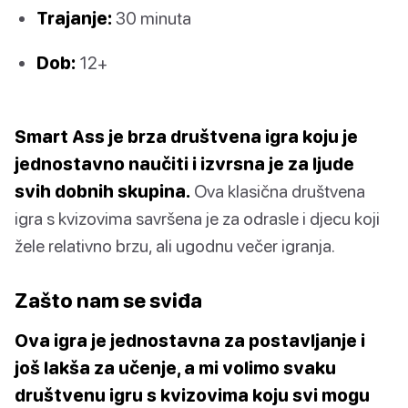
Trajanje:
30 minuta
Dob:
12+
Smart Ass je brza društvena igra koju je
jednostavno naučiti i izvrsna je za ljude
svih dobnih skupina.
Ova klasična društvena
igra s kvizovima savršena je za odrasle i djecu koji
žele relativno brzu, ali ugodnu večer igranja.
Zašto nam se sviđa
Ova igra je jednostavna za postavljanje i
još lakša za učenje, a mi volimo svaku
društvenu igru s kvizovima koju svi mogu