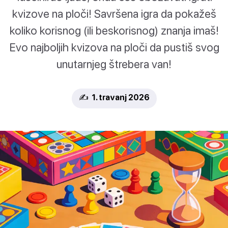
kvizove na ploči! Savršena igra da pokažeš
koliko korisnog (ili beskorisnog) znanja imaš!
Evo najboljih kvizova na ploči da pustiš svog
unutarnjeg štrebera van!
✍️ 1. travanj 2026