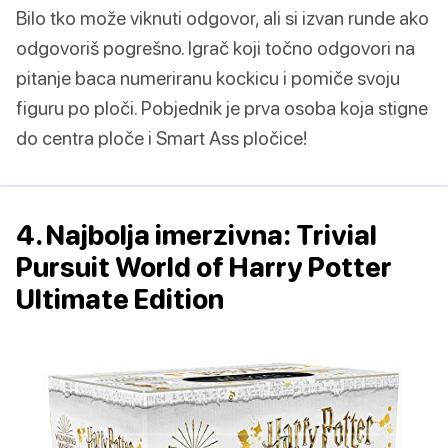
Bilo tko može viknuti odgovor, ali si izvan runde ako
odgovoriš pogrešno. Igrač koji točno odgovori na
pitanje baca numeriranu kockicu i pomiče svoju
figuru po ploči. Pobjednik je prva osoba koja stigne
do centra ploče i Smart Ass pločice!
4. Najbolja imerzivna: Trivial
Pursuit World of Harry Potter
Ultimate Edition