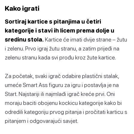
Kako igrati
Sortiraj kartice s pitanjima u četiri
kategorije i stavi ih licem prema dolje u
sredinu stola.
Kartice će imati dvije strane – žutu
i zelenu. Prvo igraj žutu stranu, a zatim prijeđi na
zelenu stranu kada svi prođu kroz žute kartice.
Za početak, svaki igrač odabire plastični stalak,
umeće Smart Ass figuru za igru i postavlja je na
Start. Najstariji ili najmlađi igrač kreće prvi. Oni
moraju baciti obojenu kockicu kategorije kako bi
odredili kategoriju prvog pitanja i pročitati karticu s
pitanjem i odgovarajući savjet.