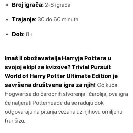
Broj igrača:
2-8 igrača
Trajanje:
30 do 60 minuta
Dob:
8+
Imaš li obožavatelja Harryja Pottera u
svojoj ekipi za kvizove? Trivial Pursuit
World of Harry Potter Ultimate Edition je
savršena društvena igra za njih!
Od kuća
Hogwartsa do čarobnih stvorenja i čarolija, ova igra
će natjerati Potterheade da se raduju dok
odgovaraju na pitanja vezana uz njihovu omiljenu
franšizu.