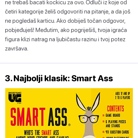
ne trebaš bacati kockicu za ovo. Odluči iz koje od
četiri kategorije želiš odgovoriti na pitanje, a da još
ne pogledaš karticu. Ako dobiješ točan odgovor,
pobjeđuješ! Međutim, ako pogriješiš, tvoja igraća
figura klizi natrag na ljubičastu razinu i tvoj potez
završava.
3. Najbolji klasik: Smart Ass