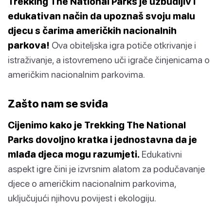
Trekking The National Parks je uzbudljiv i
edukativan način da upoznaš svoju malu
djecu s čarima američkih nacionalnih
parkova!
Ova obiteljska igra potiče otkrivanje i
istraživanje, a istovremeno uči igrače činjenicama o
američkim nacionalnim parkovima.
Zašto nam se sviđa
Cijenimo kako je Trekking The National
Parks dovoljno kratka i jednostavna da je
mlađa djeca mogu razumjeti.
Edukativni
aspekt igre čini je izvrsnim alatom za podučavanje
djece o američkim nacionalnim parkovima,
uključujući njihovu povijest i ekologiju.