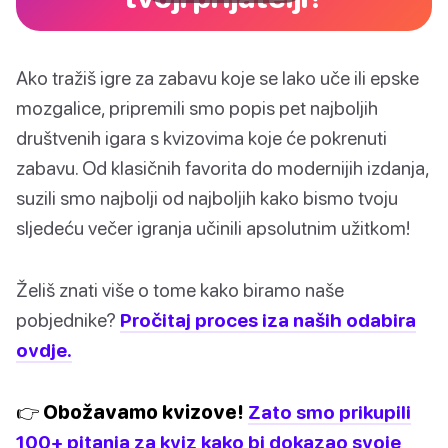
Ako tražiš igre za zabavu koje se lako uče ili epske
mozgalice, pripremili smo popis pet najboljih
društvenih igara s kvizovima koje će pokrenuti
zabavu. Od klasičnih favorita do modernijih izdanja,
suzili smo najbolji od najboljih kako bismo tvoju
sljedeću večer igranja učinili apsolutnim užitkom!
Želiš znati više o tome kako biramo naše
pobjednike?
Pročitaj proces iza naših odabira
ovdje.
👉 Obožavamo kvizove!
Zato smo prikupili
100+ pitanja za kviz kako bi dokazao svoje