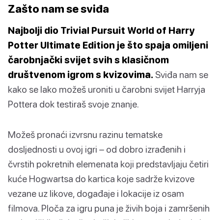
Zašto nam se sviđa
Najbolji dio Trivial Pursuit World of Harry
Potter Ultimate Edition je što spaja omiljeni
čarobnjački svijet svih s klasičnom
društvenom igrom s kvizovima.
Sviđa nam se
kako se lako možeš uroniti u čarobni svijet Harryja
Pottera dok testiraš svoje znanje.
Možeš pronaći izvrsnu razinu tematske
dosljednosti u ovoj igri – od dobro izrađenih i
čvrstih pokretnih elemenata koji predstavljaju četiri
kuće Hogwartsa do kartica koje sadrže kvizove
vezane uz likove, događaje i lokacije iz osam
filmova. Ploča za igru puna je živih boja i zamršenih