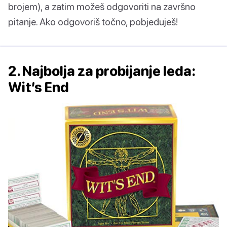
brojem), a zatim možeš odgovoriti na završno
pitanje. Ako odgovoriš točno, pobjeđuješ!
2. Najbolja za probijanje leda:
Wit’s End