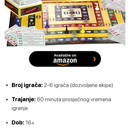
Available on
Broj igrača:
2-6 igrača (dozvoljene ekipe)
Trajanje:
60 minuta prosječnog vremena
igranja
Dob:
16+