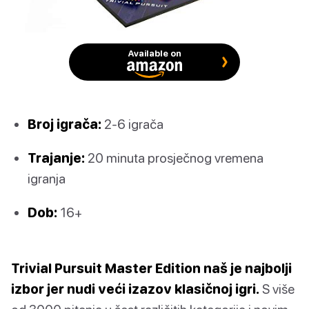
Available on
Broj igrača:
2-6 igrača
Trajanje:
20 minuta prosječnog vremena
igranja
Dob:
16+
Trivial Pursuit Master Edition naš je najbolji
izbor jer nudi veći izazov klasičnoj igri.
S više