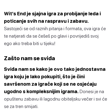
Wit’s End je sjajna igra za probijanje leda i
poticanje svih na raspravu i zabavu.
Sastojeći se od raznih pitanja i formata, ova igra će
te natjerati da se češeš po glavi i povrijediš svoj
ego ako treba biti u tijeku!
Zašto nam se sviđa
Sviđa nam se kako je ovo tako jednostavna
igra koju je lako pokupiti, što je čini
savršenom za igrače koji se ne osjećaju
ugodno s kompleksnijim igrama.
Donesi je na
opuštenu zabavu ili lagodnu obiteljsku večer i svi će
se za tren smijati.