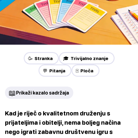
🥳 Stranka
🎓 Trivijalno znanje
💬 Pitanja
🀄 Ploča
📖
Prikaži kazalo sadržaja
Kad je riječ o kvalitetnom druženju s
prijateljima i obitelji, nema boljeg načina
nego igrati zabavnu društvenu igru s