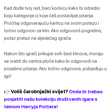
Kad dođe tvoj red, baci kockicu kako bi odredio
boju kategorije iz koje ćeš postavljati pitanja.
Pročitaj odgovarajuću karticu na svom potezu i
točno odgovori za klin. Ako odgovoriš pogrešno,
potez prelazi na sljedećeg igrača.
Nakon što igrači prikupe svih šest klinova, moraju
se vratiti do centra ploče kako bi odgovorili na
posebno pitanje. Ako točno odgovore, pobjeđuju u
igri!
👉 Voliš čarobnjački svijet?
Onda bi trebao
posjetiti našu kolekciju društvenih igara s
temom Harryja Pottera!