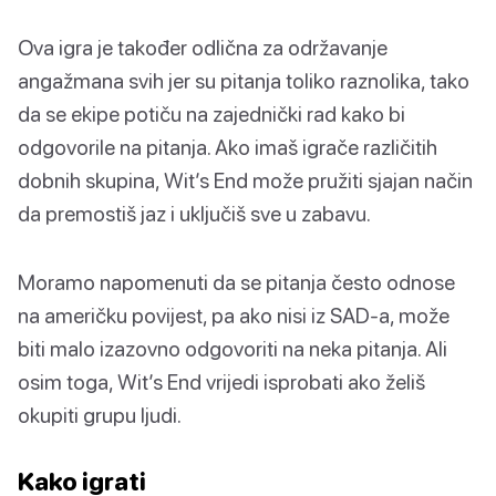
Ova igra je također odlična za održavanje
angažmana svih jer su pitanja toliko raznolika, tako
da se ekipe potiču na zajednički rad kako bi
odgovorile na pitanja. Ako imaš igrače različitih
dobnih skupina, Wit’s End može pružiti sjajan način
da premostiš jaz i uključiš sve u zabavu.
Moramo napomenuti da se pitanja često odnose
na američku povijest, pa ako nisi iz SAD-a, može
biti malo izazovno odgovoriti na neka pitanja. Ali
osim toga, Wit’s End vrijedi isprobati ako želiš
okupiti grupu ljudi.
Kako igrati