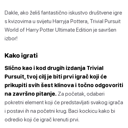
Dakle, ako želiš fantastično iskustvo društvene igre
s kvizovima u svijetu Harryja Pottera, Trivial Pursuit
World of Harry Potter Ultimate Edition je savršen
izbor!
Kako igrati
Slično kao i kod drugih izdanja Trivial
Pursuit, tvoj cilj je biti prvi igrač koji će
prikupiti svih šest klinova i točno odgovoriti
na završno pitanje.
Za početak, odaberi
pokretni element koji će predstavljati svakog igrača
i postavi ih na početni krug. Baci kockicu kako bi
odredio koji će igrač krenuti prvi.