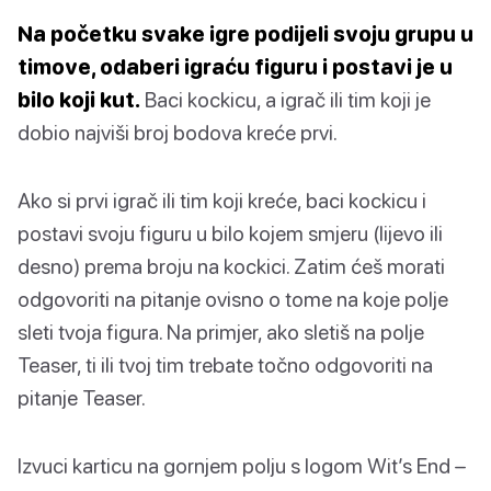
Na početku svake igre podijeli svoju grupu u
timove, odaberi igraću figuru i postavi je u
bilo koji kut.
Baci kockicu, a igrač ili tim koji je
dobio najviši broj bodova kreće prvi.
Ako si prvi igrač ili tim koji kreće, baci kockicu i
postavi svoju figuru u bilo kojem smjeru (lijevo ili
desno) prema broju na kockici. Zatim ćeš morati
odgovoriti na pitanje ovisno o tome na koje polje
sleti tvoja figura. Na primjer, ako sletiš na polje
Teaser, ti ili tvoj tim trebate točno odgovoriti na
pitanje Teaser.
Izvuci karticu na gornjem polju s logom Wit’s End –