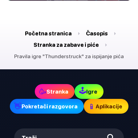
Početna stranica
Časopis
Stranka za zabave i piće
Pravila igre "Thunderstruck" za ispijanje pića
🕹
🥳
Stranka
Igre
👋
📱
Pokretači razgovora
Aplikacije
Traži