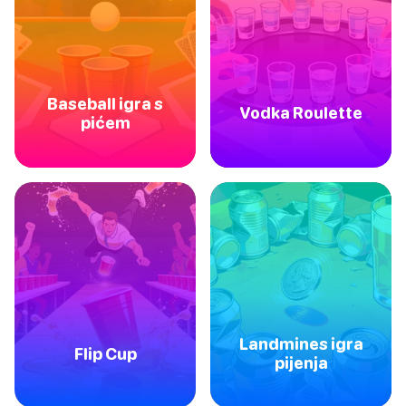
Baseball igra s
Vodka Roulette
pićem
Landmines igra
Flip Cup
pijenja