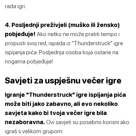
rada igri.
4. Posljednji preživjeli (muško ili žensko)
pobjeđuje!
Ako netko ne može pratiti tempo i
propusti svoj red, ispada iz "Thunderstruck" igre
ispijanja pića. Posljednja osoba koja ostane na
nogama pobjeđuje!
Savjeti za uspješnu večer igre
Igranje "Thunderstruck" igre ispijanja pića
može biti jako zabavno, ali evo nekoliko
savjeta kako bi tvoja večer igre bila
nezaboravna.
Ovi savjeti su posebno korisni ako
igraš s velikom grupom: