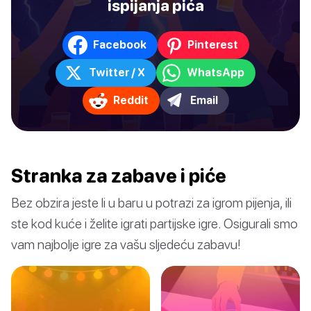
ispijanja pića
Facebook
Pinterest
Twitter / X
WhatsApp
Reddit
Email
Stranka za zabave i piće
Bez obzira jeste li u baru u potrazi za igrom pijenja, ili
ste kod kuće i želite igrati partijske igre. Osigurali smo
vam najbolje igre za vašu sljedeću zabavu!