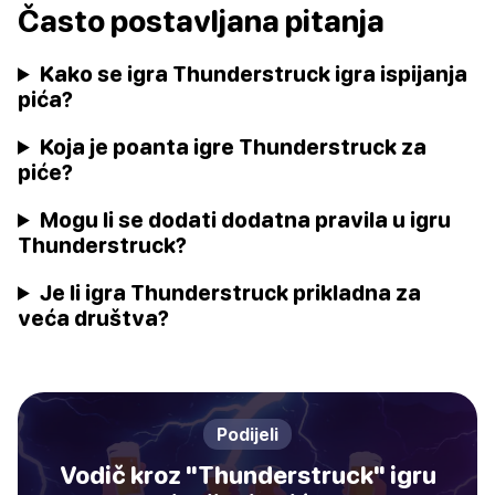
Často postavljana pitanja
Kako se igra Thunderstruck igra ispijanja
pića?
Koja je poanta igre Thunderstruck za
piće?
Mogu li se dodati dodatna pravila u igru
Thunderstruck?
Je li igra Thunderstruck prikladna za
veća društva?
Podijeli
Vodič kroz "Thunderstruck" igru