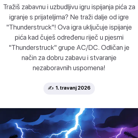
Tražiš zabavnu i uzbudljivu igru ispijanja pića za
igranje s prijateljima? Ne traži dalje od igre
"Thunderstruck"! Ova igra uključuje ispijanje
pića kad čuješ određenu riječ u pjesmi
"Thunderstruck" grupe AC/DC. Odličan je
način za dobru zabavu i stvaranje
nezaboravnih uspomena!
✍️ 1. travanj 2026