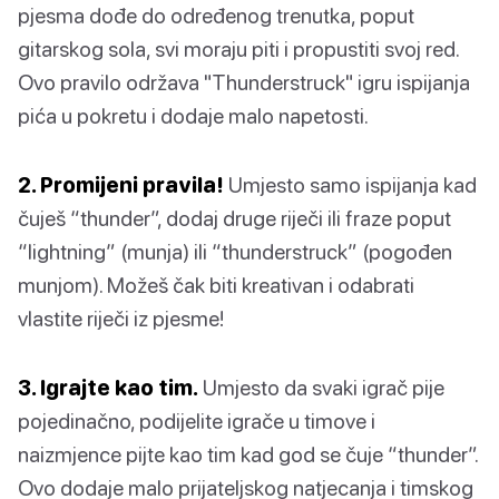
pjesma dođe do određenog trenutka, poput
gitarskog sola, svi moraju piti i propustiti svoj red.
Ovo pravilo održava "Thunderstruck" igru ispijanja
pića u pokretu i dodaje malo napetosti.
2. Promijeni pravila!
Umjesto samo ispijanja kad
čuješ “thunder”, dodaj druge riječi ili fraze poput
“lightning” (munja) ili “thunderstruck” (pogođen
munjom). Možeš čak biti kreativan i odabrati
vlastite riječi iz pjesme!
3. Igrajte kao tim.
Umjesto da svaki igrač pije
pojedinačno, podijelite igrače u timove i
naizmjence pijte kao tim kad god se čuje “thunder”.
Ovo dodaje malo prijateljskog natjecanja i timskog