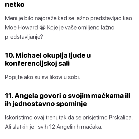
netko
Meni je bilo najdraže kad se lažno predstavljao kao
Moe Howard 😂 Koje je vaše omiljeno lažno
predstavljanje?
10. Michael okuplja ljude u
konferencijskoj sali
Popijte ako su svi likovi u sobi.
11. Angela govori o svojim mačkama ili
ih jednostavno spominje
Iskoristimo ovaj trenutak da se prisjetimo Prskalica.
Ali slatkih je i svih 12 Angelinih mačaka.