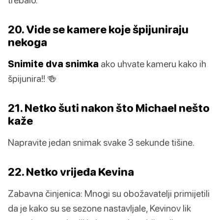
20. Vide se kamere koje špijuniraju
nekoga
Snimite dva snimka
ako uhvate kameru kako ih
špijunira!! 🍻
21. Netko šuti nakon što Michael nešto
kaže
Napravite jedan snimak svake 3 sekunde tišine.
22. Netko vrijeđa Kevina
Zabavna činjenica: Mnogi su obožavatelji primijetili
da je kako su se sezone nastavljale, Kevinov lik