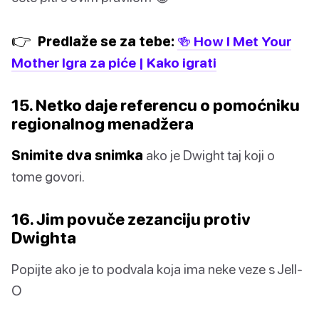
👉
Predlaže se za tebe:
🍻 How I Met Your
Mother Igra za piće | Kako igrati
15. Netko daje referencu o pomoćniku
regionalnog menadžera
Snimite dva snimka
ako je Dwight taj koji o
tome govori.
16. Jim povuče zezanciju protiv
Dwighta
Popijte ako je to podvala koja ima neke veze s Jell-
O