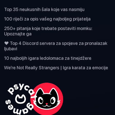
Top 35 neukusnih šala koje vas nasmiju
100 riječi za opis vašeg najboljeg prijatelja
250+ pitanja koje trebate postaviti momku:
Upoznajte ga
❤️ Top 4 Discord servera za spojeve za pronalazak
ljubavi
10 najboljih igara ledolomaca za tinejdžere
We’re Not Really Strangers | Igra karata za emocije