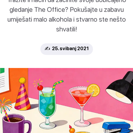
gledanje The Office? Pokušajte u zabavu
umiješati malo alkohola i stvarno ste nešto
shvatili!
✍️ 25. svibanj 2021