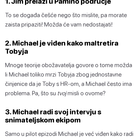
1. Jim prelazi u Pamino područje
To se događa češće nego što mislite, pa morate
zaista pripaziti! Možda će vam nedostajati!
2. Michael je viđen kako maltretira
Tobyja
Mnoge teorije obožavatelja govore o tome možda
li Michael toliko mrzi Tobyja zbog jednostavne
činjenice da je Toby s HR-om, a Michael često ima
problema. Pa, što su
tvoj
misli o ovome?
3. Michael radi svoj intervju s
snimateljskom ekipom
Samo u pilot epizodi Michael je već viđen kako radi