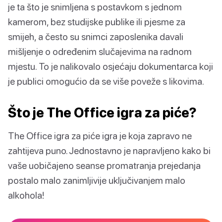
je ta što je snimljena s postavkom s jednom
kamerom, bez studijske publike ili pjesme za
smijeh, a često su snimci zaposlenika davali
mišljenje o određenim slučajevima na radnom
mjestu. To je nalikovalo osjećaju dokumentarca koji
je publici omogućio da se više poveže s likovima.
Što je The Office igra za piće?
The Office igra za piće igra je koja zapravo ne
zahtijeva puno. Jednostavno je napravljeno kako bi
vaše uobičajeno seanse promatranja prejedanja
postalo malo zanimljivije uključivanjem malo
alkohola!