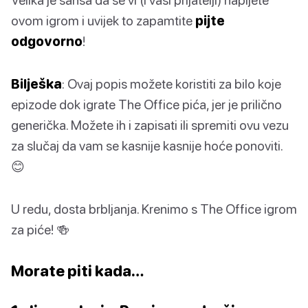
ovom igrom i uvijek to zapamtite
pijte
odgovorno
!
Bilješka
: Ovaj popis možete koristiti za bilo koje
epizode dok igrate The Office pića, jer je prilično
generička. Možete ih i zapisati ili spremiti ovu vezu
za slučaj da vam se kasnije kasnije hoće ponoviti.
😊
U redu, dosta brbljanja. Krenimo s The Office igrom
za piće! 🍻
Morate piti kada…