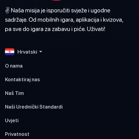
✌️ Naša misija je isporučiti svježe i ugodne
sadržaje. Od mobilnih igara, aplikacija i kvizova,
pa sve do igara za zabavu i piće. Uživati!
Hrvatski
O nama
Kontaktiraj nas
Naš Tim
Naši Urednički Standardi
Uvjeti
Privatnost