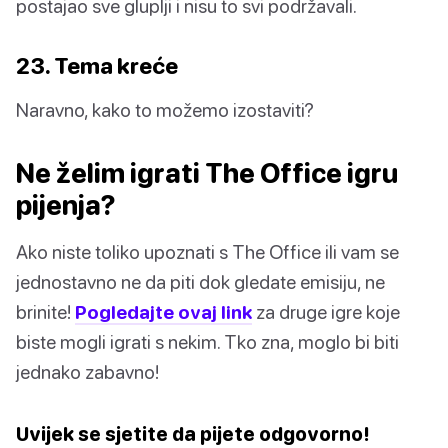
postajao sve gluplji i nisu to svi podržavali.
23. Tema kreće
Naravno, kako to možemo izostaviti?
Ne želim igrati The Office igru
pijenja?
Ako niste toliko upoznati s The Office ili vam se
jednostavno ne da piti dok gledate emisiju, ne
brinite!
Pogledajte ovaj link
za druge igre koje
biste mogli igrati s nekim. Tko zna, moglo bi biti
jednako zabavno!
Uvijek se sjetite da pijete odgovorno!