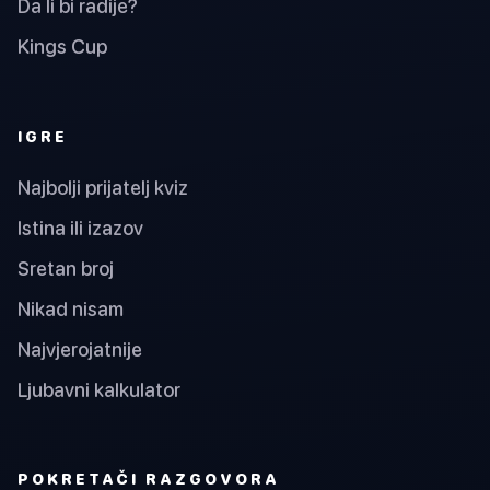
Da li bi radije?
Kings Cup
IGRE
Najbolji prijatelj kviz
Istina ili izazov
Sretan broj
Nikad nisam
Najvjerojatnije
Ljubavni kalkulator
POKRETAČI RAZGOVORA