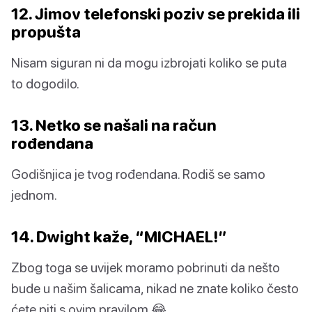
12. Jimov telefonski poziv se prekida ili
propušta
Nisam siguran ni da mogu izbrojati koliko se puta
to dogodilo.
13. Netko se našali na račun
rođendana
Godišnjica je tvog rođendana. Rodiš se samo
jednom.
14. Dwight kaže, “MICHAEL!”
Zbog toga se uvijek moramo pobrinuti da nešto
bude u našim šalicama, nikad ne znate koliko često
ćete piti s ovim pravilom 😂