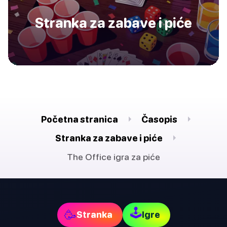
Stranka za zabave i piće
Početna stranica
Časopis
Stranka za zabave i piće
The Office igra za piće
🕹
🥳
Stranka
Igre