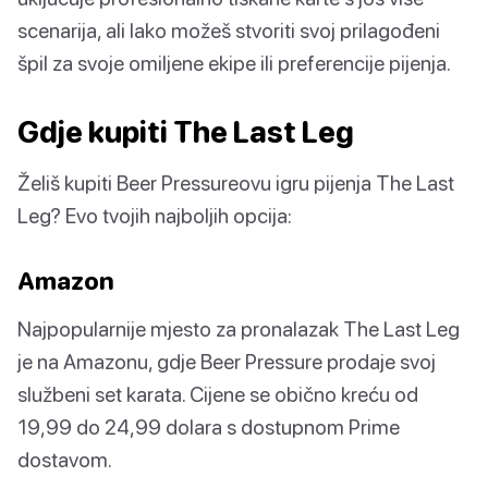
scenarija, ali lako možeš stvoriti svoj prilagođeni
špil za svoje omiljene ekipe ili preferencije pijenja.
Gdje kupiti The Last Leg
Želiš kupiti Beer Pressureovu igru pijenja The Last
Leg? Evo tvojih najboljih opcija:
Amazon
Najpopularnije mjesto za pronalazak The Last Leg
je na Amazonu, gdje Beer Pressure prodaje svoj
službeni set karata. Cijene se obično kreću od
19,99 do 24,99 dolara s dostupnom Prime
dostavom.