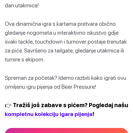
dan utakmice!
Ova dinamična igra s kartama pretvara obično
gledanje nogometa u interaktivno iskustvo gdje
svaki tackle, touchdown i turnover postaje trenutak
za piće. Savršeno za tailgate, gledanje utakmica ili
turnire s ekipom.
Spreman za početak? Idemo razbiti kako igrati ovu
omiljenu igru pijenja od Beer Pressure!
👉 Tražiš još zabave s pićem? Pogledaj našu
kompletnu kolekciju igara pijenja
!