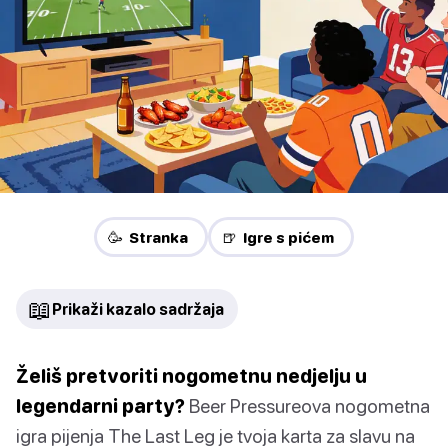
🥳 Stranka
🍺 Igre s pićem
📖
Prikaži kazalo sadržaja
Želiš pretvoriti nogometnu nedjelju u
legendarni party?
Beer Pressureova nogometna
igra pijenja The Last Leg je tvoja karta za slavu na