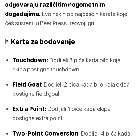
odgovaraju različitim nogometnim
događajima.
Evo nekih od najčešćih karata koje
ćeš susresti u Beer Pressureovoj igri:
🃏 Karte za bodovanje
Touchdown:
Dodijeli 3 pića kada bilo koja
ekipa postigne touchdown
Field Goal:
Dodijeli 2 pića kada bilo koja ekipa
postigne field goal
Extra Point:
Dodijeli 1 piće kada ekipa
postigne extra point
Two-Point Conversion:
Dodijeli 4 pića kada