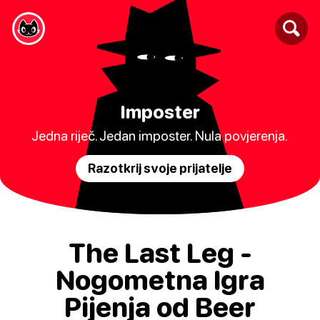
Imposter
Jedna riječ. Jedan imposter. Nula povjerenja.
Razotkrij svoje prijatelje
The Last Leg -
Nogometna Igra
Pijenja od Beer