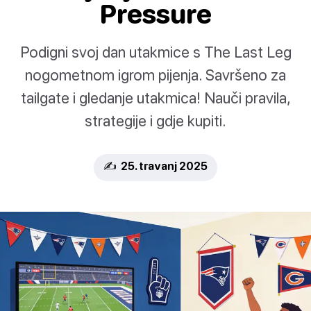
Pressure
Podigni svoj dan utakmice s The Last Leg
nogometnom igrom pijenja. Savršeno za
tailgate i gledanje utakmica! Nauči pravila,
strategije i gdje kupiti.
✍️ 25. travanj 2025