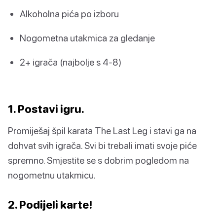
Alkoholna pića po izboru
Nogometna utakmica za gledanje
2+ igrača (najbolje s 4-8)
1. Postavi igru.
Promiješaj špil karata The Last Leg i stavi ga na
dohvat svih igrača. Svi bi trebali imati svoje piće
spremno. Smjestite se s dobrim pogledom na
nogometnu utakmicu.
2. Podijeli karte!