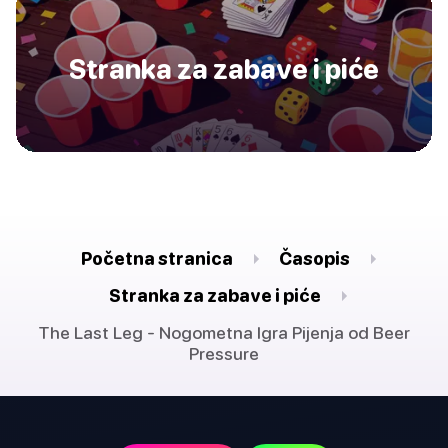
Stranka za zabave i piće
Početna stranica
Časopis
Stranka za zabave i piće
The Last Leg - Nogometna Igra Pijenja od Beer
Pressure