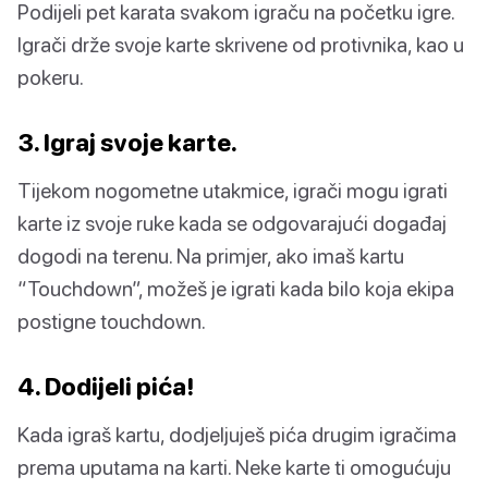
Podijeli pet karata svakom igraču na početku igre.
Igrači drže svoje karte skrivene od protivnika, kao u
pokeru.
3. Igraj svoje karte.
Tijekom nogometne utakmice, igrači mogu igrati
karte iz svoje ruke kada se odgovarajući događaj
dogodi na terenu. Na primjer, ako imaš kartu
“Touchdown”, možeš je igrati kada bilo koja ekipa
postigne touchdown.
4. Dodijeli pića!
Kada igraš kartu, dodjeljuješ pića drugim igračima
prema uputama na karti. Neke karte ti omogućuju