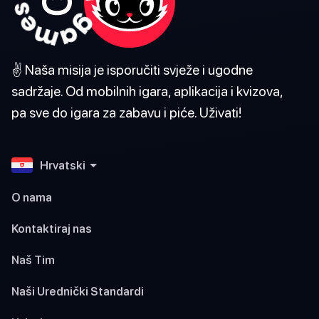
✌️ Naša misija je isporučiti svježe i ugodne
sadržaje. Od mobilnih igara, aplikacija i kvizova,
pa sve do igara za zabavu i piće. Uživati!
Hrvatski
O nama
Kontaktiraj nas
Naš Tim
Naši Urednički Standardi