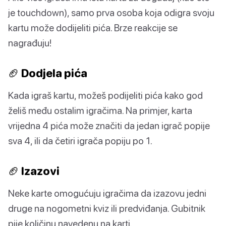
je touchdown), samo prva osoba koja odigra svoju
kartu može dodijeliti pića. Brze reakcije se
nagrađuju!
🏈 Dodjela pića
Kada igraš kartu, možeš podijeliti pića kako god
želiš među ostalim igračima. Na primjer, karta
vrijedna 4 pića može značiti da jedan igrač popije
sva 4, ili da četiri igrača popiju po 1.
🏈 Izazovi
Neke karte omogućuju igračima da izazovu jedni
druge na nogometni kviz ili predviđanja. Gubitnik
pije količinu navedenu na karti.