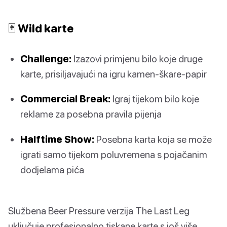
🃏 Wild karte
Challenge:
Izazovi primjenu bilo koje druge
karte, prisiljavajući na igru kamen-škare-papir
Commercial Break:
Igraj tijekom bilo koje
reklame za posebna pravila pijenja
Halftime Show:
Posebna karta koja se može
igrati samo tijekom poluvremena s pojačanim
dodjelama pića
Službena Beer Pressure verzija The Last Leg
uključuje profesionalno tiskane karte s još više