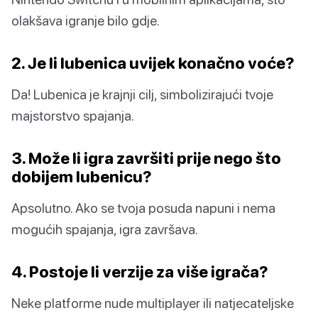
olakšava igranje bilo gdje.
2. Je li lubenica uvijek konačno voće?
Da! Lubenica je krajnji cilj, simbolizirajući tvoje
majstorstvo spajanja.
3. Može li igra završiti prije nego što
dobijem lubenicu?
Apsolutno. Ako se tvoja posuda napuni i nema
mogućih spajanja, igra završava.
4. Postoje li verzije za više igrača?
Neke platforme nude multiplayer ili natjecateljske