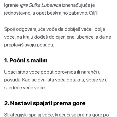
Igranje
Igre Suika Lubenica
iznenađujuće je
jednostavno, a opet beskrajno zabavno. Cilj?
Spoji odgovarajuće voće da dobiješ veće i bolje
voće, na kraju dođeš do cijenjene lubenice, a da ne
preplaviš svoju posudu.
1. Počni s malim
Ubaci sitno voće poput borovnica ili naranči u
posudu. Kad se dva ista voća dotaknu, spoje se u
sljedeće veće voće.
2. Nastavi spajati prema gore
Strategijski spajaj voće, krećući se prema gore po