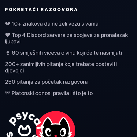
POKRETAČI RAZGOVORA
💔 10+ znakova da ne želi vezu s vama
❤️ Top 4 Discord servera za spojeve za pronalazak
ljubavi
🍷 60 smiješnih viceva o vinu koji će te nasmijati
200+ zanimljivih pitanja koja trebate postaviti
djevojci
250 pitanja za početak razgovora
💛 Platonski odnos: pravila i što je to