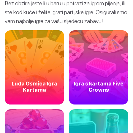
Bez obzira jeste li u baru u potrazi za igrom pijenja, ili
ste kod kuće i želite igrati partijske igre. Osigurali smo
vam najbolje igre za vašu sljedeću zabavu!
Luda Osmica Igra
Igra s kartama Five
Kartama
Crowns