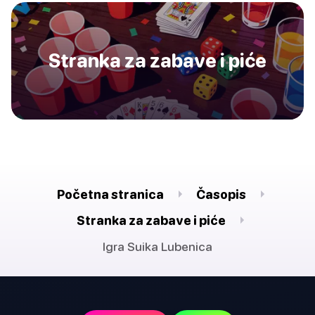
Stranka za zabave i piće
Početna stranica
Časopis
Stranka za zabave i piće
Igra Suika Lubenica