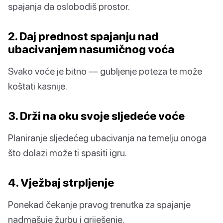
spajanja da oslobodiš prostor.
2. Daj prednost spajanju nad
ubacivanjem nasumičnog voća
Svako voće je bitno — gubljenje poteza te može
koštati kasnije.
3. Drži na oku svoje sljedeće voće
Planiranje sljedećeg ubacivanja na temelju onoga
što dolazi može ti spasiti igru.
4. Vježbaj strpljenje
Ponekad čekanje pravog trenutka za spajanje
nadmašuje žurbu i griješenje.