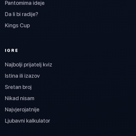
Pantomima ideje
Da li bi radije?
Kings Cup
IGRE
Najbolji prijatelj kviz
Istina ili izazov
Sretan broj
Nikad nisam
Najvjerojatnije
Ljubavni kalkulator