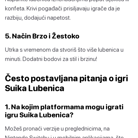
konfeta. Krivi pogađači prisiljavaju igrače da je
razbiju, dodajući napetost.
5. Način Brzo i Žestoko
Utrka s vremenom da stvoriš što više lubenica u
minuti. Dodatni bodovi za stil i brzinu!
Često postavljana pitanja o igri
Suika Lubenica
1. Na kojim platformama mogu igrati
igru Suika Lubenica?
Možeš pronaći verzije u preglednicima, na
Nintendo Switchu i u mobilnim aplikacijama, što