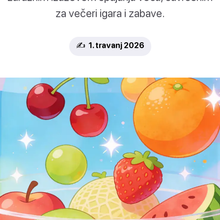
za večeri igara i zabave.
✍️ 1. travanj 2026