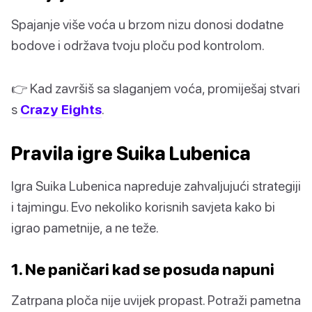
Spajanje više voća u brzom nizu donosi dodatne
bodove i održava tvoju ploču pod kontrolom.
👉 Kad završiš sa slaganjem voća, promiješaj stvari
s
Crazy Eights
.
Pravila igre Suika Lubenica
Igra Suika Lubenica napreduje zahvaljujući strategiji
i tajmingu. Evo nekoliko korisnih savjeta kako bi
igrao pametnije, a ne teže.
1. Ne paničari kad se posuda napuni
Zatrpana ploča nije uvijek propast. Potraži pametna