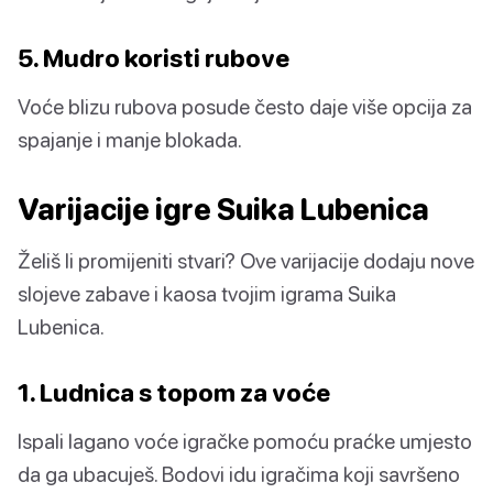
5. Mudro koristi rubove
Voće blizu rubova posude često daje više opcija za
spajanje i manje blokada.
Varijacije igre Suika Lubenica
Želiš li promijeniti stvari? Ove varijacije dodaju nove
slojeve zabave i kaosa tvojim igrama Suika
Lubenica.
1. Ludnica s topom za voće
Ispali lagano voće igračke pomoću praćke umjesto
da ga ubacuješ. Bodovi idu igračima koji savršeno