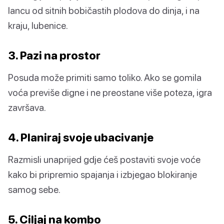
lancu od sitnih bobičastih plodova do dinja, i na
kraju, lubenice.
3. Pazi na prostor
Posuda može primiti samo toliko. Ako se gomila
voća previše digne i ne preostane više poteza, igra
završava.
4. Planiraj svoje ubacivanje
Razmisli unaprijed gdje ćeš postaviti svoje voće
kako bi pripremio spajanja i izbjegao blokiranje
samog sebe.
5. Ciljaj na kombo