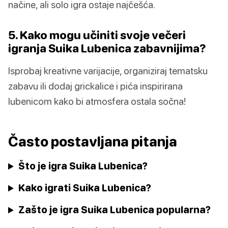
načine, ali solo igra ostaje najčešća.
5. Kako mogu učiniti svoje večeri
igranja Suika Lubenica zabavnijima?
Isprobaj kreativne varijacije, organiziraj tematsku
zabavu ili dodaj grickalice i pića inspirirana
lubenicom kako bi atmosfera ostala sočna!
Často postavljana pitanja
Što je igra Suika Lubenica?
Kako igrati Suika Lubenica?
Zašto je igra Suika Lubenica popularna?