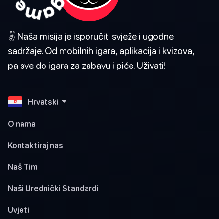
✌️ Naša misija je isporučiti svježe i ugodne
sadržaje. Od mobilnih igara, aplikacija i kvizova,
pa sve do igara za zabavu i piće. Uživati!
Hrvatski
O nama
Kontaktiraj nas
Naš Tim
Naši Urednički Standardi
Uvjeti