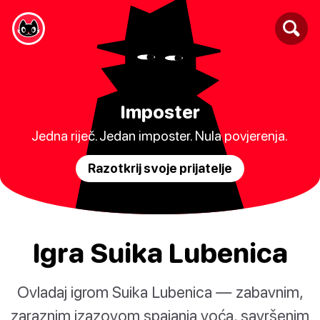
Imposter
Jedna riječ. Jedan imposter. Nula povjerenja.
Razotkrij svoje prijatelje
Igra Suika Lubenica
Ovladaj igrom Suika Lubenica — zabavnim,
zaraznim izazovom spajanja voća, savršenim