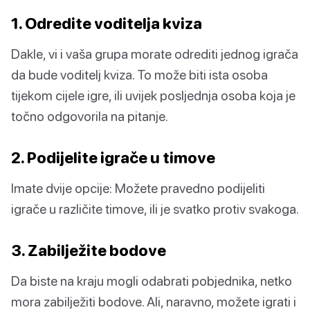
1. Odredite voditelja kviza
Dakle, vi i vaša grupa morate odrediti jednog igrača
da bude voditelj kviza. To može biti ista osoba
tijekom cijele igre, ili uvijek posljednja osoba koja je
točno odgovorila na pitanje.
2. Podijelite igrače u timove
Imate dvije opcije: Možete pravedno podijeliti
igrače u različite timove, ili je svatko protiv svakoga.
3. Zabilježite bodove
Da biste na kraju mogli odabrati pobjednika, netko
mora zabilježiti bodove. Ali, naravno, možete igrati i