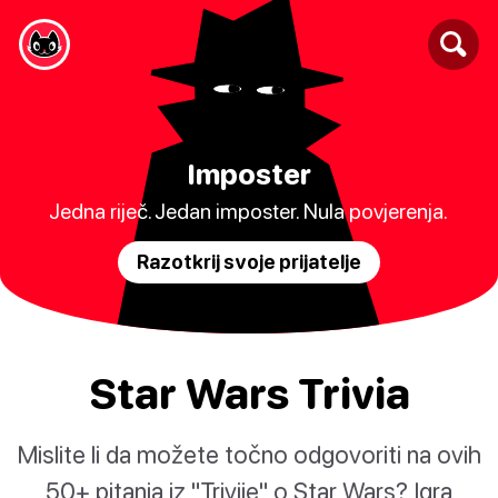
Imposter
Jedna riječ. Jedan imposter. Nula povjerenja.
Razotkrij svoje prijatelje
Star Wars Trivia
Mislite li da možete točno odgovoriti na ovih
50+ pitanja iz "Trivije" o Star Wars? Igra