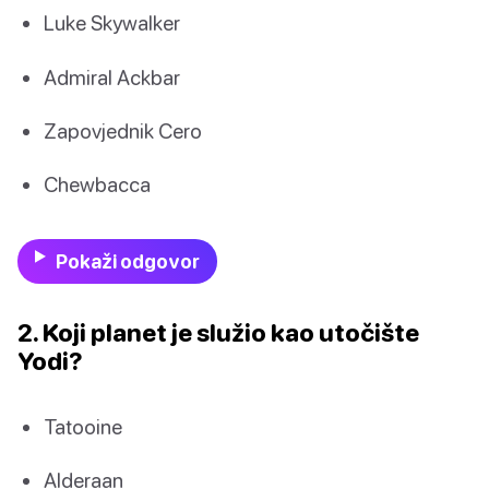
Luke Skywalker
Admiral Ackbar
Zapovjednik Cero
Chewbacca
Pokaži odgovor
2. Koji planet je služio kao utočište
Yodi?
Tatooine
Alderaan