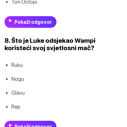
Ton Octopi
Pokaži odgovor
8. Što je Luke odsjekao Wampi
koristeći svoj svjetlosni mač?
Ruku
Nogu
Glavu
Rep
Pokaži odgovor