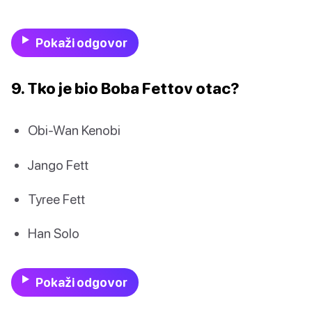
Pokaži odgovor
9. Tko je bio Boba Fettov otac?
Obi-Wan Kenobi
Jango Fett
Tyree Fett
Han Solo
Pokaži odgovor