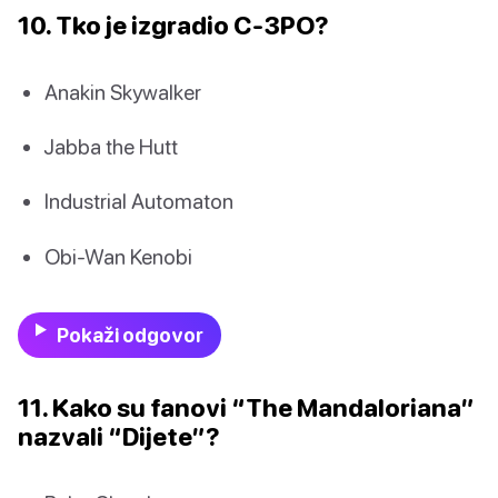
10. Tko je izgradio C-3PO?
Anakin Skywalker
Jabba the Hutt
Industrial Automaton
Obi-Wan Kenobi
Pokaži odgovor
11. Kako su fanovi “The Mandaloriana”
nazvali “Dijete”?