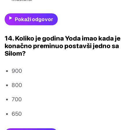
Pokaži odgovor
14. Koliko je godina Yoda imao kada je
konačno preminuo postavši jedno sa
Silom?
900
800
700
650