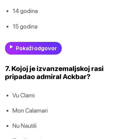
14 godina
15 godina
Pokaži odgovor
7. Kojoj je izvanzemaljskoj rasi
pripadao admiral Ackbar?
Vu Clami
Mon Calamari
Nu Nautili