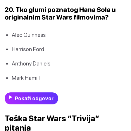
20. Tko glumi poznatog Hana Sola u
originalnim Star Wars filmovima?
Alec Guinness
Harrison Ford
Anthony Daniels
Mark Hamill
Pokaži odgovor
Teška Star Wars “Trivija”
pitanja