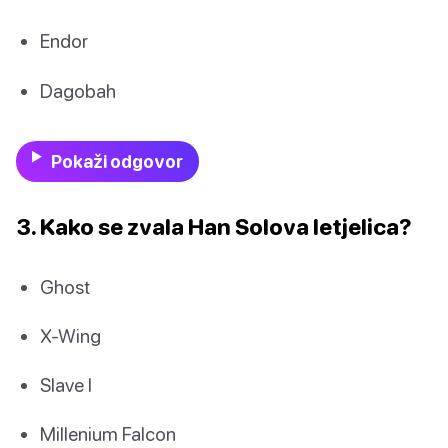
Endor
Dagobah
Pokaži odgovor
3. Kako se zvala Han Solova letjelica?
Ghost
X-Wing
Slave I
Millenium Falcon