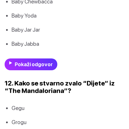
Baby Chewbacca
Baby Yoda
Baby Jar Jar
Baby Jabba
Pokaži odgovor
12. Kako se stvarno zvalo “Dijete” iz
“The Mandaloriana”?
Gegu
Grogu