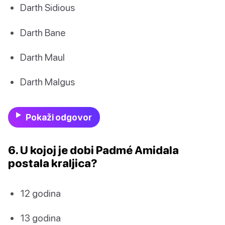
Darth Sidious
Darth Bane
Darth Maul
Darth Malgus
Pokaži odgovor
6. U kojoj je dobi Padmé Amidala
postala kraljica?
12 godina
13 godina