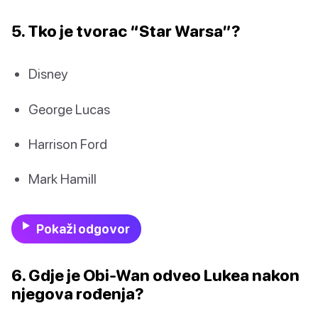
5. Tko je tvorac “Star Warsa”?
Disney
George Lucas
Harrison Ford
Mark Hamill
Pokaži odgovor
6. Gdje je Obi-Wan odveo Lukea nakon
njegova rođenja?