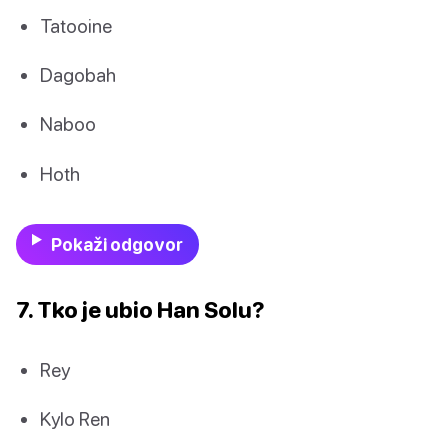
Tatooine
Dagobah
Naboo
Hoth
Pokaži odgovor
7. Tko je ubio Han Solu?
Rey
Kylo Ren