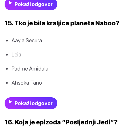
Pokaži odgovor
15. Tko je bila kraljica planeta Naboo?
Aayla Secura
Leia
Padmé Amidala
Ahsoka Tano
Pokaži odgovor
16. Koja je epizoda “Posljednji Jedi”?