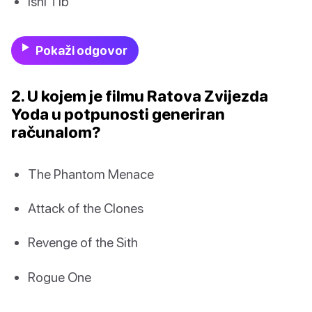
Ishi Tib
Pokaži odgovor
2. U kojem je filmu Ratova Zvijezda
Yoda u potpunosti generiran
računalom?
The Phantom Menace
Attack of the Clones
Revenge of the Sith
Rogue One