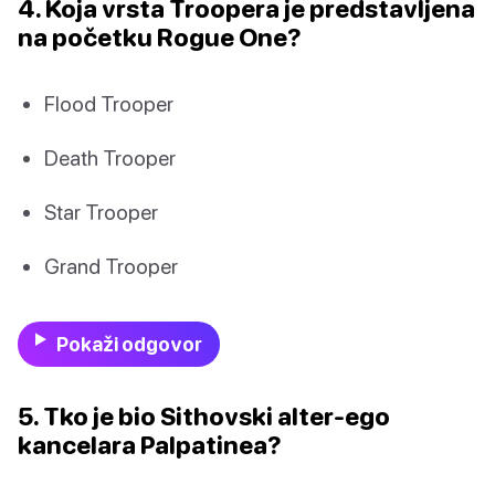
4. Koja vrsta Troopera je predstavljena
na početku Rogue One?
Flood Trooper
Death Trooper
Star Trooper
Grand Trooper
Pokaži odgovor
5. Tko je bio Sithovski alter-ego
kancelara Palpatinea?