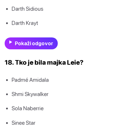
Darth Sidious
Darth Krayt
Pokaži odgovor
18. Tko je bila majka Leie?
Padmé Amidala
Shmi Skywalker
Sola Naberrie
Sinee Star