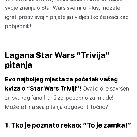
svoje znanje o Star Wars svemiru. Plus, možete
igrati protiv svojih prijatelja i vidjeti tko će izaći kao
pobjednik!
Lagana Star Wars “Trivija”
pitanja
Evo najboljeg mjesta za početak vašeg
kviza o “Star Wars Triviji”!
Ovaj dio je savršen
za svakog fana franšize, posebno za mlađe!
Možete li na sva pitanja odgovoriti točno?
1. Tko je poznato rekao: “To je zamka!”