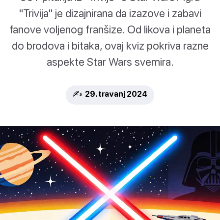
"Trivija" je dizajnirana da izazove i zabavi
fanove voljenog franšize. Od likova i planeta
do brodova i bitaka, ovaj kviz pokriva razne
aspekte Star Wars svemira.
✍️ 29. travanj 2024