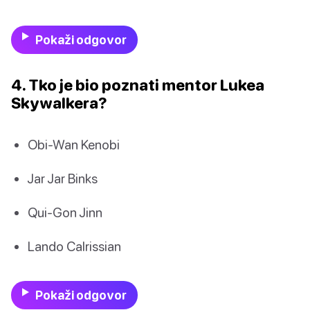
Pokaži odgovor
4. Tko je bio poznati mentor Lukea
Skywalkera?
Obi-Wan Kenobi
Jar Jar Binks
Qui-Gon Jinn
Lando Calrissian
Pokaži odgovor