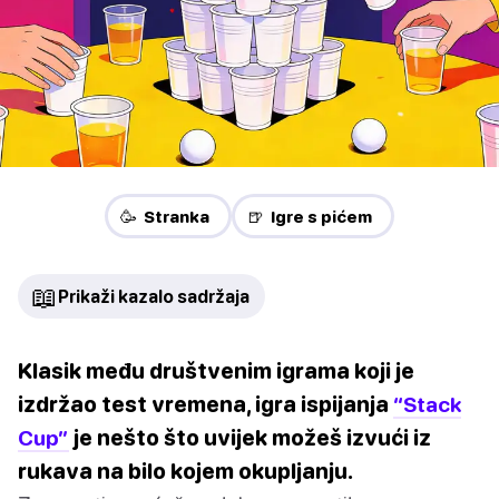
🥳 Stranka
🍺 Igre s pićem
📖
Prikaži kazalo sadržaja
Klasik među društvenim igrama koji je
izdržao test vremena, igra ispijanja
“Stack
Cup”
je nešto što uvijek možeš izvući iz
rukava na bilo kojem okupljanju.