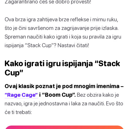
Zagarantirano ćeš se dobro provesti!
Ova brza igra zahtijeva brze reflekse i mirnu ruku,
što je čini savršenom za zagrijavanje prije izlaska.
Spreman naučiti kako igrati i koja su pravila za igru
ispijanja “Stack Cup”? Nastavi čitati!
Kako igrati igru ispijanja “Stack
Cup”
Ovaj klasik poznat je pod mnogim imenima –
“Rage Cage”
i “Boom Cup”.
Bez obzira kako je
nazvao, igra je jednostavna i laka za naučiti. Evo što
će ti trebati: