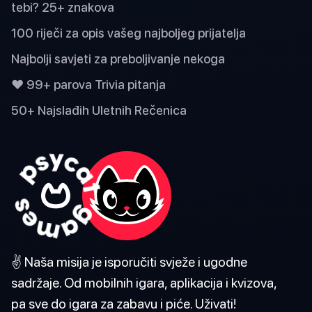
tebi? 25+ znakova
100 riječi za opis vašeg najboljeg prijatelja
Najbolji savjeti za preboljivanje nekoga
❤️ 99+ parova Trivia pitanja
50+ Najslađih Uletnih Rečenica
✌️ Naša misija je isporučiti svježe i ugodne
sadržaje. Od mobilnih igara, aplikacija i kvizova,
pa sve do igara za zabavu i piće. Uživati!