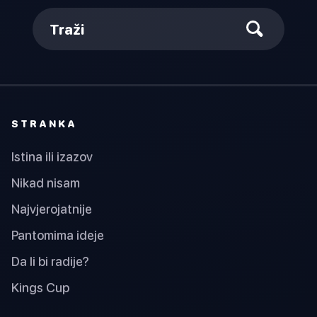
Traži
STRANKA
Istina ili izazov
Nikad nisam
Najvjerojatnije
Pantomima ideje
Da li bi radije?
Kings Cup