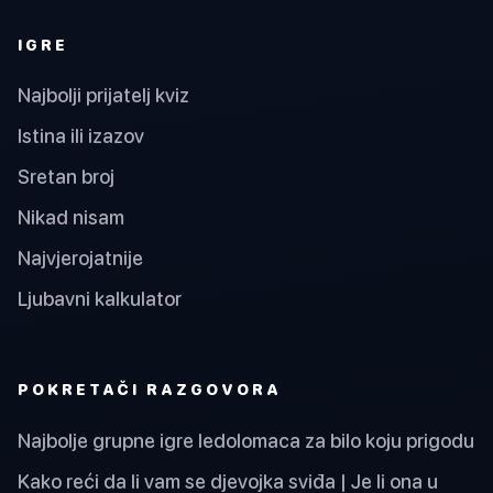
IGRE
Najbolji prijatelj kviz
Istina ili izazov
Sretan broj
Nikad nisam
Najvjerojatnije
Ljubavni kalkulator
POKRETAČI RAZGOVORA
Najbolje grupne igre ledolomaca za bilo koju prigodu
Kako reći da li vam se djevojka sviđa | Je li ona u