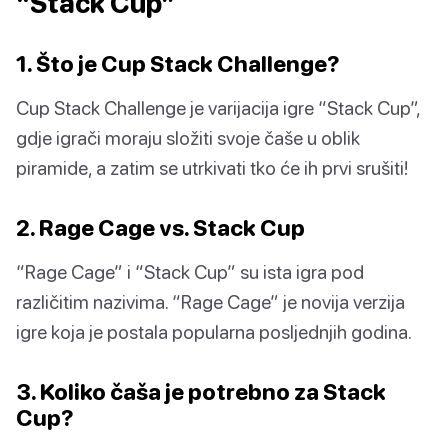
“Stack Cup”
1. Što je Cup Stack Challenge?
Cup Stack Challenge je varijacija igre “Stack Cup”,
gdje igrači moraju složiti svoje čaše u oblik
piramide, a zatim se utrkivati tko će ih prvi srušiti!
2. Rage Cage vs. Stack Cup
“Rage Cage” i “Stack Cup” su ista igra pod
različitim nazivima. “Rage Cage” je novija verzija
igre koja je postala popularna posljednjih godina.
3. Koliko čaša je potrebno za Stack
Cup?