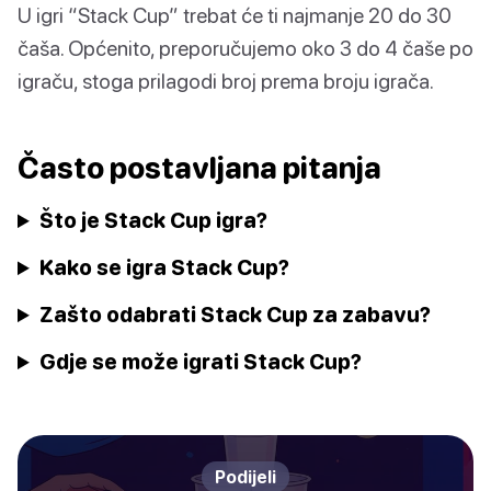
U igri “Stack Cup” trebat će ti najmanje 20 do 30
čaša. Općenito, preporučujemo oko 3 do 4 čaše po
igraču, stoga prilagodi broj prema broju igrača.
Často postavljana pitanja
Što je Stack Cup igra?
Kako se igra Stack Cup?
Zašto odabrati Stack Cup za zabavu?
Gdje se može igrati Stack Cup?
Podijeli