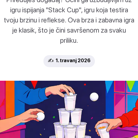
igru ispijanja "Stack Cup", igru koja testira
tvoju brzinu i reflekse. Ova brza i zabavna igra
je klasik, što je čini savršenom za svaku
priliku.
✍️ 1. travanj 2026