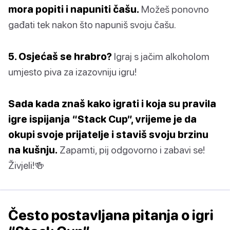
mora popiti i napuniti čašu.
Možeš ponovno
gađati tek nakon što napuniš svoju čašu.
5. Osjećaš se hrabro?
Igraj s jačim alkoholom
umjesto piva za izazovniju igru!
Sada kada znaš kako igrati i koja su pravila
igre ispijanja “Stack Cup”, vrijeme je da
okupi svoje prijatelje i staviš svoju brzinu
na kušnju.
Zapamti, pij odgovorno i zabavi se!
Živjeli!🍻
Često postavljana pitanja o igri