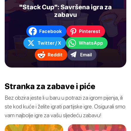
"Stack Cup": Savršena igra za
zabavu
Facebook
Pinterest
Twitter / X
WhatsApp
Reddit
Email
Stranka za zabave i piće
Bez obzira jeste li u baru u potrazi za igrom pijenja, ili
ste kod kuće i želite igrati partijske igre. Osigurali smo
vam najbolje igre za vašu sljedeću zabavu!