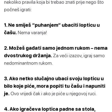
nekoliko pravila koja bi trebao znati prije nego što
počneš igrati:
1. Ne smiješ “puhanjem” ubaciti lopticu u
čašu.
Nema varanja!
2. Možeš gađati samo jednom rukom – nema
dvostrukog držanja.
Za veći izazov, igraj samo
nedominantnom rukom.
3. Ako netko slučajno ubaci svoju lopticu u
bilo koje piće, mora popiti tu čašu i napuniti
je.
Ovo vrijedi čak i ako je piće u njegovoj ruci.
4. Ako igračeva loptica padne sa stola,