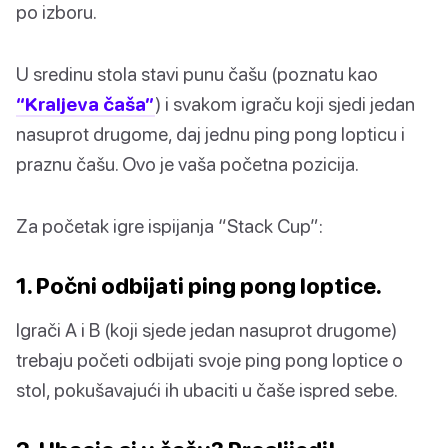
po izboru.
U sredinu stola stavi punu čašu (poznatu kao
“Kraljeva čaša”
) i svakom igraču koji sjedi jedan
nasuprot drugome, daj jednu ping pong lopticu i
praznu čašu. Ovo je vaša početna pozicija.
Za početak igre ispijanja “Stack Cup”:
1. Počni odbijati ping pong loptice.
Igrači A i B (koji sjede jedan nasuprot drugome)
trebaju početi odbijati svoje ping pong loptice o
stol, pokušavajući ih ubaciti u čaše ispred sebe.