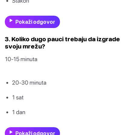
Štakori
Pokaži odgovor
3. Koliko dugo pauci trebaju da izgrade
svoju mrežu?
10-15 minuta
20-30 minuta
1 sat
1 dan
Pokaži odgovor