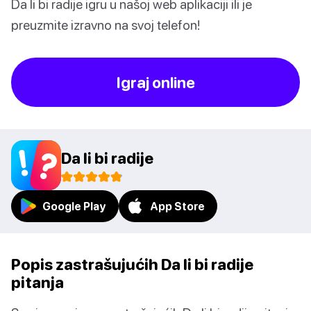
Da li bi radije igru u našoj web aplikaciji ili je
preuzmite izravno na svoj telefon!
Igraj online
Da li bi radije
Google Play
App Store
Popis zastrašujućih Da li bi radije
pitanja