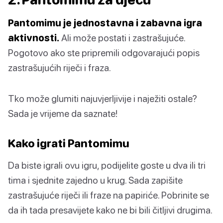
Pantomimu je jednostavna i zabavna igra
aktivnosti.
Ali može postati i zastrašujuće.
Pogotovo ako ste pripremili odgovarajući popis
zastrašujućih riječi i fraza.
Tko može glumiti najuvjerljivije i naježiti ostale?
Sada je vrijeme da saznate!
Kako igrati Pantomimu
Da biste igrali ovu igru, podijelite goste u dva ili tri
tima i sjednite zajedno u krug. Sada zapišite
zastrašujuće riječi ili fraze na papiriće. Pobrinite se
da ih tada presavijete kako ne bi bili čitljivi drugima.