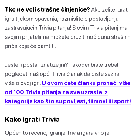
Tko ne voli strašne činjenice?
Ako želite igrati
igru tijekom spavanja, razmislite o postavljanju
zastrašujućih Trivia pitanja! S ovim Trivia pitanjima
svojim prijateljima možete pružiti noć punu strašnih
priča koje će pamtiti.
Jeste li postali znatiželjni? Također biste trebali
pogledati naš opći Trivia članak da biste saznali
više o ovoj igri.
U ovom ćete članku pronaći više
od 100 Trivia pitanja za sve uzraste iz
kategorija kao što su povijest, filmovi ili sport!
Kako igrati Trivia
Općenito rečeno, igranje Trivia igara vrlo je