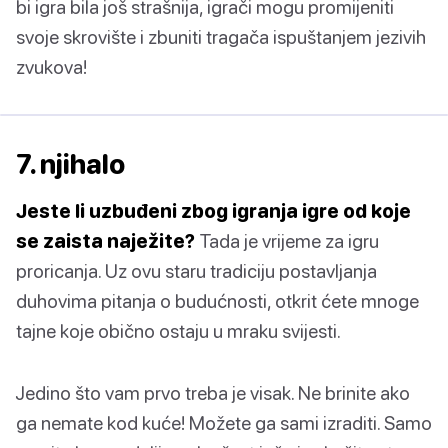
bi igra bila još strašnija, igrači mogu promijeniti
svoje skrovište i zbuniti tragača ispuštanjem jezivih
zvukova!
7. njihalo
Jeste li uzbuđeni zbog igranja igre od koje
se zaista naježite?
Tada je vrijeme za igru
proricanja. Uz ovu staru tradiciju postavljanja
duhovima pitanja o budućnosti, otkrit ćete mnoge
tajne koje obično ostaju u mraku svijesti.
Jedino što vam prvo treba je visak. Ne brinite ako
ga nemate kod kuće! Možete ga sami izraditi. Samo