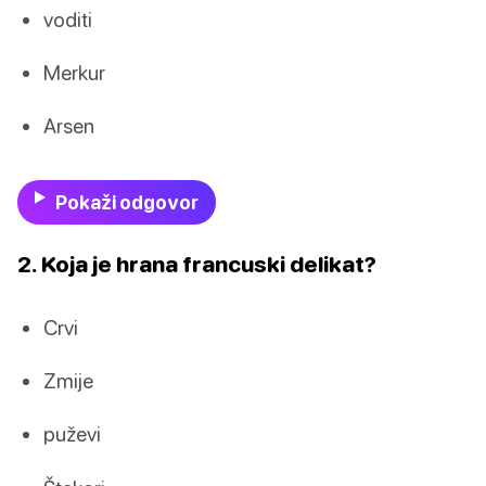
voditi
Merkur
Arsen
Pokaži odgovor
2. Koja je hrana francuski delikat?
Crvi
Zmije
puževi