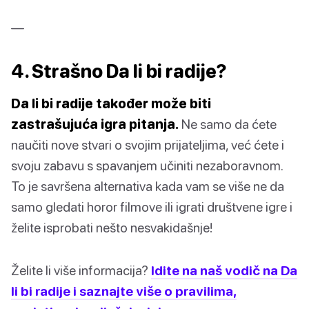
—
4. Strašno Da li bi radije?
Da li bi radije također može biti
zastrašujuća igra pitanja.
Ne samo da ćete
naučiti nove stvari o svojim prijateljima, već ćete i
svoju zabavu s spavanjem učiniti nezaboravnom.
To je savršena alternativa kada vam se više ne da
samo gledati horor filmove ili igrati društvene igre i
želite isprobati nešto nesvakidašnje!
Želite li više informacija?
Idite na naš vodič na Da
li bi radije i saznajte više o pravilima,