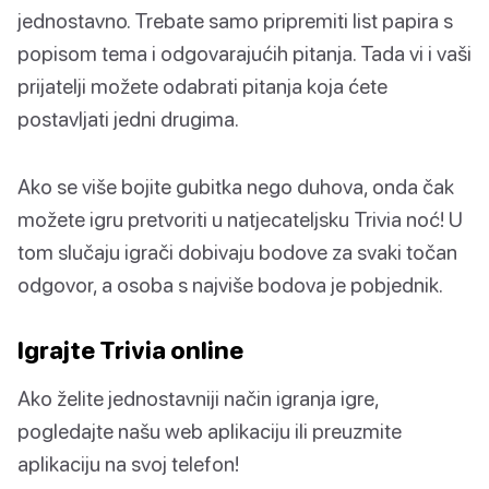
jednostavno. Trebate samo pripremiti list papira s
popisom tema i odgovarajućih pitanja. Tada vi i vaši
prijatelji možete odabrati pitanja koja ćete
postavljati jedni drugima.
Ako se više bojite gubitka nego duhova, onda čak
možete igru pretvoriti u natjecateljsku Trivia noć! U
tom slučaju igrači dobivaju bodove za svaki točan
odgovor, a osoba s najviše bodova je pobjednik.
Igrajte Trivia online
Ako želite jednostavniji način igranja igre,
pogledajte našu web aplikaciju ili preuzmite
aplikaciju na svoj telefon!