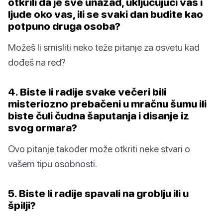
otkrili da je sve unazad, uključujući vas i
ljude oko vas, ili se svaki dan budite kao
potpuno druga osoba?
Možeš li smisliti neko teže pitanje za osvetu kad
dođeš na red?
4. Biste li radije svake večeri bili
misteriozno prebačeni u mračnu šumu ili
biste čuli čudna šaputanja i disanje iz
svog ormara?
Ovo pitanje također može otkriti neke stvari o
vašem tipu osobnosti.
5. Biste li radije spavali na groblju ili u
špilji?