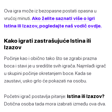
Ova igra može iz bezopasne postati opasna u
vrućoj minuti.
Ako želite saznati više o igri
Istina ili Izazov, pogledajte naš vodič ovdje.
Kako igrati zastrašujuće Istina ili
Izazov
Počinje kao i obično tako što se zgrabi prazna
boca i stavi je u središte svih igrača. Najmlađi igrač
u skupini počinje okretanjem boce. Kada se
zaustavi, usko grlo će pokazati na osobu.
Početni igrač postavlja pitanje:
Istina ili Izazov?
Dotična osoba tada mora izabrati između ova dva.