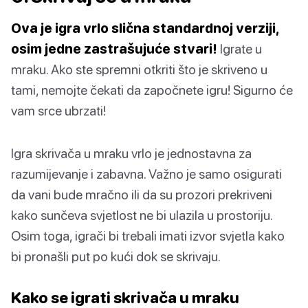
Ova je igra vrlo slična standardnoj verziji,
osim jedne zastrašujuće stvari!
Igrate u
mraku. Ako ste spremni otkriti što je skriveno u
tami, nemojte čekati da započnete igru! Sigurno će
vam srce ubrzati!
Igra skrivača u mraku vrlo je jednostavna za
razumijevanje i zabavna. Važno je samo osigurati
da vani bude mračno ili da su prozori prekriveni
kako sunčeva svjetlost ne bi ulazila u prostoriju.
Osim toga, igrači bi trebali imati izvor svjetla kako
bi pronašli put po kući dok se skrivaju.
Kako se igrati skrivača u mraku