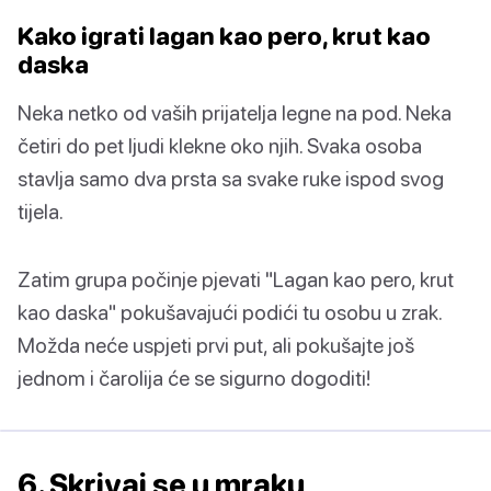
Kako igrati lagan kao pero, krut kao
daska
Neka netko od vaših prijatelja legne na pod. Neka
četiri do pet ljudi klekne oko njih. Svaka osoba
stavlja samo dva prsta sa svake ruke ispod svog
tijela.
Zatim grupa počinje pjevati "Lagan kao pero, krut
kao daska" pokušavajući podići tu osobu u zrak.
Možda neće uspjeti prvi put, ali pokušajte još
jednom i čarolija će se sigurno dogoditi!
6. Skrivaj se u mraku