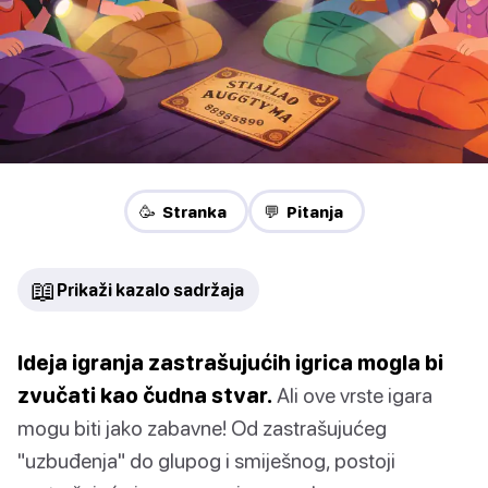
🥳 Stranka
💬 Pitanja
📖
Prikaži kazalo sadržaja
Ideja igranja zastrašujućih igrica mogla bi
zvučati kao čudna stvar.
Ali ove vrste igara
mogu biti jako zabavne! Od zastrašujućeg
"uzbuđenja" do glupog i smiješnog, postoji