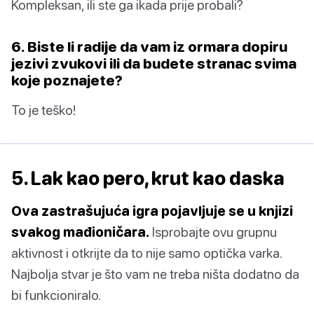
Kompleksan, ili ste ga ikada prije probali?
6. Biste li radije da vam iz ormara dopiru
jezivi zvukovi ili da budete stranac svima
koje poznajete?
To je teško!
5. Lak kao pero, krut kao daska
Ova zastrašujuća igra pojavljuje se u knjizi
svakog mađioničara.
Isprobajte ovu grupnu
aktivnost i otkrijte da to nije samo optička varka.
Najbolja stvar je što vam ne treba ništa dodatno da
bi funkcioniralo.