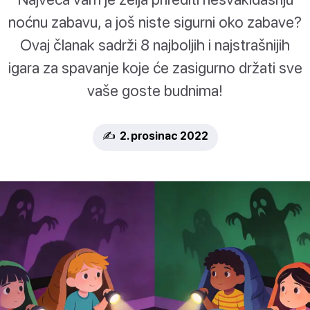
noćnu zabavu, a još niste sigurni oko zabave?
Ovaj članak sadrži 8 najboljih i najstrašnijih
igara za spavanje koje će zasigurno držati sve
vaše goste budnima!
✍️ 2. prosinac 2022