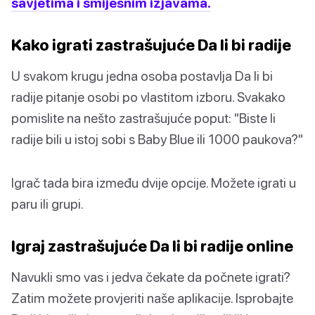
savjetima i smiješnim izjavama.
Kako igrati zastrašujuće Da li bi radije
U svakom krugu jedna osoba postavlja Da li bi
radije pitanje osobi po vlastitom izboru. Svakako
pomislite na nešto zastrašujuće poput: "Biste li
radije bili u istoj sobi s Baby Blue ili 1000 paukova?"
Igrač tada bira između dvije opcije. Možete igrati u
paru ili grupi.
Igraj zastrašujuće Da li bi radije online
Navukli smo vas i jedva čekate da počnete igrati?
Zatim možete provjeriti naše aplikacije. Isprobajte