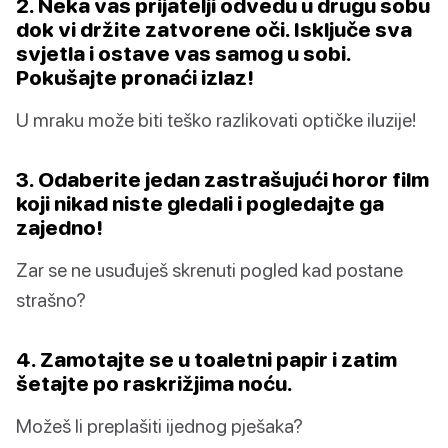
2. Neka vas prijatelji odvedu u drugu sobu
dok vi držite zatvorene oči. Isključe sva
svjetla i ostave vas samog u sobi.
Pokušajte pronaći izlaz!
U mraku može biti teško razlikovati optičke iluzije!
3. Odaberite jedan zastrašujući horor film
koji nikad niste gledali i pogledajte ga
zajedno!
Zar se ne usuđuješ skrenuti pogled kad postane
strašno?
4. Zamotajte se u toaletni papir i zatim
šetajte po raskrižjima noću.
Možeš li preplašiti ijednog pješaka?