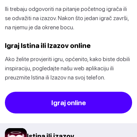
Ili trebaju odgovoriti na pitanje početnog igrača ili
se odvažiti na izazov. Nakon što jedan igrač završi,
na njemu je da okrene bocu.
Igraj Istina ili Izazov online
Ako želite provjeriti igru, općenito, kako biste dobili
inspiraciju, pogledajte našu web aplikaciju ili
preuzmite Istina ili Izazov na svoj telefon.
Igraj online
Istina ili izazov