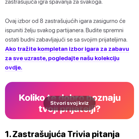
zastrašujuća igra spavanja za svakoga.
Ovaj izbor od 8 zastrašujućih igara zasigurno će
ispuniti želju svakog partijanera. Budite spremni
ostati budni zabavljajući se sa svojim prijateljima.
Ako tražite kompletan izbor igara za zabavu
za sve uzraste, pogledajte našu kolekciju
ovdje.
Koliko te dobro poznaju
Stvori svoj kviz
tvoji prijatelji?
1. Zastrašujuća Trivia pitanja