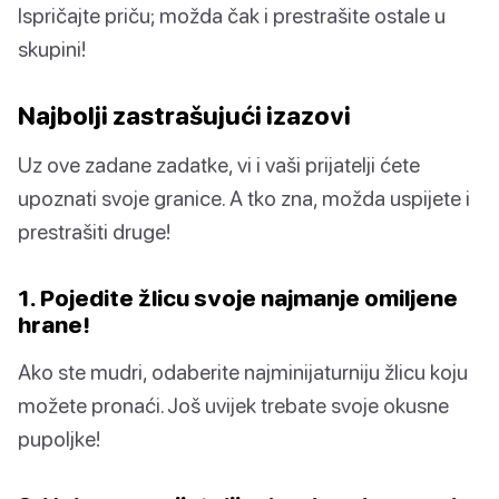
Ispričajte priču; možda čak i prestrašite ostale u
skupini!
Najbolji zastrašujući izazovi
Uz ove zadane zadatke, vi i vaši prijatelji ćete
upoznati svoje granice. A tko zna, možda uspijete i
prestrašiti druge!
1. Pojedite žlicu svoje najmanje omiljene
hrane!
Ako ste mudri, odaberite najminijaturniju žlicu koju
možete pronaći. Još uvijek trebate svoje okusne
pupoljke!