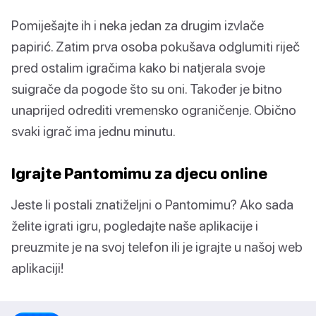
Pomiješajte ih i neka jedan za drugim izvlače
papirić. Zatim prva osoba pokušava odglumiti riječ
pred ostalim igračima kako bi natjerala svoje
suigrače da pogode što su oni. Također je bitno
unaprijed odrediti vremensko ograničenje. Obično
svaki igrač ima jednu minutu.
Igrajte Pantomimu za djecu online
Jeste li postali znatiželjni o Pantomimu? Ako sada
želite igrati igru, pogledajte naše aplikacije i
preuzmite je na svoj telefon ili je igrajte u našoj web
aplikaciji!