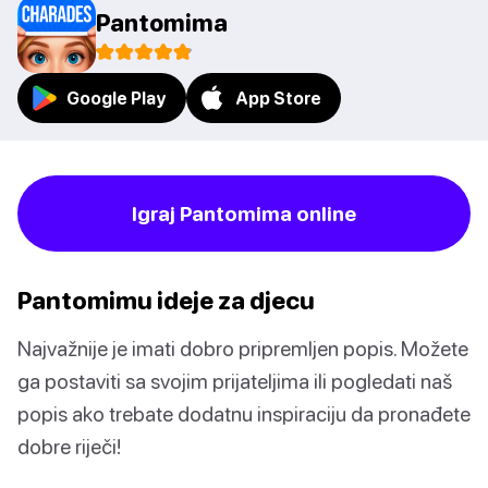
Pantomima
Google Play
App Store
Igraj Pantomima online
Pantomimu ideje za djecu
Najvažnije je imati dobro pripremljen popis. Možete
ga postaviti sa svojim prijateljima ili pogledati naš
popis ako trebate dodatnu inspiraciju da pronađete
dobre riječi!