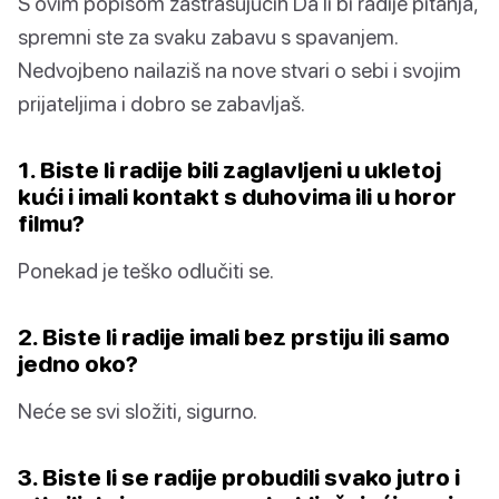
S ovim popisom zastrašujućih Da li bi radije pitanja,
spremni ste za svaku zabavu s spavanjem.
Nedvojbeno nailaziš na nove stvari o sebi i svojim
prijateljima i dobro se zabavljaš.
1. Biste li radije bili zaglavljeni u ukletoj
kući i imali kontakt s duhovima ili u horor
filmu?
Ponekad je teško odlučiti se.
2. Biste li radije imali bez prstiju ili samo
jedno oko?
Neće se svi složiti, sigurno.
3. Biste li se radije probudili svako jutro i