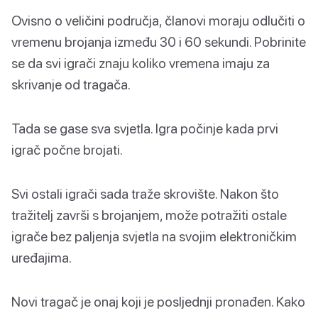
Ovisno o veličini područja, članovi moraju odlučiti o
vremenu brojanja između 30 i 60 sekundi. Pobrinite
se da svi igrači znaju koliko vremena imaju za
skrivanje od tragača.
Tada se gase sva svjetla. Igra počinje kada prvi
igrač počne brojati.
Svi ostali igrači sada traže skrovište. Nakon što
tražitelj završi s brojanjem, može potražiti ostale
igrače bez paljenja svjetla na svojim elektroničkim
uređajima.
Novi tragač je onaj koji je posljednji pronađen. Kako