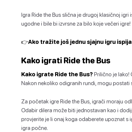
Igra Ride the Bus slična je drugoj klasičnoj igri 
ugodne i bile bi izvrsne za bilo koje večeri igre!
👉Ako tražite još jednu sjajnu igru ispij
Kako igrati Ride the Bus
Kako igrate Ride the Bus?
Prilično je lako! 
Nakon nekoliko odigranih rundi, mogu postati s
Za početak igre Ride the Bus, igrači moraju odluči
Odabir dilera može biti jednostavan kao i dodijel
provjerite je li onaj koga odaberete upoznat s
igra počne.