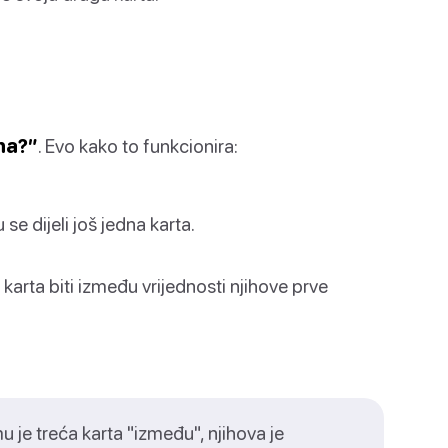
ana?”
. Evo kako to funkcionira:
e dijeli još jedna karta.
 karta biti između vrijednosti njihove prve
mu je treća karta "između", njihova je