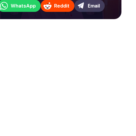
WhatsApp
Reddit
Email