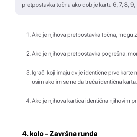
pretpostavka točna ako dobije kartu 6, 7, 8, 9, 10
Ako je njihova pretpostavka točna, mogu za
Ako je njihova pretpostavka pogrešna, mora
Igrači koji imaju dvije identične prve karte 
osim ako im se ne da treća identična karta.
Ako je njihova kartica identična njihovim pr
4. kolo – Završna runda