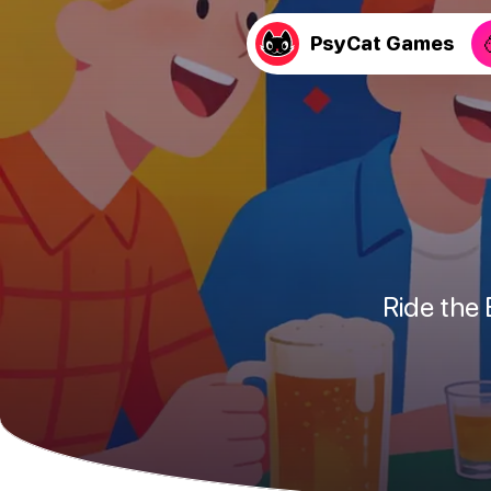
PsyCat Games
Ride the 