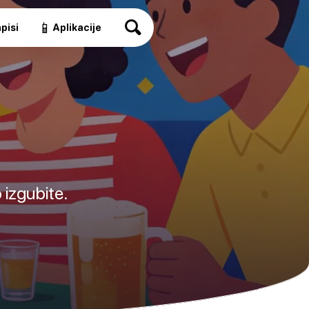
📱
pisi
Aplikacije
 izgubite.