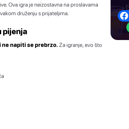
ve. Ova igra je neizostavna na proslavama
vakom druženju s prijateljima.
 pijenja
i ne napiti se prebrzo.
Za igranje, evo što
ča