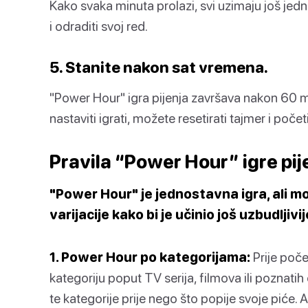
Kako svaka minuta prolazi, svi uzimaju još jedno
i odraditi svoj red.
5. Stanite nakon sat vremena.
"Power Hour" igra pijenja završava nakon 60 mi
nastaviti igrati, možete resetirati tajmer i poč
Pravila “Power Hour” igre pij
"Power Hour" je jednostavna igra, ali 
varijacije kako bi je učinio još uzbudljivi
1. Power Hour po kategorijama:
Prije poče
kategoriju poput TV serija, filmova ili poznati
te kategorije prije nego što popije svoje piće. 