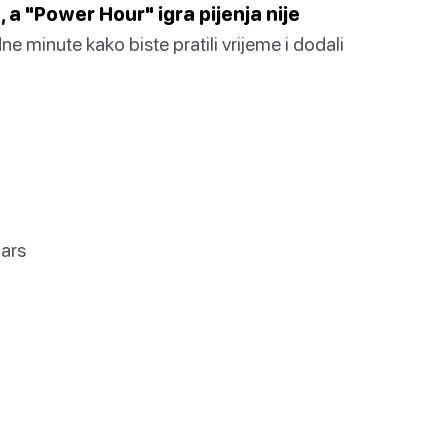
a "Power Hour" igra pijenja nije
e minute kako biste pratili vrijeme i dodali
ars