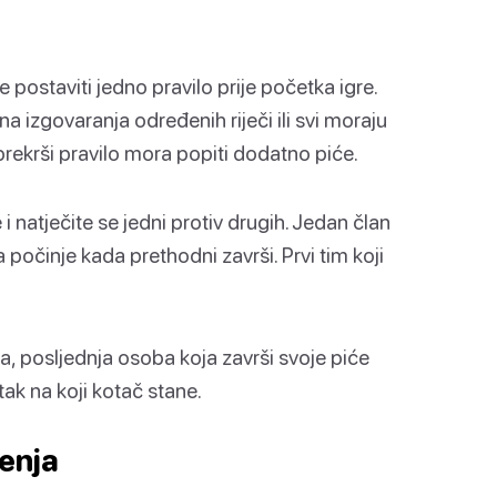
 postaviti jedno pravilo prije početka igre.
 izgovaranja određenih riječi ili svi moraju
prekrši pravilo mora popiti dodatno piće.
 i natječite se jedni protiv drugih. Jedan član
a počinje kada prethodni završi. Prvi tim koji
, posljednja osoba koja završi svoje piće
atak na koji kotač stane.
jenja