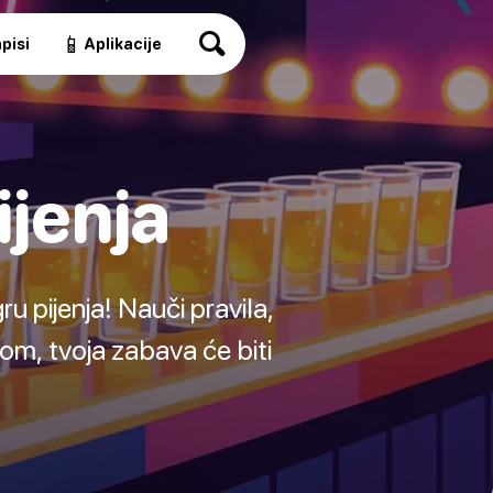
📱
pisi
Aplikacije
ijenja
u pijenja! Nauči pravila,
rom, tvoja zabava će biti