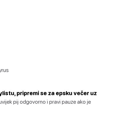
yrus
ylistu, pripremi se za epsku večer uz
ijek pij odgovorno i pravi pauze ako je