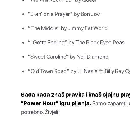
“Livin’ on a Prayer” by Bon Jovi
“The Middle” by Jimmy Eat World
“I Gotta Feeling” by The Black Eyed Peas
“Sweet Caroline” by Neil Diamond
“Old Town Road” by Lil Nas X ft. Billy Ray C
Sada kada znaš pravila i imaš sjajnu pla
"Power Hour" igru pijenja.
Samo zapamti, uv
potrebno. Živjeli!