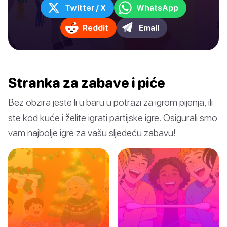
Twitter / X
WhatsApp
Reddit
Email
Stranka za zabave i piće
Bez obzira jeste li u baru u potrazi za igrom pijenja, ili
ste kod kuće i želite igrati partijske igre. Osigurali smo
vam najbolje igre za vašu sljedeću zabavu!