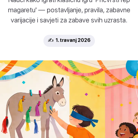
magaretu' — postavljanje, pravila, zabavne
varijacije i savjeti za zabave svih uzrasta.
✍️ 1. travanj 2026