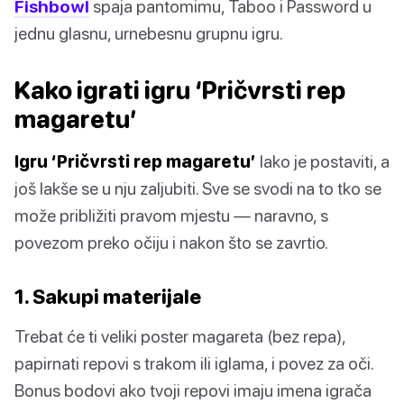
Fishbowl
spaja pantomimu, Taboo i Password u
jednu glasnu, urnebesnu grupnu igru.
Kako igrati igru ‘Pričvrsti rep
magaretu’
Igru ‘Pričvrsti rep magaretu’
lako je postaviti, a
još lakše se u nju zaljubiti. Sve se svodi na to tko se
može približiti pravom mjestu — naravno, s
povezom preko očiju i nakon što se zavrtio.
1. Sakupi materijale
Trebat će ti veliki poster magareta (bez repa),
papirnati repovi s trakom ili iglama, i povez za oči.
Bonus bodovi ako tvoji repovi imaju imena igrača