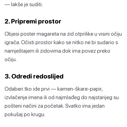
— lakše je suditi.
2. Pripremi prostor
Objesi poster magareta na zid otprilike u visini očiju
igrača. Očisti prostor kako se nitko ne bi sudario s
namještajem ili zidovima dok ima povez preko
očiju.
3. Odredi redoslijed
Odaberi tko ide prvi — kamen-škare-papir,
izvlačenje imena ili od najmlađeg do najstarijeg su
pošteni načini za početak. Svatko ima jedan
pokušaj po krugu.