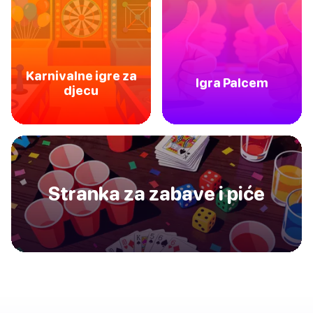
Karnivalne igre za
Igra Palcem
djecu
Stranka za zabave i piće