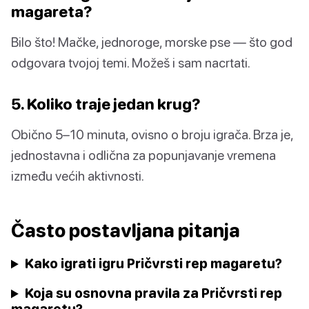
magareta?
Bilo što! Mačke, jednoroge, morske pse — što god
odgovara tvojoj temi. Možeš i sam nacrtati.
5. Koliko traje jedan krug?
Obično 5–10 minuta, ovisno o broju igrača. Brza je,
jednostavna i odlična za popunjavanje vremena
između većih aktivnosti.
Často postavljana pitanja
Kako igrati igru Pričvrsti rep magaretu?
Koja su osnovna pravila za Pričvrsti rep
magaretu?