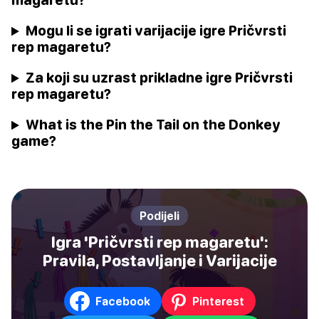
Mogu li se igrati varijacije igre Pričvrsti
rep magaretu?
Za koji su uzrast prikladne igre Pričvrsti
rep magaretu?
What is the Pin the Tail on the Donkey
game?
Podijeli
Igra 'Pričvrsti rep magaretu':
Pravila, Postavljanje i Varijacije
Facebook
Pinterest