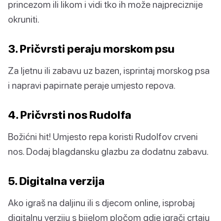
princezom ili likom i vidi tko ih može najpreciznije
okruniti.
3. Pričvrsti peraju morskom psu
Za ljetnu ili zabavu uz bazen, isprintaj morskog psa
i napravi papirnate peraje umjesto repova.
4. Pričvrsti nos Rudolfa
Božićni hit! Umjesto repa koristi Rudolfov crveni
nos. Dodaj blagdansku glazbu za dodatnu zabavu.
5. Digitalna verzija
Ako igraš na daljinu ili s djecom online, isprobaj
digitalnu verziju s bijelom pločom gdje igrači crtaju