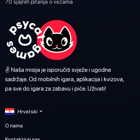
70 sjajnih pitanja o vezama
✌️ Naša misija je isporučiti svježe i ugodne
sadržaje. Od mobilnih igara, aplikacija i kvizova,
pa sve do igara za zabavu i piće. Uživati!
Hrvatski
O nama
Kontaktiraj nas