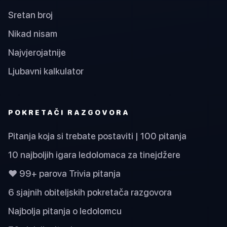
Sretan broj
Nikad nisam
Najvjerojatnije
Ljubavni kalkulator
POKRETAČI RAZGOVORA
Pitanja koja si trebate postaviti | 100 pitanja
10 najboljih igara ledolomaca za tinejdžere
❤️ 99+ parova Trivia pitanja
6 sjajnih obiteljskih pokretača razgovora
Najbolja pitanja o ledolomcu