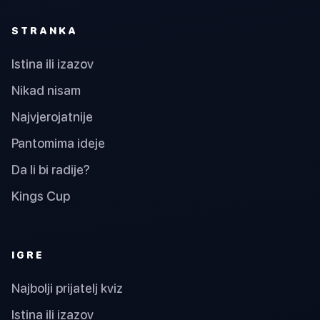
STRANKA
Istina ili izazov
Nikad nisam
Najvjerojatnije
Pantomima ideje
Da li bi radije?
Kings Cup
IGRE
Najbolji prijatelj kviz
Istina ili izazov