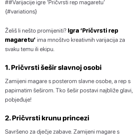
##Varijacije igre ‘Pričvrsti rep magaretu’
{#variations}
Želiš li nešto promijeniti?
Igra ‘Pričvrsti rep
magaretu’
ima mnoštvo kreativnih varijacija za
svaku temu ili ekipu.
1. Pričvrsti šešir slavnoj osobi
Zamijeni magare s posterom slavne osobe, a rep s
papirnatim šeširom. Tko šešir postavi najbliže glavi,
pobjeđuje!
2. Pričvrsti krunu princezi
Savršeno za dječje zabave. Zamijeni magare s