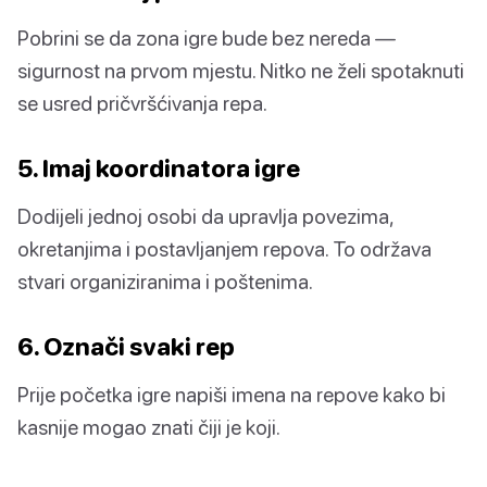
Pobrini se da zona igre bude bez nereda —
sigurnost na prvom mjestu. Nitko ne želi spotaknuti
se usred pričvršćivanja repa.
5. Imaj koordinatora igre
Dodijeli jednoj osobi da upravlja povezima,
okretanjima i postavljanjem repova. To održava
stvari organiziranima i poštenima.
6. Označi svaki rep
Prije početka igre napiši imena na repove kako bi
kasnije mogao znati čiji je koji.