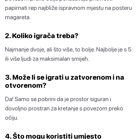
papirnati rep najbliže ispravnom mjestu na posteru
magareta.
2. Koliko igrača treba?
Najmanje dvoje, ali što više, to bolje. Najbolje je s 5
ili više ljudi za maksimalan smijeh.
3. Može li se igrati u zatvorenom i na
otvorenom?
Da! Samo se pobrini da je prostor siguran i
dovoljno prostran za kretanje s povezom preko
očiju.
4. Što mogu koristiti umjesto