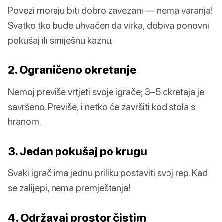
Povezi moraju biti dobro zavezani — nema varanja!
Svatko tko bude uhvaćen da virka, dobiva ponovni
pokušaj ili smiješnu kaznu.
2. Ograničeno okretanje
Nemoj previše vrtjeti svoje igrače; 3–5 okretaja je
savršeno. Previše, i netko će završiti kod stola s
hranom.
3. Jedan pokušaj po krugu
Svaki igrač ima jednu priliku postaviti svoj rep. Kad
se zalijepi, nema premještanja!
4. Održavaj prostor čistim