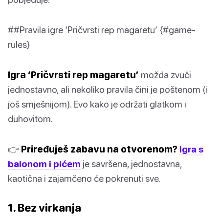
##Pravila igre ‘Pričvrsti rep magaretu’ {#game-
rules}
Igra ‘Pričvrsti rep magaretu’
možda zvuči
jednostavno, ali nekoliko pravila čini je poštenom (i
još smješnijom). Evo kako je održati glatkom i
duhovitom.
👉
Priređuješ zabavu na otvorenom?
Igra s
balonom i pićem
je savršena, jednostavna,
kaotična i zajamčeno će pokrenuti sve.
1. Bez virkanja