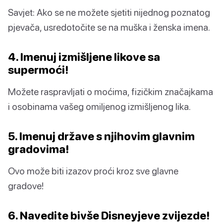
Savjet: Ako se ne možete sjetiti nijednog poznatog
pjevača, usredotočite se na muška i ženska imena.
4. Imenuj izmišljene likove sa
supermoći!
Možete raspravljati o moćima, fizičkim značajkama
i osobinama vašeg omiljenog izmišljenog lika.
5. Imenuj države s njihovim glavnim
gradovima!
Ovo može biti izazov proći kroz sve glavne
gradove!
6. Navedite bivše Disneyjeve zvijezde!