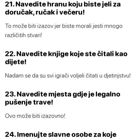
21. Navedite hranu koju biste jeli za
doručak, ručak i večeru!
To može biti izazov jer biste morali jesti mnogo
različitih stvari!
22. Navedite knjige koje ste čitali kao
dijete!
Nadam se da su svi igrači voljeli čitati u djetinjstvu!
23. Navedite mjesta gdje je legalno
pušenje trave!
Ovo može biti izazovno!
24. Imenujte slavne osobe za koje