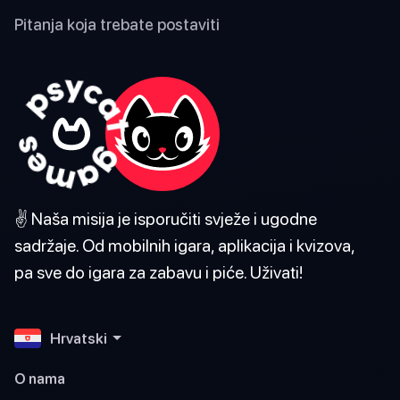
Pitanja koja trebate postaviti
✌️ Naša misija je isporučiti svježe i ugodne
sadržaje. Od mobilnih igara, aplikacija i kvizova,
pa sve do igara za zabavu i piće. Uživati!
Hrvatski
O nama