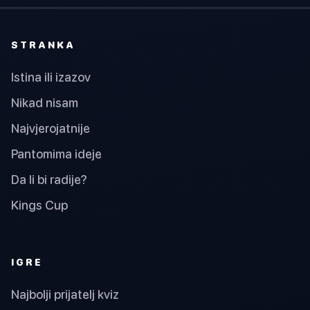
STRANKA
Istina ili izazov
Nikad nisam
Najvjerojatnije
Pantomima ideje
Da li bi radije?
Kings Cup
IGRE
Najbolji prijatelj kviz