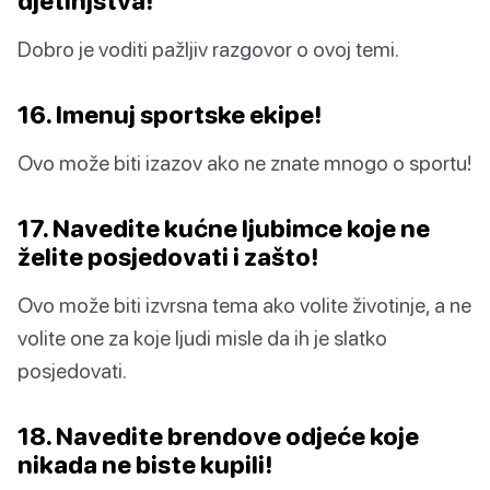
djetinjstva!
Dobro je voditi pažljiv razgovor o ovoj temi.
16. Imenuj sportske ekipe!
Ovo može biti izazov ako ne znate mnogo o sportu!
17. Navedite kućne ljubimce koje ne
želite posjedovati i zašto!
Ovo može biti izvrsna tema ako volite životinje, a ne
volite one za koje ljudi misle da ih je slatko
posjedovati.
18. Navedite brendove odjeće koje
nikada ne biste kupili!