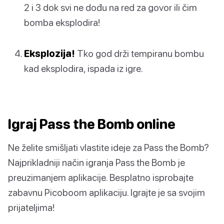
2 i 3 dok svi ne dođu na red za govor ili čim
bomba eksplodira!
Eksplozija!
Tko god drži tempiranu bombu
kad eksplodira, ispada iz igre.
Igraj Pass the Bomb online
Ne želite smišljati vlastite ideje za Pass the Bomb?
Najprikladniji način igranja Pass the Bomb je
preuzimanjem aplikacije. Besplatno isprobajte
zabavnu Picoboom aplikaciju. Igrajte je sa svojim
prijateljima!