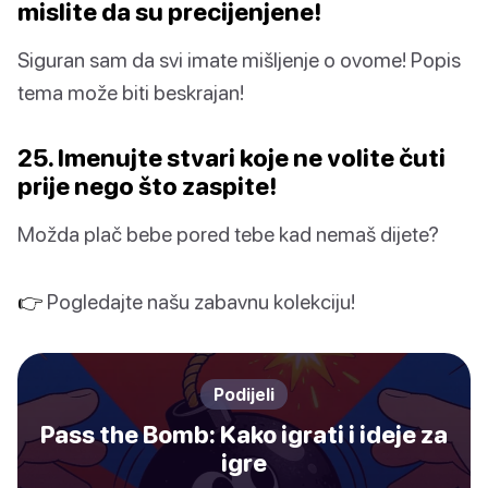
mislite da su precijenjene!
Siguran sam da svi imate mišljenje o ovome! Popis
tema može biti beskrajan!
25. Imenujte stvari koje ne volite čuti
prije nego što zaspite!
Možda plač bebe pored tebe kad nemaš dijete?
👉
Pogledajte našu zabavnu kolekciju!
Podijeli
Pass the Bomb: Kako igrati i ideje za
igre