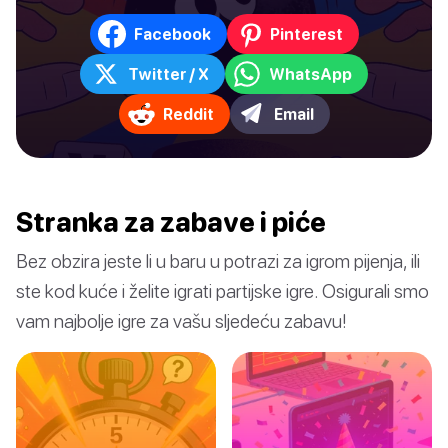
Facebook
Pinterest
Twitter / X
WhatsApp
Reddit
Email
Stranka za zabave i piće
Bez obzira jeste li u baru u potrazi za igrom pijenja, ili
ste kod kuće i želite igrati partijske igre. Osigurali smo
vam najbolje igre za vašu sljedeću zabavu!