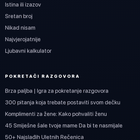
Istina ili izazov
Sretan broj
Nikad nisam
Najvjerojatnije
Ljubavni kalkulator
POKRETAČI RAZGOVORA
Brza paljba | Igra za pokretanje razgovora
300 pitanja koja trebate postaviti svom dečku
Komplimenti za žene: Kako pohvaliti ženu
45 Smiješne šale tvoje mame Da bi te nasmijale
50+ Najslađih Uletnih Rečenica