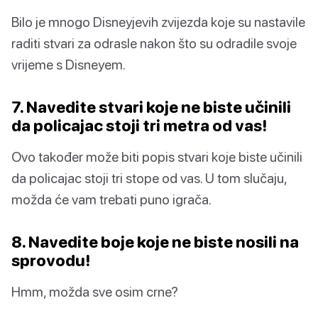
Bilo je mnogo Disneyjevih zvijezda koje su nastavile
raditi stvari za odrasle nakon što su odradile svoje
vrijeme s Disneyem.
7. Navedite stvari koje ne biste učinili
da policajac stoji tri metra od vas!
Ovo također može biti popis stvari koje biste učinili
da policajac stoji tri stope od vas. U tom slučaju,
možda će vam trebati puno igrača.
8. Navedite boje koje ne biste nosili na
sprovodu!
Hmm, možda sve osim crne?