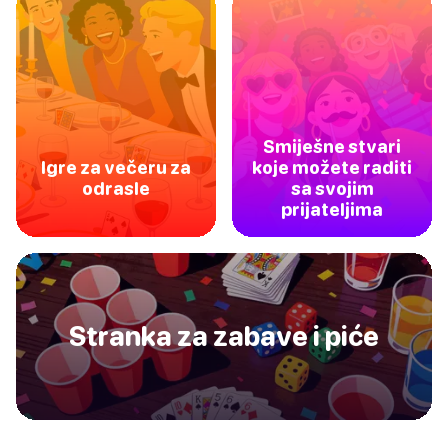
Smiješne stvari
Igre za večeru za
koje možete raditi
odrasle
sa svojim
prijateljima
Stranka za zabave i piće