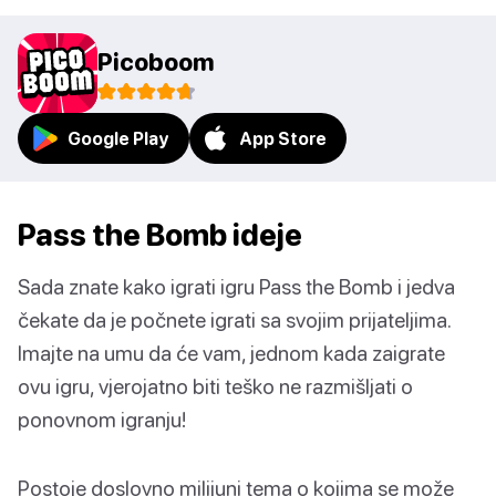
Picoboom
Google Play
App Store
Pass the Bomb ideje
Sada znate kako igrati igru Pass the Bomb i jedva
čekate da je počnete igrati sa svojim prijateljima.
Imajte na umu da će vam, jednom kada zaigrate
ovu igru, vjerojatno biti teško ne razmišljati o
ponovnom igranju!
Postoje doslovno milijuni tema o kojima se može