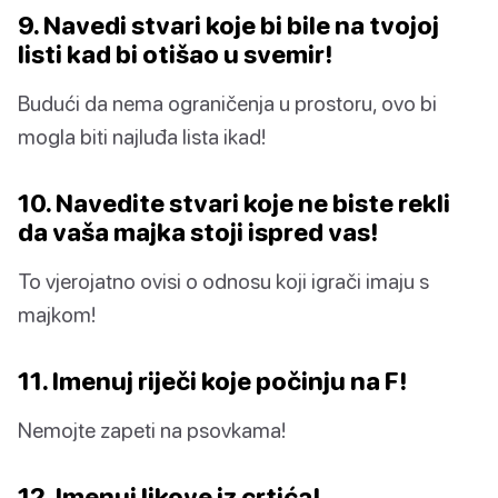
9. Navedi stvari koje bi bile na tvojoj
listi kad bi otišao u svemir!
Budući da nema ograničenja u prostoru, ovo bi
mogla biti najluđa lista ikad!
10. Navedite stvari koje ne biste rekli
da vaša majka stoji ispred vas!
To vjerojatno ovisi o odnosu koji igrači imaju s
majkom!
11. Imenuj riječi koje počinju na F!
Nemojte zapeti na psovkama!
12. Imenuj likove iz crtića!