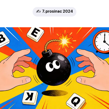
✍️ 7. prosinac 2024