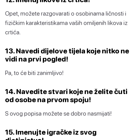
Opet, možete razgovarati o osobinama ličnosti i
fizičkim karakteristikama vaših omiljenih likova iz
crtića.
13. Navedi dijelove tijela koje nitko ne
vidi na prvi pogled!
Pa, to će biti zanimljivo!
14. Navedite stvari koje ne želite čuti
od osobe na prvom spoju!
S ovog popisa možete se dobro nasmijati!
15. Imenujte igračke iz svog