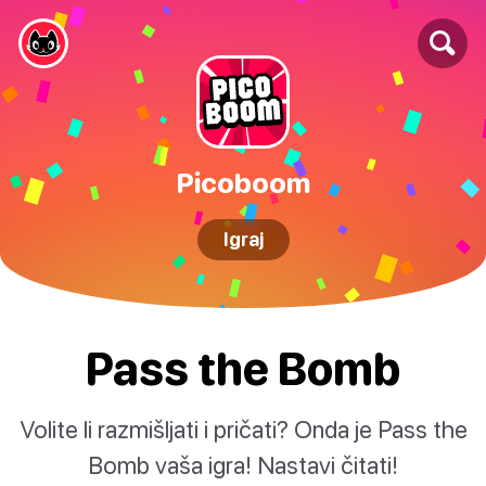
Picoboom
Igraj
Pass the Bomb
Volite li razmišljati i pričati? Onda je Pass the
Bomb vaša igra! Nastavi čitati!