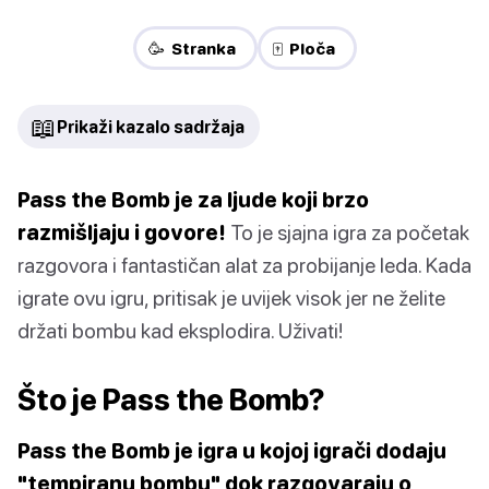
🥳 Stranka
🀄 Ploča
📖
Prikaži kazalo sadržaja
Pass the Bomb je za ljude koji brzo
razmišljaju i govore!
To je sjajna igra za početak
razgovora i fantastičan alat za probijanje leda. Kada
igrate ovu igru, pritisak je uvijek visok jer ne želite
držati bombu kad eksplodira. Uživati!
Što je Pass the Bomb?
Pass the Bomb je igra u kojoj igrači dodaju
"tempiranu bombu" dok razgovaraju o