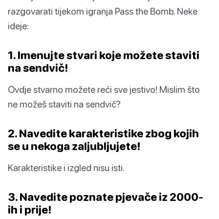
razgovarati tijekom igranja Pass the Bomb. Neke
ideje:
1. Imenujte stvari koje možete staviti
na sendvič!
Ovdje stvarno možete reći sve jestivo! Mislim što
ne možeš staviti na sendvič?
2. Navedite karakteristike zbog kojih
se u nekoga zaljubljujete!
Karakteristike i izgled nisu isti.
3. Navedite poznate pjevače iz 2000-
ih i prije!