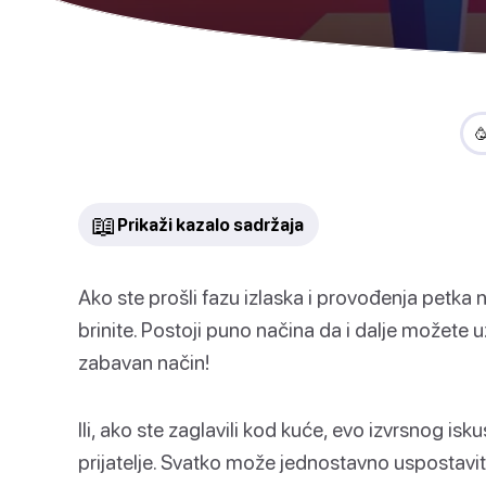

📖
Prikaži kazalo sadržaja
Ako ste prošli fazu izlaska i provođenja petka 
brinite. Postoji puno načina da i dalje možete u
zabavan način!
Ili, ako ste zaglavili kod kuće, evo izvrsnog isku
prijatelje. Svatko može jednostavno uspostaviti