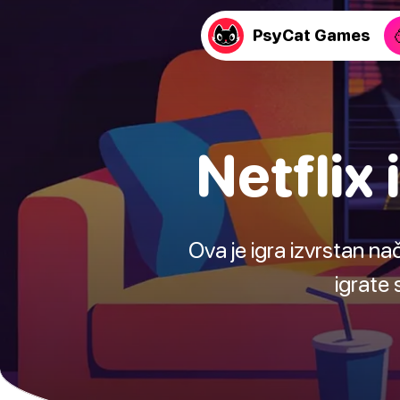
PsyCat Games
Netflix 
Ova je igra izvrstan n
igrate 