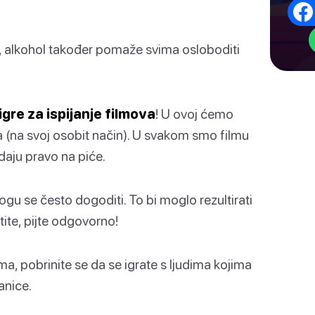
 alkohol također pomaže svima osloboditi
igre za ispijanje filmova
! U ovoj ćemo
ma (na svoj osobit način). U svakom smo filmu
 daju pravo na piće.
u se često dogoditi. To bi moglo rezultirati
tite, pijte odgovorno!
, pobrinite se da se igrate s ljudima kojima
anice.