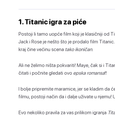
1. Titanic igra za piće
Postoji li tamo uopće film koji je klasičniji od
Jack i Rose je nešto što je prodalo film Titanic.
kraj čine većinu scena
tako ikoničan
.
Ali ne želimo ništa pokvariti! Maye, čak si i Tit
čitati i počnite gledati ovo
epska romansa
!!
I bolje pripremite maramice, jer se kladim da će
filmu, postoji način da i dalje uživate u njemu! 
Evo nekoliko pravila za vas prilikom igranja
Tit