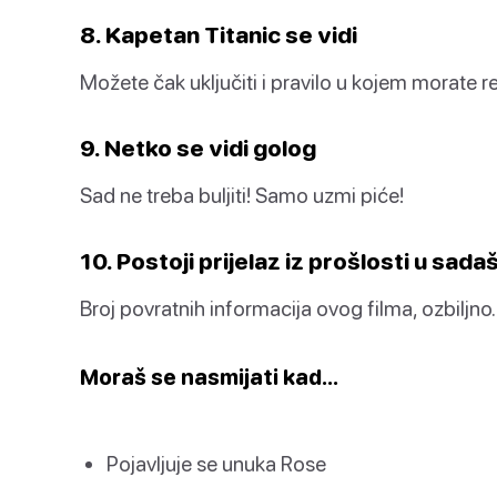
8. Kapetan Titanic se vidi
Možete čak uključiti i pravilo u kojem morate r
9. Netko se vidi golog
Sad ne treba buljiti! Samo uzmi piće!
10. Postoji prijelaz iz prošlosti u sada
Broj povratnih informacija ovog filma, ozbiljno.
Moraš se nasmijati kad…
Pojavljuje se unuka Rose