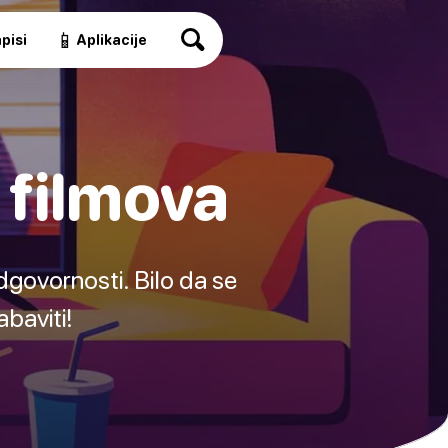
📱
pisi
Aplikacije
e filmova
dgovornosti. Bilo da se
abaviti!