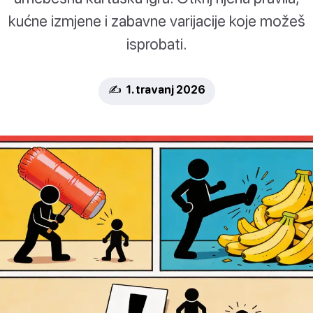
kućne izmjene i zabavne varijacije koje možeš
isprobati.
✍️ 1. travanj 2026