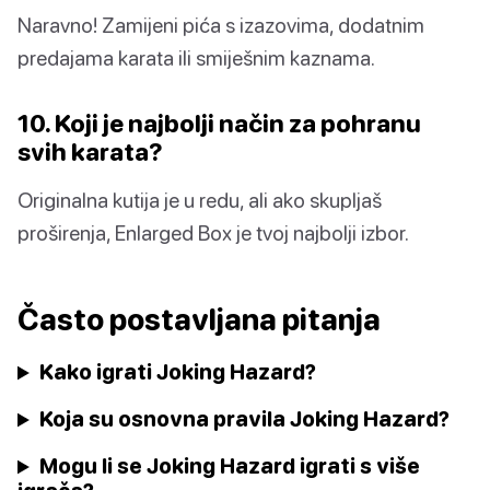
Naravno! Zamijeni pića s izazovima, dodatnim
predajama karata ili smiješnim kaznama.
10. Koji je najbolji način za pohranu
svih karata?
Originalna kutija je u redu, ali ako skupljaš
proširenja, Enlarged Box je tvoj najbolji izbor.
Často postavljana pitanja
Kako igrati Joking Hazard?
Koja su osnovna pravila Joking Hazard?
Mogu li se Joking Hazard igrati s više