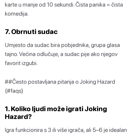
karte u manje od 10 sekundi. Čista panika = čista
komedija.
7. Obrnuti sudac
Umjesto da sudac bira pobjednika, grupa glasa
tajno. Većina odlučuje, a sudac pije ako njegov
favorit izgubi.
##Često postavljana pitanja o Joking Hazard
{#faqs}
1. Koliko ljudi može igrati Joking
Hazard?
Igra funkcionira s 3 ili više igrača, ali 5–6 je idealan