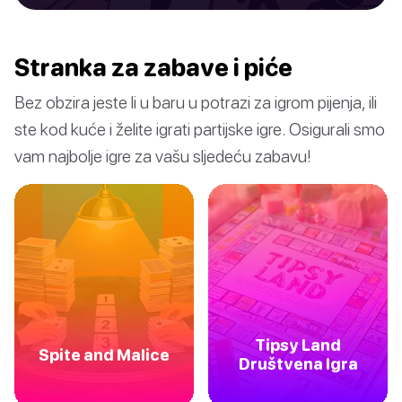
Stranka za zabave i piće
Bez obzira jeste li u baru u potrazi za igrom pijenja, ili
ste kod kuće i želite igrati partijske igre. Osigurali smo
vam najbolje igre za vašu sljedeću zabavu!
Tipsy Land
Spite and Malice
Društvena Igra