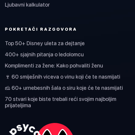
Ljubavni kalkulator
POKRETAČI RAZGOVORA
Top 50+ Disney uleta za dejtanje
400+ sjajnih pitanja o ledolomcu
Komplimenti za žene: Kako pohvaliti ženu
🍷 60 smiješnih viceva o vinu koji će te nasmijati
🧀 60+ urnebesnih šala o siru koje će te nasmijati
70 stvari koje biste trebali reći svojim najboljim
prijateljima