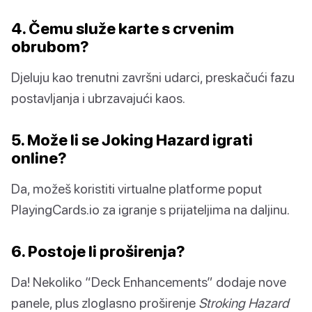
4. Čemu služe karte s crvenim
obrubom?
Djeluju kao trenutni završni udarci, preskačući fazu
postavljanja i ubrzavajući kaos.
5. Može li se Joking Hazard igrati
online?
Da, možeš koristiti virtualne platforme poput
PlayingCards.io za igranje s prijateljima na daljinu.
6. Postoje li proširenja?
Da! Nekoliko “Deck Enhancements” dodaje nove
panele, plus zloglasno proširenje
Stroking Hazard