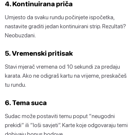
4. Kontinuirana priča
Umjesto da svaku rundu počinjete ispočetka,
nastavite graditi jedan kontinuirani strip. Rezultati?
Neobuzdani.
5. Vremenski pritisak
Stavi mjerač vremena od 10 sekundi za predaju
karata. Ako ne odigraš kartu na vrijeme, preskačeš
tu rundu.
6. Tema suca
Sudac može postaviti temu poput “neugodni
prekidi” ili “loši savjeti”. Karte koje odgovaraju temi
dobivaju bonus bodove.