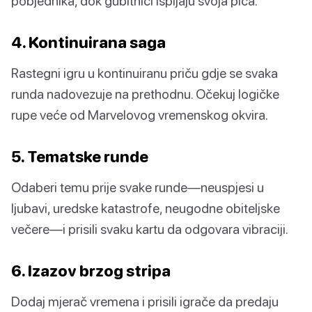
pobjednika, dok gubitnici ispijaju svoja pića.
4. Kontinuirana saga
Rastegni igru u kontinuiranu priču gdje se svaka
runda nadovezuje na prethodnu. Očekuj logičke
rupe veće od Marvelovog vremenskog okvira.
5. Tematske runde
Odaberi temu prije svake runde—neuspjesi u
ljubavi, uredske katastrofe, neugodne obiteljske
večere—i prisili svaku kartu da odgovara vibraciji.
6. Izazov brzog stripa
Dodaj mjerač vremena i prisili igrače da predaju