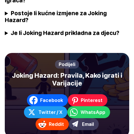
igrača?
Postoje li kućne izmjene za Joking
Hazard?
Je li Joking Hazard prikladna za djecu?
Podijeli
Joking Hazard: Pravila, Kako igrati i
Varijacije
Facebook
Pinterest
Twitter / X
WhatsApp
Reddit
Email