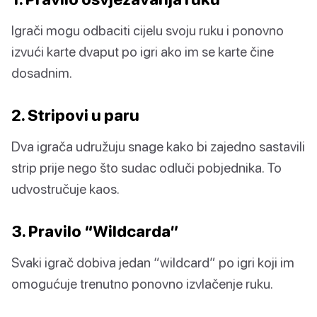
Igrači mogu odbaciti cijelu svoju ruku i ponovno
izvući karte dvaput po igri ako im se karte čine
dosadnim.
2. Stripovi u paru
Dva igrača udružuju snage kako bi zajedno sastavili
strip prije nego što sudac odluči pobjednika. To
udvostručuje kaos.
3. Pravilo “Wildcarda”
Svaki igrač dobiva jedan “wildcard” po igri koji im
omogućuje trenutno ponovno izvlačenje ruku.