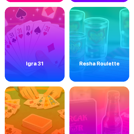
Igra 31
Resha Roulette