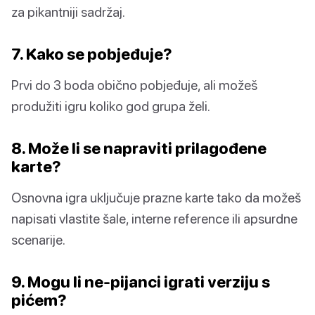
za pikantniji sadržaj.
7. Kako se pobjeđuje?
Prvi do 3 boda obično pobjeđuje, ali možeš
produžiti igru koliko god grupa želi.
8. Može li se napraviti prilagođene
karte?
Osnovna igra uključuje prazne karte tako da možeš
napisati vlastite šale, interne reference ili apsurdne
scenarije.
9. Mogu li ne-pijanci igrati verziju s
pićem?