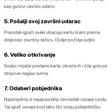
kao gotovi završni udarci.
5. Pošalji svoj završni udarac
Preostali igrači svaki ubacuju kartu licem prema
dolje kao završnu sličicu. Ovdje počinje ludilo.
6. Veliko otkrivanje
Sudac miješa predane karte, okreće ih i čita gotove
stripove naglas svima.
7. Odaberi pobjednika
Najsmješniji ili najapsurdniji završetak osvaja rundu.
Taj igrač osvaja bod tako što svoju pobjedničku