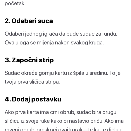
početak.
2. Odaberi suca
Odaberi jednog igrača da bude sudac za rundu.
Ova uloga se mijenja nakon svakog kruga.
3. Započni strip
Sudac okreće gornju kartu iz špila u sredinu. To je
tvoja prva sličica stripa.
4. Dodaj postavku
Ako prva karta ima crni obrub, sudac bira drugu
sličicu iz svoje ruke kako bi nastavio priču. Ako ima
crveni obrub, preskoči ovaj korak—te karte djeluju