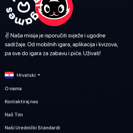
✌️ Naša misija je isporučiti svježe i ugodne
sadržaje. Od mobilnih igara, aplikacija i kvizova,
pa sve do igara za zabavu i piće. Uživati!
Hrvatski
O nama
Kontaktiraj nas
Naš Tim
Naši Urednički Standardi