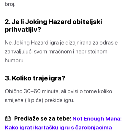
broj.
2. Je li Joking Hazard obiteljski
prihvatljiv?
Ne. Joking Hazard igra je dizajnirana za odrasle
zahvaljujući svom mračnom i nepristojnom
humoru.
3. Koliko traje igra?
Obično 30–60 minuta, ali ovisi o tome koliko
smijeha (ili pića) prekida igru.
📖
Predlaže se za tebe:
Not Enough Mana:
Kako igrati kartašku igru s čarobnjacima