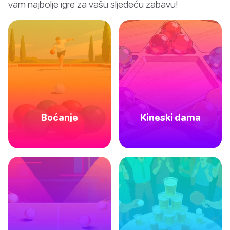
vam najbolje igre za vašu sljedeću zabavu!
Boćanje
Kineski dama