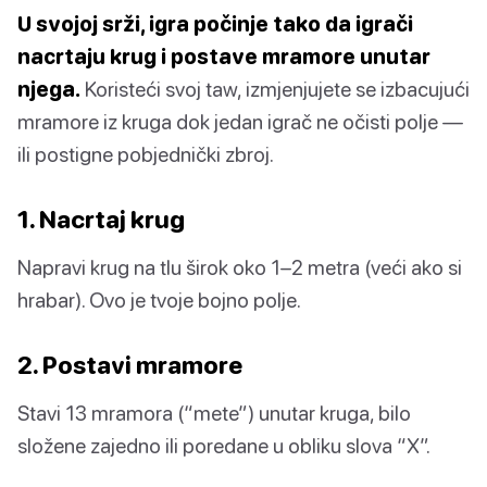
U svojoj srži, igra počinje tako da igrači
nacrtaju krug i postave mramore unutar
njega.
Koristeći svoj taw, izmjenjujete se izbacujući
mramore iz kruga dok jedan igrač ne očisti polje —
ili postigne pobjednički zbroj.
1. Nacrtaj krug
Napravi krug na tlu širok oko 1–2 metra (veći ako si
hrabar). Ovo je tvoje bojno polje.
2. Postavi mramore
Stavi 13 mramora (“mete”) unutar kruga, bilo
složene zajedno ili poredane u obliku slova “X”.