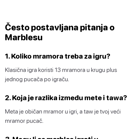
Često postavljana pitanja o
Marblesu
1. Koliko mramora treba za igru?
Klasična igra koristi 13 mramora u krugu plus
jednog pucača po igraču.
2. Koja je razlika između mete i tawa?
Meta je običan mramor u igri, a taw je tvoj veći
mramor pucač.