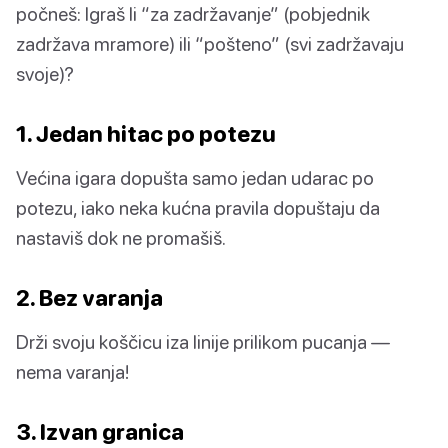
počneš: Igraš li “za zadržavanje” (pobjednik
zadržava mramore) ili “pošteno” (svi zadržavaju
svoje)?
1. Jedan hitac po potezu
Većina igara dopušta samo jedan udarac po
potezu, iako neka kućna pravila dopuštaju da
nastaviš dok ne promašiš.
2. Bez varanja
Drži svoju koščicu iza linije prilikom pucanja —
nema varanja!
3. Izvan granica