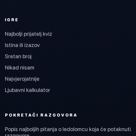
IGRE
Najbolji prijatelj kviz
Istina ili izazov
Sretan broj
Nikad nisam
Najvjerojatnije
Ljubavni kalkulator
POKRETAČI RAZGOVORA
Popis najboljih pitanja o ledolomcu koja će potaknuti
razgovore