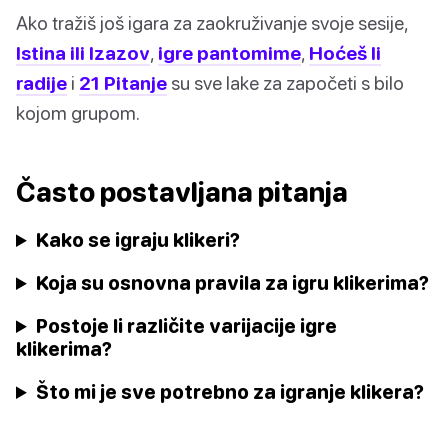
Ako tražiš još igara za zaokruživanje svoje sesije,
Istina ili Izazov
,
igre pantomime
,
Hoćeš li
radije
i
21 Pitanje
su sve lake za započeti s bilo
kojom grupom.
Často postavljana pitanja
Kako se igraju klikeri?
Koja su osnovna pravila za igru klikerima?
Postoje li različite varijacije igre
klikerima?
Što mi je sve potrebno za igranje klikera?