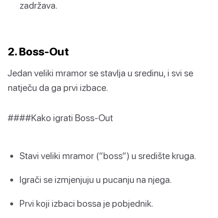
zadržava.
2. Boss-Out
Jedan veliki mramor se stavlja u sredinu, i svi se
natječu da ga prvi izbace.
####Kako igrati Boss-Out
Stavi veliki mramor (“boss”) u središte kruga.
Igrači se izmjenjuju u pucanju na njega.
Prvi koji izbaci bossa je pobjednik.