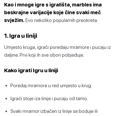
Kao i mnoge igre s igrališta, marbles ima
beskrajne varijacije koje čine svaki meč
svježim.
Evo nekoliko popularnih preokreta:
1. Igra u liniji
Umjesto kruga, igrači poredaju mramore i pucaju iz
daljine. Prvi koji ih sve obori pobjeđuje.
Kako igrati Igru u liniji
Poredaj mramore u red umjesto u krug.
Igrači stoje iza linije i pucaju od tamo.
Svaki mramor izbačen iz linije se boduje ili