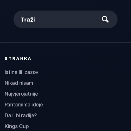
Traži
STRANKA
Istina ili izazov
Nikad nisam
Najvjerojatnije
Pantomima ideje
Da li bi radije?
Kings Cup