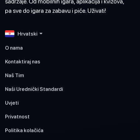
sadržaje. Od mobilnih igara, aplikacija i kvizova,
pa sve do igara za zabavu i piće. Uživati!
Hrvatski
O nama
Kontaktiraj nas
Naš Tim
Naši Urednički Standardi
Uvjeti
Privatnost
Politika kolačića