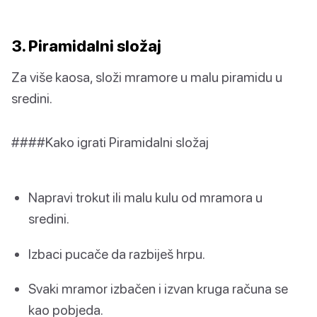
3. Piramidalni složaj
Za više kaosa, složi mramore u malu piramidu u
sredini.
####Kako igrati Piramidalni složaj
Napravi trokut ili malu kulu od mramora u
sredini.
Izbaci pucače da razbiješ hrpu.
Svaki mramor izbačen i izvan kruga računa se
kao pobjeda.