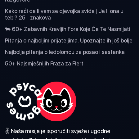
Kako reći da li vam se djevojka sviđa | Je li ona u
tebi? 25+ znakova
🐄 60+ Zabavnih Kravljih Fora Koje Će Te Nasmijati
Pitanja o najboljim prijateljima: Upoznajte ih još bolje
Najbolja pitanja o ledolomcu za posao i sastanke
50+ Najsmješnijih Fraza za Flert
✌️ Naša misija je isporučiti svježe i ugodne