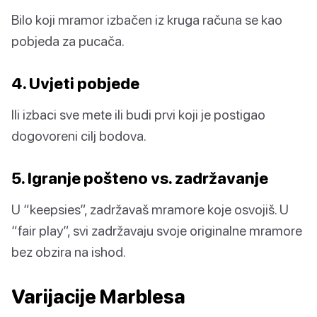
Bilo koji mramor izbačen iz kruga računa se kao
pobjeda za pucača.
4. Uvjeti pobjede
Ili izbaci sve mete ili budi prvi koji je postigao
dogovoreni cilj bodova.
5. Igranje pošteno vs. zadržavanje
U “keepsies”, zadržavaš mramore koje osvojiš. U
“fair play”, svi zadržavaju svoje originalne mramore
bez obzira na ishod.
Varijacije Marblesa