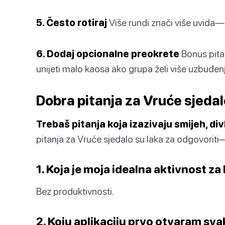
5. Često rotiraj
Više rundi znači više uvida—
6. Dodaj opcionalne preokrete
Bonus pitan
unijeti malo kaosa ako grupa želi više uzbuđenj
Dobra pitanja za Vruće sjeda
Trebaš pitanja koja izazivaju smijeh, d
pitanja za Vruće sjedalo su laka za odgovoriti—
1. Koja je moja idealna aktivnost za
Bez produktivnosti.
2. Koju aplikaciju prvo otvaram sva