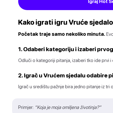
Igraj Hot S
Kako igrati igru Vruće sjedalo
Početak traje samo nekoliko minuta.
Evo
1. Odaberi kategoriju i izaberi prvo
Odluči o kategoriji pitanja, izaberi tko ide prvi i
2. Igrač u Vrućem sjedalu odabire p
Igrač u središtu pažnje bira jedno pitanje iz tri 
Primjer:
“Koja je moja omiljena životinja?”