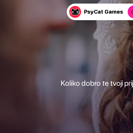
PsyCat Games
Koliko dobro te tvoji pr