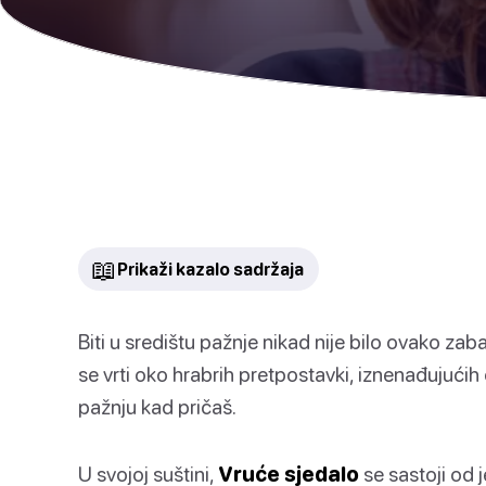
📖
Prikaži kazalo sadržaja
Biti u središtu pažnje nikad nije bilo ovako zab
se vrti oko hrabrih pretpostavki, iznenađujući
pažnju kad pričaš.
U svojoj suštini,
Vruće sjedalo
se sastoji od 