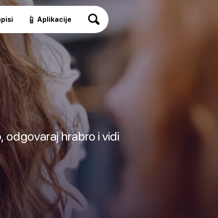
📱
pisi
Aplikacije
, odgovaraj hrabro i vidi