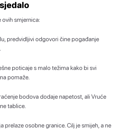
 sjedalo
 ovih smjernica:
u, predvidljivi odgovori čine pogađanje
.
ešne poticaje s malo težima kako bi svi
njima pomaže.
aćenje bodova dodaje napetost, ali Vruće
ne tablice.
a prelaze osobne granice. Cilj je smijeh, a ne