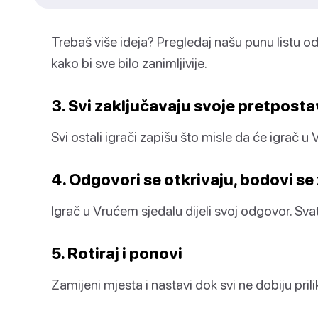
Trebaš više ideja? Pregledaj našu punu listu o
kako bi sve bilo zanimljivije.
3. Svi zaključavaju svoje pretpost
Svi ostali igrači zapišu što misle da će igrač u
4. Odgovori se otkrivaju, bodovi se
Igrač u Vrućem sjedalu dijeli svoj odgovor. Sv
5. Rotiraj i ponovi
Zamijeni mjesta i nastavi dok svi ne dobiju pril