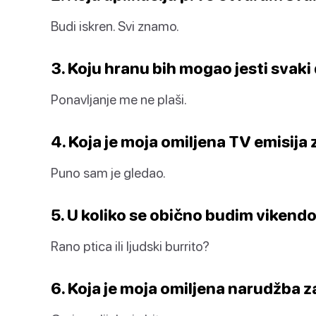
Budi iskren. Svi znamo.
3. Koju hranu bih mogao jesti svaki
Ponavljanje me ne plaši.
4. Koja je moja omiljena TV emisija
Puno sam je gledao.
5. U koliko se obično budim viken
Rano ptica ili ljudski burrito?
6. Koja je moja omiljena narudžba 