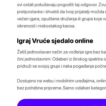
svi ostali pokušavaju pogoditi taj odgovor. Z
pretpostavke i shvatiš da tvoji prijatelji možd
večeri igara, opuštene druženja ili grupe koje vo
iskrenosti i niskostakog kaosa.
Igraj Vruće sjedalo online
Želiš jednostavan način za vođenje igre bez ka
čini jednostavnim. Odaberi iz širokog spektra
pridruži se svojoj grupi i neka pogađanje počn
Dostupno na webu i mobilnim uređajima, online
bez potrebne pripreme. Samo odaberi kategoriju