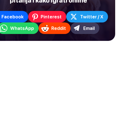
pitanja i kako igrati online
Facebook
Pinterest
Twitter / X
WhatsApp
Reddit
Email