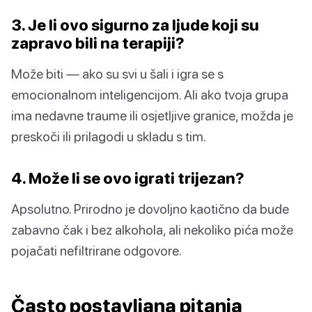
3. Je li ovo sigurno za ljude koji su
zapravo bili na terapiji?
Može biti — ako su svi u šali i igra se s
emocionalnom inteligencijom. Ali ako tvoja grupa
ima nedavne traume ili osjetljive granice, možda je
preskoči ili prilagodi u skladu s tim.
4. Može li se ovo igrati trijezan?
Apsolutno. Prirodno je dovoljno kaotično da bude
zabavno čak i bez alkohola, ali nekoliko pića može
pojačati nefiltrirane odgovore.
Často postavljana pitanja