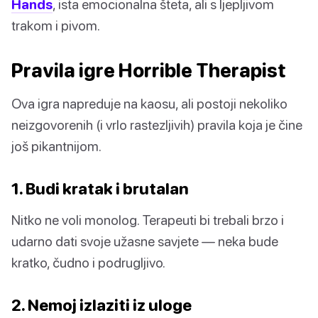
Hands
, ista emocionalna šteta, ali s ljepljivom
trakom i pivom.
Pravila igre Horrible Therapist
Ova igra napreduje na kaosu, ali postoji nekoliko
neizgovorenih (i vrlo rastezljivih) pravila koja je čine
još pikantnijom.
1. Budi kratak i brutalan
Nitko ne voli monolog. Terapeuti bi trebali brzo i
udarno dati svoje užasne savjete — neka bude
kratko, čudno i podrugljivo.
2. Nemoj izlaziti iz uloge