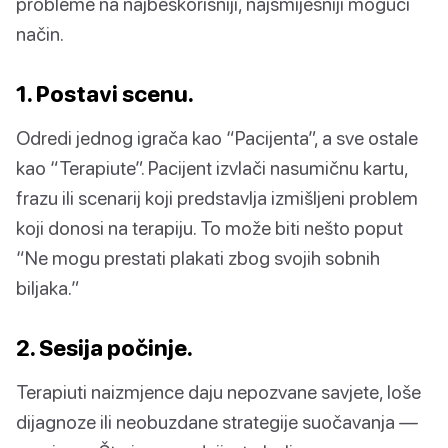
probleme na najbeskorisniji, najsmiješniji mogući
način.
1. Postavi scenu.
Odredi jednog igrača kao “Pacijenta”, a sve ostale
kao “Terapiute”. Pacijent izvlači nasumičnu kartu,
frazu ili scenarij koji predstavlja izmišljeni problem
koji donosi na terapiju. To može biti nešto poput
“Ne mogu prestati plakati zbog svojih sobnih
biljaka.”
2. Sesija počinje.
Terapiuti naizmjence daju nepozvane savjete, loše
dijagnoze ili neobuzdane strategije suočavanja —