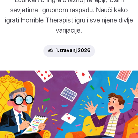
savjetima i grupnom raspadu. Nauči kako
igrati Horrible Therapist igru i sve njene divlje
varijacije.
✍️ 1. travanj 2026