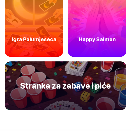
Igra Polumjeseca
Happy Salmon
Stranka za zabave i piće