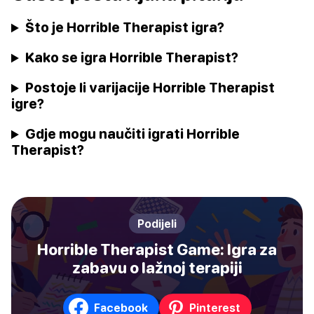
Što je Horrible Therapist igra?
Kako se igra Horrible Therapist?
Postoje li varijacije Horrible Therapist
igre?
Gdje mogu naučiti igrati Horrible
Therapist?
Podijeli
Horrible Therapist Game: Igra za
zabavu o lažnoj terapiji
Facebook
Pinterest