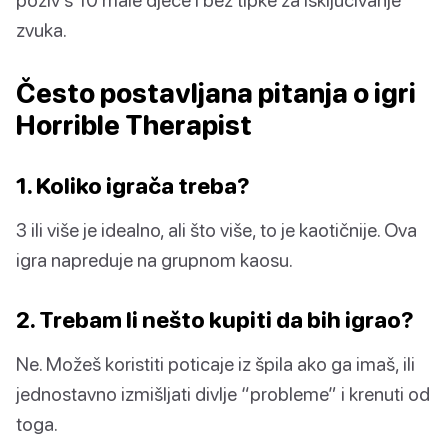
zvuka.
Često postavljana pitanja o igri
Horrible Therapist
1. Koliko igrača treba?
3 ili više je idealno, ali što više, to je kaotičnije. Ova
igra napreduje na grupnom kaosu.
2. Trebam li nešto kupiti da bih igrao?
Ne. Možeš koristiti poticaje iz špila ako ga imaš, ili
jednostavno izmišljati divlje “probleme” i krenuti od
toga.