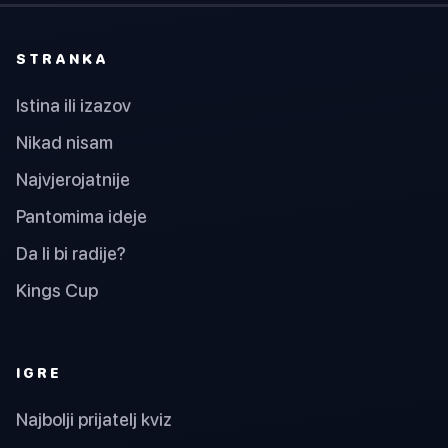
STRANKA
Istina ili izazov
Nikad nisam
Najvjerojatnije
Pantomima ideje
Da li bi radije?
Kings Cup
IGRE
Najbolji prijatelj kviz