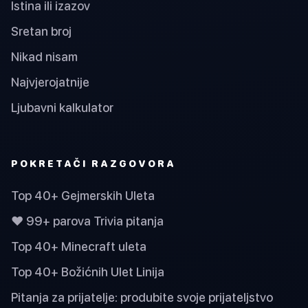
Istina ili izazov
Sretan broj
Nikad nisam
Najvjerojatnije
Ljubavni kalkulator
POKRETAČI RAZGOVORA
Top 40+ Gejmerskih Uleta
❤️ 99+ parova Trivia pitanja
Top 40+ Minecraft uleta
Top 40+ Božićnih Ulet Linija
Pitanja za prijatelje: produbite svoje prijateljstvo