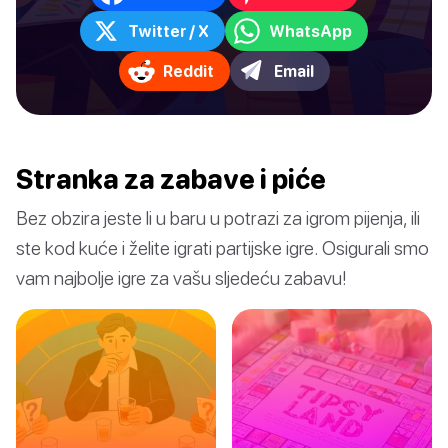
Twitter / X
WhatsApp
Reddit
Email
Stranka za zabave i piće
Bez obzira jeste li u baru u potrazi za igrom pijenja, ili
ste kod kuće i želite igrati partijske igre. Osigurali smo
vam najbolje igre za vašu sljedeću zabavu!