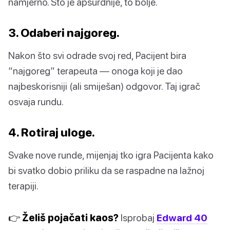
namjerno. Što je apsurdnije, to bolje.
3. Odaberi najgoreg.
Nakon što svi odrade svoj red, Pacijent bira
“najgoreg” terapeuta — onoga koji je dao
najbeskorisniji (ali smiješan) odgovor. Taj igrač
osvaja rundu.
4. Rotiraj uloge.
Svake nove runde, mijenjaj tko igra Pacijenta kako
bi svatko dobio priliku da se raspadne na lažnoj
terapiji.
👉 Želiš pojačati kaos?
Isprobaj
Edward 40