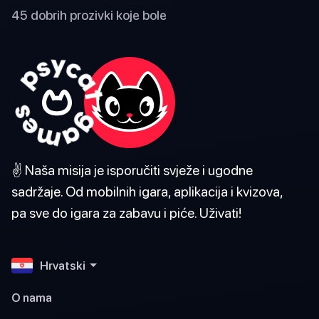
45 dobrih prozivki koje bole
✌️ Naša misija je isporučiti svježe i ugodne
sadržaje. Od mobilnih igara, aplikacija i kvizova,
pa sve do igara za zabavu i piće. Uživati!
Hrvatski
O nama