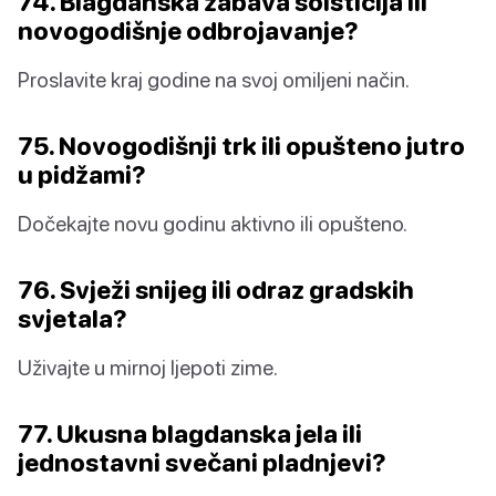
74. Blagdanska zabava solsticija ili
novogodišnje odbrojavanje?
Proslavite kraj godine na svoj omiljeni način.
75. Novogodišnji trk ili opušteno jutro
u pidžami?
Dočekajte novu godinu aktivno ili opušteno.
76. Svježi snijeg ili odraz gradskih
svjetala?
Uživajte u mirnoj ljepoti zime.
77. Ukusna blagdanska jela ili
jednostavni svečani pladnjevi?