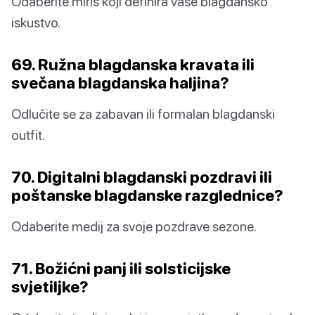
Odaberite miris koji definira vaše blagdansko
iskustvo.
69. Ružna blagdanska kravata ili
svečana blagdanska haljina?
Odlučite se za zabavan ili formalan blagdanski
outfit.
70. Digitalni blagdanski pozdravi ili
poštanske blagdanske razglednice?
Odaberite medij za svoje pozdrave sezone.
71. Božićni panj ili solsticijske
svjetiljke?