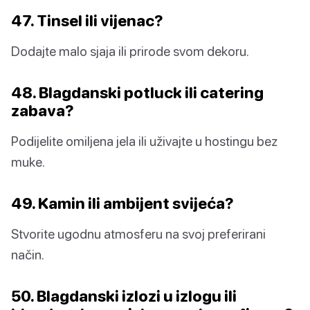
47. Tinsel ili vijenac?
Dodajte malo sjaja ili prirode svom dekoru.
48. Blagdanski potluck ili catering
zabava?
Podijelite omiljena jela ili uživajte u hostingu bez
muke.
49. Kamin ili ambijent svijeća?
Stvorite ugodnu atmosferu na svoj preferirani
način.
50. Blagdanski izlozi u izlogu ili