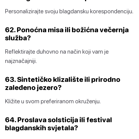
Personalizirajte svoju blagdansku korespondenciju.
62. Ponoćna misa ili božićna večernja
služba?
Reflektirajte duhovno na način koji vam je
najznačajniji.
63. Sintetičko klizalište ili prirodno
zaleđeno jezero?
Kližite u svom preferiranom okruženju.
64. Proslava solsticija ili festival
blagdanskih svjetala?