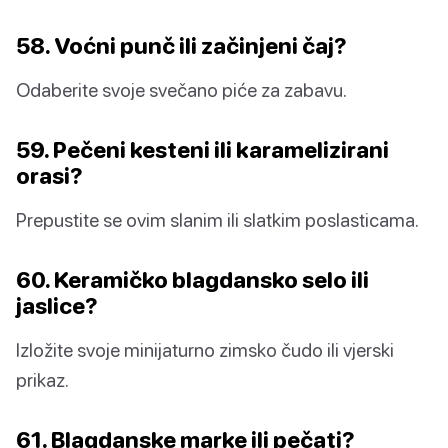
58. Voćni punč ili začinjeni čaj?
Odaberite svoje svečano piće za zabavu.
59. Pečeni kesteni ili karamelizirani
orasi?
Prepustite se ovim slanim ili slatkim poslasticama.
60. Keramičko blagdansko selo ili
jaslice?
Izložite svoje minijaturno zimsko čudo ili vjerski
prikaz.
61. Blagdanske marke ili pečati?