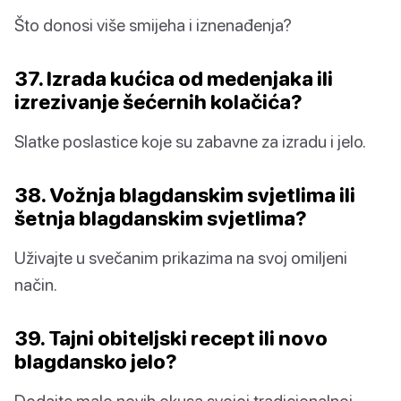
Što donosi više smijeha i iznenađenja?
37. Izrada kućica od medenjaka ili
izrezivanje šećernih kolačića?
Slatke poslastice koje su zabavne za izradu i jelo.
38. Vožnja blagdanskim svjetlima ili
šetnja blagdanskim svjetlima?
Uživajte u svečanim prikazima na svoj omiljeni
način.
39. Tajni obiteljski recept ili novo
blagdansko jelo?
Dodajte malo novih okusa svojoj tradicionalnoj