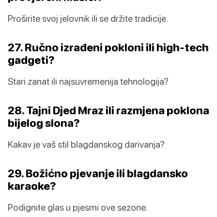
Proširite svoj jelovnik ili se držite tradicije.
27. Ručno izrađeni pokloni ili high-tech
gadgeti?
Stari zanat ili najsuvremenija tehnologija?
28. Tajni Djed Mraz ili razmjena poklona
bijelog slona?
Kakav je vaš stil blagdanskog darivanja?
29. Božićno pjevanje ili blagdansko
karaoke?
Podignite glas u pjesmi ove sezone.