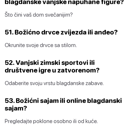
blagdanske vanjske napuhane figure?
Što čini vaš dom svečanijim?
51. Božićno drvce zvijezda ili anđeo?
Okrunite svoje drvce sa stilom.
52. Vanjski zimski sportovi ili
društvene igre u zatvorenom?
Odaberite svoju vrstu blagdanske zabave.
53. Božićni sajam ili online blagdanski
sajam?
Pregledajte poklone osobno ili od kuće.