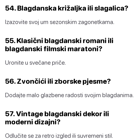
54. Blagdanska križaljka ili slagalica?
Izazovite svoj um sezonskim zagonetkama.
55. Klasični blagdanski romani ili
blagdanski filmski maratoni?
Uronite u svečane priče.
56. Zvončići ili zborske pjesme?
Dodajte malo glazbene radosti svojim blagdanima.
57. Vintage blagdanski dekor ili
moderni dizajni?
Odlučite se za retro izgled ili suvremeni stil.