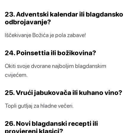
23. Adventski kalendar ili blagdansko
odbrojavanje?
Iščekivanje Božića je pola zabave!
24. Poinsettia ili božikovina?
Okiti svoje dvorane najboljim blagdanskim
cvijećem.
25. Vrući jabukovača ili kuhano vino?
Topli gutljaj za hladne večeri.
26. Novi blagdanski recepti ili
provjereni klasici?