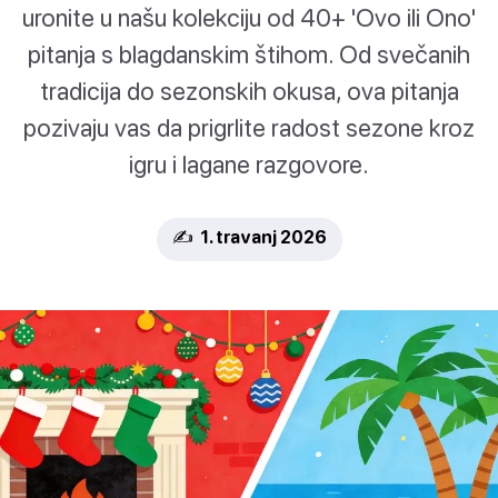
uronite u našu kolekciju od 40+ 'Ovo ili Ono'
pitanja s blagdanskim štihom. Od svečanih
tradicija do sezonskih okusa, ova pitanja
pozivaju vas da prigrlite radost sezone kroz
igru i lagane razgovore.
✍️ 1. travanj 2026