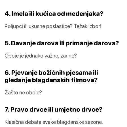
4. Imela ili kućica od medenjaka?
Poljupci ili ukusne poslastice? Težak izbor!
5. Davanje darova ili primanje darova?
Oboje je jednako važno, zar ne?
6. Pjevanje božićnih pjesama ili
gledanje blagdanskih filmova?
Zašto ne oboje?
7. Pravo drvce ili umjetno drvce?
Klasična debata svake blagdanske sezone.