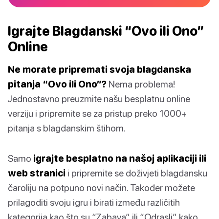
Igrajte Blagdanski “Ovo ili Ono”
Online
Ne morate pripremati svoja blagdanska
pitanja “Ovo ili Ono”?
Nema problema!
Jednostavno preuzmite našu besplatnu online
verziju i pripremite se za pristup preko 1000+
pitanja s blagdanskim štihom.
Samo
igrajte besplatno na našoj aplikaciji ili
web stranici
i pripremite se doživjeti blagdansku
čaroliju na potpuno novi način. Također možete
prilagoditi svoju igru i birati između različitih
kategorija kao što su “Zabava” ili “Odrasli” kako