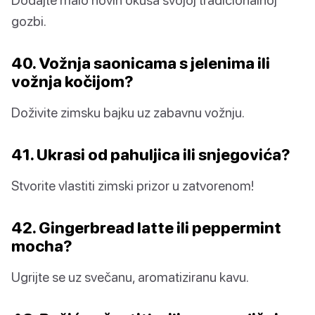
gozbi.
40. Vožnja saonicama s jelenima ili
vožnja kočijom?
Doživite zimsku bajku uz zabavnu vožnju.
41. Ukrasi od pahuljica ili snjegovića?
Stvorite vlastiti zimski prizor u zatvorenom!
42. Gingerbread latte ili peppermint
mocha?
Ugrijte se uz svečanu, aromatiziranu kavu.