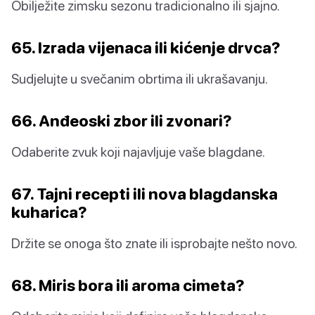
Obilježite zimsku sezonu tradicionalno ili sjajno.
65. Izrada vijenaca ili kićenje drvca?
Sudjelujte u svečanim obrtima ili ukrašavanju.
66. Anđeoski zbor ili zvonari?
Odaberite zvuk koji najavljuje vaše blagdane.
67. Tajni recepti ili nova blagdanska
kuharica?
Držite se onoga što znate ili isprobajte nešto novo.
68. Miris bora ili aroma cimeta?