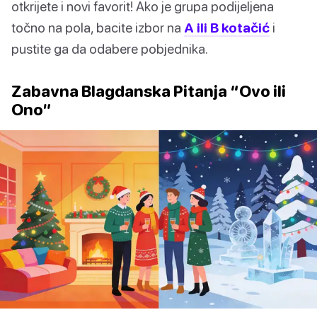
otkrijete i novi favorit! Ako je grupa podijeljena
točno na pola, bacite izbor na
A ili B kotačić
i
pustite ga da odabere pobjednika.
Zabavna Blagdanska Pitanja “Ovo ili
Ono”