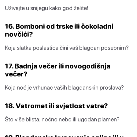
Uživajte u snijegu kako god želite!
16. Bomboni od trske ili čokoladni
novčići?
Koja slatka poslastica čini vaš blagdan posebnim?
17. Badnja večer ili novogodišnja
večer?
Koja noć je vrhunac vaših blagdanskih proslava?
18. Vatromet ili svjetlost vatre?
Što više blista: noćno nebo ili ugodan plamen?