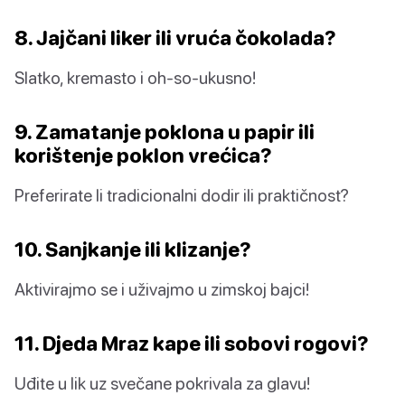
8. Jajčani liker ili vruća čokolada?
Slatko, kremasto i oh-so-ukusno!
9. Zamatanje poklona u papir ili
korištenje poklon vrećica?
Preferirate li tradicionalni dodir ili praktičnost?
10. Sanjkanje ili klizanje?
Aktivirajmo se i uživajmo u zimskoj bajci!
11. Djeda Mraz kape ili sobovi rogovi?
Uđite u lik uz svečane pokrivala za glavu!