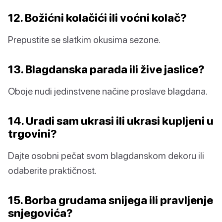
12. Božićni kolačići ili voćni kolač?
Prepustite se slatkim okusima sezone.
13. Blagdanska parada ili žive jaslice?
Oboje nudi jedinstvene načine proslave blagdana.
14. Uradi sam ukrasi ili ukrasi kupljeni u
trgovini?
Dajte osobni pečat svom blagdanskom dekoru ili
odaberite praktičnost.
15. Borba grudama snijega ili pravljenje
snjegovića?