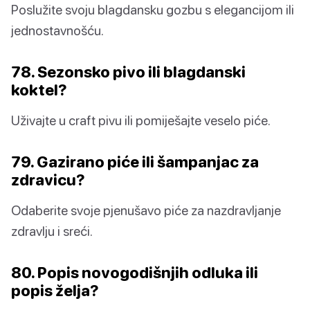
Poslužite svoju blagdansku gozbu s elegancijom ili
jednostavnošću.
78. Sezonsko pivo ili blagdanski
koktel?
Uživajte u craft pivu ili pomiješajte veselo piće.
79. Gazirano piće ili šampanjac za
zdravicu?
Odaberite svoje pjenušavo piće za nazdravljanje
zdravlju i sreći.
80. Popis novogodišnjih odluka ili
popis želja?