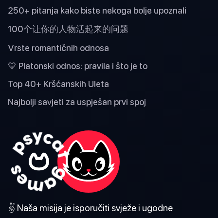
250+ pitanja kako biste nekoga bolje upoznali
100个让你的人物活起来的问题
Vrste romantičnih odnosa
💛 Platonski odnos: pravila i što je to
Top 40+ Kršćanskih Uleta
Najbolji savjeti za uspješan prvi spoj
✌️ Naša misija je isporučiti svježe i ugodne