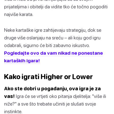
prijateljima i obitelji da vidite tko će točno pogoditi
najviše karata.
Neke kartaške igre zahtijevaju strategiju, dok se
druge više oslanjaju na sreću – ali koju god igru
odabrali, sigurno će biti zabavno iskustvo.
Pogledajte ovo da vam nikad ne ponestane
kartaških igara!
Kako igrati Higher or Lower
Ako ste dobri u pogađanju, ova igra je za
vas!
Igra će se vrtjeti oko pitanja djelitelja: "više ili
niže?" a sve što trebate učiniti je slušati svoje
instinkte.