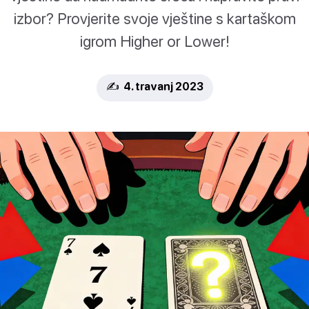
izbor? Provjerite svoje vještine s kartaškom
igrom Higher or Lower!
✍️ 4. travanj 2023