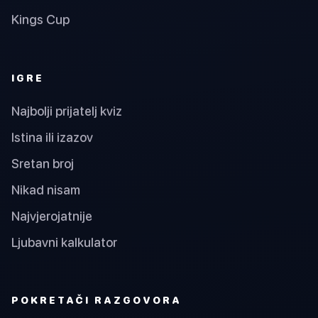
Kings Cup
IGRE
Najbolji prijatelj kviz
Istina ili izazov
Sretan broj
Nikad nisam
Najvjerojatnije
Ljubavni kalkulator
POKRETAČI RAZGOVORA