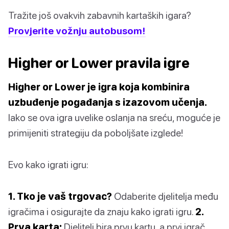
Tražite još ovakvih zabavnih kartaških igara?
Provjerite vožnju autobusom!
Higher or Lower pravila igre
Higher or Lower je igra koja kombinira
uzbuđenje pogađanja s izazovom učenja.
Iako se ova igra uvelike oslanja na sreću, moguće je
primijeniti strategiju da poboljšate izglede!
Evo kako igrati igru:
1. Tko je vaš trgovac?
Odaberite djelitelja među
igračima i osigurajte da znaju kako igrati igru.
2.
Prva karta:
Djelitelj bira prvu kartu, a prvi igrač