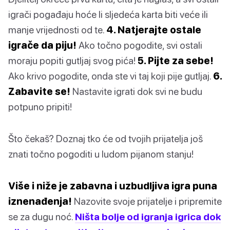
igrači pogađaju hoće li sljedeća karta biti veće ili
manje vrijednosti od te.
4. Natjerajte ostale
igrače da piju!
Ako točno pogodite, svi ostali
moraju popiti gutljaj svog pića!
5. Pijte za sebe!
Ako krivo pogodite, onda ste vi taj koji pije gutljaj.
6.
Zabavite se!
Nastavite igrati dok svi ne budu
potpuno pripiti!
Što čekaš? Doznaj tko će od tvojih prijatelja još
znati točno pogoditi u ludom pijanom stanju!
Više i niže je zabavna i uzbudljiva igra puna
iznenađenja!
Nazovite svoje prijatelje i pripremite
se za dugu noć.
Ništa bolje od igranja igrica dok