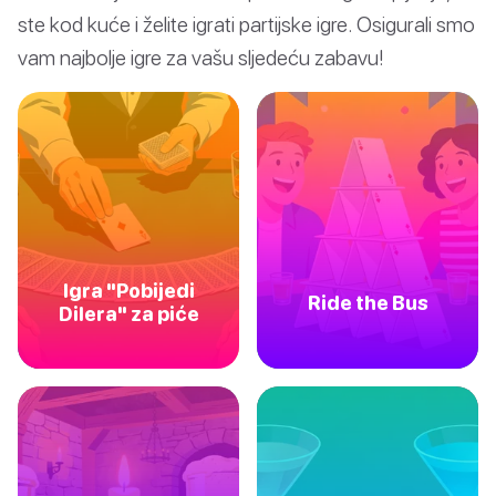
ste kod kuće i želite igrati partijske igre. Osigurali smo
vam najbolje igre za vašu sljedeću zabavu!
Igra "Pobijedi
Ride the Bus
Dilera" za piće