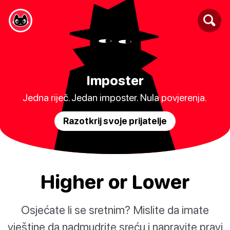
Imposter
Jedna riječ. Jedan imposter. Nula povjerenja.
Razotkrij svoje prijatelje
Higher or Lower
Osjećate li se sretnim? Mislite da imate
vještine da nadmudrite sreću i napravite pravi