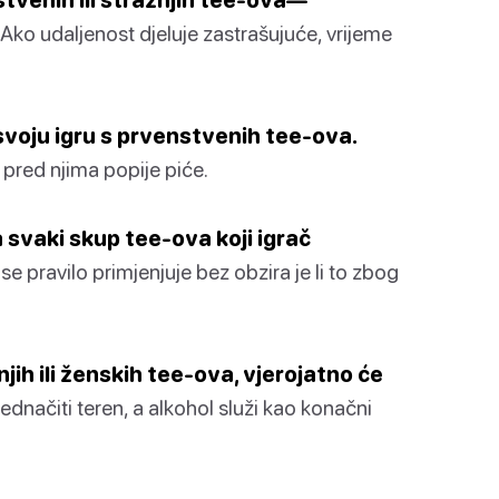
Ako udaljenost djeluje zastrašujuće, vrijeme
 svoju igru s prvenstvenih tee-ova.
pred njima popije piće.
a svaki skup tee-ova koji igrač
e pravilo primjenjuje bez obzira je li to zbog
jih ili ženskih tee-ova, vjerojatno će
zjednačiti teren, a alkohol služi kao konačni