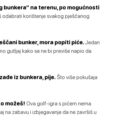
g bunkera” na terenu, po mogućnosti
odabrati korištenje svakog pješčanog
ješčani bunker, mora popiti piće.
Jedan
jemo gutljaj kako se ne bi previše napio da
zađe iz bunkera, pije.
Što više pokušaja
što možeš!
Ova golf-igra s pićem nema
aj na zabavu i izbjegavanje da ne završiš u