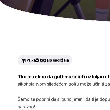
📖
Prikaži kazalo sadržaja
Tko je rekao da golf mora biti ozbiljan i 
alkohola tvom sljedećem golfu može učiniti z
Samo se pobrini da si punoljetan i da ti je dop
naravno!