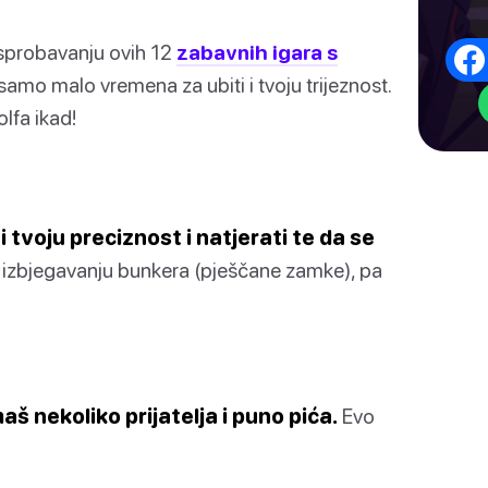
 isprobavanju ovih 12
zabavnih igara s
samo malo vremena za ubiti i tvoju trijeznost.
lfa ikad!
 tvoju preciznost i natjerati te da se
 izbjegavanju bunkera (pješčane zamke), pa
aš nekoliko prijatelja i puno pića.
Evo