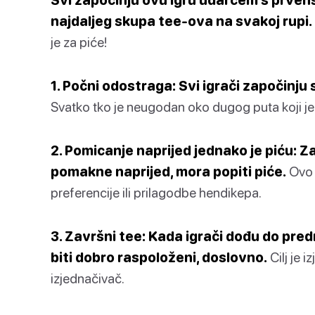
najdaljeg skupa tee-ova na svakoj rupi.
je za piće!
1. Počni odostraga: Svi igrači započinju
Svatko tko je neugodan oko dugog puta koji je 
2. Pomicanje naprijed jednako je piću: Z
pomakne naprijed, mora popiti piće.
Ovo s
preferencije ili prilagodbe hendikepa.
3. Završni tee: Kada igrači dođu do predn
biti dobro raspoloženi, doslovno.
Cilj je i
izjednačivač.