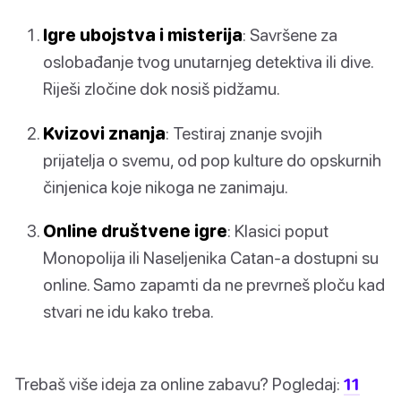
Igre ubojstva i misterija
: Savršene za
oslobađanje tvog unutarnjeg detektiva ili dive.
Riješi zločine dok nosiš pidžamu.
Kvizovi znanja
: Testiraj znanje svojih
prijatelja o svemu, od pop kulture do opskurnih
činjenica koje nikoga ne zanimaju.
Online društvene igre
: Klasici poput
Monopolija ili Naseljenika Catan-a dostupni su
online. Samo zapamti da ne prevrneš ploču kad
stvari ne idu kako treba.
Trebaš više ideja za online zabavu? Pogledaj:
11