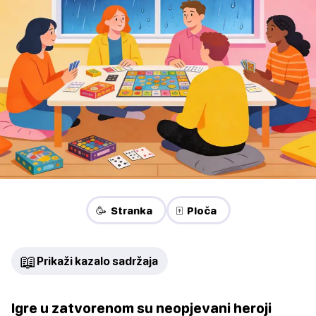
🥳 Stranka
🀄 Ploča
📖
Prikaži kazalo sadržaja
Igre u zatvorenom su neopjevani heroji