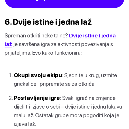
6. Dvije istine i jedna laž
Spreman otkriti neke tajne?
Dvije istine i jedna
laž
je savršena igra za aktivnosti povezivanja s
prijateljima. Evo kako funkcionira:
Okupi svoju ekipu
: Sjednite u krug, uzmite
grickalice i pripremite se za otkrića.
Postavljanje igre
: Svaki igrač naizmjence
dijeli tri izjave o sebi – dvije istine i jednu lukavu
malu laž. Ostatak grupe mora pogoditi koja je
izjava laž.