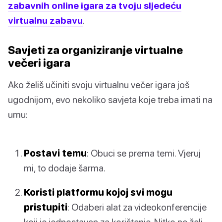
zabavnih online igara za tvoju sljedeću
virtualnu zabavu
.
Savjeti za organiziranje virtualne
večeri igara
Ako želiš učiniti svoju virtualnu večer igara još
ugodnijom, evo nekoliko savjeta koje treba imati na
umu:
Postavi temu
: Obuci se prema temi. Vjeruj
mi, to dodaje šarma.
Koristi platformu kojoj svi mogu
pristupiti
: Odaberi alat za videokonferencije
koji je jednostavan za korištenje. Nitko ne želi