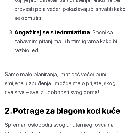
provesti pola večeri pokušavajući shvatiti kako
se odmutiti.
Angažiraj se s ledomlatima
: Počni sa
zabavnim pitanjima ili brzim igrama kako bi
razbio led.
Samo malo planiranja, imat ćeš večer punu
smijeha, uzbuđenja i možda malo prijateljskog
rivalstva – sve iz udobnosti svog doma!
2. Potrage za blagom kod kuće
Spreman osloboditi svog unutarnjeg lovca na