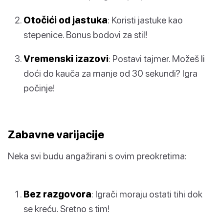
Otočići od jastuka
: Koristi jastuke kao
stepenice. Bonus bodovi za stil!
Vremenski izazovi
: Postavi tajmer. Možeš li
doći do kauča za manje od 30 sekundi? Igra
počinje!
Zabavne varijacije
Neka svi budu angažirani s ovim preokretima:
Bez razgovora
: Igrači moraju ostati tihi dok
se kreću. Sretno s tim!