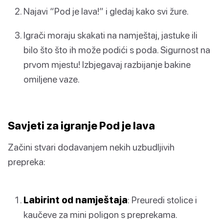
Najavi “Pod je lava!” i gledaj kako svi žure.
Igrači moraju skakati na namještaj, jastuke ili
bilo što što ih može podići s poda. Sigurnost na
prvom mjestu! Izbjegavaj razbijanje bakine
omiljene vaze.
Savjeti za igranje Pod je lava
Začini stvari dodavanjem nekih uzbudljivih
prepreka:
Labirint od namještaja
: Preuredi stolice i
kaučeve za mini poligon s preprekama.