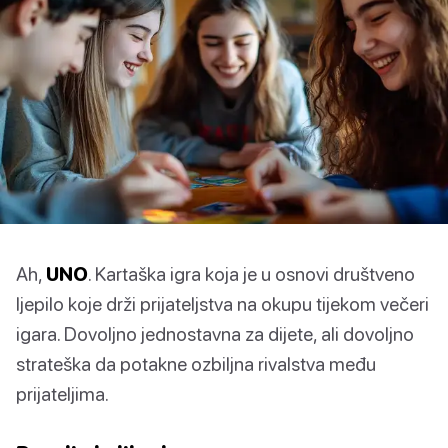
Ah,
UNO
. Kartaška igra koja je u osnovi društveno
ljepilo koje drži prijateljstva na okupu tijekom večeri
igara. Dovoljno jednostavna za dijete, ali dovoljno
strateška da potakne ozbiljna rivalstva među
prijateljima.