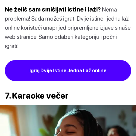
Ne želiš sam smišljati istine i laži?
Nema
problema! Sada možeš igrati Dvije istine i jednu laž
online koristeći unaprijed pripremljene izjave s naše
web stranice. Samo odaberi kategoriju i počni
igrati!
Igraj Dvije Istine Jedna Laž online
7. Karaoke večer