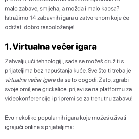
malo zabave, smijeha, a možda i malo kaosa?
Istražimo 14 zabavnih igara u zatvorenom koje će
održati dobro raspoloženje!
1. Virtualna večer igara
Zahvaljujući tehnologiji, sada se možeš družiti s
prijateljima bez napuštanja kuće. Sve što ti treba je
virtualna večer igara
da se to dogodi. Zato, zgrabi
svoje omiljene grickalice, prijavi se na platformu za
videokonferencije i pripremi se za trenutnu zabavu!
Evo nekoliko popularnih igara koje možeš uživati
igrajući online s prijateljima: