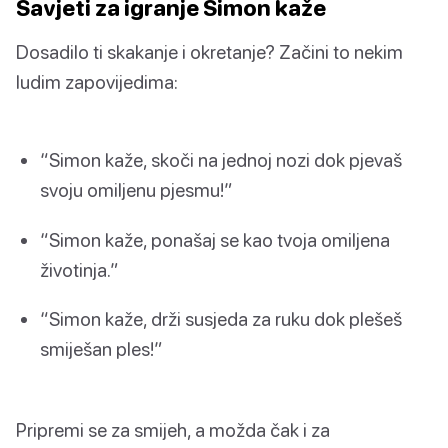
Savjeti za igranje Simon kaže
Dosadilo ti skakanje i okretanje? Začini to nekim
ludim zapovijedima:
“Simon kaže, skoči na jednoj nozi dok pjevaš
svoju omiljenu pjesmu!”
“Simon kaže, ponašaj se kao tvoja omiljena
životinja.”
“Simon kaže, drži susjeda za ruku dok plešeš
smiješan ples!”
Pripremi se za smijeh, a možda čak i za