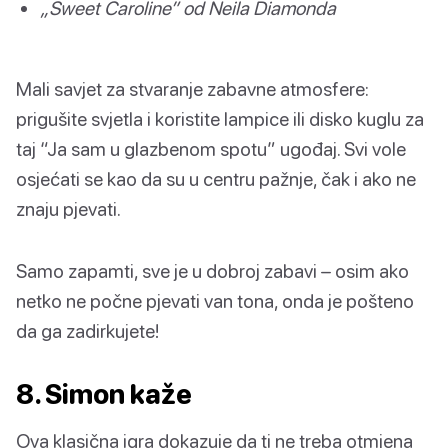
„Sweet Caroline” od Neila Diamonda
Mali savjet za stvaranje zabavne atmosfere:
prigušite svjetla i koristite lampice ili disko kuglu za
taj “Ja sam u glazbenom spotu” ugođaj. Svi vole
osjećati se kao da su u centru pažnje, čak i ako ne
znaju pjevati.
Samo zapamti, sve je u dobroj zabavi – osim ako
netko ne počne pjevati van tona, onda je pošteno
da ga zadirkujete!
8. Simon kaže
Ova klasična igra dokazuje da ti ne treba otmjena