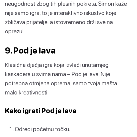
neugodnost zbog tih plesnih pokreta. Simon kaže
nije samo igra; to je interaktivno iskustvo koje
zbližava prijatelje, a istovremeno drži sve na
oprezu!
9. Pod je lava
Klasična dječja igra koja izvlači unutarnjeg
kaskadera u svima nama – Pod je lava. Nije
potrebna otmjena oprema, samo tvoja mašta i
malo kreativnosti.
Kako igrati Pod je lava
Odredi početnu točku.