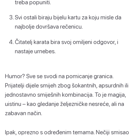
treba popuniti.
Svi ostali biraju bijelu kartu za koju misle da
najbolje dovršava rečenicu.
Čitatelj karata bira svoj omiljeni odgovor, i
nastaje urnebes.
Humor? Sve se svodi na pomicanje granica.
Prijatelji dijele smijeh zbog šokantnih, apsurdnih ili
jednostavno smiješnih kombinacija. To je magija,
uistinu – kao gledanje željezničke nesreće, ali na
zabavan način.
Ipak, oprezno s određenim temama. Nečiji smisao