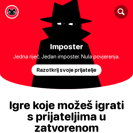
Imposter
Jedna riječ. Jedan imposter. Nula povjerenja.
Razotkrij svoje prijatelje
Igre koje možeš igrati
s prijateljima u
zatvorenom