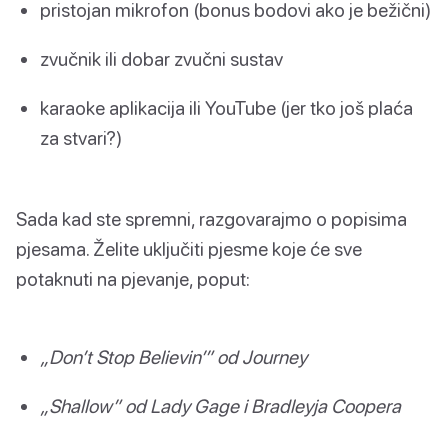
pristojan mikrofon (bonus bodovi ako je bežični)
zvučnik ili dobar zvučni sustav
karaoke aplikacija ili YouTube (jer tko još plaća
za stvari?)
Sada kad ste spremni, razgovarajmo o popisima
pjesama. Želite uključiti pjesme koje će sve
potaknuti na pjevanje, poput:
„Don’t Stop Believin’” od Journey
„Shallow” od Lady Gage i Bradleyja Coopera