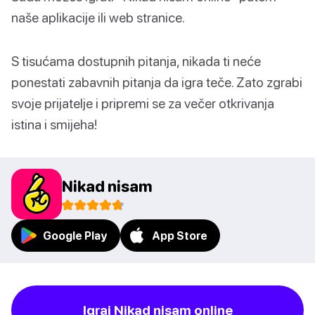
naše aplikacije ili web stranice.
S tisućama dostupnih pitanja, nikada ti neće
ponestati zabavnih pitanja da igra teče. Zato zgrabi
svoje prijatelje i pripremi se za večer otkrivanja
istina i smijeha!
Nikad nisam
Google Play
App Store
Igraj Nikad nisam online