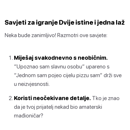
Savjeti za igranje Dvije istine i jedna laž
Neka bude zanimljivo! Razmotri ove savjete:
Miješaj svakodnevno s neobičnim.
“Upoznao sam slavnu osobu” upareno s
“Jednom sam pojeo cijelu pizzu sam” drži sve
u neizvjesnosti.
Koristi neočekivane detalje.
Tko je znao
da je tvoj prijatelj nekad bio amaterski
mađioničar?