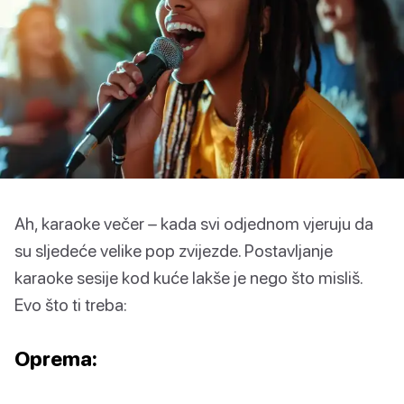
Ah, karaoke večer – kada svi odjednom vjeruju da
su sljedeće velike pop zvijezde. Postavljanje
karaoke sesije kod kuće lakše je nego što misliš.
Evo što ti treba:
Oprema: