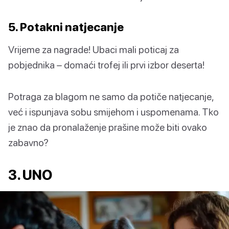
5. Potakni natjecanje
Vrijeme za nagrade! Ubaci mali poticaj za
pobjednika – domaći trofej ili prvi izbor deserta!
Potraga za blagom ne samo da potiče natjecanje,
već i ispunjava sobu smijehom i uspomenama. Tko
je znao da pronalaženje prašine može biti ovako
zabavno?
3. UNO