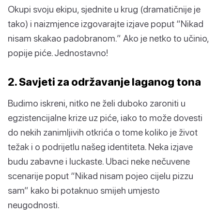
Okupi svoju ekipu, sjednite u krug (dramatičnije je
tako) i naizmjence izgovarajte izjave poput “Nikad
nisam skakao padobranom.” Ako je netko to učinio,
popije piće. Jednostavno!
2. Savjeti za održavanje laganog tona
Budimo iskreni, nitko ne želi duboko zaroniti u
egzistencijalne krize uz piće, iako to može dovesti
do nekih zanimljivih otkrića o tome koliko je život
težak i o podrijetlu našeg identiteta. Neka izjave
budu zabavne i luckaste. Ubaci neke nečuvene
scenarije poput “Nikad nisam pojeo cijelu pizzu
sam” kako bi potaknuo smijeh umjesto
neugodnosti.