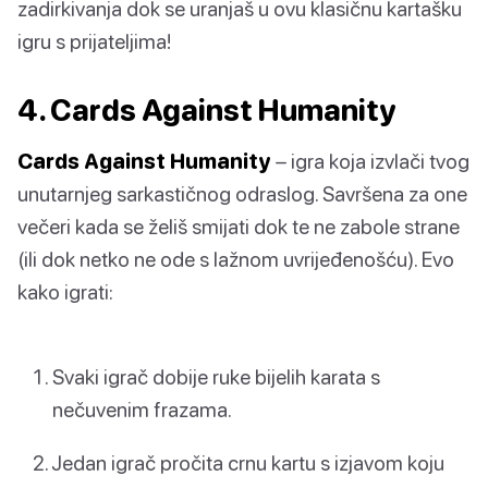
zadirkivanja dok se uranjaš u ovu klasičnu kartašku
igru s prijateljima!
4. Cards Against Humanity
Cards Against Humanity
– igra koja izvlači tvog
unutarnjeg sarkastičnog odraslog. Savršena za one
večeri kada se želiš smijati dok te ne zabole strane
(ili dok netko ne ode s lažnom uvrijeđenošću). Evo
kako igrati:
Svaki igrač dobije ruke bijelih karata s
nečuvenim frazama.
Jedan igrač pročita crnu kartu s izjavom koju