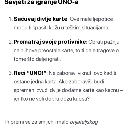
Savjeti za igranje UNO-a
Sačuvaj divlje karte
: Ove male ljepotice
mogu ti spasiti kožu u teškim situacijama.
Promatraj svoje protivnike
: Obrati pažnju
na njihove preostale karte; to ti daje tragove o
tome što dalje igrati.
Reci “UNO!”
: Ne zaboravi viknuti ovo kad ti
ostane jedna karta. Ako zaboraviš, budi
spreman izvući dvije dodatne karte kao kaznu –
jer tko ne voli dobru dozu kaosa?
Pripremi se za smijeh i malo
prijateljskog