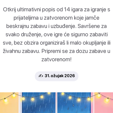
Otkrij ultimativni popis od 14 igara za igranje s
prijateljima u zatvorenom koje jamče
beskrajnu zabavu i uzbuđenje. Savršene za
svako druženje, ove igre će sigurno zabaviti
sve, bez obzira organiziraš li malo okupljanje ili
živahnu zabavu. Pripremi se za dozu zabave u
zatvorenom!
✍️ 31. ožujak 2026