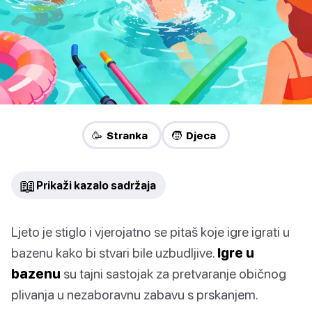
🥳 Stranka
🧒 Djeca
📖
Prikaži kazalo sadržaja
Ljeto je stiglo i vjerojatno se pitaš koje igre igrati u
bazenu kako bi stvari bile uzbudljive.
Igre u
bazenu
su tajni sastojak za pretvaranje običnog
plivanja u nezaboravnu zabavu s prskanjem.