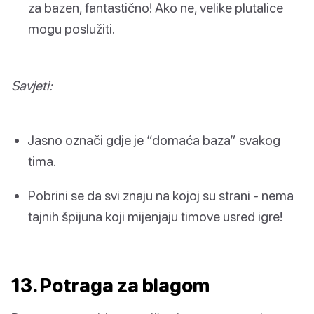
za bazen, fantastično! Ako ne, velike plutalice
mogu poslužiti.
Savjeti:
Jasno označi gdje je “domaća baza” svakog
tima.
Pobrini se da svi znaju na kojoj su strani - nema
tajnih špijuna koji mijenjaju timove usred igre!
13. Potraga za blagom