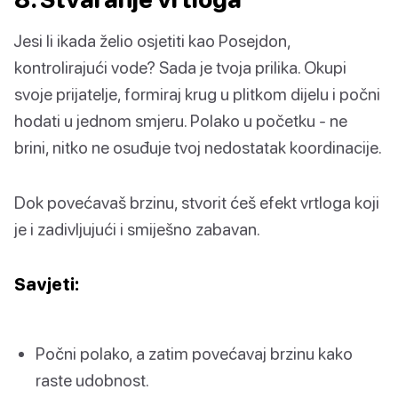
Jesi li ikada želio osjetiti kao Posejdon,
kontrolirajući vode? Sada je tvoja prilika. Okupi
svoje prijatelje, formiraj krug u plitkom dijelu i počni
hodati u jednom smjeru. Polako u početku - ne
brini, nitko ne osuđuje tvoj nedostatak koordinacije.
Dok povećavaš brzinu, stvorit ćeš efekt vrtloga koji
je i zadivljujući i smiješno zabavan.
Savjeti:
Počni polako, a zatim povećavaj brzinu kako
raste udobnost.