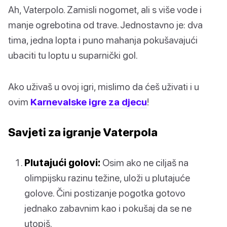
Ah, Vaterpolo. Zamisli nogomet, ali s više vode i
manje ogrebotina od trave. Jednostavno je: dva
tima, jedna lopta i puno mahanja pokušavajući
ubaciti tu loptu u suparnički gol.
Ako uživaš u ovoj igri, mislimo da ćeš uživati i u
ovim
Karnevalske igre za djecu
!
Savjeti za igranje Vaterpola
Plutajući golovi:
Osim ako ne ciljaš na
olimpijsku razinu težine, uloži u plutajuće
golove. Čini postizanje pogotka gotovo
jednako zabavnim kao i pokušaj da se ne
utopiš.