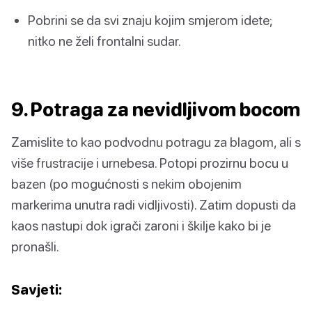
Pobrini se da svi znaju kojim smjerom idete;
nitko ne želi frontalni sudar.
9. Potraga za nevidljivom bocom
Zamislite to kao podvodnu potragu za blagom, ali s
više frustracije i urnebesa. Potopi prozirnu bocu u
bazen (po mogućnosti s nekim obojenim
markerima unutra radi vidljivosti). Zatim dopusti da
kaos nastupi dok igrači zaroni i škilje kako bi je
pronašli.
Savjeti: