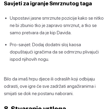
Savjeti za igranje Smrznutog taga
Uspostavi jasne smrznute pozicije kako se nitko
ne bi zbunio tko je zapravo smrznut, a tko se
samo pretvara da je kip Davida.
Pro-savjet: Dodaj dodatni sloj kaosa
dopuštajući igračima da se odmrznu plivajući
ispod njihovih nogu.
Bilo da imaš hrpu djece ili odraslih koji odbijaju
odrasti, ove igre će sve zadržati angažiranima i
smijati se dok ne postanu naborani.
8. Stvaranje vrtloga