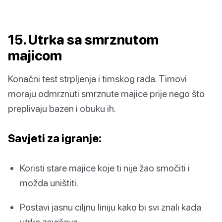
15. Utrka sa smrznutom
majicom
Konačni test strpljenja i timskog rada. Timovi
moraju odmrznuti smrznute majice prije nego što
preplivaju bazen i obuku ih.
Savjeti za igranje:
Koristi stare majice koje ti nije žao smočiti i
možda uništiti.
Postavi jasnu ciljnu liniju kako bi svi znali kada
utrka završava.