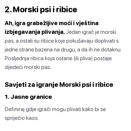
2. Morski psi i ribice
Ah, igra grabežljive moći i vještina
izbjegavanja plivanja.
Jedan igrač je morski
pas, a ostali su ribice koje pokušavaju doplivati s
jedne strane bazena na drugu, a da ih ne dotaknu.
Posljednja ribica koja ostane (ili pliva) postaje
sljedeći morski pas.
Savjeti za igranje Morski psi i ribice
1. Jasne granice
Definiraj gdje igrači mogu plivati kako bi se
spriječio kaos.