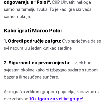
odgovaraju s “Polo!”.
Cilj? Uhvatiti nekoga
samo na temelju zvuka. To je kao igra skrivača,
samo mokrija.
Kako igrati Marco Polo:
1. Odredi područje za igru:
Ovo sprječava da se
svi naguraju u jedan kut kao sardine.
2. Sigurnost na prvom mjestu:
Uvijek budi
svjestan okoline kako bi izbjegao sudare s rubom
bazena ili nesuđene sunčare.
Ako igraš s velikom grupom prijatelja, zabavi se uz
ove zabavne
10+ igara za velike grupe
!