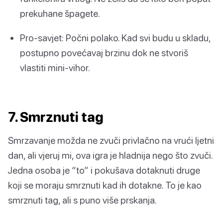
prekuhane špagete.
Pro-savjet: Počni polako. Kad svi budu u skladu,
postupno povećavaj brzinu dok ne stvoriš
vlastiti mini-vihor.
7. Smrznuti tag
Smrzavanje možda ne zvuči privlačno na vrući ljetni
dan, ali vjeruj mi, ova igra je hladnija nego što zvuči.
Jedna osoba je “to” i pokušava dotaknuti druge
koji se moraju smrznuti kad ih dotakne. To je kao
smrznuti tag, ali s puno više prskanja.