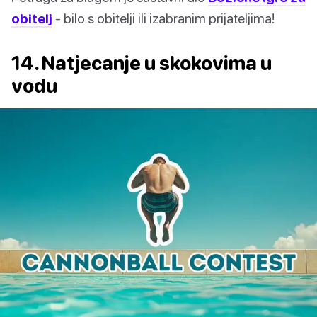
obitelj
- bilo s obitelji ili izabranim prijateljima!
14. Natjecanje u skokovima u
vodu