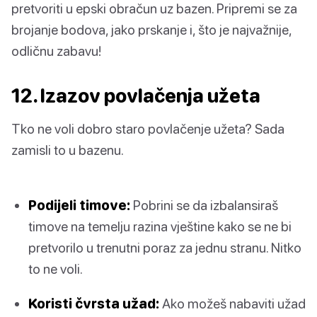
pretvoriti u epski obračun uz bazen. Pripremi se za
brojanje bodova, jako prskanje i, što je najvažnije,
odličnu zabavu!
12. Izazov povlačenja užeta
Tko ne voli dobro staro povlačenje užeta? Sada
zamisli to u bazenu.
Podijeli timove:
Pobrini se da izbalansiraš
timove na temelju razina vještine kako se ne bi
pretvorilo u trenutni poraz za jednu stranu. Nitko
to ne voli.
Koristi čvrsta užad:
Ako možeš nabaviti užad