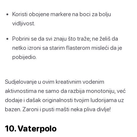
Koristi obojene markere na boci za bolju
vidljivost.
Pobrini se da svi znaju što traže; ne želiš da
netko izroni sa starim flasterom misleći da je
pobijedio.
Sudjelovanje u ovim kreativnim vodenim
aktivnostima ne samo da razbija monotoniju, već
dodaje i dašak originalnosti tvojim ludorijama uz
bazen. Zaroni i pusti mašti neka pliva divlje!
10. Vaterpolo