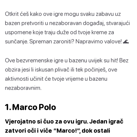
Otkrit ćeš kako ove igre mogu svaku zabavu uz
bazen pretvoriti u nezaboravan događaj, stvarajući
uspomene koje traju duže od tvoje kreme za
sunčanje. Spreman zaroniti? Napravimo valove! 🌊
Ove bezvremenske igre u bazenu uvijek su hit! Bez
obzira jesi li iskusan plivač ili tek počinješ, ove
aktivnosti učinit će tvoje vrijeme u bazenu
nezaboravnim.
1. Marco Polo
Vjerojatno si čuo za ovu igru. Jedan igrač
zatvori oči i viče “Marco!”, dok ostali