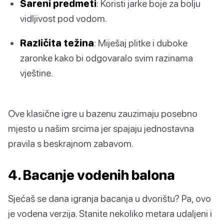
Šareni predmeti
: Koristi jarke boje za bolju
vidljivost pod vodom.
Različita težina
: Miješaj plitke i duboke
zaronke kako bi odgovaralo svim razinama
vještine.
Ove klasične igre u bazenu zauzimaju posebno
mjesto u našim srcima jer spajaju jednostavna
pravila s beskrajnom zabavom.
4. Bacanje vodenih balona
Sjećaš se dana igranja bacanja u dvorištu? Pa, ovo
je vodena verzija. Stanite nekoliko metara udaljeni i