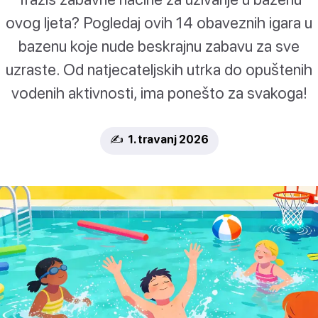
ovog ljeta? Pogledaj ovih 14 obaveznih igara u
bazenu koje nude beskrajnu zabavu za sve
uzraste. Od natjecateljskih utrka do opuštenih
vodenih aktivnosti, ima ponešto za svakoga!
✍️ 1. travanj 2026