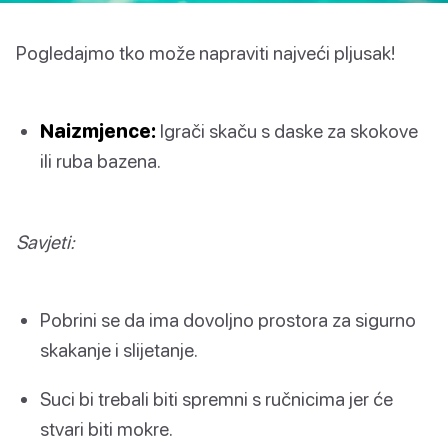
Pogledajmo tko može napraviti najveći pljusak!
Naizmjence:
Igrači skaču s daske za skokove
ili ruba bazena.
Savjeti:
Pobrini se da ima dovoljno prostora za sigurno
skakanje i slijetanje.
Suci bi trebali biti spremni s ručnicima jer će
stvari biti mokre.