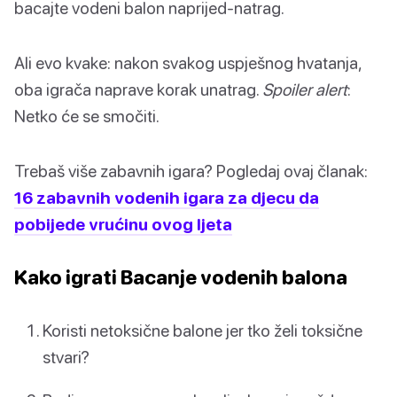
bacajte vodeni balon naprijed-natrag.
Ali evo kvake: nakon svakog uspješnog hvatanja,
oba igrača naprave korak unatrag.
Spoiler alert
:
Netko će se smočiti.
Trebaš više zabavnih igara? Pogledaj ovaj članak:
16 zabavnih vodenih igara za djecu da
pobijede vrućinu ovog ljeta
Kako igrati Bacanje vodenih balona
Koristi netoksične balone jer tko želi toksične
stvari?