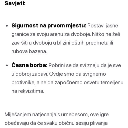
Savjeti:
Sigurnost na prvom mjestu:
Postavi jasne
granice za svoju arenu za dvoboje. Nitko ne želi
završiti u dvoboju u blizini oštrih predmeta ili
rubova bazena.
Časna borba:
Pobrini se da svi znaju da je sve
u dobroj zabavi. Ovdje smo da svrgnemo
protivnike, a ne da započnemo osvetu temeljenu
na rekvizitima.
Miješanjem natjecanja s urnebesom, ove igre
obećavaju da će svaku običnu sesiju plivanja