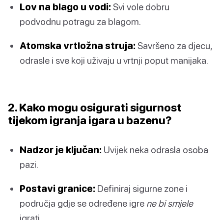
Lov na blago u vodi:
Svi vole dobru
podvodnu potragu za blagom.
Atomska vrtložna struja:
Savršeno za djecu,
odrasle i sve koji uživaju u vrtnji poput manijaka.
2. Kako mogu osigurati sigurnost
tijekom igranja igara u bazenu?
Nadzor je ključan:
Uvijek neka odrasla osoba
pazi.
Postavi granice:
Definiraj sigurne zone i
područja gdje se određene igre
ne bi smjele
igrati.