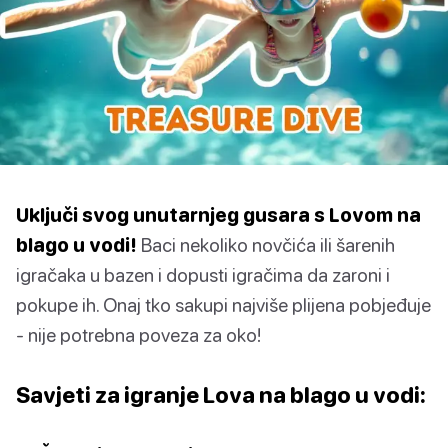
Uključi svog unutarnjeg gusara s Lovom na
blago u vodi!
Baci nekoliko novčića ili šarenih
igračaka u bazen i dopusti igračima da zaroni i
pokupe ih. Onaj tko sakupi najviše plijena pobjeđuje
- nije potrebna poveza za oko!
Savjeti za igranje Lova na blago u vodi: