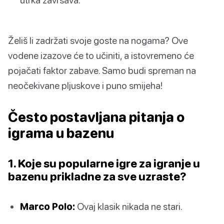
Želiš li zadržati svoje goste na nogama? Ove
vodene izazove će to učiniti, a istovremeno će
pojačati faktor zabave. Samo budi spreman na
neočekivane pljuskove i puno smijeha!
Često postavljana pitanja o
igrama u bazenu
1. Koje su popularne igre za igranje u
bazenu prikladne za sve uzraste?
Marco Polo:
Ovaj klasik nikada ne stari.