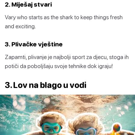
2. Miješaj stvari
Vary who starts as the shark to keep things fresh
and exciting.
3. Plivačke vještine
Zapamti, plivanje je najbolji sport za djecu, stoga ih
potiči da poboljšaju svoje tehnike dok igraju!
3. Lov na blago u vodi