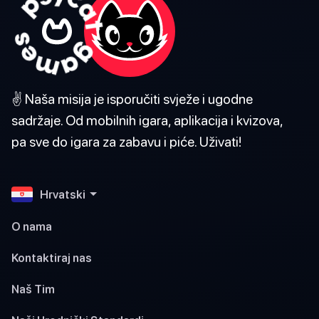
✌️ Naša misija je isporučiti svježe i ugodne
sadržaje. Od mobilnih igara, aplikacija i kvizova,
pa sve do igara za zabavu i piće. Uživati!
Hrvatski
O nama
Kontaktiraj nas
Naš Tim