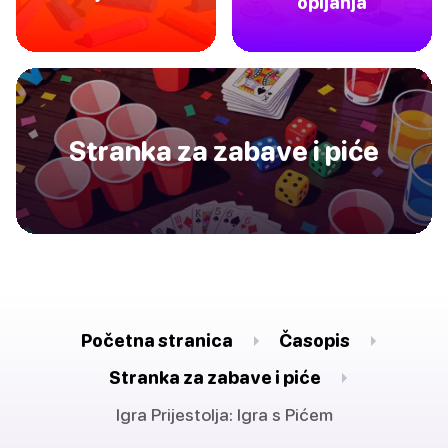
opijanja
Stranka za zabave i piće
Početna stranica
Časopis
Stranka za zabave i piće
Igra Prijestolja: Igra s Pićem