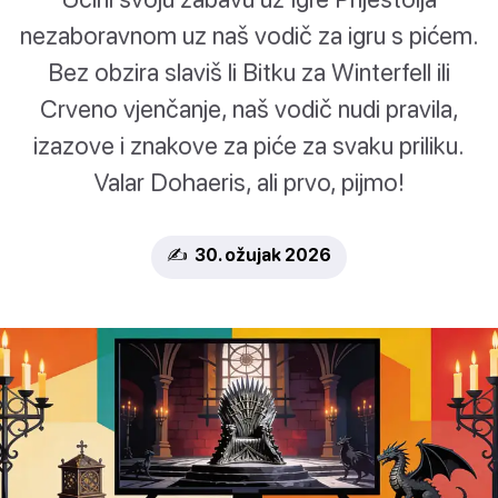
nezaboravnom uz naš vodič za igru s pićem.
Bez obzira slaviš li Bitku za Winterfell ili
Crveno vjenčanje, naš vodič nudi pravila,
izazove i znakove za piće za svaku priliku.
Valar Dohaeris, ali prvo, pijmo!
✍️ 30. ožujak 2026