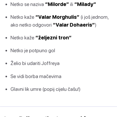
Netko se naziva
“Milorde”
ili
“Milady”
Netko kaže
“Valar Morghulis”
(i još jednom,
ako netko odgovori
“Valar Dohaeris”
)
Netko kaže
“željezni tron”
Netko je potpuno gol
Želio bi udariti Joffreya
Se vidi borba mačevima
Glavni lik umre (popij cijelu čašu!)