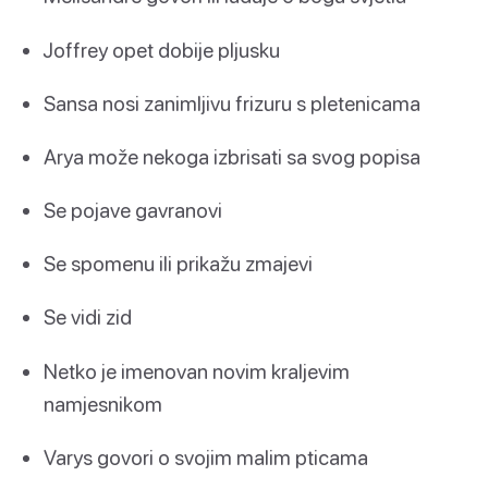
Joffrey opet dobije pljusku
Sansa nosi zanimljivu frizuru s pletenicama
Arya može nekoga izbrisati sa svog popisa
Se pojave gavranovi
Se spomenu ili prikažu zmajevi
Se vidi zid
Netko je imenovan novim kraljevim
namjesnikom
Varys govori o svojim malim pticama