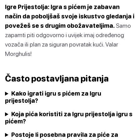
Igre Prijestolja: Igra s pićem je zabavan
način da poboljšaš svoje iskustvo gledanja i
povežeš se s drugim obožavateljima.
Samo
zapamti piti odgovorno i uvijek imaj određenog
vozača ili plan za siguran povratak kući. Valar
Morghulis!
Často postavljana pitanja
Kako igrati igru s pićem za Igru
prijestolja?
Koja pića koristiti za Igru prijestolja igru s
pićem?
Postoje li posebna pravila za piće za