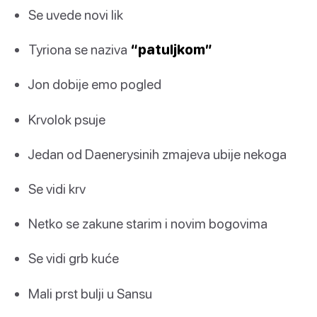
Se uvede novi lik
Tyriona se naziva
“patuljkom”
Jon dobije emo pogled
Krvolok psuje
Jedan od Daenerysinih zmajeva ubije nekoga
Se vidi krv
Netko se zakune starim i novim bogovima
Se vidi grb kuće
Mali prst bulji u Sansu