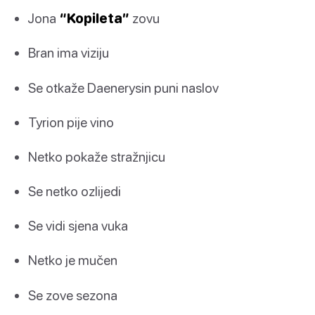
Jona
“Kopileta”
zovu
Bran ima viziju
Se otkaže Daenerysin puni naslov
Tyrion pije vino
Netko pokaže stražnjicu
Se netko ozlijedi
Se vidi sjena vuka
Netko je mučen
Se zove sezona