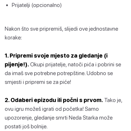
Prijatelji (opcionalno)
Nakon što sve pripremiš, slijedi ove jednostavne
korake:
1. Pripremi svoje mjesto za gledanje (i
pijenje!).
Okupi prijatelje, natoči pića i pobrini se
da imaš sve potrebne potrepštine. Udobno se
smjesti i pripremi se za piće!
2. Odaberi epizodu ili počni s prvom.
Tako je,
ovu igru možeš igrati od početka! Samo
upozorenje, gledanje smrti Neda Starka može
postati još bolnije.