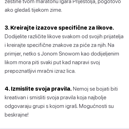
žestine tvom maratonu Igara Prijestolja, pogotovo
ako gledaš tijekom zime.
3. Kreirajte izazove specifične za likove.
Dodijelite različite likove svakom od svojih prijatelja
i kreirajte specifične znakove za piće za njih. Na
primjer, netko s Jonom Snowom kao dodijeljenim
likom mora piti svaki put kad napravi svoj
prepoznatljivi mračni izraz lica.
4. Izmislite svoja pravila.
Nemoj se bojati biti
kreativan i smisliti svoja pravila koja najbolje
odgovaraju grupi s kojom igraš. Mogućnosti su
beskrajne!