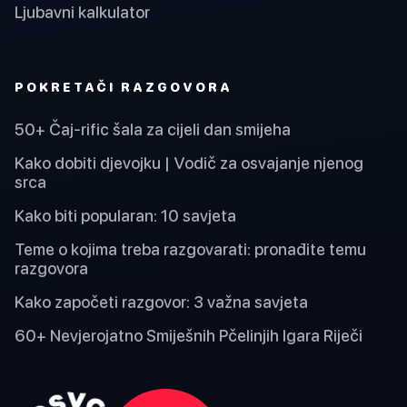
Ljubavni kalkulator
POKRETAČI RAZGOVORA
50+ Čaj-rific šala za cijeli dan smijeha
Kako dobiti djevojku | Vodič za osvajanje njenog
srca
Kako biti popularan: 10 savjeta
Teme o kojima treba razgovarati: pronađite temu
razgovora
Kako započeti razgovor: 3 važna savjeta
60+ Nevjerojatno Smiješnih Pčelinjih Igara Riječi