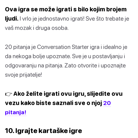
Ova igra se može igrati s bilo kojim brojem
ljudi.
I vrlo je jednostavno igrati! Sve što trebate je
vaš mozak i druga osoba.
20 pitanja je Conversation Starter igra i idealno je
da nekoga bolje upoznate. Sve je u postavljanju i
odgovaranju na pitanja. Zato otvorite i upoznajte
svoje prijatelje!
👉 Ako želite igrati ovu igru, slijedite ovu
vezu kako biste saznali sve o njoj
20
pitanja!
10. Igrajte kartaške igre