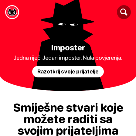
Imposter
Jedna riječ. Jedan imposter. Nula povjerenja.
Razotkrij svoje prijatelje
Smiješne stvari koje
možete raditi sa
svojim prijateljima