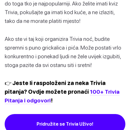
do toga tko je najpopularniji. Ako želite imati kviz
Trivia, pokušajte ga imati kod kuće, a ne izlaziti,
tako da ne morate platiti mjesto!
Ako ste vi taj koji organizira Trivia noć, budite
spremni s puno grickalica i pića. Može postati vrlo
konkurentno i ponekad ljudi ne žele uvijek izgubiti,
stoga pazite da svi ostanu siti i sretni!
👉 Jeste li raspoloženi za neka Trivia
pitanja? Ovdje možete pronaći
100+ Trivia
Pitanja i odgovori
!
Pridružite se Trivia Uživo!