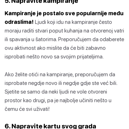
5. Napravite kampiranje
Kampiranje je postalo sve popularnije među
odraslima!
Ljudi koji idu na kampiranje često
moraju raditi stvari poput kuhanja na otvorenoj vatri
ili spavanja u šatorima. Preporučujem da odaberete
ovu aktivnost ako mislite da će biti zabavno
isprobati nešto novo sa svojim prijateljima.
Ako želite otići na kampiranje, preporučujem da
isprobate negdje novo ili negdje gdje ste već bili.
Sjetite se samo da neki ljudi ne vole otvoreni
prostor kao drugi, pa je najbolje učiniti nešto u
čemu će svi uživati!
6. Napravite kartu svog grada