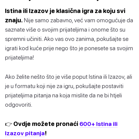
Istina ili Izazov je klasična igra za koju svi
znaju.
Nije samo zabavno, već vam omogućuje da
saznate više o svojim prijateljima i onome što su
spremni učiniti. Ako vas ovo zanima, pokušajte se
igrati kod kuće prije nego što je ponesete sa svojim
prijateljima!
Ako želite nešto što je više poput Istina ili Izazov, ali
je u formatu koji nije za igru, pokušajte postaviti
prijateljima pitanja na koja mislite da ne bi htjeli
odgovoriti.
👉 Ovdje možete pronaći
600+ Istina ili
Izazov pitanja
!