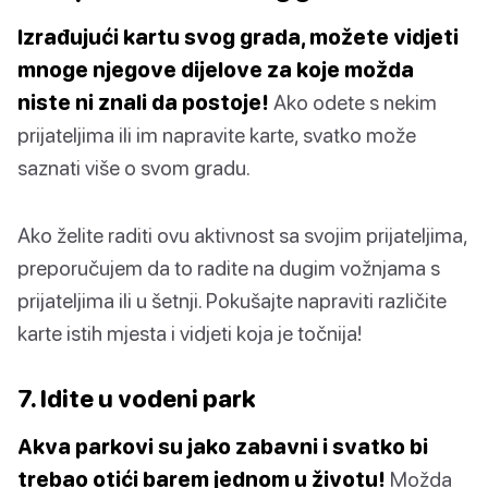
Izrađujući kartu svog grada, možete vidjeti
mnoge njegove dijelove za koje možda
niste ni znali da postoje!
Ako odete s nekim
prijateljima ili im napravite karte, svatko može
saznati više o svom gradu.
Ako želite raditi ovu aktivnost sa svojim prijateljima,
preporučujem da to radite na dugim vožnjama s
prijateljima ili u šetnji. Pokušajte napraviti različite
karte istih mjesta i vidjeti koja je točnija!
7. Idite u vodeni park
Akva parkovi su jako zabavni i svatko bi
trebao otići barem jednom u životu!
Možda