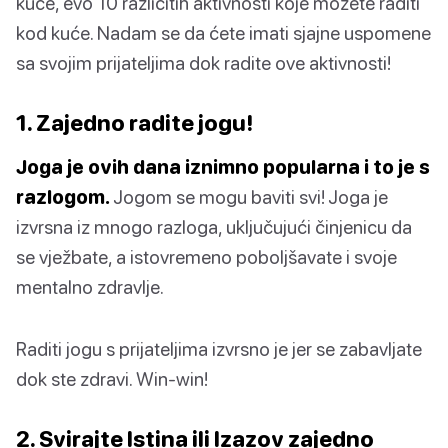
kuće, evo 10 različitih aktivnosti koje možete raditi
kod kuće. Nadam se da ćete imati sjajne uspomene
sa svojim prijateljima dok radite ove aktivnosti!
1. Zajedno radite jogu!
Joga je ovih dana iznimno popularna i to je s
razlogom.
Jogom se mogu baviti svi! Joga je
izvrsna iz mnogo razloga, uključujući činjenicu da
se vježbate, a istovremeno poboljšavate i svoje
mentalno zdravlje.
Raditi jogu s prijateljima izvrsno je jer se zabavljate
dok ste zdravi. Win-win!
2. Svirajte Istina ili Izazov zajedno