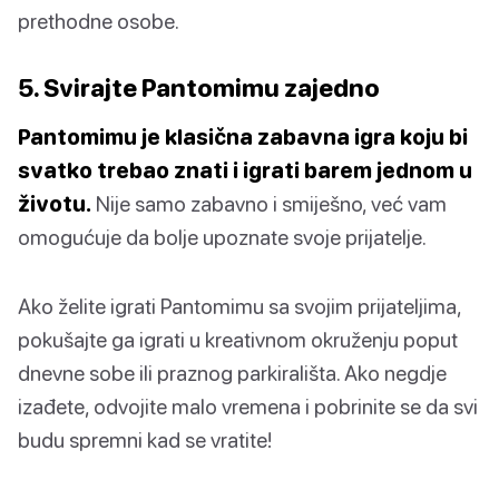
prethodne osobe.
5. Svirajte Pantomimu zajedno
Pantomimu je klasična zabavna igra koju bi
svatko trebao znati i igrati barem jednom u
životu.
Nije samo zabavno i smiješno, već vam
omogućuje da bolje upoznate svoje prijatelje.
Ako želite igrati Pantomimu sa svojim prijateljima,
pokušajte ga igrati u kreativnom okruženju poput
dnevne sobe ili praznog parkirališta. Ako negdje
izađete, odvojite malo vremena i pobrinite se da svi
budu spremni kad se vratite!