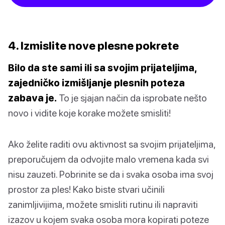
4. Izmislite nove plesne pokrete
Bilo da ste sami ili sa svojim prijateljima,
zajedničko izmišljanje plesnih poteza
zabava je.
To je sjajan način da isprobate nešto
novo i vidite koje korake možete smisliti!
Ako želite raditi ovu aktivnost sa svojim prijateljima,
preporučujem da odvojite malo vremena kada svi
nisu zauzeti. Pobrinite se da i svaka osoba ima svoj
prostor za ples! Kako biste stvari učinili
zanimljivijima, možete smisliti rutinu ili napraviti
izazov u kojem svaka osoba mora kopirati poteze