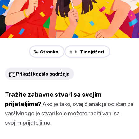
🥳 Stranka
👦👧 Tinejdžeri
📖
Prikaži kazalo sadržaja
Tražite zabavne stvari sa svojim
prijateljima?
Ako je tako, ovaj članak je odličan za
vas! Mnogo je stvari koje možete raditi vani sa
svojim prijateljima.