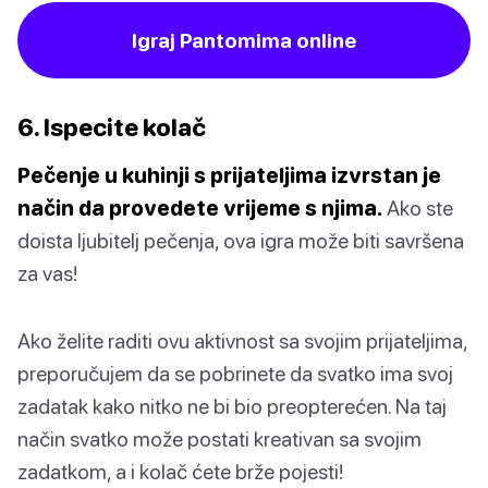
Igraj Pantomima online
6. Ispecite kolač
Pečenje u kuhinji s prijateljima izvrstan je
način da provedete vrijeme s njima.
Ako ste
doista ljubitelj pečenja, ova igra može biti savršena
za vas!
Ako želite raditi ovu aktivnost sa svojim prijateljima,
preporučujem da se pobrinete da svatko ima svoj
zadatak kako nitko ne bi bio preopterećen. Na taj
način svatko može postati kreativan sa svojim
zadatkom, a i kolač ćete brže pojesti!