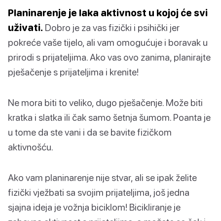
Planinarenje je laka aktivnost u kojoj će svi
uživati.
Dobro je za vas fizički i psihički jer
pokreće vaše tijelo, ali vam omogućuje i boravak u
prirodi s prijateljima. Ako vas ovo zanima, planirajte
pješačenje s prijateljima i krenite!
Ne mora biti to veliko, dugo pješačenje. Može biti
kratka i slatka ili čak samo šetnja šumom. Poanta je
u tome da ste vani i da se bavite fizičkom
aktivnošću.
Ako vam planinarenje nije stvar, ali se ipak želite
fizički vježbati sa svojim prijateljima, još jedna
sjajna ideja je vožnja biciklom! Bicikliranje je