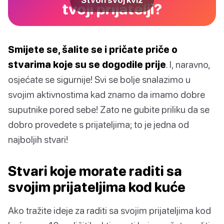
Stvori svoj kviz
tvoji prijatelji?
Smijete se, šalite se i pričate priče o
stvarima koje su se dogodile prije
. I, naravno,
osjećate se sigurnije! Svi se bolje snalazimo u
svojim aktivnostima kad znamo da imamo dobre
suputnike pored sebe! Zato ne gubite priliku da se
dobro provedete s prijateljima; to je jedna od
najboljih stvari!
Stvari koje morate raditi sa
svojim prijateljima kod kuće
Ako tražite ideje za raditi sa svojim prijateljima kod