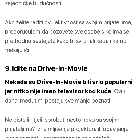
zajedničke budućnosti.
Ako želite raditi ovu aktivnost sa svojim prijateljima,
preporučujem da pozovete sve osobe s kojima se
prethodno sastajete kako bi svi znali kada i kamo
trebaju ići.
9. Idite na Drive-In-Movie
Nekada su Drive-In-Movie bili vrlo popularni
jer nitko nije imao televizor kod kuće.
Ovih
dana, međutim, postaju sve manje poznati.
Ne biste li htjeli isprobati nešto novo sa svojim
prijateljima? Iznajmljivanje projektora ili obavljanje
ove aktivnosti vani savršeno je za početak!