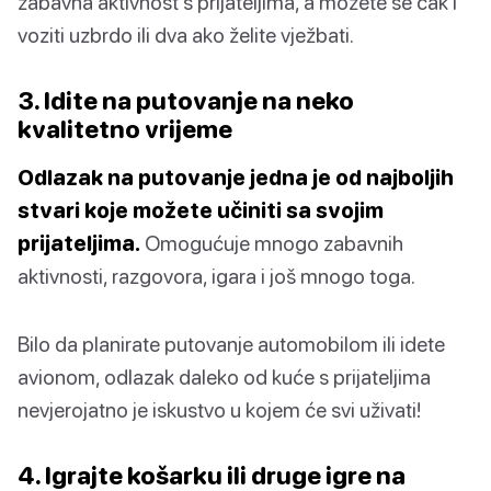
zabavna aktivnost s prijateljima, a možete se čak i
voziti uzbrdo ili dva ako želite vježbati.
3. Idite na putovanje na neko
kvalitetno vrijeme
Odlazak na putovanje jedna je od najboljih
stvari koje možete učiniti sa svojim
prijateljima.
Omogućuje mnogo zabavnih
aktivnosti, razgovora, igara i još mnogo toga.
Bilo da planirate putovanje automobilom ili idete
avionom, odlazak daleko od kuće s prijateljima
nevjerojatno je iskustvo u kojem će svi uživati!
4. Igrajte košarku ili druge igre na