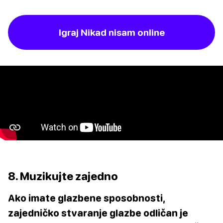
Igraj Nikad nisam online
8. Muzikujte zajedno
Ako imate glazbene sposobnosti,
zajedničko stvaranje glazbe odličan je