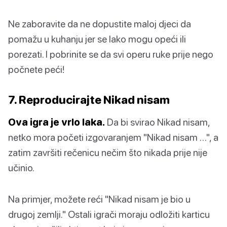
Ne zaboravite da ne dopustite maloj djeci da
pomažu u kuhanju jer se lako mogu opeći ili
porezati. I pobrinite se da svi operu ruke prije nego
počnete peći!
7. Reproducirajte Nikad nisam
Ova igra je vrlo laka.
Da bi svirao Nikad nisam,
netko mora početi izgovaranjem "Nikad nisam …", a
zatim završiti rečenicu nečim što nikada prije nije
učinio.
Na primjer, možete reći "Nikad nisam je bio u
drugoj zemlji." Ostali igrači moraju odložiti karticu