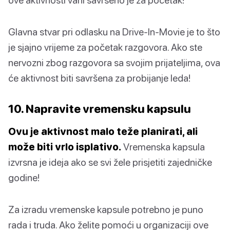
Glavna stvar pri odlasku na Drive-In-Movie je to što
je sjajno vrijeme za početak razgovora. Ako ste
nervozni zbog razgovora sa svojim prijateljima, ova
će aktivnost biti savršena za probijanje leda!
10. Napravite vremensku kapsulu
Ovu je aktivnost malo teže planirati, ali
može biti vrlo isplativo.
Vremenska kapsula
izvrsna je ideja ako se svi žele prisjetiti zajedničke
godine!
Za izradu vremenske kapsule potrebno je puno
rada i truda. Ako želite pomoći u organizaciji ove