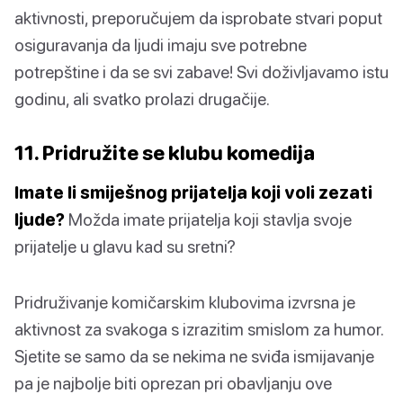
aktivnosti, preporučujem da isprobate stvari poput
osiguravanja da ljudi imaju sve potrebne
potrepštine i da se svi zabave! Svi doživljavamo istu
godinu, ali svatko prolazi drugačije.
11. Pridružite se klubu komedija
Imate li smiješnog prijatelja koji voli zezati
ljude?
Možda imate prijatelja koji stavlja svoje
prijatelje u glavu kad su sretni?
Pridruživanje komičarskim klubovima izvrsna je
aktivnost za svakoga s izrazitim smislom za humor.
Sjetite se samo da se nekima ne sviđa ismijavanje
pa je najbolje biti oprezan pri obavljanju ove