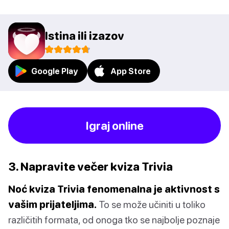
Istina ili izazov
Google Play
App Store
Igraj online
3. Napravite večer kviza Trivia
Noć kviza Trivia fenomenalna je aktivnost s
vašim prijateljima.
To se može učiniti u toliko
različitih formata, od onoga tko se najbolje poznaje