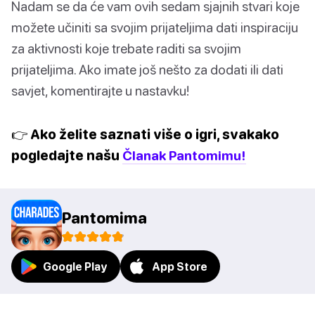
Nadam se da će vam ovih sedam sjajnih stvari koje
možete učiniti sa svojim prijateljima dati inspiraciju
za aktivnosti koje trebate raditi sa svojim
prijateljima. Ako imate još nešto za dodati ili dati
savjet, komentirajte u nastavku!
👉 Ako želite saznati više o igri, svakako
pogledajte našu
Članak Pantomimu!
Pantomima
Google Play
App Store