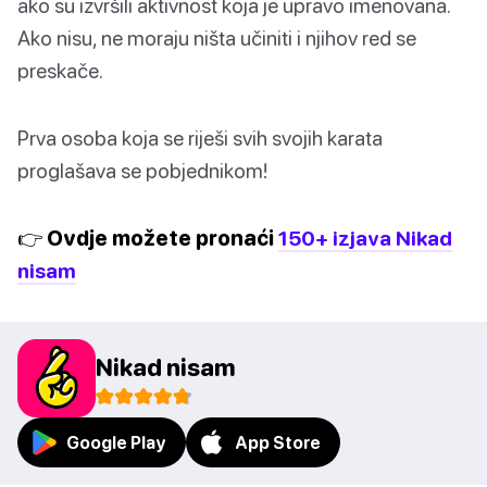
ako su izvršili aktivnost koja je upravo imenovana.
Ako nisu, ne moraju ništa učiniti i njihov red se
preskače.
Prva osoba koja se riješi svih svojih karata
proglašava se pobjednikom!
👉 Ovdje možete pronaći
150+ izjava Nikad
nisam
Nikad nisam
Google Play
App Store