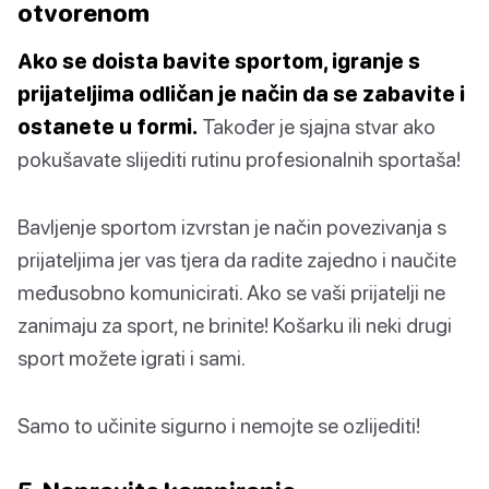
otvorenom
Ako se doista bavite sportom, igranje s
prijateljima odličan je način da se zabavite i
ostanete u formi.
Također je sjajna stvar ako
pokušavate slijediti rutinu profesionalnih sportaša!
Bavljenje sportom izvrstan je način povezivanja s
prijateljima jer vas tjera da radite zajedno i naučite
međusobno komunicirati. Ako se vaši prijatelji ne
zanimaju za sport, ne brinite! Košarku ili neki drugi
sport možete igrati i sami.
Samo to učinite sigurno i nemojte se ozlijediti!