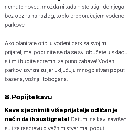
nemate novca, možda nikada niste stigli do njega -
bez obzira na razlog, toplo preporučujem vodene
parkove.
Ako planirate otići u vodeni park sa svojim
prijateljima, pobrinite se da se svi obučete u skladu
s tim i budite spremni za puno zabave! Vodeni
parkovi izvrsni su jer uključuju mnogo stvari poput
bazena, vožnji i tobogana.
8. Popijte kavu
Kava s jednim ili više prijatelja odličan je
način da ih sustignete!
Datumi na kavi savršeni
su i za raspravu o važnim stvarima, poput