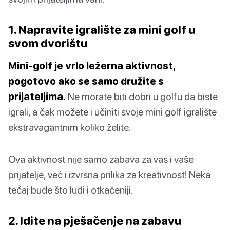
1. Napravite igralište za mini golf u
svom dvorištu
Mini-golf je vrlo ležerna aktivnost,
pogotovo ako se samo družite s
prijateljima.
Ne morate biti dobri u golfu da biste
igrali, a čak možete i učiniti svoje mini golf igralište
ekstravagantnim koliko želite.
Ova aktivnost nije samo zabava za vas i vaše
prijatelje, već i izvrsna prilika za kreativnost! Neka
tečaj bude što luđi i otkačeniji.
2. Idite na pješačenje na zabavu