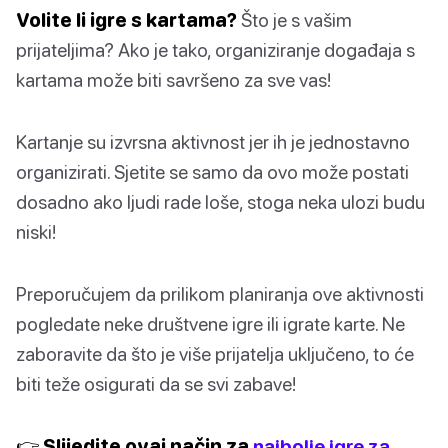
Volite li igre s kartama?
Što je s vašim
prijateljima? Ako je tako, organiziranje događaja s
kartama može biti savršeno za sve vas!
Kartanje su izvrsna aktivnost jer ih je jednostavno
organizirati. Sjetite se samo da ovo može postati
dosadno ako ljudi rade loše, stoga neka ulozi budu
niski!
Preporučujem da prilikom planiranja ove aktivnosti
pogledate neke društvene igre ili igrate karte. Ne
zaboravite da što je više prijatelja uključeno, to će
biti teže osigurati da se svi zabave!
👉 Slijedite ovaj način za
najbolje igre za